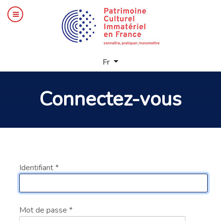
Sélectionnez votre langue
Fr
Connectez-vous
Identifiant
*
Mot de passe
*