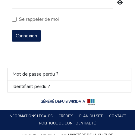
Affic
Se rappeler de moi
Connexion
Mot de passe perdu ?
Identifiant perdu ?
GÉNÉRÉ DEPUIS WIKIDATA
INFORMATIONS LÉGALES
CRÉDITS
PLAN DU SITE
CONTACT
POLITIQUE DE CONFIDENTIALITÉ