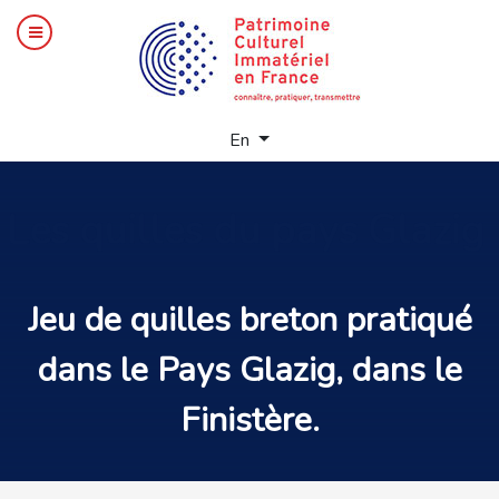
Select your language
En
Les
quilles du pays Glazig
Jeu de quilles
breton
pratiqué
dans le Pays Glazig, dans le
Finistère.