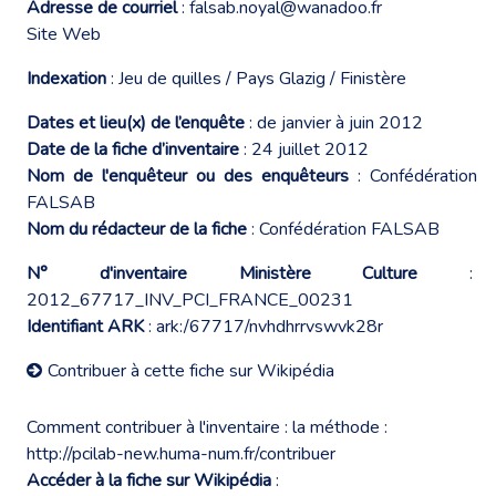
Adresse de courriel
:
falsab.noyal@wanadoo.fr
Site Web
Indexation
: Jeu de quilles / Pays Glazig / Finistère
Dates et lieu(x) de l’enquête
: de janvier à juin 2012
Date de la fiche d’inventaire
: 24 juillet 2012
Nom de l'enquêteur ou des enquêteurs
: Confédération
FALSAB
Nom du rédacteur de la fiche
: Confédération FALSAB
N° d'inventaire Ministère Culture
:
2012_67717_INV_PCI_FRANCE_00231
Identifiant ARK
: ark:/67717/nvhdhrrvswvk28r
Contribuer à cette fiche sur Wikipédia
Comment contribuer à l'inventaire : la méthode :
http://pcilab-new.huma-num.fr/contribuer
Accéder à la fiche sur Wikipédia
: