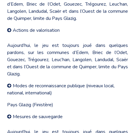
d’Edern, Briec de l’Odet, Gouezec, Trégourez, Leuc’han,
Langolen, Landudal, Scaër et dans l’Ouest de la commune
de Quimper, limite du Pays Glazig.
Actions de valorisation
Aujourd’hui, le jeu est toujours joué dans quelques
pardons, sur les communes d’Edern, Briec de l’Odet,
Gouezec, Trégourez, Leuc’han, Langolen, Landudal, Scaër
et dans l’Ouest de la commune de Quimper, limite du Pays
Glazig.
Modes de reconnaissance publique (niveaux local,
national, international)
Pays Glazig (Finistère)
Mesures de sauvegarde
Aujourd’hui, le jeu est toujours joué dans quelques