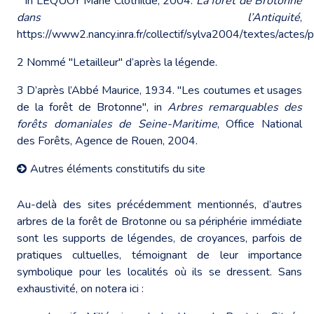
In LEQUOY Marie Clothilde, 2004.
La forêt de Brotonne
dans l’Antiquité
,
https://www2.nancy.inra.fr/collectif/sylva2004/textes/acte
2 Nommé "Letailleur" d’après la légende.
3 D’après l’Abbé Maurice, 1934. "Les coutumes et usages
de la forêt de Brotonne", in
Arbres remarquables des
forêts domaniales de Seine-Maritime
, Office National
des Forêts, Agence de Rouen, 2004.
Autres éléments constitutifs du site
Au-delà des sites précédemment mentionnés, d’autres
arbres de la forêt de Brotonne ou sa périphérie immédiate
sont les supports de légendes, de croyances, parfois de
pratiques cultuelles, témoignant de leur importance
symbolique pour les localités où ils se dressent. Sans
exhaustivité, on notera ici :