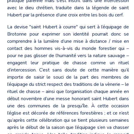
pratique païenne mais s’est inscrit dans une intercession
avec le dieu chrétien, traduite dans la légende de saint
Hubert par la présence d’une croix entre les bois du cerf.
La devise "saint Hubert à courre" qui sert à l’équipage de
Brotonne pour exprimer son identité pourrait donc se
comprendre à la lumière d’une mise à distance / mise en
contact des hommes vis-à-vis du monde forestier qui –
pour ne pas glisser de l’humanité vers la nature sauvage –
engagent leur pratique de chasse comme un rituel
d’intercession. C’est sans doute de cette manière qu’il
importe de saisir le souci de la part des membres de
l’équipage du strict respect des traditions de la vènerie – le
rituel de chasse – ainsi que l’organisation chaque année en
début novembre d’une messe honorant saint Hubert dans
une des communes de la presqu’île. À cette occasion
l’église est décorée de références forestières ; et ce n’est
qu’après cette célébration qui se tient plusieurs semaines
après le début de la saison que l’équipage s’en va chasser