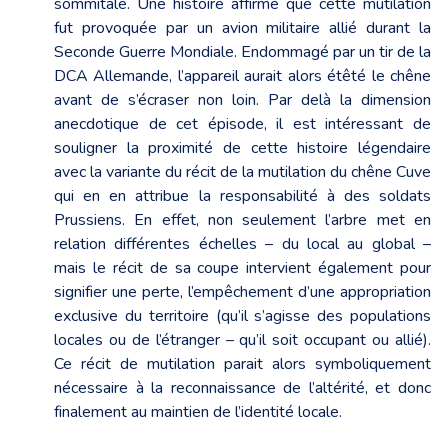
sommitale. Une histoire affirme que cette mutilation
fut provoquée par un avion militaire allié durant la
Seconde Guerre Mondiale. Endommagé par un tir de la
DCA Allemande, l’appareil aurait alors étêté le chêne
avant de s’écraser non loin. Par delà la dimension
anecdotique de cet épisode, il est intéressant de
souligner la proximité de cette histoire légendaire
avec la variante du récit de la mutilation du chêne Cuve
qui en en attribue la responsabilité à des soldats
Prussiens. En effet, non seulement l’arbre met en
relation différentes échelles – du local au global –
mais le récit de sa coupe intervient également pour
signifier une perte, l’empêchement d’une appropriation
exclusive du territoire (qu’il s’agisse des populations
locales ou de l’étranger – qu’il soit occupant ou allié).
Ce récit de mutilation parait alors symboliquement
nécessaire à la reconnaissance de l’altérité, et donc
finalement au maintien de l’identité locale.