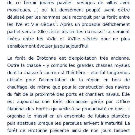
de ce terroir (mares pavées, vestiges de villas avec
mosaïques, …) qui fut densément peuplé avant d’être
délaissé par les hommes puis reconquit par la forêt entre
1
les IVe et VIe siècles
. Après un probable défrichement
partiel vers le XIIe siècle, les limites du massif se seraient
fixées entre les XVIe et XVIIIe siècles pour ne plus
sensiblement évoluer jusqu’aujourd’hui.
La forêt de Brotonne est d’exploitation très ancienne.
Outre la chasse - y compris les grandes chasses royales
dont la chasse à courre est l’héritière – elle fut longtemps
utilisée pour l’alimentation de la région en bois de
chauffage, de même que pour la construction des navires
du fait de la proximité des ports et chantiers navals. Elle
est aujourd’hui une forêt domaniale gérée par l’Office
National des Forêts qui veille à sa productivité en bois : il
organise le massif en un ensemble de futaies plantées
puis abattues lorsque les parcelles arrivent à maturité. La
forêt de Brotonne présente ainsi de nos jours l’aspect