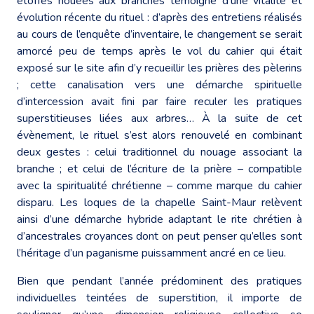
étoffes nouées aux branches témoigne d’une vitalité et
évolution récente du rituel : d’après des entretiens réalisés
au cours de l’enquête d’inventaire, le changement se serait
amorcé peu de temps après le vol du cahier qui était
exposé sur le site afin d’y recueillir les prières des pèlerins
; cette canalisation vers une démarche spirituelle
d’intercession avait fini par faire reculer les pratiques
superstitieuses liées aux arbres… À la suite de cet
évènement, le rituel s’est alors renouvelé en combinant
deux gestes : celui traditionnel du nouage associant la
branche ; et celui de l’écriture de la prière – compatible
avec la spiritualité chrétienne – comme marque du cahier
disparu. Les loques de la chapelle Saint-Maur relèvent
ainsi d’une démarche hybride adaptant le rite chrétien à
d’ancestrales croyances dont on peut penser qu’elles sont
l’héritage d’un paganisme puissamment ancré en ce lieu.
Bien que pendant l’année prédominent des pratiques
individuelles teintées de superstition, il importe de