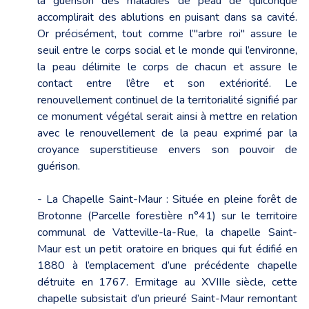
la guérison des maladies de peau de quiconque
accomplirait des ablutions en puisant dans sa cavité.
Or précisément, tout comme l’"arbre roi" assure le
seuil entre le corps social et le monde qui l’environne,
la peau délimite le corps de chacun et assure le
contact entre l’être et son extériorité. Le
renouvellement continuel de la territorialité signifié par
ce monument végétal serait ainsi à mettre en relation
avec le renouvellement de la peau exprimé par la
croyance superstitieuse envers son pouvoir de
guérison.
- La Chapelle Saint-Maur : Située en pleine forêt de
Brotonne (Parcelle forestière n°41) sur le territoire
communal de Vatteville-la-Rue, la chapelle Saint-
Maur est un petit oratoire en briques qui fut édifié en
1880 à l’emplacement d’une précédente chapelle
détruite en 1767. Ermitage au XVIIIe siècle, cette
chapelle subsistait d’un prieuré Saint-Maur remontant