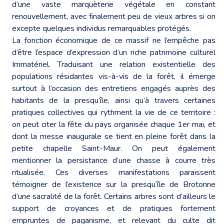
d’une vaste marquèterie végétale en constant
renouvellement, avec finalement peu de vieux arbres si on
excepte quelques individus remarquables protégés.
La fonction économique de ce massif ne l’empêche pas
d’être l’espace d’expression d’un riche patrimoine culturel
Immatériel. Traduisant une relation existentielle des
populations résidantes vis-à-vis de la forêt, il émerge
surtout à l’occasion des entretiens engagés auprès des
habitants de la presqu’île, ainsi qu’à travers certaines
pratiques collectives qui rythment la vie de ce territoire :
on peut citer la fête du pays organisée chaque 1er mai, et
dont la messe inaugurale se tient en pleine forêt dans la
petite chapelle Saint-Maur. On peut également
mentionner la persistance d’une chasse à courre très
ritualisée. Ces diverses manifestations paraissent
témoigner de l’existence sur la presqu’île de Brotonne
d’une sacralité de la forêt. Certains arbres sont d’ailleurs le
support de croyances et de pratiques fortement
empruntes de paganisme, et relevant du culte dit