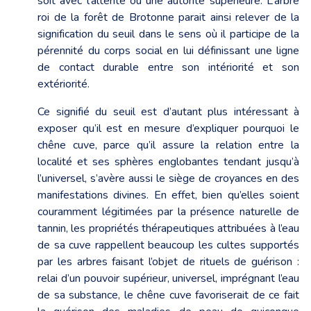
soit avec l’altérité ou une autorité supérieure. L’arbre
roi de la forêt de Brotonne parait ainsi relever de la
signification du seuil dans le sens où il participe de la
pérennité du corps social en lui définissant une ligne
de contact durable entre son intériorité et son
extériorité.
Ce signifié du seuil est d’autant plus intéressant à
exposer qu’il est en mesure d’expliquer pourquoi le
chêne cuve, parce qu’il assure la relation entre la
localité et ses sphères englobantes tendant jusqu’à
l’universel, s’avère aussi le siège de croyances en des
manifestations divines. En effet, bien qu’elles soient
couramment légitimées par la présence naturelle de
tannin, les propriétés thérapeutiques attribuées à l’eau
de sa cuve rappellent beaucoup les cultes supportés
par les arbres faisant l’objet de rituels de guérison :
relai d’un pouvoir supérieur, universel, imprégnant l’eau
de sa substance, le chêne cuve favoriserait de ce fait