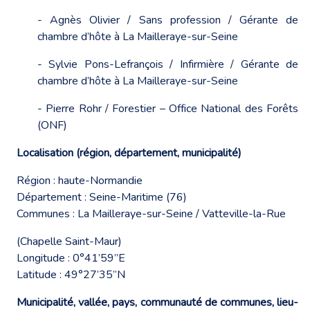
- Agnès Olivier / Sans profession / Gérante de
chambre d’hôte à La Mailleraye-sur-Seine
- Sylvie Pons-Lefrançois / Infirmière / Gérante de
chambre d’hôte à La Mailleraye-sur-Seine
- Pierre Rohr / Forestier – Office National des Forêts
(ONF)
Localisation (région, département, municipalité)
Région : haute-Normandie
Département : Seine-Maritime (76)
Communes : La Mailleraye-sur-Seine / Vatteville-la-Rue
(Chapelle Saint-Maur)
Longitude : 0°41’59’’E
Latitude : 49°27’35’’N
Municipalité, vallée, pays, communauté de communes, lieu-