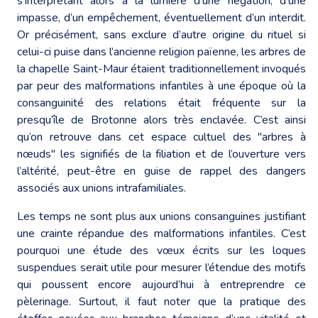
s’interprétant alors à la lumière d’une négation, d’une
impasse, d’un empêchement, éventuellement d’un interdit.
Or précisément, sans exclure d’autre origine du rituel si
celui-ci puise dans l’ancienne religion païenne, les arbres de
la chapelle Saint-Maur étaient traditionnellement invoqués
par peur des malformations infantiles à une époque où la
consanguinité des relations était fréquente sur la
presqu’île de Brotonne alors très enclavée. C’est ainsi
qu’on retrouve dans cet espace cultuel des "arbres à
nœuds" les signifiés de la filiation et de l’ouverture vers
l’altérité, peut-être en guise de rappel des dangers
associés aux unions intrafamiliales.
Les temps ne sont plus aux unions consanguines justifiant
une crainte répandue des malformations infantiles. C’est
pourquoi une étude des vœux écrits sur les loques
suspendues serait utile pour mesurer l’étendue des motifs
qui poussent encore aujourd’hui à entreprendre ce
pèlerinage. Surtout, il faut noter que la pratique des