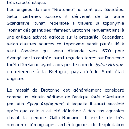
très caractéristique.
Les origines du nom "Brotonne" ne sont pas élucidées.
Selon certaines sources il dériverait de la racine
Scandinave "tuna", repérable à travers la toponymie
"tonne" désignant des "fermes". Brotonne renverrait ainsi à
une antique activité agricole sur la presqu’île. Cependant,
selon d’autres sources ce toponyme serait plutôt lié à
saint Concède qui, venu d’Irlande vers 670 pour
évangéliser la contrée, aurait reçu des terres sur l’ancienne
forêt d’Arelaune ayant alors pris le nom de
Sylva Britonis
en référence à la Bretagne, pays d’où le Saint était
originaire.
Le massif de Brotonne est généralement considéré
comme un lointain héritage de l’antique forêt d’Arelaune
(en latin
Sylva Arelaunum
) à laquelle il aurait succédé
après que celle-ci ait été défrichée à des fins agricoles
durant la période Gallo-Romaine. Il existe de très
nombreux témoignages archéologiques de l’exploitation