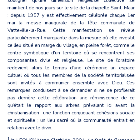
souligner qu’une dimension religieuse collective se
maintient de nos jours sur le site de la chapelle Saint-Maur
: depuis 1957 y est effectivement célébrée chaque 1er
mai la messe inaugurale de la fête communale de
Vatteville-la-Rue. Cette manifestation se révèle
particulièrement marquante dans la mesure où elle investit
ce lieu situé en marge du village, en pleine forêt, comme le
centre symbolique d’un territoire où se rencontrent ses
composantes civile et religieuse. Le site de l’oratoire
redevient alors le temps d’une cérémonie un espace
cultuel où tous les membres de la société territorialisée
sont invités à communier ensemble avec Dieu. Ces
remarques conduisent à se demander si ne se profilerait
pas derrière cette célébration une réminiscence de ce
qu’était le rapport aux arbres prévalant ici avant la
christianisation : une fonction conjuguant cohésions sociale
et spirituelle ; un lieu sacré où la communauté entrait en
relation avec le divin…
1