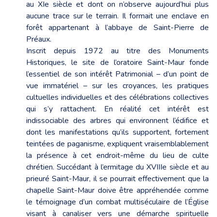
au XIe siècle et dont on n’observe aujourd’hui plus
aucune trace sur le terrain. Il formait une enclave en
forêt appartenant à l’abbaye de Saint-Pierre de
Préaux.
Inscrit depuis 1972 au titre des Monuments
Historiques, le site de l’oratoire Saint-Maur fonde
l’essentiel de son intérêt Patrimonial – d’un point de
vue immatériel – sur les croyances, les pratiques
cultuelles individuelles et des célébrations collectives
qui s’y rattachent. En réalité cet intérêt est
indissociable des arbres qui environnent l’édifice et
dont les manifestations qu’ils supportent, fortement
teintées de paganisme, expliquent vraisemblablement
la présence à cet endroit-même du lieu de culte
chrétien. Succédant à l’ermitage du XVIIIe siècle et au
prieuré Saint-Maur, il se pourrait effectivement que la
chapelle Saint-Maur doive être appréhendée comme
le témoignage d’un combat multiséculaire de l’Église
visant à canaliser vers une démarche spirituelle