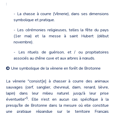
:
- La chasse à courre (Vènerie), dans ses dimensions
symbolique et pratique.
- Les cérémonies religieuses, telles la fête du pays
(1er mai) et la messe à saint Hubert (début
novembre).
- Les rituels de guérison, et / ou propitiatoires
associés au chêne cuve et aux arbres à nœuds.
Une symbolique de la vènerie en forêt de Brotonne
La vènerie "consist[e] à chasser à courre des animaux
sauvages (cerf, sanglier, chevreuil, daim, renard, lièvre,
lapin) dans leur milieu naturel jusqu'à leur prise
5
éventuelle"
. Elle n’est en aucun cas spécifique à la
presqu’île de Brotonne dans la mesure où elle constitue
une pratique répandue sur le territoire Français