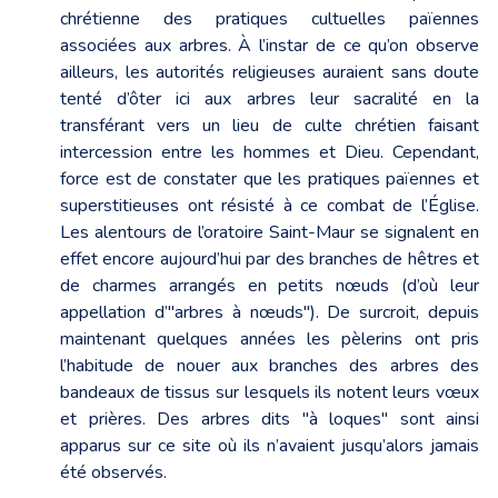
chrétienne des pratiques cultuelles païennes
associées aux arbres. À l’instar de ce qu’on observe
ailleurs, les autorités religieuses auraient sans doute
tenté d’ôter ici aux arbres leur sacralité en la
transférant vers un lieu de culte chrétien faisant
intercession entre les hommes et Dieu. Cependant,
force est de constater que les pratiques païennes et
superstitieuses ont résisté à ce combat de l’Église.
Les alentours de l’oratoire Saint-Maur se signalent en
effet encore aujourd’hui par des branches de hêtres et
de charmes arrangés en petits nœuds (d’où leur
appellation d’"arbres à nœuds"). De surcroit, depuis
maintenant quelques années les pèlerins ont pris
l’habitude de nouer aux branches des arbres des
bandeaux de tissus sur lesquels ils notent leurs vœux
et prières. Des arbres dits "à loques" sont ainsi
apparus sur ce site où ils n’avaient jusqu’alors jamais
été observés.