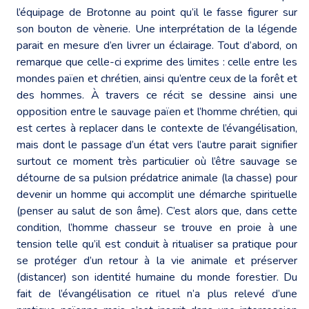
l’équipage de Brotonne au point qu’il le fasse figurer sur
son bouton de vènerie. Une interprétation de la légende
parait en mesure d’en livrer un éclairage. Tout d’abord, on
remarque que celle-ci exprime des limites : celle entre les
mondes païen et chrétien, ainsi qu’entre ceux de la forêt et
des hommes. À travers ce récit se dessine ainsi une
opposition entre le sauvage païen et l’homme chrétien, qui
est certes à replacer dans le contexte de l’évangélisation,
mais dont le passage d’un état vers l’autre parait signifier
surtout ce moment très particulier où l’être sauvage se
détourne de sa pulsion prédatrice animale (la chasse) pour
devenir un homme qui accomplit une démarche spirituelle
(penser au salut de son âme). C’est alors que, dans cette
condition, l’homme chasseur se trouve en proie à une
tension telle qu’il est conduit à ritualiser sa pratique pour
se protéger d’un retour à la vie animale et préserver
(distancer) son identité humaine du monde forestier. Du
fait de l’évangélisation ce rituel n’a plus relevé d’une