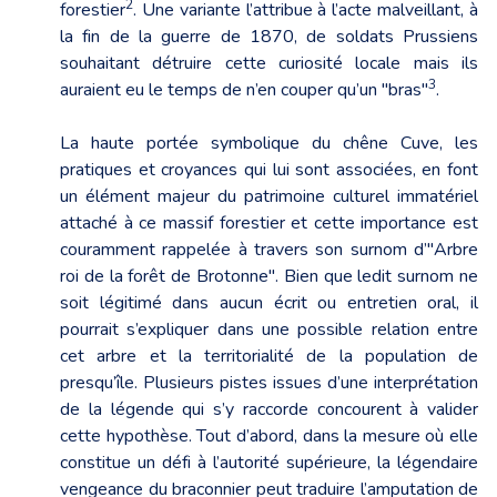
2
forestier
. Une variante l’attribue à l’acte malveillant, à
la fin de la guerre de 1870, de soldats Prussiens
souhaitant détruire cette curiosité locale mais ils
3
auraient eu le temps de n’en couper qu’un "bras"
.
La haute portée symbolique du chêne Cuve, les
pratiques et croyances qui lui sont associées, en font
un élément majeur du patrimoine culturel immatériel
attaché à ce massif forestier et cette importance est
couramment rappelée à travers son surnom d’"Arbre
roi de la forêt de Brotonne". Bien que ledit surnom ne
soit légitimé dans aucun écrit ou entretien oral, il
pourrait s’expliquer dans une possible relation entre
cet arbre et la territorialité de la population de
presqu’île. Plusieurs pistes issues d’une interprétation
de la légende qui s’y raccorde concourent à valider
cette hypothèse. Tout d’abord, dans la mesure où elle
constitue un défi à l’autorité supérieure, la légendaire
vengeance du braconnier peut traduire l’amputation de