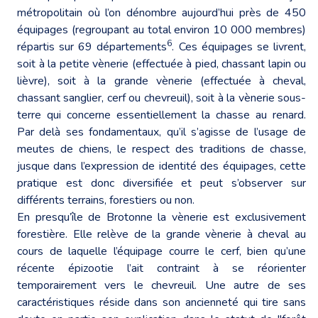
métropolitain où l’on dénombre aujourd’hui près de 450
équipages (regroupant au total environ 10 000 membres)
6
répartis sur 69 départements
. Ces équipages se livrent,
soit à la petite vènerie (effectuée à pied, chassant lapin ou
lièvre), soit à la grande vènerie (effectuée à cheval,
chassant sanglier, cerf ou chevreuil), soit à la vènerie sous-
terre qui concerne essentiellement la chasse au renard.
Par delà ses fondamentaux, qu’il s’agisse de l’usage de
meutes de chiens, le respect des traditions de chasse,
jusque dans l’expression de identité des équipages, cette
pratique est donc diversifiée et peut s’observer sur
différents terrains, forestiers ou non.
En presqu’île de Brotonne la vènerie est exclusivement
forestière. Elle relève de la grande vènerie à cheval au
cours de laquelle l’équipage courre le cerf, bien qu’une
récente épizootie l’ait contraint à se réorienter
temporairement vers le chevreuil. Une autre de ses
caractéristiques réside dans son ancienneté qui tire sans