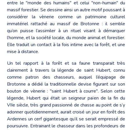
entre le "monde des humains" et celui "non-humain" du
massif forestier. Se dessine ainsi un autre motif poussant à
considérer la vènerie comme un patrimoine culturel
immatériel rattaché au massif de Brotonne : il semble
qu’on puisse l’assimiler à un rituel visant à démarquer
l’homme, et la société locale, du monde animal et forestier.
Elle traduit un contact à la fois intime avec la forêt, et une
mise à distance.
Un tel rapport à la forêt et sa faune transparait très
clairement à travers la légende de saint Hubert, connu
comme patron des chasseurs, auquel l’équipage de
Brotonne a dédié la traditionnelle devise figurant sur son
bouton de vènerie : "saint Hubert à courre". Selon cette
légende, Hubert qui était un seigneur païen de la fin du
VIIe siècle, très grand passionné de chasse au point de s’y
adonner quotidiennement, aurait croisé un jour en forêt des
Ardennes un cerf gigantesque qu’il se serait empressé de
poursuivre. Entrainant le chasseur dans les profondeurs de