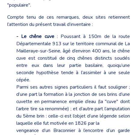
"populaire".
Compte tenu de ces remarques, deux sites retiennent
l’attention du présent travail d’inventaire :
- Le chêne cuve
: Poussant à 150m de la route
Départementale 913 sur le territoire communal de La
Mailleraye-sur-Seine, âgé d’environ 400 ans, le chêne
cuve est constitué de cinq chênes distincts soudés
entre eux dans leur partie basilaire, quoiqu’une
seconde hypothèse tende à l’assimiler à une seule
cépée.
Parmi ses autres signes particuliers il faut souligner ;
d’une part la formation à la jonction de ses brins d’une
cuvette en permanence emplie d’eau (la "cuve" dont
l’arbre tire sa renommée) ; et d’autre part l’amputation
du 5ème brin : celle-ci est l’objet d’une légende selon
laquelle elle fut motivée en 1826 par la
vengeance d’un Braconnier à l’encontre d’un garde