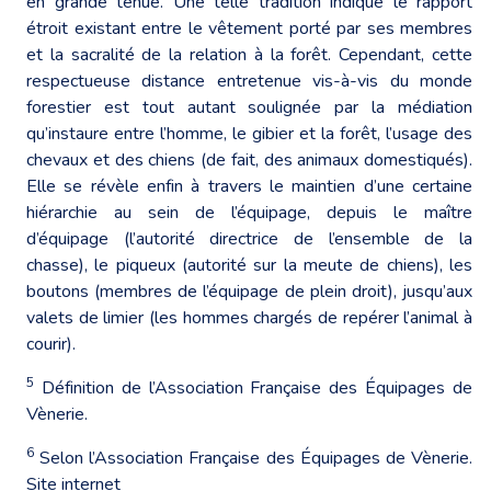
en grande tenue. Une telle tradition indique le rapport
étroit existant entre le vêtement porté par ses membres
et la sacralité de la relation à la forêt. Cependant, cette
respectueuse distance entretenue vis-à-vis du monde
forestier est tout autant soulignée par la médiation
qu’instaure entre l’homme, le gibier et la forêt, l’usage des
chevaux et des chiens (de fait, des animaux domestiqués).
Elle se révèle enfin à travers le maintien d’une certaine
hiérarchie au sein de l’équipage, depuis le maître
d’équipage (l’autorité directrice de l’ensemble de la
chasse), le piqueux (autorité sur la meute de chiens), les
boutons (membres de l’équipage de plein droit), jusqu’aux
valets de limier (les hommes chargés de repérer l’animal à
courir).
5
Définition de l’Association Française des Équipages de
Vènerie.
6
Selon l’Association Française des Équipages de Vènerie.
Site internet