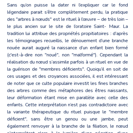
Sans qu’on puisse la dater ni l’expliquer car le fond
légendaire parait s’être complètement perdu, la pratique
des "arbres à nœuds" est le rituel à l’œuvre – de très loin –
le plus ancien sur le site de l’oratoire Saint- Maur. La
tradition lui attribue des propriétés propitiatoires : d’après
les témoignages recueillis, le dénouement d’une branche
nouée aurait auguré la naissance d’un enfant bien formé
(c'est-à-dire non "noué", non "malformé"). Cependant la
réalisation du nœud s’assimile parfois à un rituel en vue de
la guérison de "membres déficients". Quoiqu’il en soit de
ces usages et des croyances associées, il est intéressant
de noter que ce culte populaire investit les fines branches
des arbres comme des métaphores des êtres naissants,
leur déformation étant mise en parallèle avec celle des
enfants. Cette interprétation n’est pas contradictoire avec
la variante thérapeutique du rituel puisque le "membre
déficient", sans être un genou ou une jambe, peut
également renvoyer à la branche de la filiation, le nœud