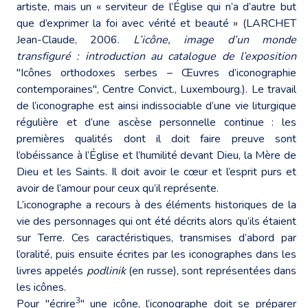
artiste, mais un « serviteur de l’Église qui n’a d’autre but
que d’exprimer la foi avec vérité et beauté » (LARCHET
Jean-Claude, 2006.
L’icône, image d’un monde
transfiguré : introduction au catalogue de l’exposition
"Icônes orthodoxes serbes – Œuvres d’iconographie
contemporaines", Centre Convict., Luxembourg.). Le travail
de l’iconographe est ainsi indissociable d’une vie liturgique
régulière et d’une ascèse personnelle continue : les
premières qualités dont il doit faire preuve sont
l’obéissance à l’Église et l’humilité devant Dieu, la Mère de
Dieu et les Saints. Il doit avoir le cœur et l’esprit purs et
avoir de l’amour pour ceux qu’il représente.
L’iconographe a recours à des éléments historiques de la
vie des personnages qui ont été décrits alors qu’ils étaient
sur Terre. Ces caractéristiques, transmises d’abord par
l’oralité, puis ensuite écrites par les iconographes dans les
livres appelés
podlinik
(en russe), sont représentées dans
les icônes.
3
Pour "écrire
" une icône, l’iconographe doit se préparer