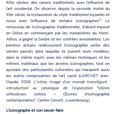
XIXe siècles, des canons traditionnels avec l’influence de
l’art occidental. On observe, depuis la seconde moitié du
XXe siècle, la restauration du style traditionnel byzantin et
2
russe avec l’influence de certains iconographes
. Le
renouveau de l’iconographie traditionnelle, d’abord imposé
en Grèce en commençant par les monastères du Mont-
Athos, a gagné la Serbie et les contrées avoisinantes. Les
peintres actuels redécouvrent l’iconographie serbe des
siècles passés dans laquelle ils puisent leurs modèles,
dans le même esprit, avec les mêmes techniques et les
mêmes matériaux que les anciens iconographes, tout en
ajoutant des particularités culturelles qui marquent aussi
les autres composantes de l’art sacré (LARCHET Jean-
Claude, 2006.
L’icône, image d’un monde transfiguré :
introduction au catalogue de l’exposition
"Icônes
orthodoxes serbes – Œuvres d’iconographie
contemporaines", Centre Convict., Luxembourg.).
L’iconographe et son savoir-faire