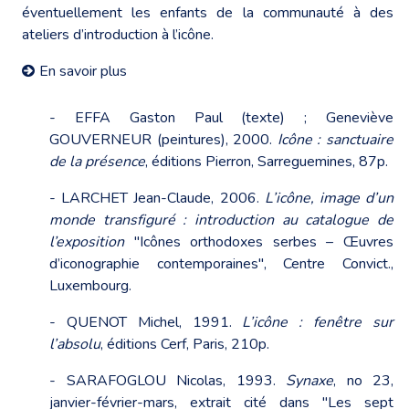
éventuellement les enfants de la communauté à des
ateliers d’introduction à l’icône.
En savoir plus
- EFFA Gaston Paul (texte) ; Geneviève
GOUVERNEUR (peintures), 2000.
Icône : sanctuaire
de la présence
, éditions Pierron, Sarreguemines, 87p.
- LARCHET Jean-Claude, 2006.
L’icône, image d’un
monde transfiguré : introduction au catalogue de
l’exposition
"Icônes orthodoxes serbes – Œuvres
d’iconographie contemporaines", Centre Convict.,
Luxembourg.
- QUENOT Michel, 1991.
L’icône : fenêtre sur
l’absolu
, éditions Cerf, Paris, 210p.
- SARAFOGLOU Nicolas, 1993.
Synaxe
, no 23,
janvier-février-mars, extrait cité dans "Les sept