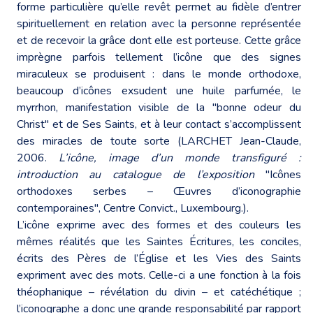
forme particulière qu’elle revêt permet au fidèle d’entrer
spirituellement en relation avec la personne représentée
et de recevoir la grâce dont elle est porteuse. Cette grâce
imprègne parfois tellement l’icône que des signes
miraculeux se produisent : dans le monde orthodoxe,
beaucoup d’icônes exsudent une huile parfumée, le
myrrhon, manifestation visible de la "bonne odeur du
Christ" et de Ses Saints, et à leur contact s’accomplissent
des miracles de toute sorte (LARCHET Jean-Claude,
2006.
L’icône, image d’un monde transfiguré :
introduction au catalogue de l’exposition
"Icônes
orthodoxes serbes – Œuvres d’iconographie
contemporaines", Centre Convict., Luxembourg.).
L’icône exprime avec des formes et des couleurs les
mêmes réalités que les Saintes Écritures, les conciles,
écrits des Pères de l’Église et les Vies des Saints
expriment avec des mots. Celle-ci a une fonction à la fois
théophanique – révélation du divin – et catéchétique ;
l’iconographe a donc une grande responsabilité par rapport