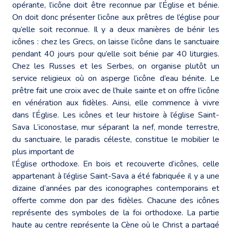
opérante, l’icône doit être reconnue par l’Église et bénie.
On doit donc présenter l’icône aux prêtres de l’église pour
qu’elle soit reconnue. Il y a deux manières de bénir les
icônes : chez les Grecs, on laisse l’icône dans le sanctuaire
pendant 40 jours pour qu’elle soit bénie par 40 liturgies.
Chez les Russes et les Serbes, on organise plutôt un
service religieux où on asperge l’icône d’eau bénite. Le
prêtre fait une croix avec de l’huile sainte et on offre l’icône
en vénération aux fidèles. Ainsi, elle commence à vivre
dans l’Église. Les icônes et leur histoire à l’église Saint-
Sava L’iconostase, mur séparant la nef, monde terrestre,
du sanctuaire, le paradis céleste, constitue le mobilier le
plus important de
l’Église orthodoxe. En bois et recouverte d’icônes, celle
appartenant à l’église Saint-Sava a été fabriquée il y a une
dizaine d’années par des iconographes contemporains et
offerte comme don par des fidèles. Chacune des icônes
représente des symboles de la foi orthodoxe. La partie
haute au centre représente la Cène où le Christ a partagé