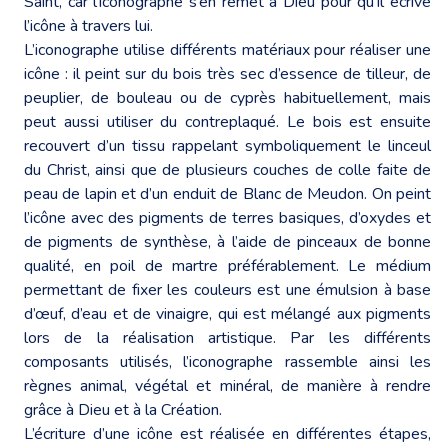
Saint, car l’iconographe s’en remet à Dieu pour qu’il écrive
l’icône à travers lui.
L’iconographe utilise différents matériaux pour réaliser une
icône : il peint sur du bois très sec d’essence de tilleur, de
peuplier, de bouleau ou de cyprès habituellement, mais
peut aussi utiliser du contreplaqué. Le bois est ensuite
recouvert d’un tissu rappelant symboliquement le linceul
du Christ, ainsi que de plusieurs couches de colle faite de
peau de lapin et d’un enduit de Blanc de Meudon. On peint
l’icône avec des pigments de terres basiques, d’oxydes et
de pigments de synthèse, à l’aide de pinceaux de bonne
qualité, en poil de martre préférablement. Le médium
permettant de fixer les couleurs est une émulsion à base
d’œuf, d’eau et de vinaigre, qui est mélangé aux pigments
lors de la réalisation artistique. Par les différents
composants utilisés, l’iconographe rassemble ainsi les
règnes animal, végétal et minéral, de manière à rendre
grâce à Dieu et à la Création.
L’écriture d’une icône est réalisée en différentes étapes,