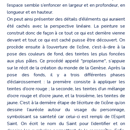
l’espace semble s’enfoncer en largeur et en profondeur, en
longueur et en hauteur.
On peut ainsi présenter des détails d’éléments qui auraient
été cachés avec la perspective linéaire. La peinture se
construit donc de façon à ce tout ce qui est derrière vienne
devant et tout ce qui est caché puisse être découvert. On
procède ensuite à l’ouverture de l’icône, c’est-à-dire à la
pose des couleurs de fond, des teintes les plus foncées
aux plus pâles. Ce procédé appelé "proplasme", s’appuie
sur le récit de la création du monde de la Genèse. Après la
pose des fonds, il y a trois différentes phases
d’éclaircissement : la première consiste à appliquer les
teintes d’ocre rouge ; la seconde, les teintes d’un mélange
d’ocre rouge et d’ocre jaune, et la troisième, les teintes de
jaune. C’est à la dernière étape de l’écriture de l’icône qu’on
dessine l’auréole autour du visage du personnage,
symbolisant sa sainteté car celui-ci est rempli de l’Esprit
Saint. On écrit le nom du Saint pour l’identifier et on