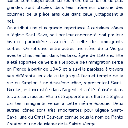
icônes sont suspendues sur les murs de la nef et de plus
grandes sont placées dans leur trône sur chacune des
colonnes de la pièce ainsi que dans celle juxtaposant la
nef.
On attribut une plus grande importance à certaines icônes
à l’église Saint-Sava, soit par leur ancienneté, soit par leur
histoire particulière associée à celle des immigrants
serbes. On retrouve entre autres une icône de la Vierge
avec le Christ enfant dans les bras, âgée de 150 ans. Elle
a été apportée de Serbie à l’époque de l’immigration serbe
en France à partir de 1946 et a suivi la paroisse à travers
ses différents lieux de culte jusqu’à l’actuel temple de la
rue du Simplon. Une deuxième icône, représentant Saint-
Nicolas, est incrustée dans l’argent et a été réalisée dans
les ateliers russes. Elle a été apportée et offerte à l’église
par les immigrants venus à cette même époque. Deux
autres icônes sont très importantes pour l’église Saint-
Sava : une du Christ Sauveur, connue sous le nom de Panto
Creator, et une deuxième de la Sainte Vierge.