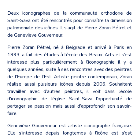
Deux iconographes de la communauté orthodoxe de
Saint-Sava ont été rencontrés pour connaître la dimension
patrimoniale des icônes. Il s’agit de Pierre Zoran Pétrel et
de Geneviève Gouverneur.
Pierre Zoran Pétrel, né à Belgrade et arrivé à Paris en
1993, a fait des études à l’école des Beaux-Arts et s’est
intéressé plus particulièrement à l’iconographie il y a
quelques années, suite à ses rencontres avec des peintres
de l’Europe de l’Est. Artiste peintre contemporain, Zoran
réalise aussi plusieurs icônes depuis 2006. Souhaitant
travailler avec d’autres peintres, il voit dans l’école
d’iconographie de l’église Saint-Sava l’opportunité de
partager sa passion mais aussi d’approfondir son savoir-
faire.
Geneviève Gouverneur est artiste iconographe française.
Elle s’intéresse depuis longtemps à l’icône est s’est