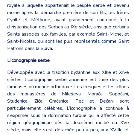
royale à laquelle appartenait le peuple serbe et devenu
moine après la démarche première de son fils, les frères
Cyrille et Méthode, ayant grandement contribué à la
christianisation des Serbes au IXe siècle, ainsi que certains
Saints associés aux familles, par exemple Saint-Michel et
Saint-Nicolas, qui sont les plus représentés comme Saint
Patrons dans la Slava.
L’iconographie serbe
Développée avec la tradition byzantine aux XIIIe et XIVe
siècles, l’iconographie serbe ancienne est l’une des plus
fameuses du monde orthodoxe. Les fresques et les icônes
des monastères de Mileševa, Morača, Sopoćani,
Studenica, Ziča, Gračanica, Peć et Dečani sont
particulièrement célèbres. L’iconographie a continué à
s’exprimer sous la domination turque qui a affecté cette
région géographique dès la deuxième moitié du XVe
siècle, mais elle s’est détachée peu à peu, aux XVIIIe et