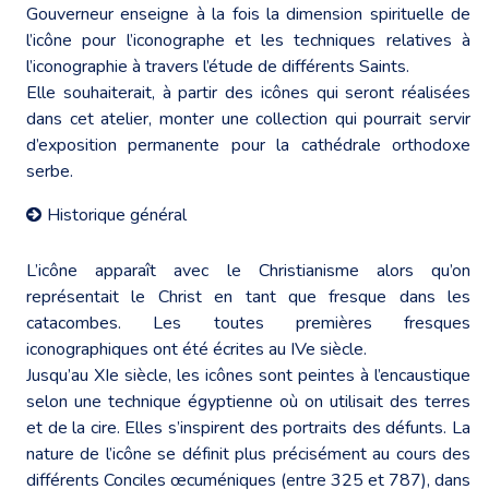
Gouverneur enseigne à la fois la dimension spirituelle de
l’icône pour l’iconographe et les techniques relatives à
l’iconographie à travers l’étude de différents Saints.
Elle souhaiterait, à partir des icônes qui seront réalisées
dans cet atelier, monter une collection qui pourrait servir
d’exposition permanente pour la cathédrale orthodoxe
serbe.
Historique général
L’icône apparaît avec le Christianisme alors qu’on
représentait le Christ en tant que fresque dans les
catacombes. Les toutes premières fresques
iconographiques ont été écrites au IVe siècle.
Jusqu’au XIe siècle, les icônes sont peintes à l’encaustique
selon une technique égyptienne où on utilisait des terres
et de la cire. Elles s’inspirent des portraits des défunts. La
nature de l’icône se définit plus précisément au cours des
différents Conciles œcuméniques (entre 325 et 787), dans