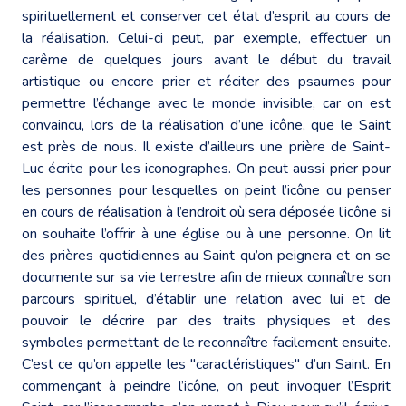
spirituellement et conserver cet état d’esprit au cours de
la réalisation. Celui-ci peut, par exemple, effectuer un
carême de quelques jours avant le début du travail
artistique ou encore prier et réciter des psaumes pour
permettre l’échange avec le monde invisible, car on est
convaincu, lors de la réalisation d’une icône, que le Saint
est près de nous. Il existe d’ailleurs une prière de Saint-
Luc écrite pour les iconographes. On peut aussi prier pour
les personnes pour lesquelles on peint l’icône ou penser
en cours de réalisation à l’endroit où sera déposée l’icône si
on souhaite l’offrir à une église ou à une personne. On lit
des prières quotidiennes au Saint qu’on peignera et on se
documente sur sa vie terrestre afin de mieux connaître son
parcours spirituel, d’établir une relation avec lui et de
pouvoir le décrire par des traits physiques et des
symboles permettant de le reconnaître facilement ensuite.
C’est ce qu’on appelle les "caractéristiques" d’un Saint. En
commençant à peindre l’icône, on peut invoquer l’Esprit