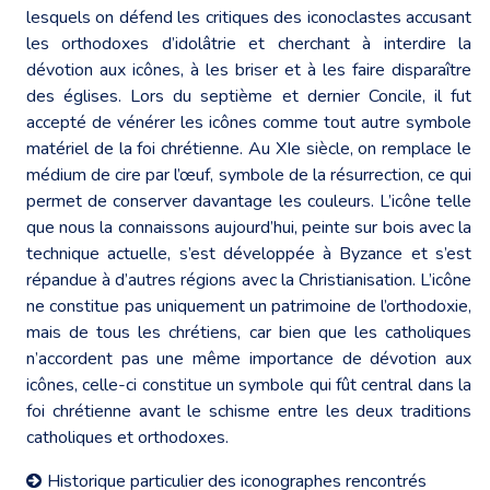
lesquels on défend les critiques des iconoclastes accusant
les orthodoxes d’idolâtrie et cherchant à interdire la
dévotion aux icônes, à les briser et à les faire disparaître
des églises. Lors du septième et dernier Concile, il fut
accepté de vénérer les icônes comme tout autre symbole
matériel de la foi chrétienne. Au XIe siècle, on remplace le
médium de cire par l’œuf, symbole de la résurrection, ce qui
permet de conserver davantage les couleurs. L’icône telle
que nous la connaissons aujourd’hui, peinte sur bois avec la
technique actuelle, s’est développée à Byzance et s’est
répandue à d’autres régions avec la Christianisation. L’icône
ne constitue pas uniquement un patrimoine de l’orthodoxie,
mais de tous les chrétiens, car bien que les catholiques
n’accordent pas une même importance de dévotion aux
icônes, celle-ci constitue un symbole qui fût central dans la
foi chrétienne avant le schisme entre les deux traditions
catholiques et orthodoxes.
Historique particulier des iconographes rencontrés