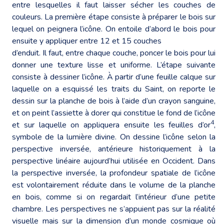
entre lesquelles il faut laisser sécher les couches de
couleurs. La première étape consiste à préparer le bois sur
lequel on peignera l’icône. On entoile d’abord le bois pour
ensuite y appliquer entre 12 et 15 couches
d’enduit. Il faut, entre chaque couche, poncer le bois pour lui
donner une texture lisse et uniforme. L’étape suivante
consiste à dessiner l’icône. À partir d’une feuille calque sur
laquelle on a esquissé les traits du Saint, on reporte le
dessin sur la planche de bois à l’aide d’un crayon sanguine,
et on peint l’assiette à dorer qui constitue le fond de l’icône
4
et sur laquelle on appliquera ensuite les feuilles d’or
,
symbole de la lumière divine. On dessine l’icône selon la
perspective inversée, antérieure historiquement à la
perspective linéaire aujourd’hui utilisée en Occident. Dans
la perspective inversée, la profondeur spatiale de l’icône
est volontairement réduite dans le volume de la planche
en bois, comme si on regardait l’intérieur d’une petite
chambre. Les perspectives ne s’appuient pas sur la réalité
visuelle mais sur la dimension d’un monde cosmique où