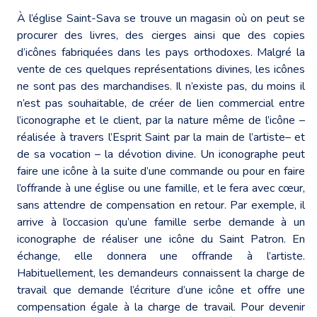
À l’église Saint-Sava se trouve un magasin où on peut se
procurer des livres, des cierges ainsi que des copies
d’icônes fabriquées dans les pays orthodoxes. Malgré la
vente de ces quelques représentations divines, les icônes
ne sont pas des marchandises. Il n’existe pas, du moins il
n’est pas souhaitable, de créer de lien commercial entre
l’iconographe et le client, par la nature même de l’icône –
réalisée à travers l’Esprit Saint par la main de l’artiste– et
de sa vocation – la dévotion divine. Un iconographe peut
faire une icône à la suite d’une commande ou pour en faire
l’offrande à une église ou une famille, et le fera avec cœur,
sans attendre de compensation en retour. Par exemple, il
arrive à l’occasion qu’une famille serbe demande à un
iconographe de réaliser une icône du Saint Patron. En
échange, elle donnera une offrande à l’artiste.
Habituellement, les demandeurs connaissent la charge de
travail que demande l’écriture d’une icône et offre une
compensation égale à la charge de travail. Pour devenir