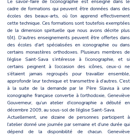
Le savoir-faire de l’iconographie est enseigné dans le
cadre de formations qui peuvent être données dans des
écoles des beaux-arts, où l’on apprend effectivement
cette technique. Ces formations sont toutefois exemptées
de la dimension spirituelle que nous avons décrite plus
tôt). D’autres enseignements peuvent être offertes dans
des écoles d’art spécialisées en iconographie ou dans
certains monastères orthodoxes. Plusieurs membres de
l’église Saint-Sava s’intéresse à l’iconographie, et si
certains peignent à l’occasion des icônes, ceux-ci ne
s’étaient jamais regroupés pour travailler ensemble,
approfondir leur technique et transmettre à d’autres. C’est
à la suite de la demande par le Père Slavisa à une
iconographe française convertie à l’orthodoxie, Geneviève
Gouverneur, qu’un atelier d’iconographie a débuté en
décembre 2009, au sous-sol de l’église Saint-Sava.
Actuellement, une dizaine de personnes participent à
l’atelier donné une journée par semaine et d’une durée qui
dépend de la disponibilité de chacun. Geneviève