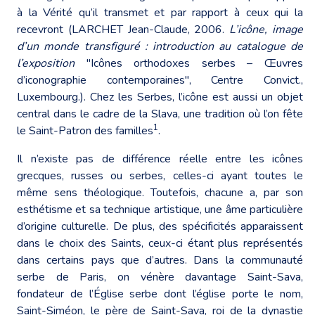
à la Vérité qu’il transmet et par rapport à ceux qui la
recevront (LARCHET Jean-Claude, 2006.
L’icône, image
d’un monde transfiguré : introduction au catalogue de
l’exposition
"Icônes orthodoxes serbes – Œuvres
d’iconographie contemporaines", Centre Convict.,
Luxembourg.). Chez les Serbes, l’icône est aussi un objet
central dans le cadre de la Slava, une tradition où l’on fête
1
le Saint-Patron des familles
.
Il n’existe pas de différence réelle entre les icônes
grecques, russes ou serbes, celles-ci ayant toutes le
même sens théologique. Toutefois, chacune a, par son
esthétisme et sa technique artistique, une âme particulière
d’origine culturelle. De plus, des spécificités apparaissent
dans le choix des Saints, ceux-ci étant plus représentés
dans certains pays que d’autres. Dans la communauté
serbe de Paris, on vénère davantage Saint-Sava,
fondateur de l’Église serbe dont l’église porte le nom,
Saint-Siméon, le père de Saint-Sava, roi de la dynastie