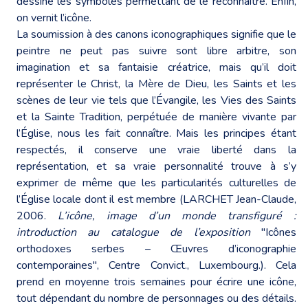
dessine les symboles permettant de le reconnaître. Enfin,
on vernit l’icône.
La soumission à des canons iconographiques signifie que le
peintre ne peut pas suivre sont libre arbitre, son
imagination et sa fantaisie créatrice, mais qu’il doit
représenter le Christ, la Mère de Dieu, les Saints et les
scènes de leur vie tels que l’Évangile, les Vies des Saints
et la Sainte Tradition, perpétuée de manière vivante par
l’Église, nous les fait connaître. Mais les principes étant
respectés, il conserve une vraie liberté dans la
représentation, et sa vraie personnalité trouve à s’y
exprimer de même que les particularités culturelles de
l’Église locale dont il est membre (LARCHET Jean-Claude,
2006.
L’icône, image d’un monde transfiguré :
introduction au catalogue de l’exposition
"Icônes
orthodoxes serbes – Œuvres d’iconographie
contemporaines", Centre Convict., Luxembourg.). Cela
prend en moyenne trois semaines pour écrire une icône,
tout dépendant du nombre de personnages ou des détails.