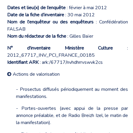
Dates et lieu(x) de l’enquête
: février à mai 2012
Date de la fiche d’inventaire
: 30 mai 2012
Nom de l'enquêteur ou des enquêteurs
: Confédération
FALSAB
Nom du rédacteur de la fiche
: Gilles Baïer
N° d'inventaire Ministère Culture
:
2012_67717_INV_PCI_FRANCE_00185
Identifiant ARK
: ark:/67717/nvhdhrrvswvk2cs
Actions de valorisation
- Prosectus diffusés périodiquement au moment des
manifestations.
- Portes-ouvertes (avec appui de la presse par
annonce préalable, et de Radio Breizh Izel, le matin de
la manifestation).