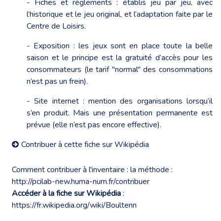
- Fiches et règlements : établis jeu par jeu, avec
l’historique et le jeu original, et l’adaptation faite par le
Centre de Loisirs.
- Exposition : les jeux sont en place toute la belle
saison et le principe est la gratuité d’accès pour les
consommateurs (le tarif "normal" des consommations
n’est pas un frein).
- Site internet : mention des organisations lorsqu’il
s’en produit. Mais une présentation permanente est
prévue (elle n’est pas encore effective).
Contribuer à cette fiche sur Wikipédia
Comment contribuer à l'inventaire : la méthode :
http://pcilab-new.huma-num.fr/contribuer
Accéder à la fiche sur Wikipédia
:
https://fr.wikipedia.org/wiki/Boultenn