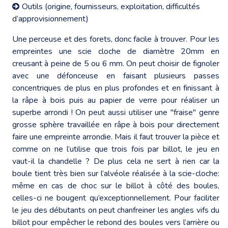
Outils (origine, fournisseurs, exploitation, difficultés
d’approvisionnement)
Une perceuse et des forets, donc facile à trouver. Pour les
empreintes une scie cloche de diamètre 20mm en
creusant à peine de 5 ou 6 mm. On peut choisir de fignoler
avec une défonceuse en faisant plusieurs passes
concentriques de plus en plus profondes et en finissant à
la râpe à bois puis au papier de verre pour réaliser un
superbe arrondi ! On peut aussi utiliser une "fraise" genre
grosse sphère travaillée en râpe à bois pour directement
faire une empreinte arrondie. Mais il faut trouver la pièce et
comme on ne l’utilise que trois fois par billot, le jeu en
vaut-il la chandelle ? De plus cela ne sert à rien car la
boule tient très bien sur l’alvéole réalisée à la scie-cloche:
même en cas de choc sur le billot à côté des boules,
celles-ci ne bougent qu’exceptionnellement. Pour faciliter
le jeu des débutants on peut chanfreiner les angles vifs du
billot pour empêcher le rebond des boules vers l’arrière ou