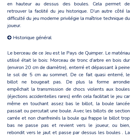
en hauteur au dessus des boules. Cela permet de
retrouver la facilité du jeu historique. D’un autre côté la
difficulté du jeu moderne privilégie la maîtrise technique du
joueur.
Historique général
Le berceau de ce Jeu est le Pays de Quimper. Le matériau
utilisé était le bois: Morceau de tronc d’arbre en bois dur
(environ 20 cm de diamètre), enterré et dépassant à peine
le sol de 5 cm au sommet. De ce fait quasi enterré, le
billot ne bougeait pas. De plus la forme arrondie
empêchait la transmission de chocs violents aux boules
(éjections accidentelles rares) enfin cela facilitait le jeu car
même en touchant assez bas le billot, la boule lancée
passait ou percutait une boule. Avec les billots de section
carrée et non chanfreinés la boule qui frappe le billot trop
bas ne passe pas et revient vers le joueur, ou bien,
rebondit vers le jaut et passe par dessus les boules . La