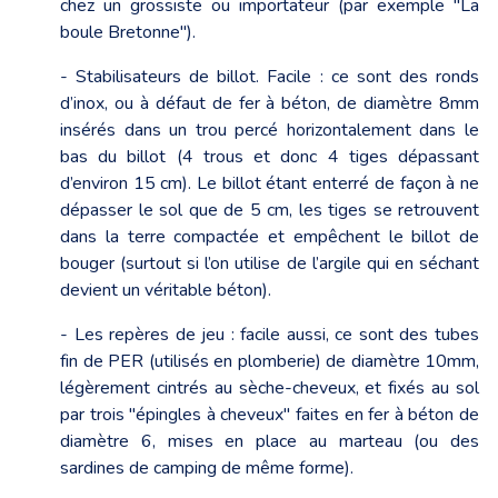
chez un grossiste ou importateur (par exemple "La
boule Bretonne").
- Stabilisateurs de billot. Facile : ce sont des ronds
d’inox, ou à défaut de fer à béton, de diamètre 8mm
insérés dans un trou percé horizontalement dans le
bas du billot (4 trous et donc 4 tiges dépassant
d’environ 15 cm). Le billot étant enterré de façon à ne
dépasser le sol que de 5 cm, les tiges se retrouvent
dans la terre compactée et empêchent le billot de
bouger (surtout si l’on utilise de l’argile qui en séchant
devient un véritable béton).
- Les repères de jeu : facile aussi, ce sont des tubes
fin de PER (utilisés en plomberie) de diamètre 10mm,
légèrement cintrés au sèche-cheveux, et fixés au sol
par trois "épingles à cheveux" faites en fer à béton de
diamètre 6, mises en place au marteau (ou des
sardines de camping de même forme).