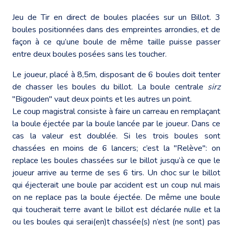
Jeu de Tir en direct de boules placées sur un Billot. 3
boules positionnées dans des empreintes arrondies, et de
façon à ce qu’une boule de même taille puisse passer
entre deux boules posées sans les toucher.
Le joueur, placé à 8,5m, disposant de 6 boules doit tenter
de chasser les boules du billot. La boule centrale
sirz
"Bigouden" vaut deux points et les autres un point.
Le coup magistral consiste à faire un carreau en remplaçant
la boule éjectée par la boule lancée par le joueur. Dans ce
cas la valeur est doublée. Si les trois boules sont
chassées en moins de 6 lancers; c’est la "Relève": on
replace les boules chassées sur le billot jusqu’à ce que le
joueur arrive au terme de ses 6 tirs. Un choc sur le billot
qui éjecterait une boule par accident est un coup nul mais
on ne replace pas la boule éjectée. De même une boule
qui toucherait terre avant le billot est déclarée nulle et la
ou les boules qui serai(en)t chassée(s) n’est (ne sont) pas