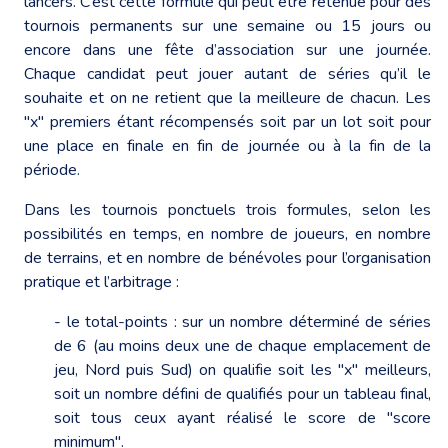
lancers. C’est cette formule qui peut être retenue pour des
tournois permanents sur une semaine ou 15 jours ou
encore dans une fête d’association sur une journée.
Chaque candidat peut jouer autant de séries qu’il le
souhaite et on ne retient que la meilleure de chacun. Les
"x" premiers étant récompensés soit par un lot soit pour
une place en finale en fin de journée ou à la fin de la
période.
Dans les tournois ponctuels trois formules, selon les
possibilités en temps, en nombre de joueurs, en nombre
de terrains, et en nombre de bénévoles pour l’organisation
pratique et l’arbitrage :
- le total-points : sur un nombre déterminé de séries
de 6 (au moins deux une de chaque emplacement de
jeu, Nord puis Sud) on qualifie soit les "x" meilleurs,
soit un nombre défini de qualifiés pour un tableau final,
soit tous ceux ayant réalisé le score de "score
minimum".