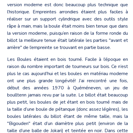
version moderne est donc beaucoup plus technique que
l’historique. Empreintes arrondies étaient plus faciles à
réaliser sur un support cylindrique avec des outils style
râpe à main, mais la boule était moins bien tenue que dans
la version moderne, puisqu’en raison de la forme ronde du
billot la meilleure tenue était latérale les parties "avant et
arrière" de l’empreinte se trouvant en partie basse.
Les Boules étaient en bois tourné. Facile à l’époque en
raison du nombre important de tourneurs sur bois. Ce n’est
plus le cas aujourd’hui et les boules en matériau moderne
ont une plus grande longévité! J’ai rencontré une fois,
début des années 1970 à Quéméneven, un jeu de
boulltenn jamais revu par la suite. Le billot était beaucoup
plus petit, les boules de jet étant en bois tourné mais de
la taille d’une boule de pétanque (donc assez légères), les
boules latérales du billot étant de même taille, mais la
"Bigouden" était d’un diamètre plus petit (environ de la
taille d’une balle de Jokari) et teintée en noir. Dans cette