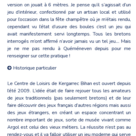
version on jouait à 6 mètres. Je pense qu’il s’agissait d’un
jeu d’intérieur, confectionné par un artisan local et utilisé
pour l’occasion dans la fête champêtre où je m’étais rendu,
cependant vu l’état d’usure des boules c’est un jeu qui
avait manifestement servi longtemps. Tous les bretons
interrogés m’ont affirmé n’avoir jamais vu un tel jeu.... Mais
je ne me pas rendu à Quéméneven depuis pour me
renseigner sur cette pratique !
Historique particulier
Le Centre de Loisirs de Kergarrec Bihan est ouvert depuis
l’été 2009. L’idée était de faire rejouer tous les amateurs
de jeux traditionnels (pas seulement bretons) et de leur
faire découvrir des jeux français d’autres régions mais aussi
des jeux étrangers, en créant un espace concentrant un
nombre important de jeux, sorte de musée vivant comme
Argol est celui des vieux métiers. La réussite n’est pas au
rendez-vous et il va falloir utiliser un jeu moderne qui serve