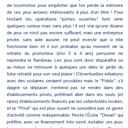
de locomotive pour empêcher que l’on perde la mémoire
de ces jeux anciens intéressants à plus d’un titre ! Pour
l’instant les opérations "portes ouvertes" font venir
quelques curieux mais sans plus ! Il est vrai qu’une dizaine
de jeux ce n’est pas encore suffisant, mais une entreprise
privée, sans aide aucune, ne peut investir que si elle
fonctionne bien et il est probable qu’au moment de la
retraite du promoteur (d’ici 3 à 4 ans) personne ne
reprendra le flambeau. Les jeux vont donc disparaître ou
au mieux se retrouver à quelques uns dans le jardin du
futur retraité pour son seul plaisir ! D’éventuelles initiations
avec des scolaires seraient possibles mais le "Public", s’il
daigne se déplacer, n’entend pas se rendre dans des
établissements privés, préférant aller dans les seuls (et
rares) établissements financés par les collectivités locales,
et le "Privé" qui est plus ouvert ne considère pas ce genre
d’activité comme indispensable. Reste l’École "Diwan" qui
préfère, avec un financement très serré, installer ces jeux,