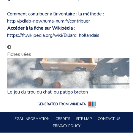
Comment contribuer à l'inventaire : la méthode :
http://pcilab-new.huma-num.fr/contribuer
Accéder à la fiche sur Wikipédia
:
https://fr.wikipedia.org/wiki/Billard_hollandais
Fiches liées
Le jeu du trou du chat, ou patigo breton
GENERATED FROM WIKIDATA
LEGAL INFORMATION
CREDITS
SITE MAP
CONTACT US
PRIVACY POLICY