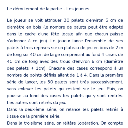
Le déroulement de la partie - Les joueurs
Le joueur se voit attribuer 30 palets d’environ 5 cm de
diamètre en bois (le nombre de palets peut être adapté
dans le cadre d’une fête locale afin que chacun puisse
s’adonner à ce jeu). Le joueur lance l’ensemble de ses
palets à trois reprises sur un plateau de jeu en bois de 2 m
de long sur 40 cm de large comprenant au fond 4 cases de
40 cm de long avec des trous d’environ 6 cm (diamètre
des palets + 1cm). Chacune des cases correspond à un
nombre de points définis allant de 1 à 4. Dans la première
série de lancer, les 30 palets sont tirés successivement,
sans enlever les palets qui restent sur le jeu. Puis, on
pousse au fond des cases les palets qui y sont rentrés.
Les autres sont retirés du jeu.
Dans la deuxième série, on relance les palets retirés à
l’issue de la première série.
Dans la troisième série, on réitère l’opération. On compte