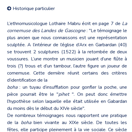
Historique particulier
L’ethnomusicologue Lothaire Mabru écrit en page 7 de
La
cornemuse des Landes de Gascogne
: "Le témoignage le
plus ancien que nous connaissons est une représentation
sculptée. A l’intérieur de l’église d’Arx en Garbardan (40)
se trouvent 2 sculptures (1522) à la retombée de deux
voussures. L’une montre un musicien jouant d’une flûte à
trois (?) trous et d’un tambour, l’autre figure un joueur de
cornemuse. Cette dernière réunit certains des critères
d’identification de la
boha
: un tuyau d’insufflation pour gonfler la poche, une
pièce pourrait être le "
pihet
". On peut donc émettre
l’hypothèse selon laquelle elle était utilisée en Gabardan
du moins dès le début du XIVe siècle".
De nombreux témoignages nous rapportent une pratique
de la
boha
bien vivante au XIXe siècle. De toutes les
fêtes, elle participe pleinement à la vie sociale. Ce siècle