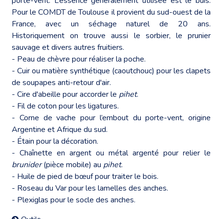
porte-vent. L’essence généralement utilisée est le buis.
Pour le COMDT de Toulouse il provient du sud-ouest de la
France, avec un séchage naturel de 20 ans.
Historiquement on trouve aussi le sorbier, le prunier
sauvage et divers autres fruitiers.
- Peau de chèvre pour réaliser la poche.
- Cuir ou matière synthétique (caoutchouc) pour les clapets
de soupapes anti-retour d'air.
- Cire d'abeille pour accorder le
pihet
.
- Fil de coton pour les ligatures.
- Corne de vache pour l’embout du porte-vent, origine
Argentine et Afrique du sud.
- Étain pour la décoration.
- Chaînette en argent ou métal argenté pour relier le
brunider
(pièce mobile) au
pihet
.
- Huile de pied de bœuf pour traiter le bois.
- Roseau du Var pour les lamelles des anches.
- Plexiglas pour le socle des anches.