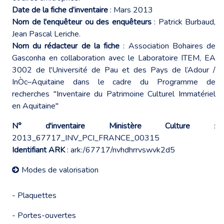
Date de la fiche d’inventaire
: Mars 2013
Nom de l'enquêteur ou des enquêteurs
: Patrick Burbaud,
Jean Pascal Leriche.
Nom du rédacteur de la fiche
: Association Bohaires de
Gasconha en collaboration avec le Laboratoire ITEM, EA
3002 de l'Université de Pau et des Pays de l’Adour /
InÒc–Aquitaine dans le cadre du Programme de
recherches "Inventaire du Patrimoine Culturel Immatériel
en Aquitaine"
N° d'inventaire Ministère Culture
:
2013_67717_INV_PCI_FRANCE_00315
Identifiant ARK
: ark:/67717/nvhdhrrvswvk2d5
Modes de valorisation
- Plaquettes
- Portes-ouvertes