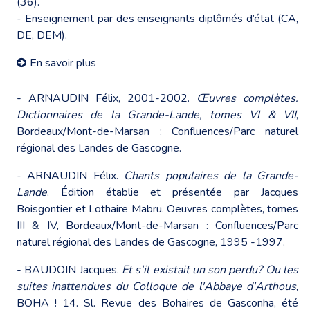
(36).
- Enseignement par des enseignants diplômés d’état (CA,
DE, DEM).
En savoir plus
- ARNAUDIN Félix, 2001-2002.
Œuvres complètes.
Dictionnaires de la Grande-Lande, tomes VI & VII
,
Bordeaux/Mont-de-Marsan : Confluences/Parc naturel
régional des Landes de Gascogne.
- ARNAUDIN Félix.
Chants populaires de la Grande-
Lande
, Édition établie et présentée par Jacques
Boisgontier et Lothaire Mabru. Oeuvres complètes, tomes
III & IV, Bordeaux/Mont-de-Marsan : Confluences/Parc
naturel régional des Landes de Gascogne, 1995 -1997.
- BAUDOIN Jacques.
Et s'il existait un son perdu? Ou les
suites inattendues du Colloque de l'Abbaye d'Arthous
,
BOHA ! 14. Sl. Revue des Bohaires de Gasconha, été