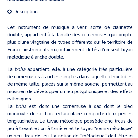
Description
Cet instrument de musique à vent, sorte de clarinette
double, appartient à la famille des cornemuses qui compte
plus d'une vingtaine de types différents sur le territoire de
France, instruments majoritairement dotés d’un seul tuyau
mélodique à anche double.
La
boha
appartient, elle, à une catégorie très particulière
de cornemuses à anches simples dans laquelle deux tubes
de même taille, placés sur la même souche, permettent au
musicien de développer un jeu polyphonique et des effets
rythmiques.
La
boha
est donc une cornemuse à sac dont le pied
monoxyle de section rectangulaire comporte deux perces
longitudinales. Le tuyau mélodique possède cinq trous de
jeu à l'avant et un à l'arrière, et le tuyau "semi-mélodique"
un seul trou de jeu. La notion de "mélodique" doit être ici