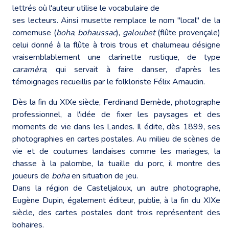
lettrés où l'auteur utilise le vocabulaire de
ses lecteurs. Ainsi musette remplace le nom "local" de la
cornemuse (
boha
,
bohaussac
),
galoubet
(flûte provençale)
celui donné à la flûte à trois trous et chalumeau désigne
vraisemblablement une clarinette rustique, de type
caramèra
, qui servait à faire danser, d'après les
témoignages recueillis par le folkloriste Félix Arnaudin.
Dès la fin du XIXe siècle, Ferdinand Bernède, photographe
professionnel, a l'idée de fixer les paysages et des
moments de vie dans les Landes. Il édite, dès 1899, ses
photographies en cartes postales. Au milieu de scènes de
vie et de coutumes landaises comme les mariages, la
chasse à la palombe, la tuaille du porc, il montre des
joueurs de
boha
en situation de jeu.
Dans la région de Casteljaloux, un autre photographe,
Eugène Dupin, également éditeur, publie, à la fin du XIXe
siècle, des cartes postales dont trois représentent des
bohaires.