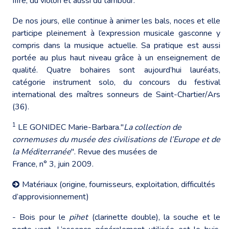
fifre, du violon et aussi du tambour.
De nos jours, elle continue à animer les bals, noces et elle
participe pleinement à l’expression musicale gasconne y
compris dans la musique actuelle. Sa pratique est aussi
portée au plus haut niveau grâce à un enseignement de
qualité. Quatre bohaires sont aujourd’hui lauréats,
catégorie instrument solo, du concours du festival
international des maîtres sonneurs de Saint-Chartier/Ars
(36).
1
LE GONIDEC Marie-Barbara."
La collection de
cornemuses du musée des civilisations de l’Europe et de
la Méditerranée
". Revue des musées de
France, n° 3, juin 2009.
Matériaux (origine, fournisseurs, exploitation, difficultés
d’approvisionnement)
- Bois pour le
pihet
(clarinette double), la souche et le