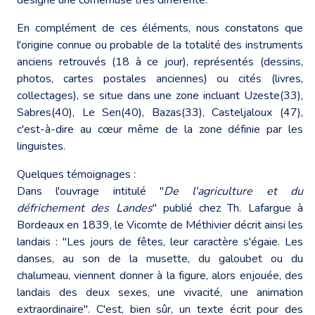
En complément de ces éléments, nous constatons que
l'origine connue ou probable de la totalité des instruments
anciens retrouvés (18 à ce jour), représentés (dessins,
photos, cartes postales anciennes) ou cités (livres,
collectages), se situe dans une zone incluant Uzeste(33),
Sabres(40), Le Sen(40), Bazas(33), Casteljaloux (47),
c'est-à-dire au cœur même de la zone définie par les
linguistes.
Quelques témoignages :
Dans l'ouvrage intitulé "
De l'agriculture et du
défrichement des Landes
" publié chez Th. Lafargue à
Bordeaux en 1839, le Vicomte de Méthivier décrit ainsi les
landais : "Les jours de fêtes, leur caractère s'égaie. Les
danses, au son de la musette, du galoubet ou du
chalumeau, viennent donner à la figure, alors enjouée, des
landais des deux sexes, une vivacité, une animation
extraordinaire". C'est, bien sûr, un texte écrit pour des