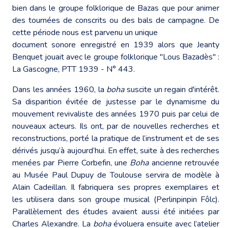
bien dans le groupe folklorique de Bazas que pour animer
des tournées de conscrits ou des bals de campagne. De
cette période nous est parvenu un unique
document sonore enregistré en 1939 alors que Jeanty
Benquet jouait avec le groupe folklorique "Lous Bazadès" :
La Gascogne, PTT 1939 - N° 443.
Dans les années 1960, la
boha
suscite un regain d'intérêt.
Sa disparition évitée de justesse par le dynamisme du
mouvement revivaliste des années 1970 puis par celui de
nouveaux acteurs. Ils ont, par de nouvelles recherches et
reconstructions, porté la pratique de l’instrument et de ses
dérivés jusqu’à aujourd’hui. En effet, suite à des recherches
menées par Pierre Corbefin, une
Boha
ancienne retrouvée
au Musée Paul Dupuy de Toulouse servira de modèle à
Alain Cadeillan. Il fabriquera ses propres exemplaires et
les utilisera dans son groupe musical (Perlinpinpin Fôlc).
Parallèlement des études avaient aussi été initiées par
Charles Alexandre. La
boha
évoluera ensuite avec l’atelier