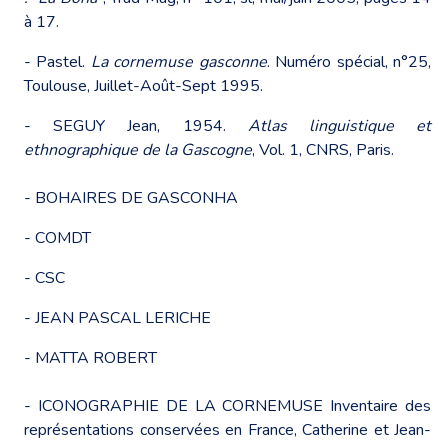
à 17.
- Pastel.
La cornemuse gasconne
. Numéro spécial, n°25,
Toulouse, Juillet-Août-Sept 1995.
- SEGUY Jean, 1954.
Atlas linguistique et
ethnographique de la Gascogne
, Vol. 1, CNRS, Paris.
-
BOHAIRES DE GASCONHA
-
COMDT
-
CSC
-
JEAN PASCAL LERICHE
-
MATTA ROBERT
-
ICONOGRAPHIE DE LA CORNEMUSE
Inventaire des
représentations conservées en France, Catherine et Jean-