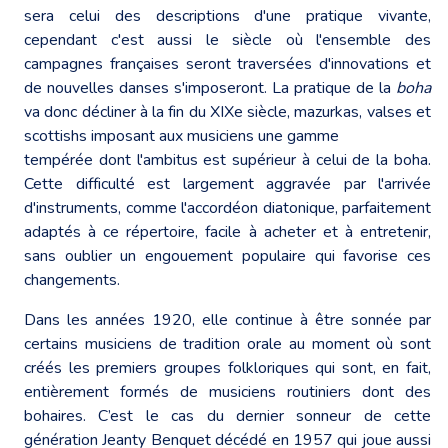
sera celui des descriptions d'une pratique vivante,
cependant c'est aussi le siècle où l'ensemble des
campagnes françaises seront traversées d'innovations et
de nouvelles danses s'imposeront. La pratique de la
boha
va donc décliner à la fin du XIXe siècle, mazurkas, valses et
scottishs imposant aux musiciens une gamme
tempérée dont l'ambitus est supérieur à celui de la boha.
Cette difficulté est largement aggravée par l'arrivée
d'instruments, comme l'accordéon diatonique, parfaitement
adaptés à ce répertoire, facile à acheter et à entretenir,
sans oublier un engouement populaire qui favorise ces
changements.
Dans les années 1920, elle continue à être sonnée par
certains musiciens de tradition orale au moment où sont
créés les premiers groupes folkloriques qui sont, en fait,
entièrement formés de musiciens routiniers dont des
bohaires. C’est le cas du dernier sonneur de cette
génération Jeanty Benquet décédé en 1957 qui joue aussi