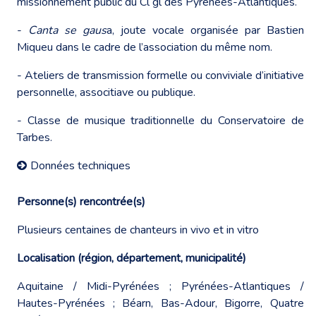
missionnement public du Cl gl des Pyrénées-Atlantiques.
-
Canta se gaus
a, joute vocale organisée par Bastien
Miqueu dans le cadre de l’association du même nom.
- Ateliers de transmission formelle ou conviviale d’initiative
personnelle, associtiave ou publique.
- Classe de musique traditionnelle du Conservatoire de
Tarbes.
Données techniques
Personne(s) rencontrée(s)
Plusieurs centaines de chanteurs in vivo et in vitro
Localisation (région, département, municipalité)
Aquitaine / Midi-Pyrénées ; Pyrénées-Atlantiques /
Hautes-Pyrénées ; Béarn, Bas-Adour, Bigorre, Quatre