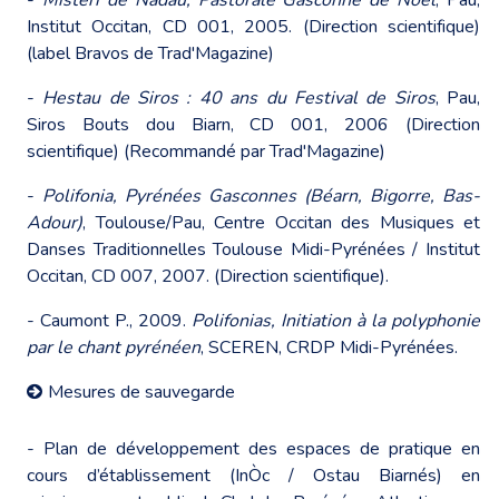
Institut Occitan, CD 001, 2005. (Direction scientifique)
(label Bravos de Trad'Magazine)
-
Hestau de Siros
: 40 ans du Festival de Siros
, Pau,
Siros Bouts dou Biarn, CD 001, 2006 (Direction
scientifique) (Recommandé par Trad'Magazine)
-
Polifonia, Pyrénées Gasconnes (Béarn, Bigorre, Bas-
Adour)
, Toulouse/Pau, Centre Occitan des Musiques et
Danses Traditionnelles Toulouse Midi-Pyrénées / Institut
Occitan, CD 007, 2007. (Direction scientifique).
- Caumont P., 2009.
Polifonias, Initiation à la polyphonie
par le chant pyrénéen
, SCEREN, CRDP Midi-Pyrénées.
Mesures de sauvegarde
- Plan de développement des espaces de pratique en
cours d’établissement (InÒc / Ostau Biarnés) en