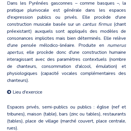
Dans les Pyrénées gasconnes – comme basques –, la
pratique plurivocale est générale dans les espaces
d'expression publics ou privés. Elle procède d'une
construction musicale basée sur un
cantus firmus
(chant
préexistant) auxquels sont appliqués des modèles de
consonances implicites mais bien déterminés. Elle relève
d'une pensée mélodico-linéaire. Produite en
numerus
apertus
, elle procède donc d'une construction humaine
interagissant avec des paramètres contextuels (nombre
de chanteurs, consommation d'alcool, émulation) et
physiologiques (capacité vocales complémentaires des
chanteurs).
Lieu d'exercice
Espaces privés, semi-publics ou publics : église (nef et
tribunes), maison (table), bars (zinc ou tables), restaurants
(tables), place de village (marché couvert, place centrale,
rues).