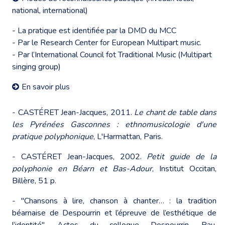
national, international)
- La pratique est identifiée par la DMD du MCC
- Par le Research Center for European Multipart music.
- Par l’International Council fot Traditional Music (Multipart
singing group)
En savoir plus
- CASTÉRET Jean-Jacques, 2011.
Le chant de table dans
les Pyrénées Gasconnes : ethnomusicologie d'une
pratique polyphonique
, L'Harmattan, Paris.
- CASTÉRET Jean-Jacques, 2002.
Petit guide de la
polyphonie en Béarn et Bas-Adour
, Institut Occitan,
Billère, 51 p.
- "Chansons à lire, chanson à chanter… : la tradition
béarnaise de Despourrin et l’épreuve de l’esthétique de
l’identité", Actes du colloque Despourrin, Pau,