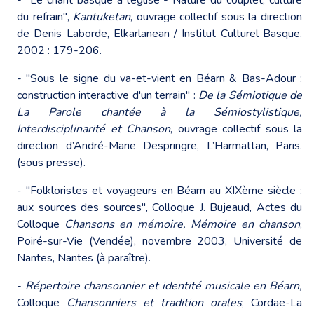
du refrain",
Kantuketan
, ouvrage collectif sous la direction
de Denis Laborde, Elkarlanean / Institut Culturel Basque.
2002 : 179-206.
- "Sous le signe du va-et-vient en Béarn & Bas-Adour :
construction interactive d'un terrain" :
De la Sémiotique de
La Parole chantée à la Sémiostylistique,
Interdisciplinarité et Chanson
, ouvrage collectif sous la
direction d’André-Marie Despringre, L’Harmattan, Paris.
(sous presse).
- "Folkloristes et voyageurs en Béarn au XIXème siècle :
aux sources des sources", Colloque J. Bujeaud, Actes du
Colloque
Chansons en mémoire, Mémoire en chanson
,
Poiré-sur-Vie (Vendée), novembre 2003, Université de
Nantes, Nantes (à paraître).
-
Répertoire chansonnier et identité musicale en Béarn,
Colloque
Chansonniers et tradition orales
, Cordae-La