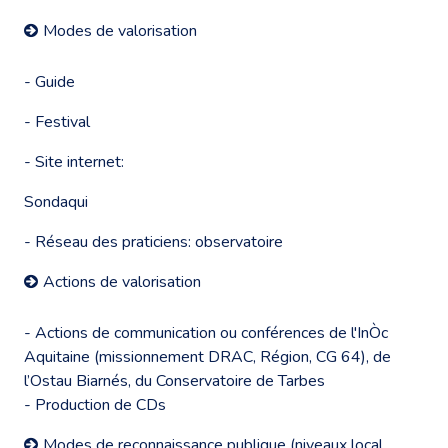
Modes de valorisation
- Guide
- Festival
- Site internet:
Sondaqui
- Réseau des praticiens: observatoire
Actions de valorisation
- Actions de communication ou conférences de l'InÒc
Aquitaine (missionnement DRAC, Région, CG 64), de
l’Ostau Biarnés, du Conservatoire de Tarbes
- Production de CDs
Modes de reconnaissance publique (niveaux local,