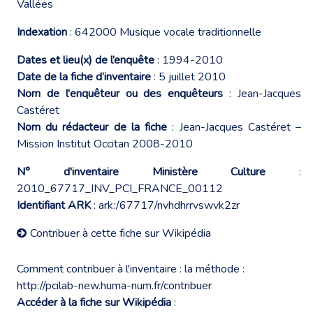
Vallées
Indexation
: 642000 Musique vocale traditionnelle
Dates et lieu(x) de l’enquête
: 1994-2010
Date de la fiche d’inventaire
: 5 juillet 2010
Nom de l'enquêteur ou des enquêteurs
: Jean-Jacques
Castéret
Nom du rédacteur de la fiche
: Jean-Jacques Castéret –
Mission Institut Occitan 2008-2010
N° d'inventaire Ministère Culture
:
2010_67717_INV_PCI_FRANCE_00112
Identifiant ARK
: ark:/67717/nvhdhrrvswvk2zr
Contribuer à cette fiche sur Wikipédia
Comment contribuer à l'inventaire : la méthode :
http://pcilab-new.huma-num.fr/contribuer
Accéder à la fiche sur Wikipédia
: