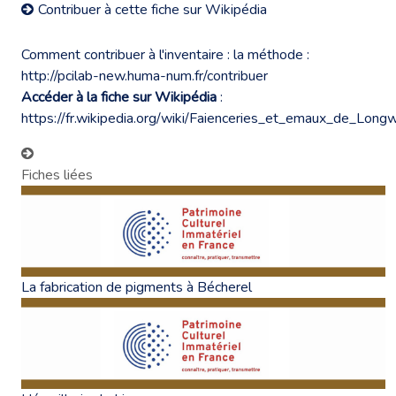
Contribuer à cette fiche sur Wikipédia
Comment contribuer à l'inventaire : la méthode :
http://pcilab-new.huma-num.fr/contribuer
Accéder à la fiche sur Wikipédia
:
https://fr.wikipedia.org/wiki/Faienceries_et_emaux_de_Long
Fiches liées
La fabrication de pigments à Bécherel