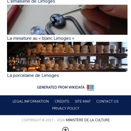
L'émaillerie de Limoges
La miniature au « blanc Limoges »
La porcelaine de Limoges
GENERATED FROM WIKIDATA
LEGAL INFORMATION
CREDITS
SITE MAP
CONTACT US
PRIVACY POLICY
COPYRIGHT © 2017 - 2026
MINISTÈRE DE LA CULTURE