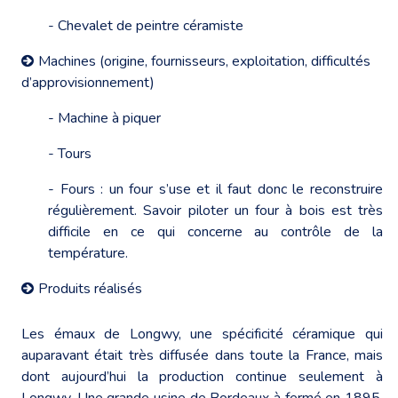
- Chevalet de peintre céramiste
Machines (origine, fournisseurs, exploitation, difficultés
d’approvisionnement)
- Machine à piquer
- Tours
- Fours : un four s’use et il faut donc le reconstruire
régulièrement. Savoir piloter un four à bois est très
difficile en ce qui concerne au contrôle de la
température.
Produits réalisés
Les émaux de Longwy, une spécificité céramique qui
auparavant était très diffusée dans toute la France, mais
dont aujourd’hui la production continue seulement à
Longwy. Une grande usine de Bordeaux à fermé en 1895,