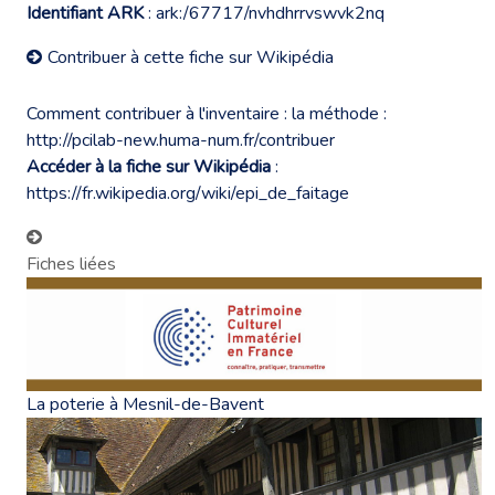
Identifiant ARK
: ark:/67717/nvhdhrrvswvk2nq
Contribuer à cette fiche sur Wikipédia
Comment contribuer à l'inventaire : la méthode :
http://pcilab-new.huma-num.fr/contribuer
Accéder à la fiche sur Wikipédia
:
https://fr.wikipedia.org/wiki/epi_de_faitage
Fiches liées
La poterie à Mesnil-de-Bavent