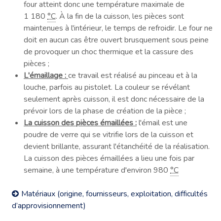
four atteint donc une température maximale de
1 180
°C
. À la fin de la cuisson, les pièces sont
maintenues à l'intérieur, le temps de refroidir. Le four ne
doit en aucun cas être ouvert brusquement sous peine
de provoquer un choc thermique et la cassure des
pièces ;
L'émaillage :
ce travail est réalisé au pinceau et à la
louche, parfois au pistolet. La couleur se révélant
seulement après cuisson, il est donc nécessaire de la
prévoir lors de la phase de création de la pièce ;
La cuisson des pièces émaillées :
l'émail est une
poudre de verre qui se vitrifie lors de la cuisson et
devient brillante, assurant l'étanchéité de la réalisation.
La cuisson des pièces émaillées a lieu une fois par
semaine, à une température d'environ
980
°C
Matériaux (origine, fournisseurs, exploitation, difficultés
d’approvisionnement)