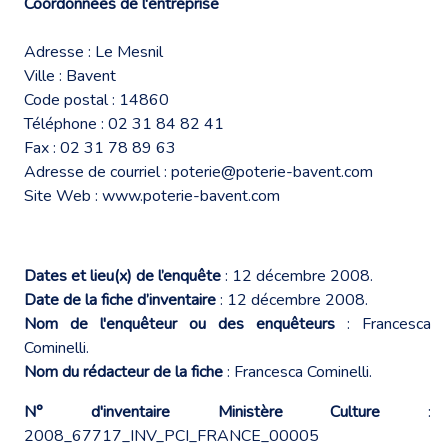
Coordonnées de l'entreprise
Adresse : Le Mesnil
Ville : Bavent
Code postal : 14860
Téléphone : 02 31 84 82 41
Fax : 02 31 78 89 63
Adresse de courriel :
poterie@poterie-bavent.com
Site Web :
www.poterie-bavent.com
Dates et lieu(x) de l’enquête
: 12 décembre 2008.
Date de la fiche d’inventaire
: 12 décembre 2008.
Nom de l'enquêteur ou des enquêteurs
: Francesca
Cominelli.
Nom du rédacteur de la fiche
: Francesca Cominelli.
N° d'inventaire Ministère Culture
:
2008_67717_INV_PCI_FRANCE_00005