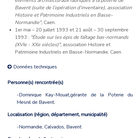
éléments architecturaux fabriqués à la poterie de
Bavent (suite de l’opération d’inventaire), association
Histoire et Patrimoine Industriels en Basse-
Normandie",
Caen.
1er mai – 20 juillet 1993 et 21 août – 30 septembre
1993 :
"Étude sur les épis de faîtage bas-normands
(XVIe - XXe siècles)",
association Histoire et
Patrimoine Industriels en Basse-Normandie, Caen.
Données techniques
Personne(s) rencontrée(s)
-Dominique Kay-Mouat,gérante de la Poterie du
Mesnil de Bavent.
Localisation (région, département, municipalité)
-Normandie, Calvados, Bavent