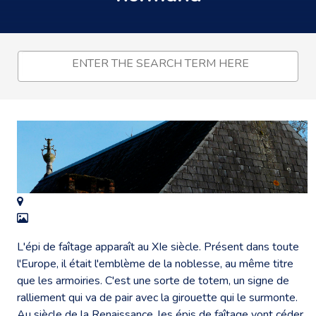
L'épi de faîtage apparaît au XIe siècle. Présent dans toute
l'Europe, il était l'emblème de la noblesse, au même titre
que les armoiries. C'est une sorte de totem, un signe de
ralliement qui va de pair avec la girouette qui le surmonte.
Au siècle de la Renaissance, les épis de faîtage vont céder