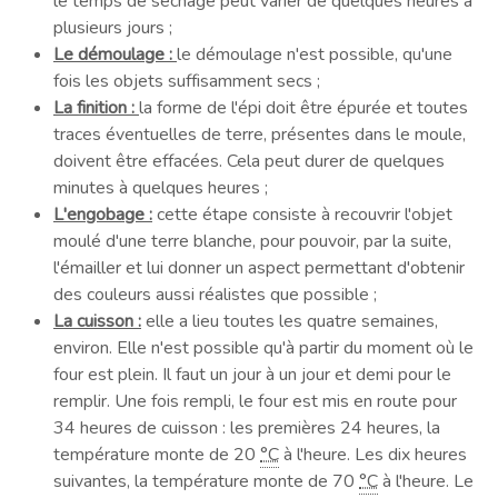
le temps de séchage peut varier de quelques heures à
plusieurs jours ;
Le démoulage :
le démoulage n'est possible, qu'une
fois les objets suffisamment secs ;
La finition :
la forme de l'épi doit être épurée et toutes
traces éventuelles de terre, présentes dans le moule,
doivent être effacées. Cela peut durer de quelques
minutes à quelques heures ;
L'engobage :
cette étape consiste à recouvrir l'objet
moulé d'une terre blanche, pour pouvoir, par la suite,
l'émailler et lui donner un aspect permettant d'obtenir
des couleurs aussi réalistes que possible ;
La cuisson :
elle a lieu toutes les quatre semaines,
environ. Elle n'est possible qu'à partir du moment où le
four est plein. Il faut un jour à un jour et demi pour le
remplir. Une fois rempli, le four est mis en route pour
34 heures de cuisson : les premières 24 heures, la
température monte de
20
°C
à l'heure. Les dix heures
suivantes, la température monte de
70
°C
à l'heure. Le