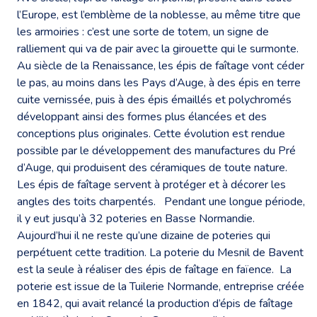
l’Europe, est l’emblème de la noblesse, au même titre que
les armoiries : c’est une sorte de totem, un signe de
ralliement qui va de pair avec la girouette qui le surmonte.
Au siècle de la Renaissance, les épis de faîtage vont céder
le pas, au moins dans les Pays d’Auge, à des épis en terre
cuite vernissée, puis à des épis émaillés et polychromés
développant ainsi des formes plus élancées et des
conceptions plus originales. Cette évolution est rendue
possible par le développement des manufactures du Pré
d’Auge, qui produisent des céramiques de toute nature.
Les épis de faîtage servent à protéger et à décorer les
angles des toits charpentés. Pendant une longue période,
il y eut jusqu’à 32 poteries en Basse Normandie.
Aujourd’hui il ne reste qu’une dizaine de poteries qui
perpétuent cette tradition. La poterie du Mesnil de Bavent
est la seule à réaliser des épis de faîtage en faïence. La
poterie est issue de la Tuilerie Normande, entreprise créée
en 1842, qui avait relancé la production d’épis de faîtage