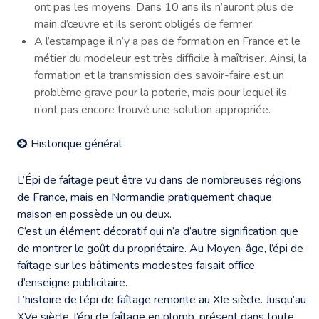
ont pas les moyens. Dans 10 ans ils n’auront plus de
main d’œuvre et ils seront obligés de fermer.
A l’estampage il n’y a pas de formation en France et le
métier du modeleur est très difficile à maîtriser. Ainsi, la
formation et la transmission des savoir-faire est un
problème grave pour la poterie, mais pour lequel ils
n’ont pas encore trouvé une solution appropriée.
Historique général
L’Épi de faîtage peut être vu dans de nombreuses régions
de France, mais en Normandie pratiquement chaque
maison en possède un ou deux.
C’est un élément décoratif qui n’a d’autre signification que
de montrer le goût du propriétaire. Au Moyen-âge, l’épi de
faîtage sur les bâtiments modestes faisait office
d’enseigne publicitaire.
L’histoire de l’épi de faîtage remonte au XIe siècle. Jusqu’au
XVe siècle, l’épi de faîtage en plomb, présent dans toute