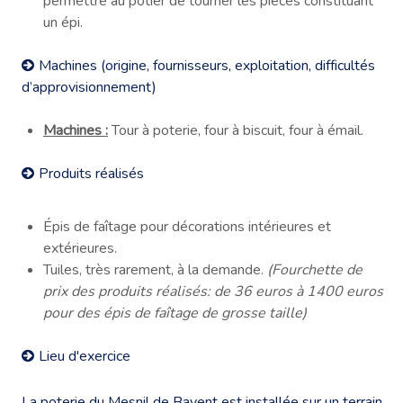
permettre au potier de tourner les pièces constituant
un épi.
Machines (origine, fournisseurs, exploitation, difficultés
d’approvisionnement)
Machines :
Tour à poterie, four à biscuit, four à émail.
Produits réalisés
Épis de faîtage pour décorations intérieures et
extérieures.
Tuiles, très rarement, à la demande.
(Fourchette de
prix des produits réalisés: de 36 euros à 1400 euros
pour des épis de faîtage de grosse taille)
Lieu d'exercice
La poterie du Mesnil de Bavent est installée sur un terrain