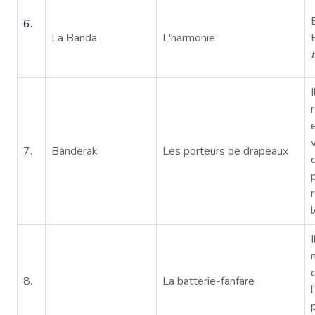
6.
La Banda
L'harmonie
7.
Banderak
Les porteurs de drapeaux
8.
La batterie-fanfare