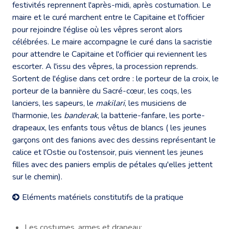
festivités reprennent l'après-midi, après costumation. Le
maire et le curé marchent entre le Capitaine et l'officier
pour rejoindre l'église où les vêpres seront alors
célébrées. Le maire accompagne le curé dans la sacristie
pour attendre le Capitaine et l'officier qui reviennent les
escorter. A l'issu des vêpres, la procession reprends.
Sortent de l'église dans cet ordre : le porteur de la croix, le
porteur de la bannière du Sacré-cœur, les coqs, les
lanciers, les sapeurs, le
makilari
, les musiciens de
l'harmonie, les
banderak
, la batterie-fanfare, les porte-
drapeaux, les enfants tous vêtus de blancs ( les jeunes
garçons ont des fanions avec des dessins représentant le
calice et l'Ostie ou l'ostensoir, puis viennent les jeunes
filles avec des paniers emplis de pétales qu'elles jettent
sur le chemin).
Eléments matériels constitutifs de la pratique
Les costumes, armes et drapeau: