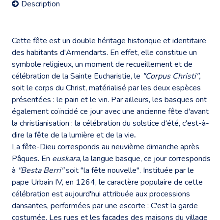
Description
Cette fête est un double héritage historique et identitaire
des habitants d'Armendarts. En effet, elle constitue un
symbole religieux, un moment de recueillement et de
célébration de la Sainte Eucharistie, le
"Corpus Christi",
soit le corps du Christ, matérialisé par les deux espèces
présentées : le pain et le vin. Par ailleurs, les basques ont
également coïncidé ce jour avec une ancienne fête d'avant
la christianisation : la célébration du solstice d'été, c'est-à-
dire la fête de la lumière et de la vie
.
La fête-Dieu corresponds au neuvième dimanche après
Pâques. En
euskara
, la langue basque, ce jour corresponds
à
"Besta Berri"
soit "la fête nouvelle". Instituée par le
pape Urbain IV, en 1264, le caractère populaire de cette
célébration est aujourd'hui attribuée aux processions
dansantes, performées par une escorte : C'est la garde
costumée. Les rues et les façades des maisons du village