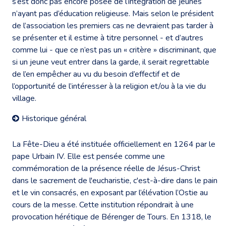
s’est donc pas encore posée de l’intégration de jeunes
n’ayant pas d’éducation religieuse. Mais selon le président
de l’association les premiers cas ne devraient pas tarder à
se présenter et il estime à titre personnel - et d’autres
comme lui - que ce n’est pas un « critère » discriminant, que
si un jeune veut entrer dans la garde, il serait regrettable
de l’en empêcher au vu du besoin d’effectif et de
l’opportunité de l’intéresser à la religion et/ou à la vie du
village.
Historique général
La Fête-Dieu a été instituée officiellement en 1264 par le
pape Urbain IV. Elle est pensée comme une
commémoration de la présence réelle de Jésus-Christ
dans le sacrement de l'eucharistie, c'est-à-dire dans le pain
et le vin consacrés, en exposant par l’élévation l’Ostie au
cours de la messe. Cette institution répondrait à une
provocation hérétique de Bérenger de Tours. En 1318, le