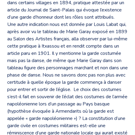
dans certains villages en 1894, pratique attestée par un
article du Journal de Saint-Palais qui évoque l’existence
d’une garde d’honneur dont les rôles sont attribués.
Une autre indication nous est donnée par Louis Labat qui,
après avoir vu le tableau de Marie Garay exposé en 1899
au Salon des Artistes français, alla observer par lui-même
cette pratique à Itxassou et en rendit compte dans un
article paru en 1901. Il y mentionne la garde costumée
mais pas la danse, de même que Marie Garay dans son
tableau figure des personnages marchant et non dans une
phase de danse. Nous ne savons donc pas non plus avec
certitude à quelle époque la garde commença à danser
pour entrer et sortir de l’église. Le choix des costumes
s’est-il fait en souvenir de l’éclat des costumes de l’armée
napoléonienne lors d’un passage au Pays basque
(hypothèse évoquée à Armendarits où la garde est
appelée « garde napoléonienne ») ? La constitution d’une
garde civile en costumes militaires est-elle une
réminiscence d’une garde nationale locale qui aurait existé