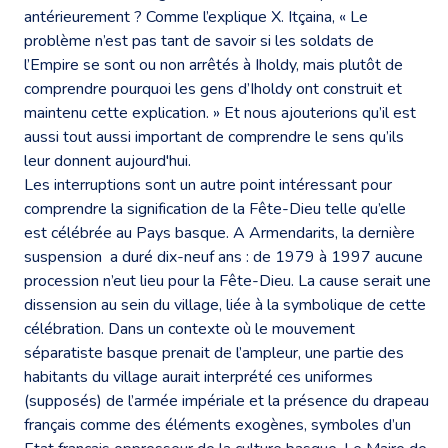
antérieurement ? Comme l’explique X. Itçaina, « Le
problème n’est pas tant de savoir si les soldats de
l’Empire se sont ou non arrêtés à Iholdy, mais plutôt de
comprendre pourquoi les gens d’Iholdy ont construit et
maintenu cette explication. » Et nous ajouterions qu’il est
aussi tout aussi important de comprendre le sens qu’ils
leur donnent aujourd'hui.
Les interruptions sont un autre point intéressant pour
comprendre la signification de la Fête-Dieu telle qu’elle
est célébrée au Pays basque. A Armendarits, la dernière
suspension a duré dix-neuf ans : de 1979 à 1997 aucune
procession n’eut lieu pour la Fête-Dieu. La cause serait une
dissension au sein du village, liée à la symbolique de cette
célébration. Dans un contexte où le mouvement
séparatiste basque prenait de l’ampleur, une partie des
habitants du village aurait interprété ces uniformes
(supposés) de l’armée impériale et la présence du drapeau
français comme des éléments exogènes, symboles d’un