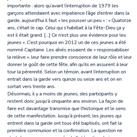
importante : alors qu’avant l’interruption de 1979 les
garçons attendaient avec impatience l’âge d’entrer dans la
garde, aujourd'hui il faut « les pousser un peu » : « Quatorze
ans, c’était le cap. Celui qui s’habillait à la Fête-Dieu ça y
est il était grand. […] Ce n’est plus une évidence pour les
jeunes ». C’est pourquoi en 2012 un de ces jeunes a été
nommé Capitaine. Les aînés essaient de « responsabiliser
la relève », leur faire prendre conscience de leur rôle et leur
donner le goût de cette fête, afin qu’ils en assurent à leur
tour la pérennité. Selon un témoin, avant l’interruption on
entrait dans la garde vers quinze ou seize ans et on en
sortait vers trente ans.
Désormais, il y a moins de jeunes, des participants y
restent donc jusqu’à cinquante ans environ. La façon de
faire est davantage transmise que l’historique et le sens
de cette manifestation. Jusqu’à présent, les jeunes qui
entrent dans la garde ont tous été baptisés, ont fait la
première communion et la confirmation. La question ne