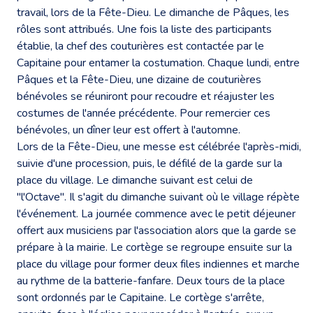
travail, lors de la Fête-Dieu. Le dimanche de Pâques, les
rôles sont attribués. Une fois la liste des participants
établie, la chef des couturières est contactée par le
Capitaine pour entamer la costumation. Chaque lundi, entre
Pâques et la Fête-Dieu, une dizaine de couturières
bénévoles se réuniront pour recoudre et réajuster les
costumes de l'année précédente. Pour remercier ces
bénévoles, un dîner leur est offert à l'automne.
Lors de la Fête-Dieu, une messe est célébrée l'après-midi,
suivie d'une procession, puis, le défilé de la garde sur la
place du village. Le dimanche suivant est celui de
"l'Octave". Il s'agit du dimanche suivant où le village répète
l'événement. La journée commence avec le petit déjeuner
offert aux musiciens par l'association alors que la garde se
prépare à la mairie. Le cortège se regroupe ensuite sur la
place du village pour former deux files indiennes et marche
au rythme de la batterie-fanfare. Deux tours de la place
sont ordonnés par le Capitaine. Le cortège s'arrête,