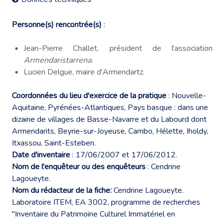
Personne(s) rencontrée(s)
:
Jean-Pierre Challet, président de l'association
Armendaristarrena.
Lucien Delgue, maire d'Armendartz.
Coordonnées du lieu d'exercice de la pratique
: Nouvelle-
Aquitaine, Pyrénées-Atlantiques, Pays basque : dans une
dizaine de villages de Basse-Navarre et du Labourd dont
Armendarits, Beyrie-sur-Joyeuse, Cambo, Hélette, Iholdy,
Itxassou, Saint-Esteben.
Date d'inventaire
: 17/06/2007 et 17/06/2012.
Nom de l'enquêteur ou des enquêteurs
: Cendrine
Lagoueyte.
Nom du rédacteur de la fiche:
Cendrine Lagoueyte.
Laboratoire ITEM, EA 3002, programme de recherches
"Inventaire du Patrimoine Culturel Immatériel en