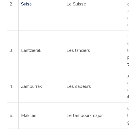
2.
Suisa
Le Suisse
3.
Lantzierak
Les lanciers
4.
Zampurrak
Les sapeurs
5.
Makilari
Le tambour-major