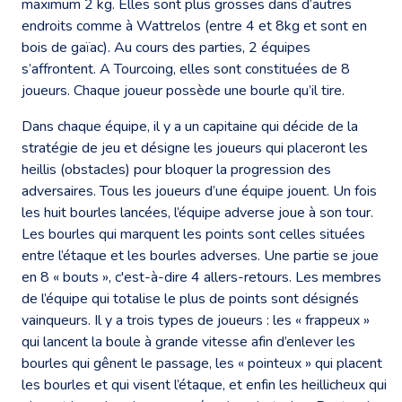
maximum 2 kg. Elles sont plus grosses dans d’autres
endroits comme à Wattrelos (entre 4 et 8kg et sont en
bois de gaïac). Au cours des parties, 2 équipes
s’affrontent. A Tourcoing, elles sont constituées de 8
joueurs. Chaque joueur possède une bourle qu’il tire.
Dans chaque équipe, il y a un capitaine qui décide de la
stratégie de jeu et désigne les joueurs qui placeront les
heillis (obstacles) pour bloquer la progression des
adversaires. Tous les joueurs d’une équipe jouent. Un fois
les huit bourles lancées, l’équipe adverse joue à son tour.
Les bourles qui marquent les points sont celles situées
entre l’étaque et les bourles adverses. Une partie se joue
en 8 « bouts », c'est-à-dire 4 allers-retours. Les membres
de l’équipe qui totalise le plus de points sont désignés
vainqueurs. Il y a trois types de joueurs : les « frappeux »
qui lancent la boule à grande vitesse afin d’enlever les
bourles qui gênent le passage, les « pointeux » qui placent
les bourles et qui visent l’étaque, et enfin les heillicheux qui