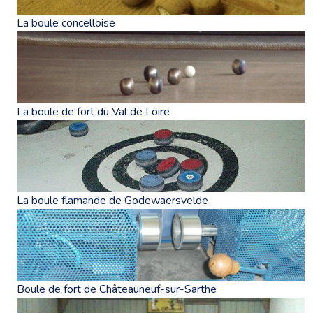
La boule concelloise
La boule de fort du Val de Loire
La boule flamande de Godewaersvelde
Boule de fort de Châteauneuf-sur-Sarthe