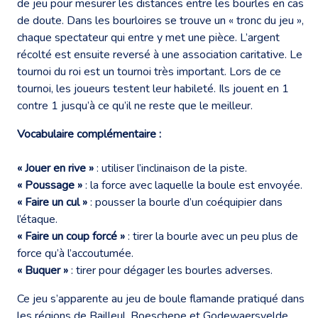
de jeu pour mesurer les distances entre les bourles en cas
de doute. Dans les bourloires se trouve un « tronc du jeu »,
chaque spectateur qui entre y met une pièce. L’argent
récolté est ensuite reversé à une association caritative. Le
tournoi du roi est un tournoi très important. Lors de ce
tournoi, les joueurs testent leur habileté. Ils jouent en 1
contre 1 jusqu’à ce qu’il ne reste que le meilleur.
Vocabulaire complémentaire :
« Jouer en rive »
: utiliser l’inclinaison de la piste.
« Poussage »
: la force avec laquelle la boule est envoyée.
« Faire un cul »
: pousser la bourle d’un coéquipier dans
l’étaque.
« Faire un coup forcé »
: tirer la bourle avec un peu plus de
force qu’à l’accoutumée.
« Buquer »
: tirer pour dégager les bourles adverses.
Ce jeu s’apparente au jeu de boule flamande pratiqué dans
les régions de Bailleul, Boeschepe et Godewaersvelde