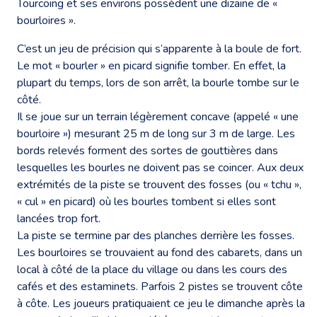
Tourcoing et ses environs possèdent une dizaine de «
bourloires ».
C’est un jeu de précision qui s’apparente à la boule de fort.
Le mot « bourler » en picard signifie tomber. En effet, la
plupart du temps, lors de son arrêt, la bourle tombe sur le
côté.
Il se joue sur un terrain légèrement concave (appelé « une
bourloire ») mesurant 25 m de long sur 3 m de large. Les
bords relevés forment des sortes de gouttières dans
lesquelles les bourles ne doivent pas se coincer. Aux deux
extrémités de la piste se trouvent des fosses (ou « tchu »,
« cul » en picard) où les bourles tombent si elles sont
lancées trop fort.
La piste se termine par des planches derrière les fosses.
Les bourloires se trouvaient au fond des cabarets, dans un
local à côté de la place du village ou dans les cours des
cafés et des estaminets. Parfois 2 pistes se trouvent côte
à côte. Les joueurs pratiquaient ce jeu le dimanche après la