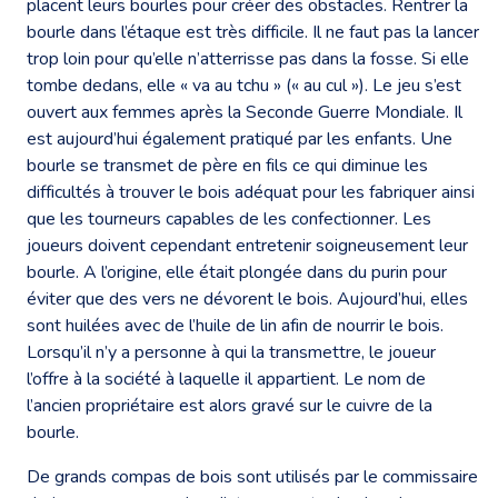
placent leurs bourles pour créer des obstacles. Rentrer la
bourle dans l’étaque est très difficile. Il ne faut pas la lancer
trop loin pour qu’elle n’atterrisse pas dans la fosse. Si elle
tombe dedans, elle « va au tchu » (« au cul »). Le jeu s’est
ouvert aux femmes après la Seconde Guerre Mondiale. Il
est aujourd’hui également pratiqué par les enfants. Une
bourle se transmet de père en fils ce qui diminue les
difficultés à trouver le bois adéquat pour les fabriquer ainsi
que les tourneurs capables de les confectionner. Les
joueurs doivent cependant entretenir soigneusement leur
bourle. A l’origine, elle était plongée dans du purin pour
éviter que des vers ne dévorent le bois. Aujourd’hui, elles
sont huilées avec de l’huile de lin afin de nourrir le bois.
Lorsqu’il n’y a personne à qui la transmettre, le joueur
l’offre à la société à laquelle il appartient. Le nom de
l’ancien propriétaire est alors gravé sur le cuivre de la
bourle.
De grands compas de bois sont utilisés par le commissaire