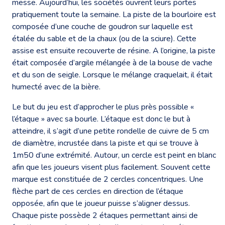
messe. Aujourd’hui, les sociétés ouvrent leurs portes
pratiquement toute la semaine. La piste de la bourloire est
composée d’une couche de goudron sur laquelle est
étalée du sable et de la chaux (ou de la sciure). Cette
assise est ensuite recouverte de résine. A l’origine, la piste
était composée d’argile mélangée à de la bouse de vache
et du son de seigle. Lorsque le mélange craquelait, il était
humecté avec de la bière.
Le but du jeu est d’approcher le plus près possible «
l’étaque » avec sa bourle. L’étaque est donc le but à
atteindre, il s’agit d’une petite rondelle de cuivre de 5 cm
de diamètre, incrustée dans la piste et qui se trouve à
1m50 d’une extrémité. Autour, un cercle est peint en blanc
afin que les joueurs visent plus facilement. Souvent cette
marque est constituée de 2 cercles concentriques. Une
flèche part de ces cercles en direction de l’étaque
opposée, afin que le joueur puisse s’aligner dessus.
Chaque piste possède 2 étaques permettant ainsi de