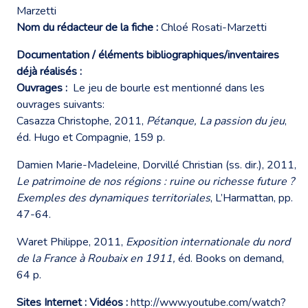
Marzetti
Nom du rédacteur de la fiche :
Chloé Rosati-Marzetti
Documentation / éléments bibliographiques/inventaires
déjà réalisés :
Ouvrages :
Le jeu de bourle est mentionné dans les
ouvrages suivants:
Casazza Christophe, 2011,
Pétanque, La passion du jeu
,
éd. Hugo et Compagnie, 159 p.
Damien Marie-Madeleine, Dorvillé Christian (ss. dir.), 2011,
Le patrimoine de nos régions : ruine ou richesse future ?
Exemples des dynamiques territoriales
, L’Harmattan, pp.
47-64.
Waret Philippe, 2011,
Exposition internationale du nord
de la France à Roubaix en 1911,
éd. Books on demand,
64 p.
Sites Internet : Vidéos :
http://www.youtube.com/watch?