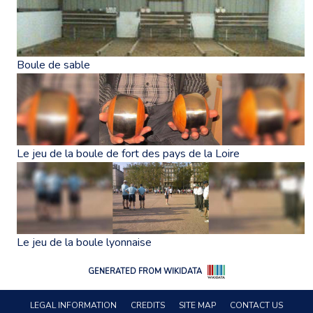
Boule de sable
Le jeu de la boule de fort des pays de la Loire
Le jeu de la boule lyonnaise
GENERATED FROM WIKIDATA
LEGAL INFORMATION
CREDITS
SITE MAP
CONTACT US