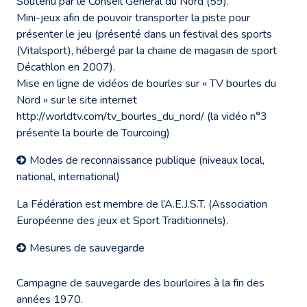
Soutenu par le Conseil Général du Nord (59).
Mini-jeux afin de pouvoir transporter la piste pour
présenter le jeu (présenté dans un festival des sports
(Vitalsport), hébergé par la chaine de magasin de sport
Décathlon en 2007).
Mise en ligne de vidéos de bourles sur « TV bourles du
Nord » sur le site internet
http://worldtv.com/tv_bourles_du_nord/
(la vidéo n°3
présente la bourle de Tourcoing)
Modes de reconnaissance publique (niveaux local,
national, international)
La Fédération est membre de l’A.E.J.S.T. (Association
Européenne des jeux et Sport Traditionnels).
Mesures de sauvegarde
Campagne de sauvegarde des bourloires à la fin des
années 1970.