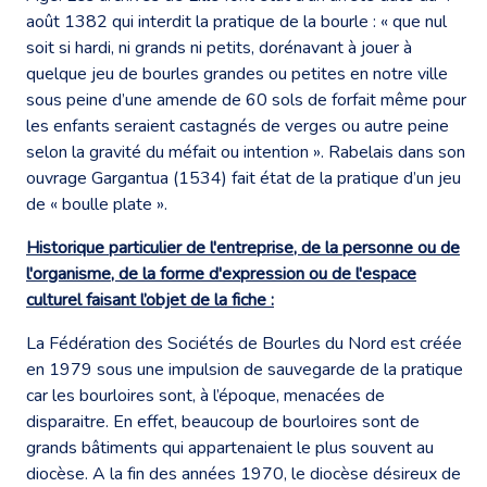
août 1382 qui interdit la pratique de la bourle : « que nul
soit si hardi, ni grands ni petits, dorénavant à jouer à
quelque jeu de bourles grandes ou petites en notre ville
sous peine d’une amende de 60 sols de forfait même pour
les enfants seraient castagnés de verges ou autre peine
selon la gravité du méfait ou intention ». Rabelais dans son
ouvrage Gargantua (1534) fait état de la pratique d’un jeu
de « boulle plate ».
Historique particulier de l'entreprise, de la personne ou de
l'organisme, de la forme d'expression ou de l'espace
culturel faisant l’objet de la fiche :
La Fédération des Sociétés de Bourles du Nord est créée
en 1979 sous une impulsion de sauvegarde de la pratique
car les bourloires sont, à l’époque, menacées de
disparaitre. En effet, beaucoup de bourloires sont de
grands bâtiments qui appartenaient le plus souvent au
diocèse. A la fin des années 1970, le diocèse désireux de