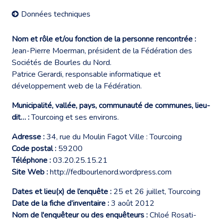
Données techniques
Nom et rôle et/ou fonction de la personne rencontrée :
Jean-Pierre Moerman, président de la Fédération des
Sociétés de Bourles du Nord.
Patrice Gerardi, responsable informatique et
développement web de la Fédération.
Municipalité, vallée, pays, communauté de communes, lieu-
dit… :
Tourcoing et ses environs.
Adresse :
34, rue du Moulin Fagot Ville : Tourcoing
Code postal :
59200
Téléphone :
03.20.25.15.21
Site Web :
http://fedbourlenord.wordpress.com
Dates et lieu(x) de l’enquête :
25 et 26 juillet, Tourcoing
Date de la fiche d’inventaire :
3 août 2012
Nom de l'enquêteur ou des enquêteurs :
Chloé Rosati-