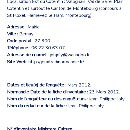
Localisation Est du Cotentin : Valognais, Val de Saire, Plain
Cotentin et surtout le Canton de Montebourg (concours à
St Floxel, Hemevez, le Ham, Montebourg)
Adresse :
Mairie
Ville :
Bernay
Code postal :
27 300
Téléphone :
06 22 30 63 07
Adresse de courriel :
jphjoly@wanadoo.fr
Site Web:
http://jeuxtradinormandie.fr/
Dates et lieu(x) de l’enquête :
Mars 2012.
Normandie Date de la fiche d’inventaire :
23 Mars 2012.
Nom de l'enquêteur ou des enquêteurs :
Jean-Philippe Joly.
Nom du rédacteur de la fiche :
Jean-Philippe Joly.
N° d'inventaire Ministère Culture :