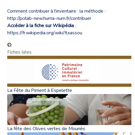
Comment contribuer à l'inventaire : la méthode :
http://pcilab-new.huma-num.fr/contribuer
Accéder à la fiche sur Wikipédia
:
https://fr.wikipedia.org/wiki/Itxassou
Fiches liées
La Fête du Piment à Espelette
La fête des Olives vertes de Mouriès