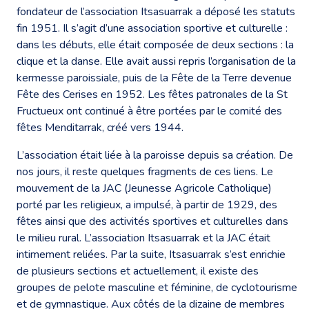
fondateur de l’association Itsasuarrak a déposé les statuts
fin 1951. Il s’agit d’une association sportive et culturelle :
dans les débuts, elle était composée de deux sections : la
clique et la danse. Elle avait aussi repris l’organisation de la
kermesse paroissiale, puis de la Fête de la Terre devenue
Fête des Cerises en 1952. Les fêtes patronales de la St
Fructueux ont continué à être portées par le comité des
fêtes Menditarrak, créé vers 1944.
L’association était liée à la paroisse depuis sa création. De
nos jours, il reste quelques fragments de ces liens. Le
mouvement de la JAC (Jeunesse Agricole Catholique)
porté par les religieux, a impulsé, à partir de 1929, des
fêtes ainsi que des activités sportives et culturelles dans
le milieu rural. L’association Itsasuarrak et la JAC était
intimement reliées. Par la suite, Itsasuarrak s’est enrichie
de plusieurs sections et actuellement, il existe des
groupes de pelote masculine et féminine, de cyclotourisme
et de gymnastique. Aux côtés de la dizaine de membres