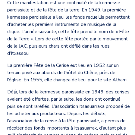
Cette manifestation est une continuité de la kermesse
paroissiale et de la fête de la terre. En 1949, la première
kermesse paroissiale a lieu, les fonds recueillis permettent
d’acheter les premiers instruments de musique de la
clique. L’année suivante, cette fête prend le nom de « Fête
de la Terre ». Lors de cette fête portée par le mouvement
de la JAC, plusieurs chars ont défilé dans les rues
d’Itxassou.
La première Fête de la Cerise eut lieu en 1952 sur un
terrain privé aux abords de l’hôtel du Chêne, près de
l’église. En 1955, elle changea de lieu, pour le site Atharri.
Déjà, lors de la kermesse paroissiale en 1949, des cerises
avaient été offertes, par la suite, les dons ont continué
puis se sont raréfiés. L’association Itsasuarraka proposé de
les acheter aux producteurs. Depuis les débuts,
l’association de la cerise à la fête paroissiale, a permis de
récolter des fonds importants à Itsasuarrak, d’autant plus