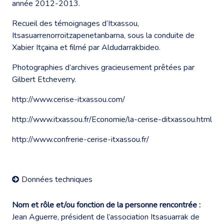
année 2012-2013.
Recueil des témoignages d’Itxassou,
Itsasuarrenorroitzapenetanbarna, sous la conduite de
Xabier Itçaina et filmé par Aldudarrakbideo.
Photographies d’archives gracieusement prêtées par
Gilbert Etcheverry.
http://www.cerise-itxassou.com/
http://www.itxassou.fr/Economie/la-cerise-ditxassou.html
http://www.confrerie-cerise-itxassou.fr/
Données techniques
Nom et rôle et/ou fonction de la personne rencontrée :
Jean Aguerre, président de l’association Itsasuarrak de