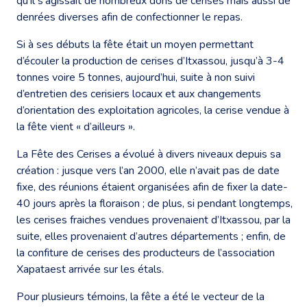
qu’il s’agissait de nombreux dons de cerises mais aussi de
denrées diverses afin de confectionner le repas.
Si à ses débuts la fête était un moyen permettant
d’écouler la production de cerises d’Itxassou, jusqu’à 3-4
tonnes voire 5 tonnes, aujourd’hui, suite à non suivi
d’entretien des cerisiers locaux et aux changements
d’orientation des exploitation agricoles, la cerise vendue à
la fête vient « d’ailleurs ».
La Fête des Cerises a évolué à divers niveaux depuis sa
création : jusque vers l’an 2000, elle n’avait pas de date
fixe, des réunions étaient organisées afin de fixer la date-
40 jours après la floraison ; de plus, si pendant longtemps,
les cerises fraiches vendues provenaient d’Itxassou, par la
suite, elles provenaient d’autres départements ; enfin, de
la confiture de cerises des producteurs de l’association
Xapataest arrivée sur les étals.
Pour plusieurs témoins, la fête a été le vecteur de la