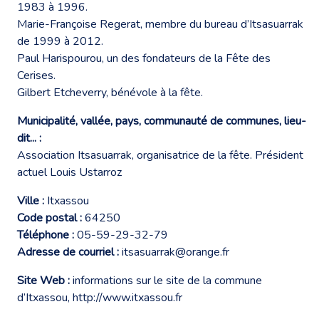
1983 à 1996.
Marie-Françoise Regerat, membre du bureau d’Itsasuarrak
de 1999 à 2012.
Paul Harispourou, un des fondateurs de la Fête des
Cerises.
Gilbert Etcheverry, bénévole à la fête.
Municipalité, vallée, pays, communauté de communes, lieu-
dit... :
Association Itsasuarrak, organisatrice de la fête. Président
actuel Louis Ustarroz
Ville :
Itxassou
Code postal :
64250
Téléphone :
05-59-29-32-79
Adresse de courriel :
itsasuarrak@orange.fr
Site Web :
informations sur le site de la commune
d’Itxassou,
http://www.itxassou.fr