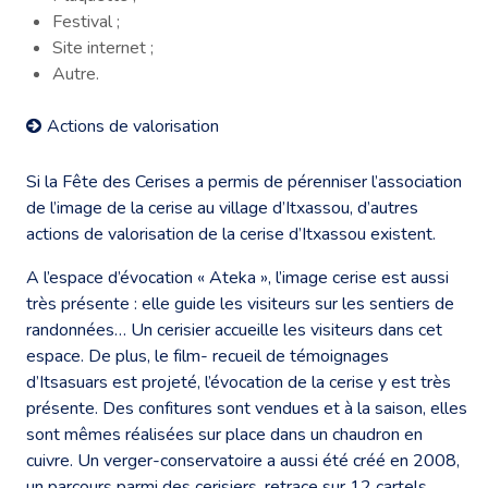
Festival ;
Site internet ;
Autre.
Actions de valorisation
Si la Fête des Cerises a permis de pérenniser l’association
de l’image de la cerise au village d’Itxassou, d’autres
actions de valorisation de la cerise d’Itxassou existent.
A l’espace d’évocation « Ateka », l’image cerise est aussi
très présente : elle guide les visiteurs sur les sentiers de
randonnées… Un cerisier accueille les visiteurs dans cet
espace. De plus, le film- recueil de témoignages
d’Itsasuars est projeté, l’évocation de la cerise y est très
présente. Des confitures sont vendues et à la saison, elles
sont mêmes réalisées sur place dans un chaudron en
cuivre. Un verger-conservatoire a aussi été créé en 2008,
un parcours parmi des cerisiers, retrace sur 12 cartels