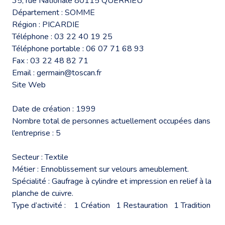
35, rue Nationale 80115 QUERRIEU
Département : SOMME
Région : PICARDIE
Téléphone : 03 22 40 19 25
Téléphone portable : 06 07 71 68 93
Fax : 03 22 48 82 71
Email : germain@toscan.fr
Site Web
Date de création : 1999
Nombre total de personnes actuellement occupées dans
l’entreprise : 5
Secteur : Textile
Métier : Ennoblissement sur velours ameublement.
Spécialité : Gaufrage à cylindre et impression en relief à la
planche de cuivre.
Type d’activité : 1 Création 1 Restauration 1 Tradition