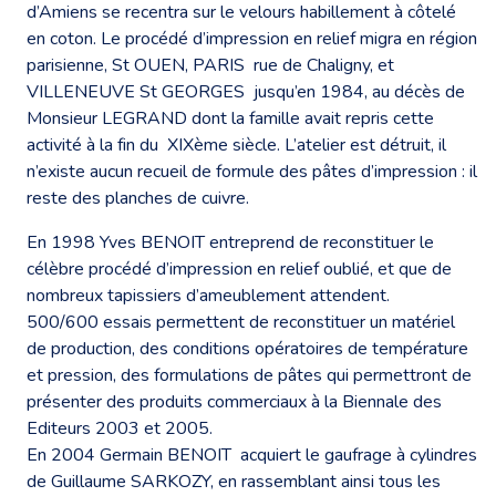
d’Amiens se recentra sur le velours habillement à côtelé
en coton. Le procédé d’impression en relief migra en région
parisienne, St OUEN, PARIS rue de Chaligny, et
VILLENEUVE St GEORGES jusqu’en 1984, au décès de
Monsieur LEGRAND dont la famille avait repris cette
activité à la fin du XIXème siècle. L’atelier est détruit, il
n’existe aucun recueil de formule des pâtes d’impression : il
reste des planches de cuivre.
En 1998 Yves BENOIT entreprend de reconstituer le
célèbre procédé d’impression en relief oublié, et que de
nombreux tapissiers d’ameublement attendent.
500/600 essais permettent de reconstituer un matériel
de production, des conditions opératoires de température
et pression, des formulations de pâtes qui permettront de
présenter des produits commerciaux à la Biennale des
Editeurs 2003 et 2005.
En 2004 Germain BENOIT acquiert le gaufrage à cylindres
de Guillaume SARKOZY, en rassemblant ainsi tous les