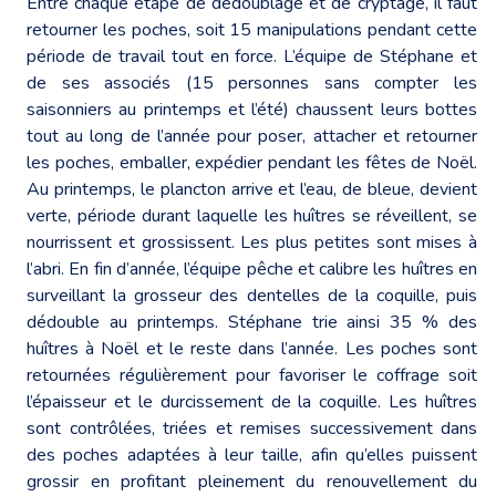
Entre chaque étape de dédoublage et de cryptage, il faut
retourner les poches, soit 15 manipulations pendant cette
période de travail tout en force. L’équipe de Stéphane et
de ses associés (15 personnes sans compter les
saisonniers au printemps et l’été) chaussent leurs bottes
tout au long de l’année pour poser, attacher et retourner
les poches, emballer, expédier pendant les fêtes de Noël.
Au printemps, le plancton arrive et l’eau, de bleue, devient
verte, période durant laquelle les huîtres se réveillent, se
nourrissent et grossissent. Les plus petites sont mises à
l’abri. En fin d’année, l’équipe pêche et calibre les huîtres en
surveillant la grosseur des dentelles de la coquille, puis
dédouble au printemps. Stéphane trie ainsi 35 % des
huîtres à Noël et le reste dans l’année. Les poches sont
retournées régulièrement pour favoriser le coffrage soit
l’épaisseur et le durcissement de la coquille. Les huîtres
sont contrôlées, triées et remises successivement dans
des poches adaptées à leur taille, afin qu’elles puissent
grossir en profitant pleinement du renouvellement du