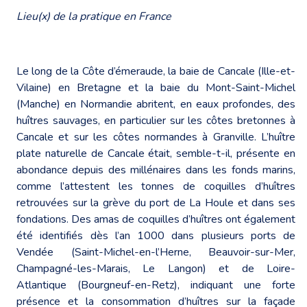
Lieu(x) de la pratique en France
Le long de la Côte d’émeraude, la baie de Cancale (Ille-et-
Vilaine) en Bretagne et la baie du Mont-Saint-Michel
(Manche) en Normandie abritent, en eaux profondes, des
huîtres sauvages, en particulier sur les côtes bretonnes à
Cancale et sur les côtes normandes à Granville. L’huître
plate naturelle de Cancale était, semble-t-il, présente en
abondance depuis des millénaires dans les fonds marins,
comme l’attestent les tonnes de coquilles d’huîtres
retrouvées sur la grève du port de La Houle et dans ses
fondations. Des amas de coquilles d’huîtres ont également
été identifiés dès l’an 1000 dans plusieurs ports de
Vendée (Saint-Michel-en-l’Herne, Beauvoir-sur-Mer,
Champagné-les-Marais, Le Langon) et de Loire-
Atlantique (Bourgneuf-en-Retz), indiquant une forte
présence et la consommation d’huîtres sur la façade