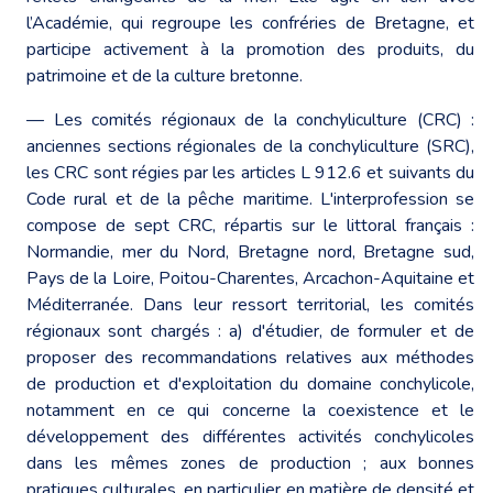
l’Académie, qui regroupe les confréries de Bretagne, et
participe activement à la promotion des produits, du
patrimoine et de la culture bretonne.
— Les comités régionaux de la conchyliculture (CRC) :
anciennes sections régionales de la conchyliculture (SRC),
les CRC sont régies par les articles L 912.6 et suivants du
Code rural et de la pêche maritime. L'interprofession se
compose de sept CRC, répartis sur le littoral français :
Normandie, mer du Nord, Bretagne nord, Bretagne sud,
Pays de la Loire, Poitou-Charentes, Arcachon-Aquitaine et
Méditerranée. Dans leur ressort territorial, les comités
régionaux sont chargés : a) d'étudier, de formuler et de
proposer des recommandations relatives aux méthodes
de production et d'exploitation du domaine conchylicole,
notamment en ce qui concerne la coexistence et le
développement des différentes activités conchylicoles
dans les mêmes zones de production ; aux bonnes
pratiques culturales, en particulier en matière de densité et