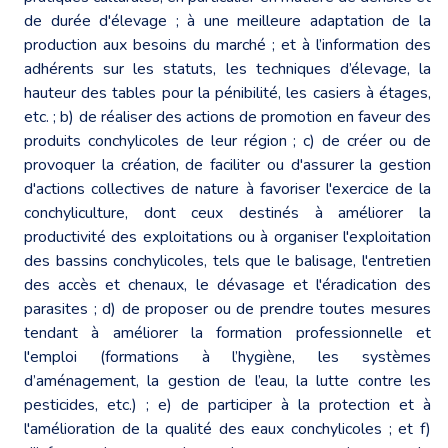
de durée d'élevage ; à une meilleure adaptation de la
production aux besoins du marché ; et à l’information des
adhérents sur les statuts, les techniques d’élevage, la
hauteur des tables pour la pénibilité, les casiers à étages,
etc. ; b) de réaliser des actions de promotion en faveur des
produits conchylicoles de leur région ; c) de créer ou de
provoquer la création, de faciliter ou d'assurer la gestion
d'actions collectives de nature à favoriser l'exercice de la
conchyliculture, dont ceux destinés à améliorer la
productivité des exploitations ou à organiser l'exploitation
des bassins conchylicoles, tels que le balisage, l'entretien
des accès et chenaux, le dévasage et l'éradication des
parasites ; d) de proposer ou de prendre toutes mesures
tendant à améliorer la formation professionnelle et
l'emploi (formations à l’hygiène, les systèmes
d’aménagement, la gestion de l’eau, la lutte contre les
pesticides, etc.) ; e) de participer à la protection et à
l'amélioration de la qualité des eaux conchylicoles ; et f)