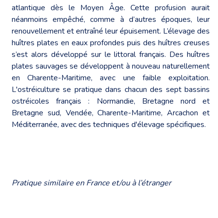
atlantique dès le Moyen Âge. Cette profusion aurait
néanmoins empêché, comme à d’autres époques, leur
renouvellement et entraîné leur épuisement. L’élevage des
huîtres plates en eaux profondes puis des huîtres creuses
s’est alors développé sur le littoral français. Des huîtres
plates sauvages se développent à nouveau naturellement
en Charente-Maritime, avec une faible exploitation.
L'ostréiculture se pratique dans chacun des sept bassins
ostréicoles français : Normandie, Bretagne nord et
Bretagne sud, Vendée, Charente-Maritime, Arcachon et
Méditerranée, avec des techniques d'élevage spécifiques.
Pratique similaire en France et/ou à l’étranger