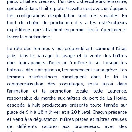
parcs d’huîtres creuses. L’un des ostréiculteurs rencontré,
spécialisé dans l’huître plate travaille seul avec un équipier.
Les configurations d’exploitation sont très variables. En
bout de chaîne de production, il y a les ostréiculteurs
expéditeurs qui s’attachent en premier lieu à répertorier et
tracer la marchandise.
Le rôle des femmes y est prépondérant, comme il l’était
jadis dans le parcage, le lavage et la vente des huîtres
dans leurs paniers d’osier ou à même le sol, lorsque les
bateaux, dits « bisquines », les ramenaient sur la grève. Les
femmes ostréicultrices s’impliquent dans le tri, la
commercialisation des coquillages, mais aussi dans
l’animation et la promotion locale, telle Laurence,
responsable du marché aux huîtres du port de La Houle,
associée à huit producteurs présents toute l’année sur
place de 9 h à 18 h l’hiver et à 20 h l’été. Chacun présente
et vend à la dégustation, huîtres plates et huîtres creuses
de différents calibres aux promeneurs, avec des