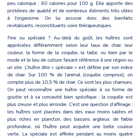
peu calorique : 60 calories pour 100 g. Elle apporte des
protéines de qualité et de nombreux éléments très utiles
à l'organisme. On lui associe donc des bienfaits
revitalisants, reconstituants voire thérapeutiques.
Fine ou spéciale ? Au-delà du goût, les huîtres sont
appréciées différemment selon leur taux de chair, leur
couleur, la forme de la coquille, la taille, ou bien par le
mode et le lieu de culture faisant référence à une région ou
un site. L’huître dite « spéciale » est définie par son indice
de chair. Sur 100 % de l’animal (coquille comprise), on
compte plus de 10,5 % de chair. Ce sont les plus charnues.
On peut reconnaître une huître spéciale à sa forme de
goutte et à sa concavité bien spécifique : la coquille est
plus creuse et plus arrondie. C’est une question d’affinage :
les huîtres sont placées dans des eaux moins salées et
plus riches en plancton, des bassins argileux, de faible
profondeur, où l'huître peut acquérir une belle couleur
verte. La spéciale est affinée pendant au moins quatre