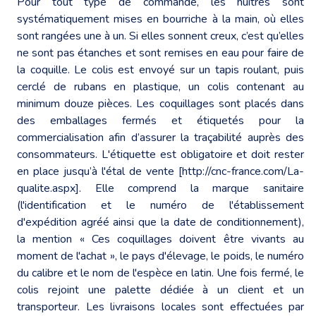
Pour tout type de commande, les huîtres sont
systématiquement mises en bourriche à la main, où elles
sont rangées une à un. Si elles sonnent creux, c’est qu’elles
ne sont pas étanches et sont remises en eau pour faire de
la coquille. Le colis est envoyé sur un tapis roulant, puis
cerclé de rubans en plastique, un colis contenant au
minimum douze pièces. Les coquillages sont placés dans
des emballages fermés et étiquetés pour la
commercialisation afin d’assurer la traçabilité auprès des
consommateurs. L'étiquette est obligatoire et doit rester
en place jusqu’à l'étal de vente [http://cnc-france.com/La-
qualite.aspx]. Elle comprend la marque sanitaire
(l'identification et le numéro de l'établissement
d'expédition agréé ainsi que la date de conditionnement),
la mention « Ces coquillages doivent être vivants au
moment de l'achat », le pays d'élevage, le poids, le numéro
du calibre et le nom de l'espèce en latin. Une fois fermé, le
colis rejoint une palette dédiée à un client et un
transporteur. Les livraisons locales sont effectuées par