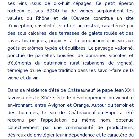
ses vins issus de dix-huit cépages. Ce petit éperon
rocheux et ses 3200 ha de vignes surplombent les
vallées du Rhône et de l’Ouvèze constitue un site
d’exception, ensoleillé et offert au mistral, caractérisé par
des sols calcaires, des terrasses de galets roulés et des
caves historiques, propices à la production d’un vin aux
goûts et arômes typés et équilibrés. Le paysage vallonné,
ponctué de parcelles boisées, de domaines viticoles et
d’éléments du patrimoine rural (cabanons de vignes),
témoigne d’une longue tradition dans les savoir-faire de la
vigne et du vin.
Dans sa résidence d’été de Châteauneuf, le pape Jean XXII
favorisa dès le XIVe siècle le développement du vignoble
environnant, entre Avignon et Orange. Autour du terroir et
des hommes, le vin de Châteauneuf-du-Pape a été
reconnu par l’appellation du même nom, obtenue
collectivement par une communauté de producteurs,
désireux de privilégier leur indépendance et le caractère du