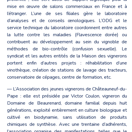
mise en œuvre de salons commerciaux en France et à
l’étranger. L’une de ses filiales gère le laboratoire
d’analyses et de conseils œnologiques. L’ODG et le
service technique du laboratoire coordonnent entre autres
la lutte contre les maladies (Flavescence dorée) ou
contribuent au développement au sein du vignoble de
méthodes de bio-contrôle (confusion sexuelle). Le
syndicat et les autres entités de la Maison des vignerons
portent enfin d’autres projets : réhabilitation d’une
vinothèque, création de stations de lavage des tracteurs,
conservatoire de cépages, centre de formation, etc.
― L’Association des jeunes vignerons de Châteauneuf-du-
Pape : elle est présidée par Victor Coulon, vigneron du
Domaine de Beaurenard, domaine familial depuis huit
générations, exploité entièrement en culture biologique et
cultivé en biodynamie, sans utilisation de produits
chimiques de synthèse. Avec une trentaine d’adhérents,
l’association organise des manifestations, telles que le