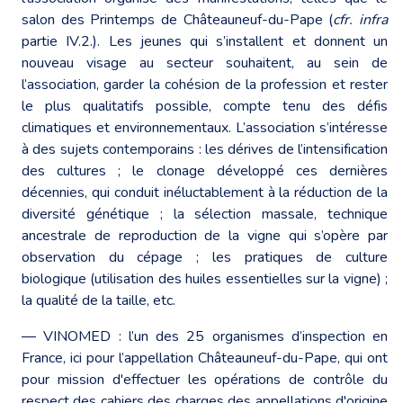
salon des Printemps de Châteauneuf-du-Pape (
cfr. infra
partie IV.2.). Les jeunes qui s’installent et donnent un
nouveau visage au secteur souhaitent, au sein de
l’association, garder la cohésion de la profession et rester
le plus qualitatifs possible, compte tenu des défis
climatiques et environnementaux. L’association s’intéresse
à des sujets contemporains : les dérives de l’intensification
des cultures ; le clonage développé ces dernières
décennies, qui conduit inéluctablement à la réduction de la
diversité génétique ; la sélection massale, technique
ancestrale de reproduction de la vigne qui s’opère par
observation du cépage ; les pratiques de culture
biologique (utilisation des huiles essentielles sur la vigne) ;
la qualité de la taille, etc.
― VINOMED : l’un des 25 organismes d’inspection en
France, ici pour l’appellation Châteauneuf-du-Pape, qui ont
pour mission d'effectuer les opérations de contrôle du
respect des cahiers des charges des appellations d'origine