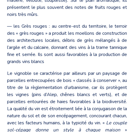
matière, velouté, souplesse). Sur le plan aromatique, ils
présentent le plus souvent des notes de fruits rouges et
noirs très mûrs.
― les Grès rouges : au centre-est du territoire, le terroir
des « grès rouges » a produit les moellons de construction
des architectures locales, débris de grès mélangés à de
l’argile et du calcaire, donnant des vins à la trame tannique
fine et serrée. Ils sont aussi favorables à la production de
grands vins blancs
Le vignoble se caractérise par ailleurs par un paysage de
parcelles entrecoupées de bois « classés à conserver », au
titre de la règlementation d’urbanisme, car ils protègent
les vignes (pins d’Alep, chênes blancs et verts), et de
parcelles entourées de haies favorables à la biodiversité.
La qualité du vin est étroitement liée à la conjugaison de la
nature du sol et de son encépagement, concourant chacun,
avec les facteurs humains, à la typicité du vin. «
Le couple
sol-cépage donne un style à chaque maison
»