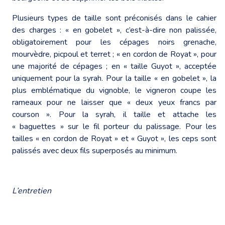
Plusieurs types de taille sont préconisés dans le cahier
des charges : « en gobelet », c’est-à-dire non palissée,
obligatoirement pour les cépages noirs grenache,
mourvèdre, picpoul et terret ; « en cordon de Royat », pour
une majorité de cépages ; en « taille Guyot », acceptée
uniquement pour la syrah. Pour la taille « en gobelet », la
plus emblématique du vignoble, le vigneron coupe les
rameaux pour ne laisser que « deux yeux francs par
courson ». Pour la syrah, il taille et attache les
« baguettes » sur le fil porteur du palissage. Pour les
tailles « en cordon de Royat » et « Guyot », les ceps sont
palissés avec deux fils superposés au minimum.
L’entretien