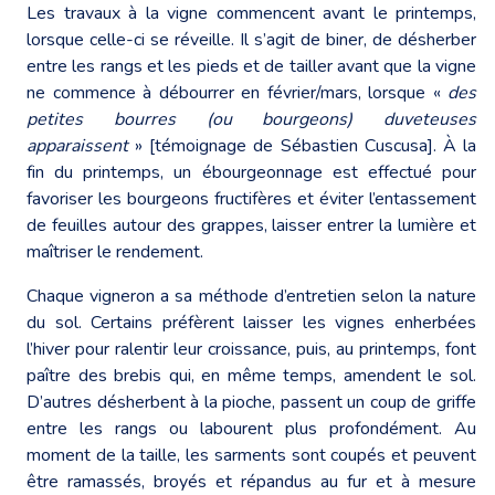
Les travaux à la vigne commencent avant le printemps,
lorsque celle-ci se réveille. Il s’agit de biner, de désherber
entre les rangs et les pieds et de tailler avant que la vigne
ne commence à débourrer en février/mars, lorsque «
des
petites bourres (ou bourgeons) duveteuses
apparaissent
» [témoignage de Sébastien Cuscusa]. À la
fin du printemps, un ébourgeonnage est effectué pour
favoriser les bourgeons fructifères et éviter l’entassement
de feuilles autour des grappes, laisser entrer la lumière et
maîtriser le rendement.
Chaque vigneron a sa méthode d’entretien selon la nature
du sol. Certains préfèrent laisser les vignes enherbées
l’hiver pour ralentir leur croissance, puis, au printemps, font
paître des brebis qui, en même temps, amendent le sol.
D’autres désherbent à la pioche, passent un coup de griffe
entre les rangs ou labourent plus profondément. Au
moment de la taille, les sarments sont coupés et peuvent
être ramassés, broyés et répandus au fur et à mesure