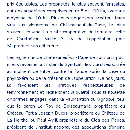
prix équitables. Les propriétés, le plus souvent familiales,
ont des superficies comprises entre 5 et 100 ha, avec une
moyenne de 10 ha. Plusieurs négociants achètent leurs
vins aux vignerons de Châteauneuf-du-Pape, le plus
souvent en vrac. La seule coopérative du territoire, celle
de Courthézon, vinifie 3 % de l’appellation pour
50 producteurs adhérents.
Les vignerons de Châteauneuf-du-Pape se sont unis pour
mieux rayonner, à l’instar du Syndicat des viticulteurs, créé
au moment de lutter contre la fraude après la crise du
phylloxéra ou de la création de l’appellation. De nos jours,
ils favorisent les pratiques respectueuses de
l’environnement et recherchent la qualité, sous la houlette
d’hommes engagés dans la valorisation du vignoble, tels
que le baron Le Roy de Boiseaumarié, propriétaire du
Château Fortia, Joseph Ducos, propriétaire du Château de
La Nerthe, ou Paul Avril, propriétaire du Clos des Papes,
président de l’Institut national des appellations d’origine