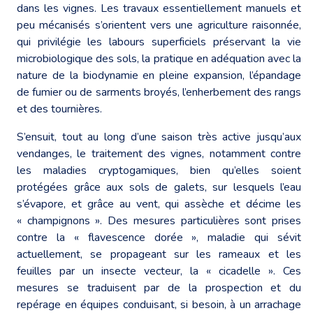
dans les vignes. Les travaux essentiellement manuels et
peu mécanisés s’orientent vers une agriculture raisonnée,
qui privilégie les labours superficiels préservant la vie
microbiologique des sols, la pratique en adéquation avec la
nature de la biodynamie en pleine expansion, l’épandage
de fumier ou de sarments broyés, l’enherbement des rangs
et des tournières.
S’ensuit, tout au long d’une saison très active jusqu’aux
vendanges, le traitement des vignes, notamment contre
les maladies cryptogamiques, bien qu’elles soient
protégées grâce aux sols de galets, sur lesquels l’eau
s’évapore, et grâce au vent, qui assèche et décime les
« champignons ». Des mesures particulières sont prises
contre la « flavescence dorée », maladie qui sévit
actuellement, se propageant sur les rameaux et les
feuilles par un insecte vecteur, la « cicadelle ». Ces
mesures se traduisent par de la prospection et du
repérage en équipes conduisant, si besoin, à un arrachage