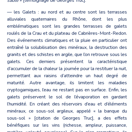
sable
» [témoignage de Georges Truc].
― les Galets : au nord et au centre sont les terrasses
alluviales quaternaires du Rhône, dont les plus
emblématiques sont les grandes terrasses de galets
roulés de la Crau et du plateau de Cabrières-Mont-Redon.
Des événements climatiques et la pluie en particulier ont
entraîné la solubilisation des minéraux, la destruction des
granits et des schistes en argile, que l’on retrouve sous les
galets. Ces derniers présentent la caractéristique
d’accumuler de la chaleur la journée pour la restituer la nuit,
permettant aux raisins d’atteindre un haut degré de
maturité. Autre avantage, ils limitent les maladies
cryptogamiques, l’eau ne restant pas en surface. Enfin, les
galets préservent le sol de l’évaporation en gardant
l’humidité. En créant des réservoirs d’eau et d’éléments
minéraux, ce sous-sol argileux, appelé « la banque du
sous-sol » [citation de Georges Truc], a des effets
bénéfiques sur les vins (richesse, ampleur, puissance,