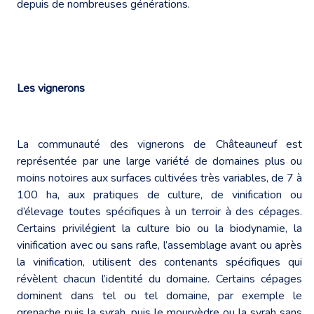
depuis de nombreuses générations.
Les vignerons
La communauté des vignerons de Châteauneuf est
représentée par une large variété de domaines plus ou
moins notoires aux surfaces cultivées très variables, de 7 à
100 ha, aux pratiques de culture, de vinification ou
d’élevage toutes spécifiques à un terroir à des cépages.
Certains privilégient la culture bio ou la biodynamie, la
vinification avec ou sans rafle, l’assemblage avant ou après
la vinification, utilisent des contenants spécifiques qui
révèlent chacun l’identité du domaine. Certains cépages
dominent dans tel ou tel domaine, par exemple le
grenache puis la syrah, puis le mourvèdre ou la syrah sans