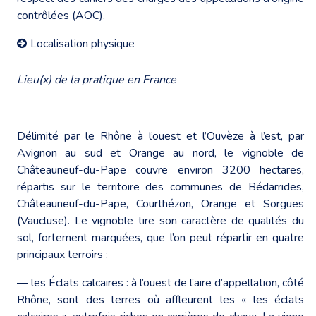
contrôlées (AOC).
Localisation physique
Lieu(x) de la pratique en France
Délimité par le Rhône à l’ouest et l’Ouvèze à l’est, par
Avignon au sud et Orange au nord, le vignoble de
Châteauneuf-du-Pape couvre environ 3200 hectares,
répartis sur le territoire des communes de Bédarrides,
Châteauneuf-du-Pape, Courthézon, Orange et Sorgues
(Vaucluse). Le vignoble tire son caractère de qualités du
sol, fortement marquées, que l’on peut répartir en quatre
principaux terroirs :
― les Éclats calcaires : à l’ouest de l’aire d’appellation, côté
Rhône, sont des terres où affleurent les « les éclats