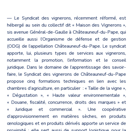
― Le Syndicat des vignerons, récemment réformé, est
hébergé au sein du collectif dit « Maison des Vignerons »,
sis avenue Général-de-Gaulle à Châteauneuf-du-Pape, qui
accueille aussi l’Organisme de défense et de gestion
(ODG) de l’appellation Châteauneuf-du-Pape. Le syndicat
apporte, lui, plusieurs types de services aux vignerons,
notamment la promotion, l’information et le conseil
juridique. Dans le domaine de l’apprentissage des savoir-
faire, le Syndicat des vignerons de Châteauneuf-du-Pape
propose cinq formations techniques en lien avec les
chambres d’agriculture, en particulier : « Taille de la vigne »,
« Dégustation », « Haute valeur environnementale »,
« Douane, fiscalité, concurrence, droits des marques » et
« Juridique et commercial ». Une coopérative
d’approvisionnement en matières sèches, en produits
œnologiques et en produits dérivés apporte un service de
proximité ; elle sert aussi de support logistique pour la