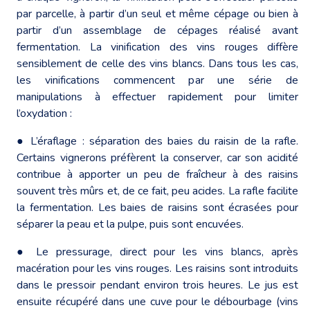
par parcelle, à partir d’un seul et même cépage ou bien à
partir d’un assemblage de cépages réalisé avant
fermentation. La vinification des vins rouges diffère
sensiblement de celle des vins blancs. Dans tous les cas,
les vinifications commencent par une série de
manipulations à effectuer rapidement pour limiter
l’oxydation :
● L’éraflage : séparation des baies du raisin de la rafle.
Certains vignerons préfèrent la conserver, car son acidité
contribue à apporter un peu de fraîcheur à des raisins
souvent très mûrs et, de ce fait, peu acides. La rafle facilite
la fermentation. Les baies de raisins sont écrasées pour
séparer la peau et la pulpe, puis sont encuvées.
● Le pressurage, direct pour les vins blancs, après
macération pour les vins rouges. Les raisins sont introduits
dans le pressoir pendant environ trois heures. Le jus est
ensuite récupéré dans une cuve pour le débourbage (vins