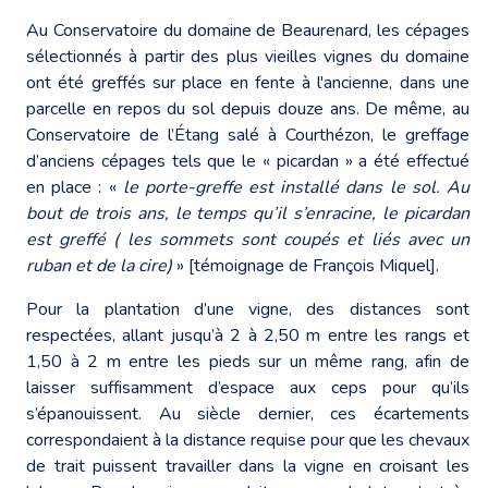
Au Conservatoire du domaine de Beaurenard, les cépages
sélectionnés à partir des plus vieilles vignes du domaine
ont été greffés sur place en fente à l'ancienne, dans une
parcelle en repos du sol depuis douze ans. De même, au
Conservatoire de l’Étang salé à Courthézon, le greffage
d’anciens cépages tels que le « picardan » a été effectué
en place : «
le porte-greffe est installé dans le sol. Au
bout de trois ans, le temps qu’il s’enracine, le picardan
est greffé ( les sommets sont coupés et liés avec un
ruban et de la cire)
» [témoignage de François Miquel].
Pour la plantation d’une vigne, des distances sont
respectées, allant jusqu’à 2 à 2,50 m entre les rangs et
1,50 à 2 m entre les pieds sur un même rang, afin de
laisser suffisamment d’espace aux ceps pour qu’ils
s’épanouissent. Au siècle dernier, ces écartements
correspondaient à la distance requise pour que les chevaux
de trait puissent travailler dans la vigne en croisant les