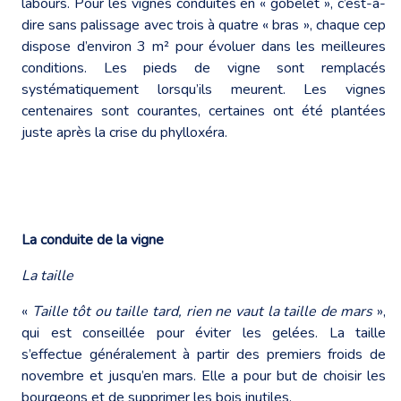
labours. Pour les vignes conduites en « gobelet », c’est-à-
dire sans palissage avec trois à quatre « bras », chaque cep
dispose d’environ 3 m² pour évoluer dans les meilleures
conditions. Les pieds de vigne sont remplacés
systématiquement lorsqu’ils meurent. Les vignes
centenaires sont courantes, certaines ont été plantées
juste après la crise du phylloxéra.
La conduite de la vigne
La taille
«
Taille tôt ou taille tard, rien ne vaut la taille de mars
»,
qui est conseillée pour éviter les gelées. La taille
s’effectue généralement à partir des premiers froids de
novembre et jusqu’en mars. Elle a pour but de choisir les
bourgeons et de supprimer les bois inutiles.