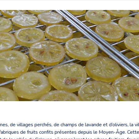
s, de villages perchés, de champs de lavande et d’oliviers, la vil
fabriques de fruits confits présentes depuis le Moyen-Âge. Cette t