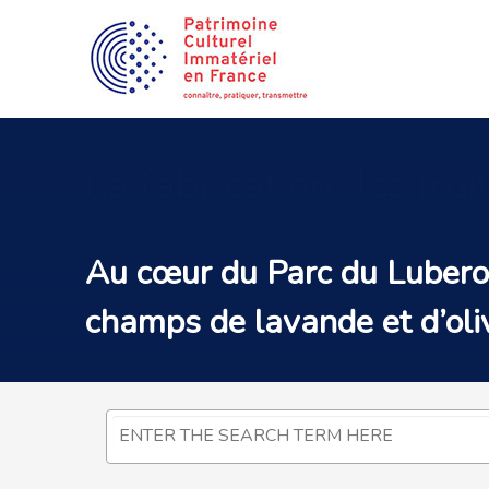
La
fabrication des frui
Au cœur du Parc du Luberon
champs de lavande et d’oli