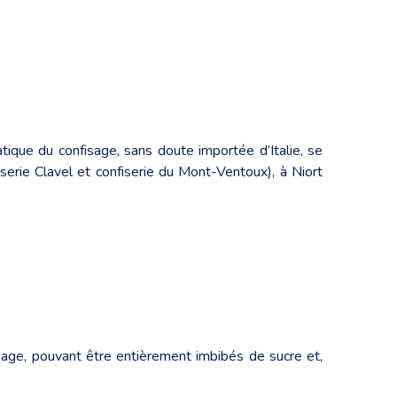
tique du confisage, sans doute importée d’Italie, se
serie Clavel et confiserie du Mont-Ventoux), à Niort
fisage, pouvant être entièrement imbibés de sucre et,