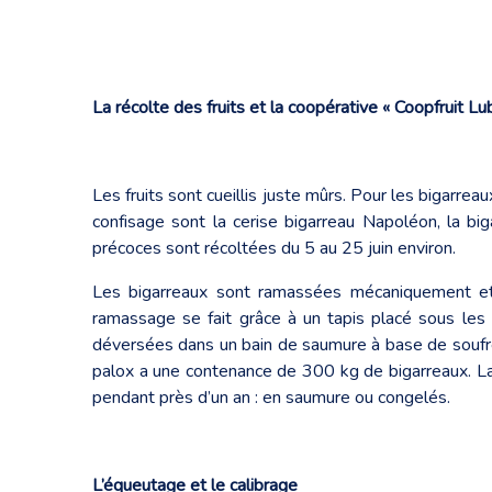
La récolte des fruits et la coopérative « Coopfruit Lu
Les fruits sont cueillis juste mûrs. Pour les bigarrea
confisage sont la cerise bigarreau Napoléon, la bi
précoces sont récoltées du 5 au 25 juin environ.
Les bigarreaux sont ramassées mécaniquement et n
ramassage se fait grâce à un tapis placé sous les ar
déversées dans un bain de saumure à base de soufre 
palox a une contenance de 300 kg de bigarreaux. La 
pendant près d’un an : en saumure ou congelés.
L’équeutage et le calibrage