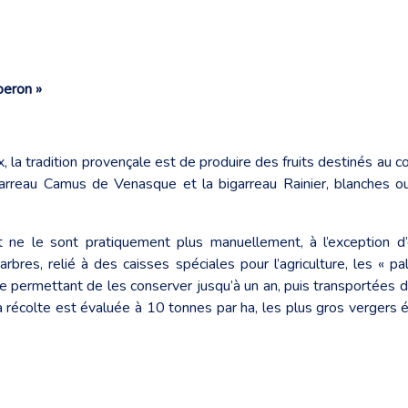
beron »
ux, la tradition provençale est de produire des fruits destinés au c
garreau Camus de Venasque et la bigarreau Rainier, blanches ou 
e le sont pratiquement plus manuellement, à l’exception d’e
bres, relié à des caisses spéciales pour l’agriculture, les « pa
permettant de les conserver jusqu’à un an, puis transportées d
récolte est évaluée à 10 tonnes par ha, les plus gros vergers é