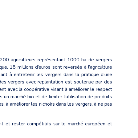
on 200 agriculteurs représentant 1000 ha de vergers
e, 18 millions d’euros sont reversés à l’agriculture
sant à entretenir les vergers dans la pratique d’une
 des vergers avec replantation est soutenue par des
 avec la coopérative visant à améliorer le respect
s un marché bio et de limiter l’utilisation de produits
, à améliorer les nichoirs dans les vergers, à ne pas
ent et rester compétitifs sur le marché européen et