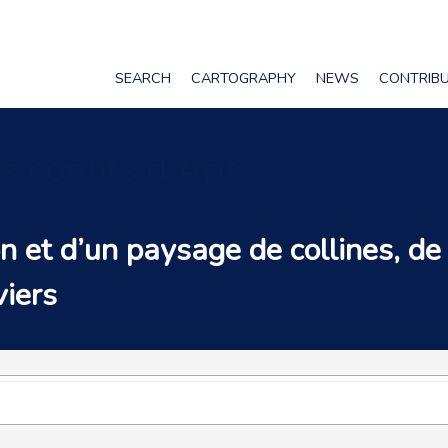
SEARCH
CARTOGRAPHY
NEWS
CONTRIB
ts confits d'Apt
 et d’un paysage de collines, de 
viers