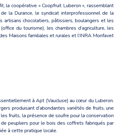
it, la coopérative « Coopfruit Luberon », rassemblant
 de la Durance, le syndicat interprofessionnel de la
es artisans chocolatiers, pâtissiers, boulangers et les
(office du tourisme), les chambres d’agriculture, les
 des Maisons familiales et rurales et l’INRA Monfavet
ssentiellement à Apt (Vaucluse) au cœur du Luberon.
rgers produisant d’abondantes variétés de fruits, une
r les fruits, la présence de soufre pour la conservation
 de peupliers pour le bois des coffrets fabriqués par
ée à cette pratique locale.