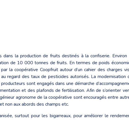
s dans la production de fruits destinés à la confiserie. Envir
rmation de 10 000 tonnes de fruits. En termes de poids économiqu
 par la coopérative Coopfruit autour d’un cahier des charges vi
s au regard des taux de pesticides autorisés. La modernisation
70 producteurs sont engagés dans une démarche d’accompagnement
mentation et des plafonds de fertilisation. Afin de s’orienter ver
 ingénieur agronome de la coopérative sont encouragés entre autres
s et non aux abords des champs etc.
anisée, surtout pour les bigarreaux, pour améliorer le rendem