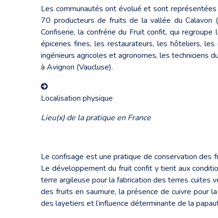
Les communautés ont évolué et sont représentées aujo
70 producteurs de fruits de la vallée du Calavon (e
Confiserie, la confrérie du Fruit confit, qui regroupe
épiceries fines, les restaurateurs, les hôteliers, l
ingénieurs agricoles et agronomes, les techniciens d
à Avignon (Vaucluse).
Localisation physique
Lieu(x) de la pratique en France
Le confisage est une pratique de conservation des 
Le développement du fruit confit y tient aux conditi
terre argileuse pour la fabrication des terres cuites v
des fruits en saumure, la présence de cuivre pour la
des layetiers et l’influence déterminante de la papau