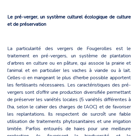
Le pré-verger, un système culturel écologique de culture
et de préservation
La particularité des vergers de Fougerolles est le
traitement en pré-vergers, un système de plantation
d’arbres en culture ou en pâture, qui associe la prairie et
l’animal et en particulier les vaches à viande ou à lait.
Celles-ci en mangeant le plus d’herbe possible apportent
les fertilisants nécessaires. Les caractéristiques des pré-
vergers sont d’offrir une production diversifiée permettant
de préserver les variétés locales (5 variétés différentes à
l’ha, selon le cahier des charges de l’AOC) et de favoriser
les replantations. Ils respectent de surcroît une faible
utilisation de traitements phytosanitaires et une irrigation
limitée. Parfois entourés de haies pour une meilleure
protection, ils favorisent la biodiversité et le