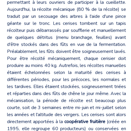
permettant à leurs ouvriers de participer à la cueillette.
Aujourd'hui, la récolte mécanique (80 % de la récolte) se
traduit par un secouage des arbres à l'aide d'une pince
géante sur le tronc. Les cerises tombent sur un tapis
récolteur puis débarrassés par soufflerie et manuellement
de quelques détritus (menu branchage, feuilles) avant
d'être stockés dans des fûts en vue de la fermentation.
Préalablement, les fûts doivent être soigneusement lavés.
Pour être récolté mécaniquement, chaque cerisier doit
produire au moins 40 kg. Autrefois, les récoltes manuelles
étaient échelonnées selon la maturité des cerises à
différentes périodes, pour les précoces, les normales et
les tardives. Elles étaient stockées, soigneusement triées
et réparties dans des fûts de chêne le jour même. Avec la
mécanisation, la période de récolte est beaucoup plus
courte, soit de 3 semaines entre mi-juin et mi-juillet selon
les années et l'altitude des vergers. Les cerises sont alors
directement apportées à la
coopérative fruitière
(créée en
1995, elle regroupe 60 producteurs) ou conservées en