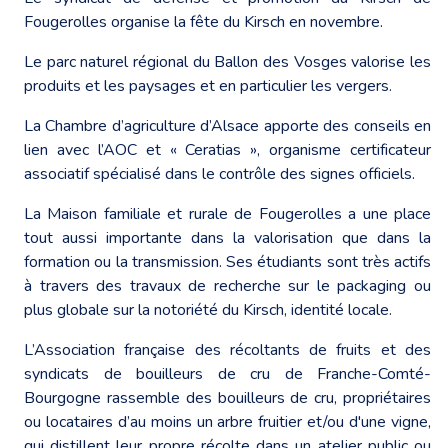
Fougerolles organise la fête du Kirsch en novembre.
Le parc naturel régional du Ballon des Vosges valorise les
produits et les paysages et en particulier les vergers.
La Chambre d’agriculture d’Alsace apporte des conseils en
lien avec l’AOC et « Ceratias », organisme certificateur
associatif spécialisé dans le contrôle des signes officiels.
La Maison familiale et rurale de Fougerolles a une place
tout aussi importante dans la valorisation que dans la
formation ou la transmission. Ses étudiants sont très actifs
à travers des travaux de recherche sur le packaging ou
plus globale sur la notoriété du Kirsch, identité locale.
L’Association française des récoltants de fruits et des
syndicats de bouilleurs de cru de Franche-Comté-
Bourgogne rassemble des bouilleurs de cru, propriétaires
ou locataires d’au moins un arbre fruitier et/ou d'une vigne,
qui distillent leur propre récolte dans un atelier public ou