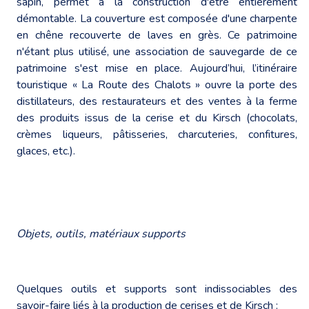
sapin, permet à la construction d'être entièrement
démontable. La couverture est composée d'une charpente
en chêne recouverte de laves en grès. Ce patrimoine
n'étant plus utilisé, une association de sauvegarde de ce
patrimoine s'est mise en place. Aujourd’hui, l’itinéraire
touristique « La Route des Chalots » ouvre la porte des
distillateurs, des restaurateurs et des ventes à la ferme
des produits issus de la cerise et du Kirsch (chocolats,
crèmes liqueurs, pâtisseries, charcuteries, confitures,
glaces, etc.).
Objets, outils, matériaux supports
Quelques outils et supports sont indissociables des
savoir-faire liés à la production de cerises et de Kirsch :