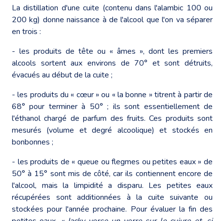
La distillation d'une cuite (contenu dans l'alambic 100 ou
200 kg) donne naissance à de l'alcool que l'on va séparer
en trois :
- les produits de tête ou « âmes », dont les premiers
alcools sortent aux environs de 70° et sont détruits,
évacués au début de la cuite ;
- les produits du « cœur » ou « la bonne » titrent à partir de
68° pour terminer à 50° ; ils sont essentiellement de
l'éthanol chargé de parfum des fruits. Ces produits sont
mesurés (volume et degré alcoolique) et stockés en
bonbonnes ;
- les produits de « queue ou flegmes ou petites eaux » de
50° à 15° sont mis de côté, car ils contiennent encore de
l'alcool, mais la limpidité a disparu. Les petites eaux
récupérées sont additionnées à la cuite suivante ou
stockées pour l'année prochaine. Pour évaluer la fin des
petites eaux,
« Jacky verse un verre sur le cuivre et, si