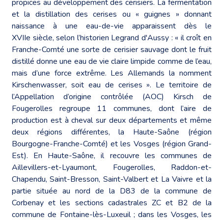
propices au développement des cerisiers. La fermentation
et la distillation des cerises ou « guignes » donnant
naissance à une eau-de-vie apparaissent dès le
XVIIe siècle, selon l’historien Legrand d'Aussy : « il croît en
Franche-Comté une sorte de cerisier sauvage dont le fruit
distillé donne une eau de vie claire limpide comme de l’eau,
mais d’une force extrême. Les Allemands la nomment
Kirschenwasser, soit eau de cerises ». Le territoire de
l’Appellation d’origine contrôlée (AOC) Kirsch de
Fougerolles regroupe 11 communes, dont l’aire de
production est à cheval sur deux départements et même
deux régions différentes, la Haute-Saône (région
Bourgogne-Franche-Comté) et les Vosges (région Grand-
Est). En Haute-Saône, il recouvre les communes de
Aillevillers-et-Lyaumont, Fougerolles, Raddon-et-
Chapendu, Saint-Bresson, Saint-Valbert et La Vaivre et la
partie située au nord de la D83 de la commune de
Corbenay et les sections cadastrales ZC et B2 de la
commune de Fontaine-lès-Luxeuil ; dans les Vosges, les