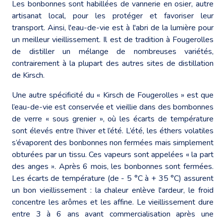
Les bonbonnes sont habillées de vannerie en osier, autre
artisanat local, pour les protéger et favoriser leur
transport. Ainsi, l'eau-de-vie est à l'abri de la lumière pour
un meilleur vieillissement. Il est de tradition à Fougerolles
de distiller un mélange de nombreuses variétés,
contrairement à la plupart des autres sites de distillation
de Kirsch.
Une autre spécificité du « Kirsch de Fougerolles » est que
l’eau-de-vie est conservée et vieillie dans des bombonnes
de verre « sous grenier », où les écarts de température
sont élevés entre l’hiver et l’été. L’été, les éthers volatiles
s’évaporent des bonbonnes non fermées mais simplement
obturées par un tissu. Ces vapeurs sont appelées « la part
des anges ». Après 6 mois, les bonbonnes sont fermées.
Les écarts de température (de - 5 °C à + 35 °C) assurent
un bon vieillissement : la chaleur enlève l'ardeur, le froid
concentre les arômes et les affine. Le vieillissement dure
entre 3 à 6 ans avant commercialisation après une