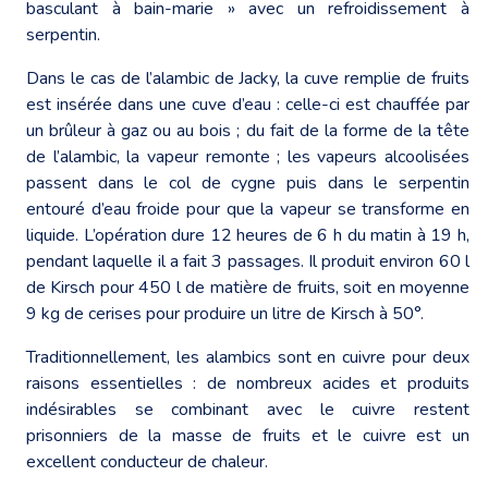
basculant à bain-marie » avec un refroidissement à
serpentin.
Dans le cas de l’alambic de Jacky, la cuve remplie de fruits
est insérée dans une cuve d’eau : celle-ci est chauffée par
un brûleur à gaz ou au bois ; du fait de la forme de la tête
de l’alambic, la vapeur remonte ; les vapeurs alcoolisées
passent dans le col de cygne puis dans le serpentin
entouré d’eau froide pour que la vapeur se transforme en
liquide. L’opération dure 12 heures de 6 h du matin à 19 h,
pendant laquelle il a fait 3 passages. Il produit environ 60 l
de Kirsch pour 450 l de matière de fruits, soit en moyenne
9 kg de cerises pour produire un litre de Kirsch à 50°.
Traditionnellement, les alambics sont en cuivre pour deux
raisons essentielles : de nombreux acides et produits
indésirables se combinant avec le cuivre restent
prisonniers de la masse de fruits et le cuivre est un
excellent conducteur de chaleur.