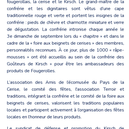
fougerollais, la cerise et le Kirsch. Le grand-maître de la
confrérie et les dignitaires sont vêtus d’une cape
traditionnelle rouge et verte et portent les insignes de la
confrérie : pieds de chèvre et charmotte miniature et verre
de dégustation. La confrérie intronise chaque année le
3e dimanche de septembre lors du « chapitre » et dans le
cadre de la « foire aux beignets de cerises » des membres,
personnalités reconnues. À ce jour, plus de 1000 « râpe-
mousses » ont été accueillis au sein de la confrérie des
Goûteurs de Kirsch » pour être les ambassadeurs des
produits de Fougerolles.
L’association des Amis de l’écomusée du Pays de la
Cerise, le comité des fêtes, l'association Terroir et
traditions, intégrant la confrérie et le comité de la foire aux
beignets de cerises, valorisent les traditions populaires
locales et participent activement à l’organisation des fêtes
locales en l’honneur de leurs produits.
Le syndicat de défense et promotion du Kirsch de