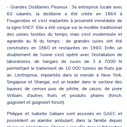
- Grandes Distilleries Peureux : 3e entreprise locale avec
60 salariés, la distillerie a été créée en 1864 à
Fougerolles et s’est implantée à proximité immédiate de
la ligne SNCF. Elle a été conçue sur le modèle traditionnel
des usines textiles du temps, mais s’est modernisée et
agrandie au fil du temps : de grandes cuves ont été
construites en 1860 et restaurées en 1960. Enfin, un
doublement de l’usine s’est opéré avec l’installation de
laboratoires, de hangars de cuves de 3 à 7000 hl
permettant le traitement de 10 000 tonnes de fruits par
an. L’entreprise, implantée dans le monde à New York,
Singapour et Shangaï, est un leader dans le secteur des
liqueurs de cerises puis de pêche, de cassis, de poire
William, d'autres fruits et produits phares (Kirsch,
guignolet et guignolet Kirsch).
Philippe et Isabelle Gallaire sont associés en GAEC et
possèdent un alambic ambulant, dans la famille depuis