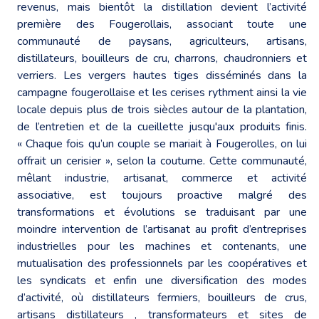
revenus, mais bientôt la distillation devient l’activité
première des Fougerollais, associant toute une
communauté de paysans, agriculteurs, artisans,
distillateurs, bouilleurs de cru, charrons, chaudronniers et
verriers. Les vergers hautes tiges disséminés dans la
campagne fougerollaise et les cerises rythment ainsi la vie
locale depuis plus de trois siècles autour de la plantation,
de l’entretien et de la cueillette jusqu'aux produits finis.
« Chaque fois qu’un couple se mariait à Fougerolles, on lui
offrait un cerisier », selon la coutume. Cette communauté,
mêlant industrie, artisanat, commerce et activité
associative, est toujours proactive malgré des
transformations et évolutions se traduisant par une
moindre intervention de l’artisanat au profit d’entreprises
industrielles pour les machines et contenants, une
mutualisation des professionnels par les coopératives et
les syndicats et enfin une diversification des modes
d’activité, où distillateurs fermiers, bouilleurs de crus,
artisans distillateurs , transformateurs et sites de