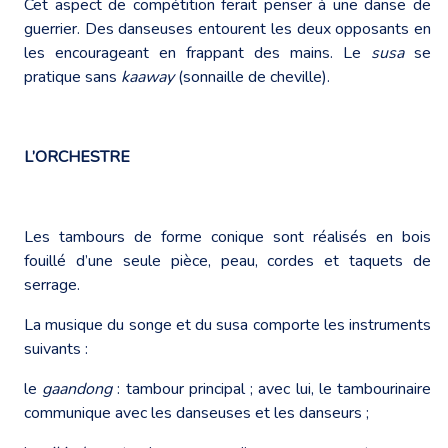
Cet aspect de compétition ferait penser à une danse de
guerrier. Des danseuses entourent les deux opposants en
les encourageant en frappant des mains. Le
susa
se
pratique sans
kaaway
(sonnaille de cheville).
L’ORCHESTRE
Les tambours de forme conique sont réalisés en bois
fouillé d’une seule pièce, peau, cordes et taquets de
serrage.
La musique du songe et du susa comporte les instruments
suivants :
le
gaandong
: tambour principal ; avec lui, le tambourinaire
communique avec les danseuses et les danseurs ;