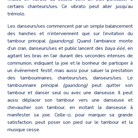
certains chanteurs/ses. Ce vibrato peut aller jusqu’au
trémolo.
Les danseurs/ses commencent par un simple balancement
des hanches et n’interviennent que sur l’invitation du
tambour principal
(gaandong)
. Quand l’ambiance monte
d’un cran, danseurs/ses et public lancent des
baya ééé,
en
agitant les bras en l’air durant des secondes intenses de
communion, indiquant la joie et le bonheur de participer à
un événement festif, mais aussi pour saluer la prestation
des tambourinaires, chanteurs/ses, danseurs/ses. Le
tambourinaire principal
(gaandong)
peut quitter son
tambour et danser seul ou avec une danseuse. Il peut
aussi déplacer son tambour vers une danseuse et
chevaucher son tambour, en incitant la danseuse à
manifester sa joie. Celle-ci, pour marquer sa grande
satisfaction, peut poser son pied sur le tambour et la
musique cesse.