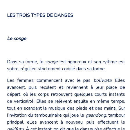
LES TROIS TYPES DE DANSES
Le songe
Dans sa forme, le
songe
est rigoureux et son rythme est
sobre, régulier, strictement codifié dans sa forme.
Les femmes commencent avec le pas
boliwata
. Elles
avancent, puis reculent et reviennent à leur place de
départ, où les corps retrouvent quelques courts instants
de verticalité. Elles se relèvent ensuite en même temps,
tout en scandant la musique des pieds et des mains. Sur
l’invitation du tambourinaire qui joue le
gaandong
, tambour
principal, elles avancent à nouveau, puis effectuent le
nakifutu
. À cet instant, on dit que le danseur/se effectue le