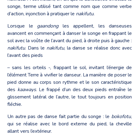
songe, terme utilisé tant comme nom que comme verbe
d’action, injonction à pratiquer le
nakifutu
.
Lorsque le
gaandong
les appellent, les danseuses
avancent en commençant à danser le songe en frappant le
sol avec la voûte de l’avant du pied, à droite puis à gauche :
nakifutu
. Dans le
nakifutu
, la danse se réalise donc avec
l’avant des pieds
– sans les orteils -, frappant le sol, invitant l’énergie de
l’élément Terre à vivifier le danseur. La manière de poser le
pied donne au corps son rythme et le son caractéristique
des
kaaways
. Le frappé d’un des deux pieds entraîne le
glissement latéral de l’autre, le tout toujours en position
fléchie.
Un autre pas de danse fait partie du songe : le
bokofotu
,
qui se réalise avec le bord externe du pied, la cheville
allant vers l’extérieur.