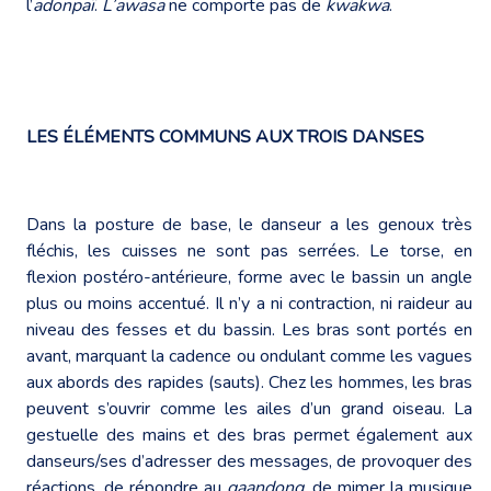
l’
adonpaï
.
L’awasa
ne comporte pas de
kwakwa
.
LES ÉLÉMENTS COMMUNS AUX TROIS DANSES
Dans la posture de base, le danseur a les genoux très
fléchis, les cuisses ne sont pas serrées. Le torse, en
flexion postéro-antérieure, forme avec le bassin un angle
plus ou moins accentué. Il n’y a ni contraction, ni raideur au
niveau des fesses et du bassin. Les bras sont portés en
avant, marquant la cadence ou ondulant comme les vagues
aux abords des rapides (sauts). Chez les hommes, les bras
peuvent s’ouvrir comme les ailes d’un grand oiseau. La
gestuelle des mains et des bras permet également aux
danseurs/ses d’adresser des messages, de provoquer des
réactions, de répondre au
gaandong
, de mimer la musique