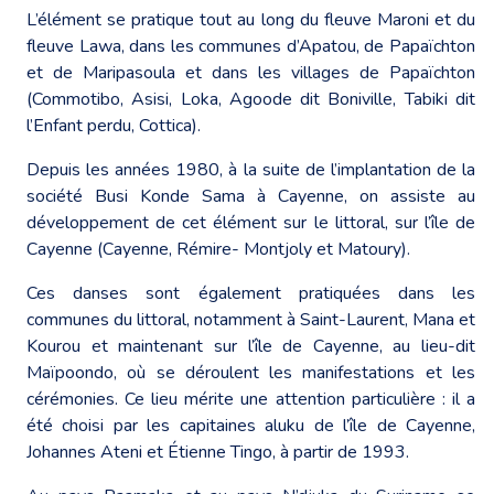
L’élément se pratique tout au long du fleuve Maroni et du
fleuve Lawa, dans les communes d’Apatou, de Papaïchton
et de Maripasoula et dans les villages de Papaïchton
(Commotibo, Asisi, Loka, Agoode dit Boniville, Tabiki dit
l’Enfant perdu, Cottica).
Depuis les années 1980, à la suite de l’implantation de la
société Busi Konde Sama à Cayenne, on assiste au
développement de cet élément sur le littoral, sur l’île de
Cayenne (Cayenne, Rémire- Montjoly et Matoury).
Ces danses sont également pratiquées dans les
communes du littoral, notamment à Saint-Laurent, Mana et
Kourou et maintenant sur l’île de Cayenne, au lieu-dit
Maïpoondo, où se déroulent les manifestations et les
cérémonies. Ce lieu mérite une attention particulière : il a
été choisi par les capitaines aluku de l’île de Cayenne,
Johannes Ateni et Étienne Tingo, à partir de 1993.