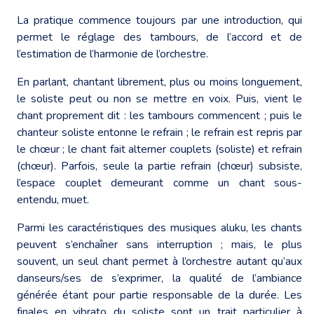
La pratique commence toujours par une introduction, qui
permet le réglage des tambours, de l’accord et de
l’estimation de l’harmonie de l’orchestre.
En parlant, chantant librement, plus ou moins longuement,
le soliste peut ou non se mettre en voix. Puis, vient le
chant proprement dit : les tambours commencent ; puis le
chanteur soliste entonne le refrain ; le refrain est repris par
le chœur ; le chant fait alterner couplets (soliste) et refrain
(chœur). Parfois, seule la partie refrain (chœur) subsiste,
l’espace couplet demeurant comme un chant sous-
entendu, muet.
Parmi les caractéristiques des musiques aluku, les chants
peuvent s’enchaîner sans interruption ; mais, le plus
souvent, un seul chant permet à l’orchestre autant qu’aux
danseurs/ses de s’exprimer, la qualité de l’ambiance
générée étant pour partie responsable de la durée. Les
finales en vibrato du soliste sont un trait particulier à