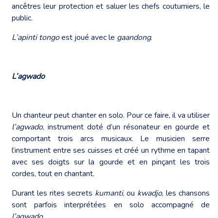
ancêtres leur protection et saluer les chefs coutumiers, le
public.
L’apinti tongo
est joué avec le
gaandong
.
L’agwado
Un chanteur peut chanter en solo. Pour ce faire, il va utiliser
l’agwado
, instrument doté d’un résonateur en gourde et
comportant trois arcs musicaux. Le musicien serre
l’instrument entre ses cuisses et créé un rythme en tapant
avec ses doigts sur la gourde et en pinçant les trois
cordes, tout en chantant.
Durant les rites secrets
kumanti
, ou
kwadjo
, les chansons
sont parfois interprétées en solo accompagné de
l’agwado
.