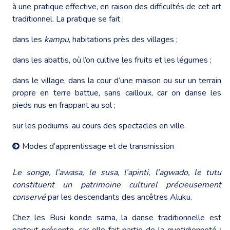
à une pratique effective, en raison des difficultés de cet art
traditionnel. La pratique se fait :
dans les
kampu
, habitations près des villages ;
dans les abattis, où l’on cultive les fruits et les légumes ;
dans le village, dans la cour d’une maison ou sur un terrain
propre en terre battue, sans cailloux, car on danse les
pieds nus en frappant au sol ;
sur les podiums, au cours des spectacles en ville.
Modes d’apprentissage et de transmission
Le songe, l’awasa, le susa, l’apinti, l’agwado, le tutu
constituent un patrimoine culturel précieusement
conservé
par les descendants des ancêtres Aluku.
Chez les Busi konde sama, la danse traditionnelle est
partout présente, car elle fait partie de la quotidienneté :