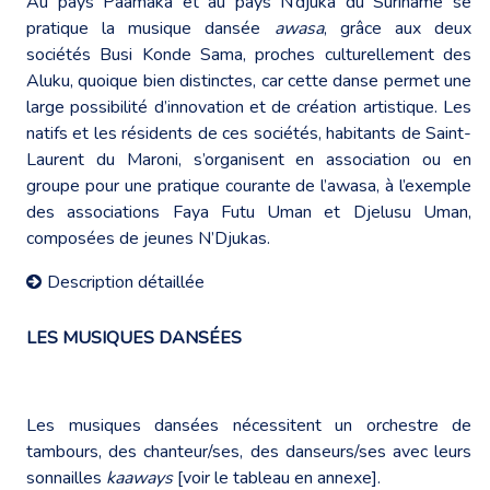
Au pays Paamaka et au pays N’djuka du Suriname se
pratique la musique dansée
awasa
, grâce aux deux
sociétés Busi Konde Sama, proches culturellement des
Aluku, quoique bien distinctes, car cette danse permet une
large possibilité d’innovation et de création artistique. Les
natifs et les résidents de ces sociétés, habitants de Saint-
Laurent du Maroni, s’organisent en association ou en
groupe pour une pratique courante de l’awasa, à l’exemple
des associations Faya Futu Uman et Djelusu Uman,
composées de jeunes N’Djukas.
Description détaillée
LES MUSIQUES DANSÉES
Les musiques dansées nécessitent un orchestre de
tambours, des chanteur/ses, des danseurs/ses avec leurs
sonnailles
kaaways
[voir le tableau en annexe].