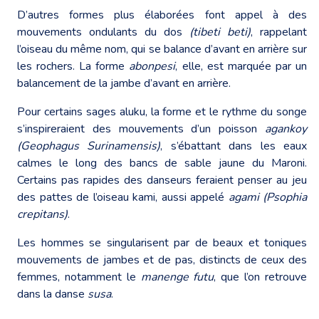
D’autres formes plus élaborées font appel à des
mouvements ondulants du dos
(tibeti beti)
, rappelant
l’oiseau du même nom, qui se balance d’avant en arrière sur
les rochers. La forme
abonpesi
, elle, est marquée par un
balancement de la jambe d’avant en arrière.
Pour certains sages aluku, la forme et le rythme du songe
s’inspireraient des mouvements d’un poisson
agankoy
(Geophagus Surinamensis)
, s’ébattant dans les eaux
calmes le long des bancs de sable jaune du Maroni.
Certains pas rapides des danseurs feraient penser au jeu
des pattes de l’oiseau kami, aussi appelé
agami (Psophia
crepitans)
.
Les hommes se singularisent par de beaux et toniques
mouvements de jambes et de pas, distincts de ceux des
femmes, notamment le
manenge futu
, que l’on retrouve
dans la danse
susa
.