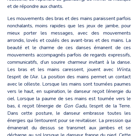
et de répondre aux chants.
Les mouvements des bras et des mains paraissent parfois
nonchalants, moins rapides que les jeux de jambe, pour
mieux porter les messages, avec des mouvements
arrondis, lovés et coulés des avant-bras et des mains. La
beauté et le charme de ces danses émanent de ces
mouvements accompagnés parfois de regards expressifs,
communicatifs, d’un sourire charmeur invitant à la danse.
Les bras et les mains caressent, jouent avec
Winta
,
l’esprit de l’Air. La position des mains permet un contact
avec le céleste. Lorsque les mains sont tournées paumes
vers le haut, en supination, le danseur reçoit l’énergie du
ciel. Lorsque la paume de ses mains est tournée vers le
bas, il reçoit l’énergie de
Gon Gadu
, l’esprit de la Terre.
Dans cette posture, le danseur embrasse toutes les
énergies qui l’entourent pour se revitaliser. La pression qui
émanerait du dessus se transmet aux jambes et se
décharge au sol lorsque le danseur frappe du pied. Cette