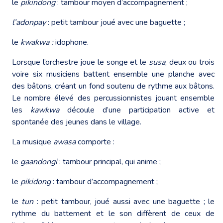
le
pikindong
: tambour moyen d’accompagnement ;
l’adonpay
: petit tambour joué avec une baguette ;
le
kwakwa :
idophone.
Lorsque l’orchestre joue le songe et le
susa
, deux ou trois
voire six musiciens battent ensemble une planche avec
des bâtons, créant un fond soutenu de rythme aux bâtons.
Le nombre élevé des percussionnistes jouant ensemble
les
kawkwa
découle d’une participation active et
spontanée des jeunes dans le village.
La musique
awasa
comporte :
le
gaandongi
: tambour principal, qui anime ;
le
pikidong
: tambour d’accompagnement ;
le
tun
: petit tambour, joué aussi avec une baguette ; le
rythme du battement et le son diffèrent de ceux de