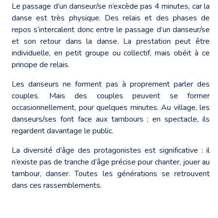
Le passage d’un danseur/se n’excède pas 4 minutes, car la
danse est très physique. Des relais et des phases de
repos s’intercalent donc entre le passage d’un danseur/se
et son retour dans la danse. La prestation peut être
individuelle, en petit groupe ou collectif, mais obéit à ce
principe de relais.
Les danseurs ne forment pas à proprement parler des
couples. Mais des couples peuvent se former
occasionnellement, pour quelques minutes. Au village, les
danseurs/ses font face aux tambours ; en spectacle, ils
regardent davantage le public.
La diversité d’âge des protagonistes est significative : il
n’existe pas de tranche d’âge précise pour chanter, jouer au
tambour, danser. Toutes les générations se retrouvent
dans ces rassemblements.