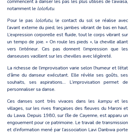
commencent à danser les pas les plus utilisés de l’awasa,
notamment le
lolofutu
.
Pour le pas
lolofutu
, le contact du sol se réalise avec
l’avant externe du pied, les jambes vibrant de bas en haut.
L’expression corporelle est fluide, tout le corps vibrant sur
un tempo de joie. « On roule les pieds », la cheville allant
vers l’intérieur. Ces pas donnent l’impression que les
danseuses vacillent sur les chevilles avec légèreté.
La richesse de l’improvisation varie selon l’humeur et l’état
d’âme du danseur exécutant. Elle révèle ses goûts, ses
souhaits, ses aspirations… L’improvisation permet de
personnaliser sa danse.
Ces danses sont très vivaces dans les
kampu
et les
villages, sur les rives françaises des fleuves du Maroni et
du Lawa. Depuis 1980, sur l’île de Cayenne, est apparu un
engouement pour ce patrimoine. Le travail de transmission
et d’information mené par l’association Lavi Danbwa porte