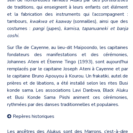
de traditions, qui enseignent à leurs enfants cet élément
et la fabrication des instruments qui l’accompagnent :
tambours,
kwakwa et kaaway
(sonnailles), ainsi que des
costumes :
pangi
(jupes),
kamisa, tapanuaneki et banja
coshi.
Sur l’île de Cayenne, au lieu-dit Maïpoondo, les capitaines
fondateurs des manifestations et des cérémonies,
Johannes Ateni et Étienne Tingo (1993), sont aujourd'hui
remplacés par le capitaine Joseph Ateni à Cayenne et par
le capitaine Bruno Apouyou à Kourou. Un frakatiki, autel de
prières et de libations, a été installé selon les rites Busi
konde sama. Les associations Lavi Danbwa, Black Aluku
et Busi Konde Sama Piishi animent ces cérémonies,
rythmées par des danses traditionnelles et populaires.
Repères historiques
Les ancêtres des Alukus sont des Marrons, c’est-à-dire