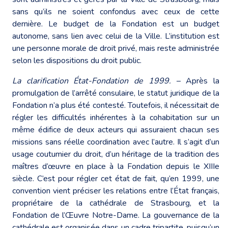
sans qu’ils ne soient confondus avec ceux de cette
dernière. Le budget de la Fondation est un budget
autonome, sans lien avec celui de la Ville. L’institution est
une personne morale de droit privé, mais reste administrée
selon les dispositions du droit public.
La clarification État-Fondation de 1999.
– Après la
promulgation de l’arrêté consulaire, le statut juridique de la
Fondation n’a plus été contesté. Toutefois, il nécessitait de
régler les difficultés inhérentes à la cohabitation sur un
même édifice de deux acteurs qui assuraient chacun ses
missions sans réelle coordination avec l’autre. Il s’agit d’un
usage coutumier du droit, d’un héritage de la tradition des
maîtres d’œuvre en place à la Fondation depuis le XIIIe
siècle. C’est pour régler cet état de fait, qu’en 1999, une
convention vient préciser les relations entre l’État français,
propriétaire de la cathédrale de Strasbourg, et la
Fondation de l’Œuvre Notre-Dame. La gouvernance de la
cathédrale est organisée dans un cadre tripartite, puisqu’un