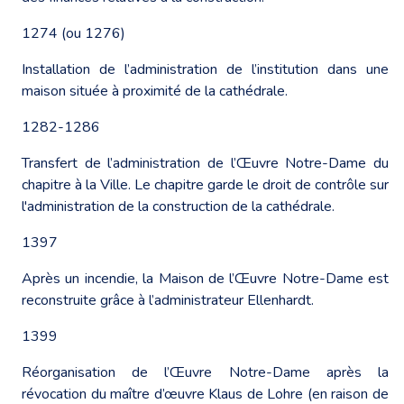
1274 (ou 1276)
Installation de l’administration de l’institution dans une
maison située à proximité de la cathédrale.
1282-1286
Transfert de l’administration de l’Œuvre Notre-Dame du
chapitre à la Ville. Le chapitre garde le droit de contrôle sur
l'administration de la construction de la cathédrale.
1397
Après un incendie, la Maison de l’Œuvre Notre-Dame est
reconstruite grâce à l’administrateur Ellenhardt.
1399
Réorganisation de l’Œuvre Notre-Dame après la
révocation du maître d’œuvre Klaus de Lohre (en raison de