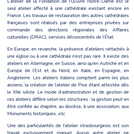
L’atelier de la Fondation de l’Œuvre Notre-Dame est le
seul atelier affecté à une cathédrale existant encore en
France. Les travaux de restauration des autres cathédrales
françaises sont réalisés par des entreprises privées sur
commande des directions régionales des Affaires
culturelles (DRAC), services déconcentrés de l’État.
En Europe, en revanche, la présence d’ateliers rattachés à
une église ou à une cathédrale n’est pas rare. Il existe des
ateliers en Allemagne, en Suisse, ainsi qu’en Autriche et en
Europe de l’Est et du Nord, en Italie, en Espagne, en
Angleterre. Les ateliers italiens comptent parmi les plus
anciens, la création de l’atelier de Pise étant attestée dès
le XIIe siècle. Le mode d’administration et de gestion de
ces ateliers diffère selon les structures : la gestion peut en
être confiée au chapitre, au diocèse, à une association, aux
Monuments historiques,
etc
.
Une des particularités de l’atelier strasbourgeois est son
travail exclusivement manuel. Aucun autre atelier ne