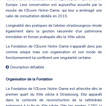
Europe. Leur conservation est aujourd’hui assurée par le
musée de l’Œuvre Notre-Dame, qui leur a aménagé une
salle de consultation dédiée en 2015.
L’originalité des pratiques de l’atelier strasbourgeois réside
également dans la gestion raisonnée d’un patrimoine
immobilier et foncier pratiquée dès le XIIIe siècle.
La Fondation de l’Œuvre Notre-Dame n’apparaît donc pas
comme unique mais son organisation et son mode de
fonctionnement lui confèrent une singularité certaine.
Description détaillée
Organisation de la Fondation
La Fondation de l’Œuvre Notre-Dame est attestée dès le
premier quart du XIIIe siècle à Strasbourg, Elle apparaît
dans le contexte de reconstruction de la cathédrale
entreprise à la fin du XIIe siècle. Dès les années 1290, la