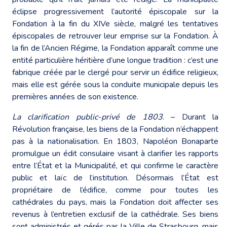
éclipse progressivement l’autorité épiscopale sur la
Fondation à la fin du XIVe siècle, malgré les tentatives
épiscopales de retrouver leur emprise sur la Fondation. À
la fin de l’Ancien Régime, la Fondation apparaît comme une
entité particulière héritière d’une longue tradition : c’est une
fabrique créée par le clergé pour servir un édifice religieux,
mais elle est gérée sous la conduite municipale depuis les
premières années de son existence.
La clarification public-privé de 1803
. – Durant la
Révolution française, les biens de la Fondation n’échappent
pas à la nationalisation. En 1803, Napoléon Bonaparte
promulgue un édit consulaire visant à clarifier les rapports
entre l’État et la Municipalité, et qui confirme le caractère
public et laïc de l’institution. Désormais l’État est
propriétaire de l’édifice, comme pour toutes les
cathédrales du pays, mais la Fondation doit affecter ses
revenus à l’entretien exclusif de la cathédrale. Ses biens
sont administrés et gérés par la Ville de Strasbourg, mais