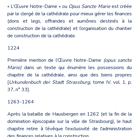
« L’Œuvre Notre-Dame » ou
Opus Sancte Marie
est créée
par le clergé de la cathédrale pour mieux gérer les finances
(dons et legs, offrandes et aumônes destinés à la
construction de la cathédrale) et l’organisation du chantier
de construction de la cathédrale.
1224
Première mention de l’Œuvre Notre-Dame
(opus sancte
Marie)
dans un texte qui énumère les possessions du
chapitre de la cathédrale, ainsi que des biens propres
[
Urkundenbuch der Stadt Strassburg,
tome IV, vol. 1, p.
37, n° 33].
1263-1264
Après la bataille de Hausbergen en 1262 (et la fin de la
domination épiscopale sur la ville de Strasbourg), le haut
chapitre retire à l’évêque l'exclusivité de l'administration
des finances relatives à la construction.