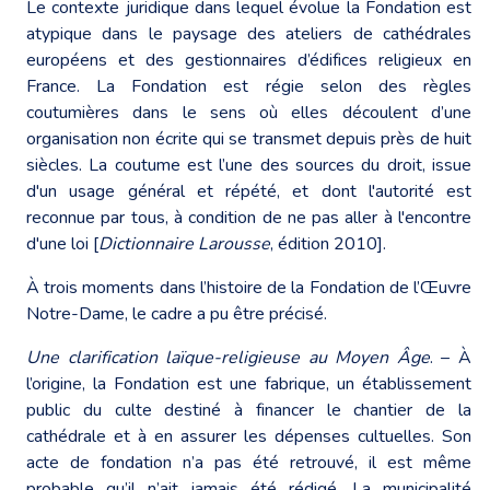
Le contexte juridique dans lequel évolue la Fondation est
atypique dans le paysage des ateliers de cathédrales
européens et des gestionnaires d’édifices religieux en
France. La Fondation est régie selon des règles
coutumières dans le sens où elles découlent d’une
organisation non écrite qui se transmet depuis près de huit
siècles. La coutume est l’une des sources du droit, issue
d'un usage général et répété, et dont l'autorité est
reconnue par tous, à condition de ne pas aller à l'encontre
d'une loi [
Dictionnaire Larousse
, édition 2010].
À trois moments dans l’histoire de la Fondation de l’Œuvre
Notre-Dame, le cadre a pu être précisé.
Une clarification laïque-religieuse au Moyen Âge
. – À
l’origine, la Fondation est une fabrique, un établissement
public du culte destiné à financer le chantier de la
cathédrale et à en assurer les dépenses cultuelles. Son
acte de fondation n’a pas été retrouvé, il est même
probable qu’il n’ait jamais été rédigé. La municipalité