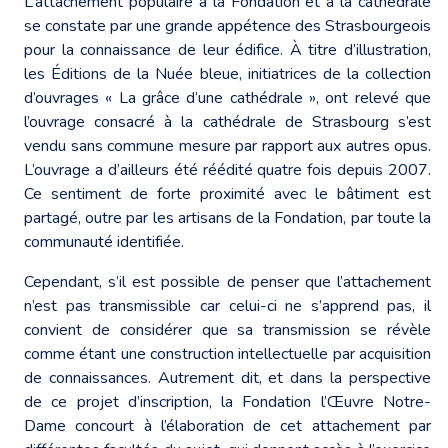
L’attachement populaire à la Fondation et à la cathédrale
se constate par une grande appétence des Strasbourgeois
pour la connaissance de leur édifice. À titre d’illustration,
les Éditions de la Nuée bleue, initiatrices de la collection
d’ouvrages « La grâce d’une cathédrale », ont relevé que
l’ouvrage consacré à la cathédrale de Strasbourg s’est
vendu sans commune mesure par rapport aux autres opus.
L’ouvrage a d’ailleurs été réédité quatre fois depuis 2007.
Ce sentiment de forte proximité avec le bâtiment est
partagé, outre par les artisans de la Fondation, par toute la
communauté identifiée.
Cependant, s’il est possible de penser que l’attachement
n’est pas transmissible car celui-ci ne s’apprend pas, il
convient de considérer que sa transmission se révèle
comme étant une construction intellectuelle par acquisition
de connaissances. Autrement dit, et dans la perspective
de ce projet d’inscription, la Fondation l’Œuvre Notre-
Dame concourt à l’élaboration de cet attachement par