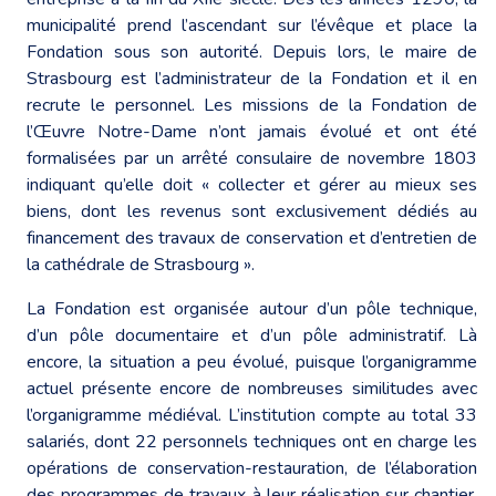
municipalité prend l’ascendant sur l’évêque et place la
Fondation sous son autorité. Depuis lors, le maire de
Strasbourg est l’administrateur de la Fondation et il en
recrute le personnel. Les missions de la Fondation de
l’Œuvre Notre-Dame n’ont jamais évolué et ont été
formalisées par un arrêté consulaire de novembre 1803
indiquant qu’elle doit « collecter et gérer au mieux ses
biens, dont les revenus sont exclusivement dédiés au
financement des travaux de conservation et d’entretien de
la cathédrale de Strasbourg ».
La Fondation est organisée autour d’un pôle technique,
d’un pôle documentaire et d’un pôle administratif. Là
encore, la situation a peu évolué, puisque l’organigramme
actuel présente encore de nombreuses similitudes avec
l’organigramme médiéval. L’institution compte au total 33
salariés, dont 22 personnels techniques ont en charge les
opérations de conservation-restauration, de l’élaboration
des programmes de travaux à leur réalisation sur chantier.