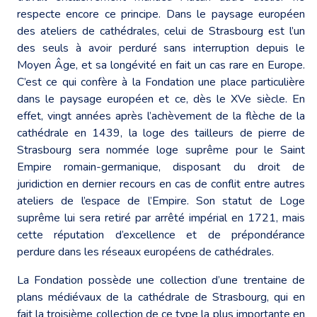
respecte encore ce principe. Dans le paysage européen
des ateliers de cathédrales, celui de Strasbourg est l’un
des seuls à avoir perduré sans interruption depuis le
Moyen Âge, et sa longévité en fait un cas rare en Europe.
C’est ce qui confère à la Fondation une place particulière
dans le paysage européen et ce, dès le XVe siècle. En
effet, vingt années après l’achèvement de la flèche de la
cathédrale en 1439, la loge des tailleurs de pierre de
Strasbourg sera nommée loge suprême pour le Saint
Empire romain-germanique, disposant du droit de
juridiction en dernier recours en cas de conflit entre autres
ateliers de l’espace de l’Empire. Son statut de Loge
suprême lui sera retiré par arrêté impérial en 1721, mais
cette réputation d’excellence et de prépondérance
perdure dans les réseaux européens de cathédrales.
La Fondation possède une collection d’une trentaine de
plans médiévaux de la cathédrale de Strasbourg, qui en
fait la troisième collection de ce type la plus importante en