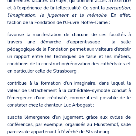
différentes facultés du sujet, qui donnent accès à l’exercice
et à l’expérience de l’intellectualité. Ce sont la
perception,
l’imagination, le jugement et la mémoire
. En effet,
l’action de la Fondation de l’Œuvre Notre-Dame :
favorise la manifestation de chacune de ces facultés à
travers une démarche d’apprentissage : la salle
pédagogique de la Fondation permet aux visiteurs d’établir
un rapport entre les techniques de taille et les métiers,
conditions de la construction/rénovation des cathédrales et
en particulier celle de Strasbourg ;
contribue à la formation d’un imaginaire, dans lequel la
valeur de l’attachement à la cathédrale-symbole conduit à
l’émergence d’une créativité, comme il est possible de le
constater chez le chanteur Luc Arbogast ;
suscite l’émergence d’un jugement, grâce aux cycles de
conférences, par exemple, organisés au Münsterhof, salle
paroissiale appartenant à l’évêché de Strasbourg.