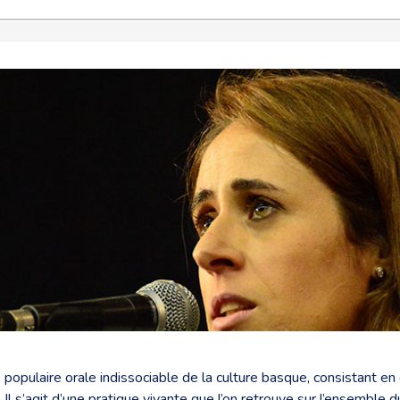
 populaire orale indissociable de la culture basque, consistant e
l s’agit d’une pratique vivante que l’on retrouve sur l’ensemble d