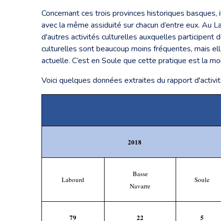
Concernant ces trois provinces historiques basques, i
avec la même assiduité sur chacun d’entre eux. Au L
d'autres activités culturelles auxquelles participent
culturelles sont beaucoup moins fréquentes, mais ell
actuelle. C’est en Soule que cette pratique est la mo
Voici quelques données extraites du rapport d'activi
2018
Basse
Labourd
Soule
Navarre
79
22
5