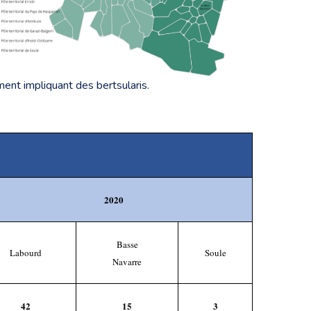
ment impliquant des bertsularis.
2020
Basse
Labourd
Soule
Navarre
42
15
3