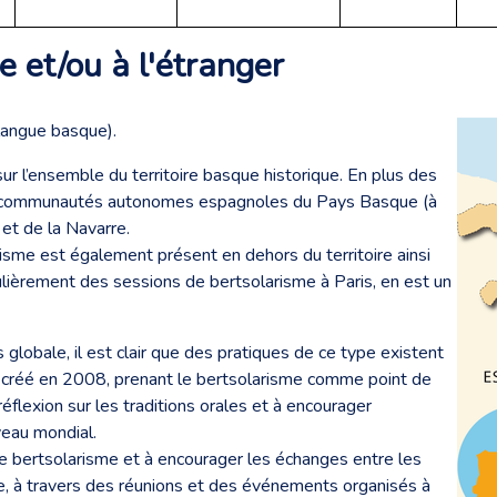
e et/ou à l'étranger
langue basque).
ur l’ensemble du territoire basque historique. En plus des
r les communautés autonomes espagnoles du Pays Basque (à
 et de la Navarre.
risme est également présent en dehors du territoire ainsi
ulièrement des sessions de bertsolarisme à Paris, en est un
s globale, il est clair que des pratiques de ce type existent
, créé en 2008, prenant le bertsolarisme comme point de
réflexion sur les traditions orales et à encourager
iveau mondial.
 le bertsolarisme et à encourager les échanges entre les
e, à travers des réunions et des événements organisés à