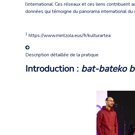
l’international. Ces réseaux et ces liens contribuen
données qui témoigne du panorama international du 
1
https://www.mintzola.eus/fr/kulturartea
Description détaillée de la pratique
Introduction :
bat-bateko b