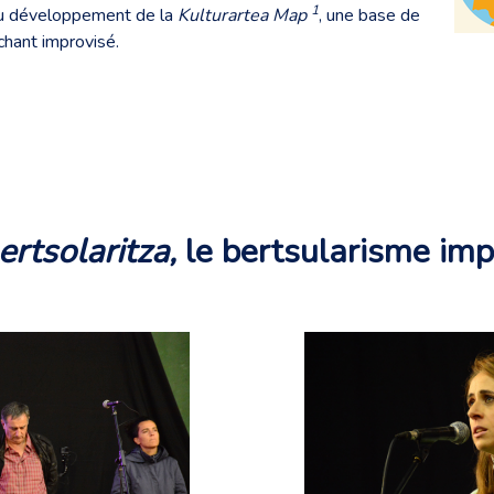
1
t au développement de la
Kulturartea Map
, une base de
chant improvisé.
ertsolaritza,
le bertsularisme imp