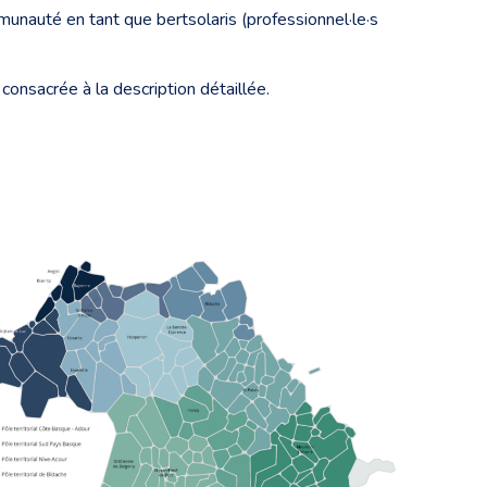
unauté en tant que bertsolaris (professionnel·le·s
onsacrée à la description détaillée.