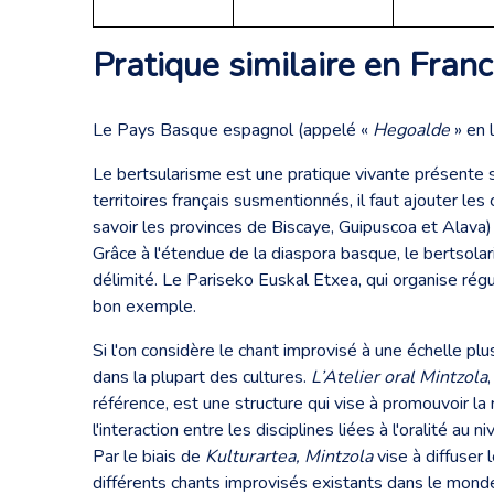
Pratique similaire en Franc
Le Pays Basque espagnol (appelé «
Hegoalde
» en 
Le bertsularisme est une pratique vivante présente s
territoires français susmentionnés, il faut ajoute
savoir les provinces de Biscaye, Guipuscoa et Alava)
Grâce à l'étendue de la diaspora basque, le bertsola
délimité. Le Pariseko Euskal Etxea, qui organise rég
bon exemple.
Si l'on considère le chant improvisé à une échelle plu
dans la plupart des cultures.
L’Atelier oral Mintzola
référence, est une structure qui vise à promouvoir la 
l'interaction entre les disciplines liées à l'oralité au n
Par le biais de
Kulturartea, Mintzola
vise à diffuser
différents chants improvisés existants dans le mond