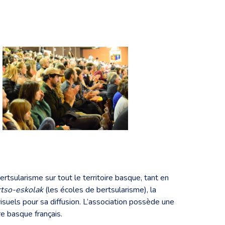
bertsularisme sur tout le territoire basque, tant en
rtso-eskolak
(les écoles de bertsularisme), la
visuels pour sa diffusion. L’association possède une
ire basque français.