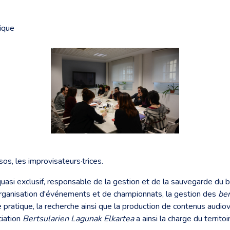
tique
sos, les improvisateurs·trices.
re quasi exclusif, responsable de la gestion et de la sauvegarde du 
organisation d'événements et de championnats, la gestion des
be
te pratique, la recherche ainsi que la production de contenus audio
ciation
Bertsularien Lagunak Elkartea
a ainsi la charge du territo