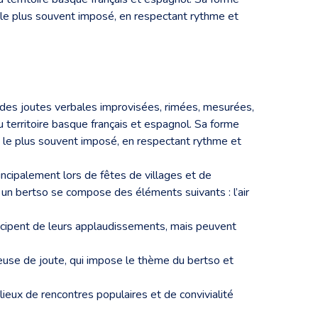
me le plus souvent imposé, en respectant rythme et
n des joutes verbales improvisées, rimées, mesurées,
u territoire basque français et espagnol. Sa forme
ème le plus souvent imposé, en respectant rythme et
ncipalement lors de fêtes de villages et de
un bertso se compose des éléments suivants : l’air
articipent de leurs applaudissements, mais peuvent
euse de joute, qui impose le thème du bertso et
 lieux de rencontres populaires et de convivialité