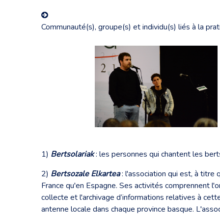
Communauté(s), groupe(s) et individu(s) liés à la pra
1)
Bertsolariak
: les personnes qui chantent les bert
2)
Bertsozale Elkartea
: l'association qui est, à tit
France qu'en Espagne. Ses activités comprennent l'
collecte et l'archivage d’informations relatives à cet
antenne locale dans chaque province basque. L'asso