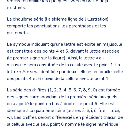
réécrire en braille les quelques livres en braille déjà
existants.
La cinquième série (l a sixième ligne de l’illustration)
comporte les ponctuations, les parenthèses et les
guillemets.
Le symbole indiquant qu’une lettre est écrite en majuscule
est constitué des points 4 et 6, devant la lettre associée
(le premier signe sur la figure). Ainsi, la lettre « a »
minuscule sera constituée de la cellule avec le point 1. La
lettre « A » sera identifiée par deux cellules en braille, celle
des points 4 et 6 suivie de la cellule avec le point 1.
La série des chiffres (1, 2, 3, 4, 5, 6, 7, 8, 9, 0) est formée
des signes correspondant de la première série auxquels
on a ajouté le point en bas à droite : le point 6. Elle est
identique à la quatrième série (lettres â, ê, î, ô, û, ë, ï, ü, œ,
w). Les chiffres seront différenciés en précédent chacun de
la cellule avec le seul point 6 nommé le signe numérique