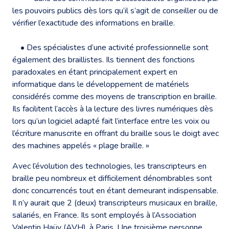
les pouvoirs publics dès lors qu’il s’agit de conseiller ou de
vérifier l’exactitude des informations en braille.
• Des spécialistes d’une activité professionnelle sont
également des braillistes. Ils tiennent des fonctions
paradoxales en étant principalement expert en
informatique dans le développement de matériels
considérés comme des moyens de transcription en braille.
Ils facilitent l’accès à la lecture des livres numériques dès
lors qu’un logiciel adapté fait l’interface entre les voix ou
l’écriture manuscrite en offrant du braille sous le doigt avec
des machines appelés « plage braille. »
Avec l’évolution des technologies, les transcripteurs en
braille peu nombreux et difficilement dénombrables sont
donc concurrencés tout en étant demeurant indispensable.
Il n’y aurait que 2 (deux) transcripteurs musicaux en braille,
salariés, en France. Ils sont employés à l’Association
Valentin Haüy (AVH), à Paris. Une troisième personne