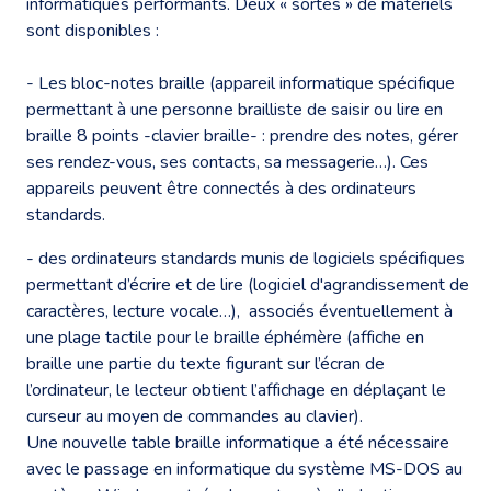
informatiques performants. Deux « sortes » de matériels
sont disponibles :
- Les bloc-notes braille (appareil informatique spécifique
permettant à une personne brailliste de saisir ou lire en
braille 8 points -clavier braille- : prendre des notes, gérer
ses rendez-vous, ses contacts, sa messagerie…). Ces
appareils peuvent être connectés à des ordinateurs
standards.
- des ordinateurs standards munis de logiciels spécifiques
permettant d’écrire et de lire (logiciel d'agrandissement de
caractères, lecture vocale…), associés éventuellement à
une plage tactile pour le braille éphémère (affiche en
braille une partie du texte figurant sur l’écran de
l’ordinateur, le lecteur obtient l’affichage en déplaçant le
curseur au moyen de commandes au clavier).
Une nouvelle table braille informatique a été nécessaire
avec le passage en informatique du système MS-DOS au