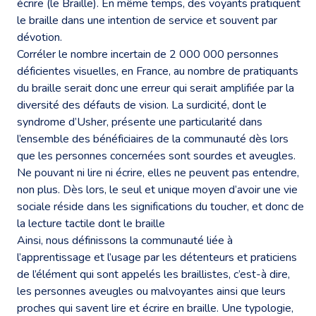
écrire (le Braille). En même temps, des voyants pratiquent
le braille dans une intention de service et souvent par
dévotion.
Corréler le nombre incertain de 2 000 000 personnes
déficientes visuelles, en France, au nombre de pratiquants
du braille serait donc une erreur qui serait amplifiée par la
diversité des défauts de vision. La surdicité, dont le
syndrome d’Usher, présente une particularité dans
l’ensemble des bénéficiaires de la communauté dès lors
que les personnes concernées sont sourdes et aveugles.
Ne pouvant ni lire ni écrire, elles ne peuvent pas entendre,
non plus. Dès lors, le seul et unique moyen d’avoir une vie
sociale réside dans les significations du toucher, et donc de
la lecture tactile dont le braille
Ainsi, nous définissons la communauté liée à
l’apprentissage et l’usage par les détenteurs et praticiens
de l’élément qui sont appelés les braillistes, c’est-à dire,
les personnes aveugles ou malvoyantes ainsi que leurs
proches qui savent lire et écrire en braille. Une typologie,