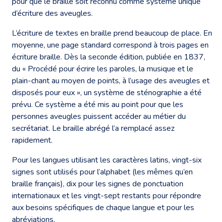
pour que le braille soit reconnu comme système unique
d’écriture des aveugles.
L’écriture de textes en braille prend beaucoup de place. En
moyenne, une page standard correspond à trois pages en
écriture braille. Dès la seconde édition, publiée en 1837,
du « Procédé pour écrire les paroles, la musique et le
plain-chant au moyen de points, à l’usage des aveugles et
disposés pour eux », un système de sténographie a été
prévu. Ce système a été mis au point pour que les
personnes aveugles puissent accéder au métier du
secrétariat. Le braille abrégé l’a remplacé assez
rapidement.
Pour les langues utilisant les caractères latins, vingt-six
signes sont utilisés pour l’alphabet (les mêmes qu’en
braille français), dix pour les signes de ponctuation
internationaux et les vingt-sept restants pour répondre
aux besoins spécifiques de chaque langue et pour les
abréviations.