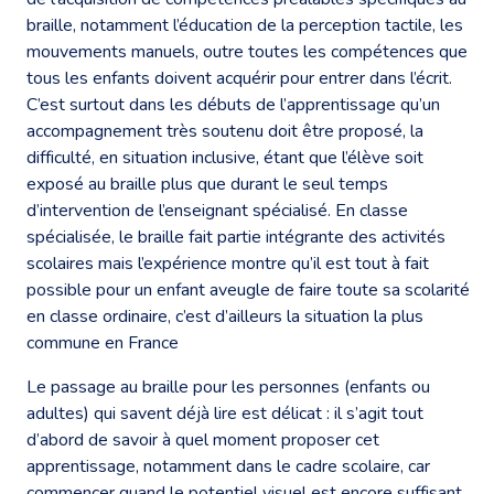
braille, notamment l’éducation de la perception tactile, les
mouvements manuels, outre toutes les compétences que
tous les enfants doivent acquérir pour entrer dans l’écrit.
C’est surtout dans les débuts de l’apprentissage qu’un
accompagnement très soutenu doit être proposé, la
difficulté, en situation inclusive, étant que l’élève soit
exposé au braille plus que durant le seul temps
d’intervention de l’enseignant spécialisé. En classe
spécialisée, le braille fait partie intégrante des activités
scolaires mais l’expérience montre qu’il est tout à fait
possible pour un enfant aveugle de faire toute sa scolarité
en classe ordinaire, c’est d’ailleurs la situation la plus
commune en France
Le passage au braille pour les personnes (enfants ou
adultes) qui savent déjà lire est délicat : il s’agit tout
d’abord de savoir à quel moment proposer cet
apprentissage, notamment dans le cadre scolaire, car
commencer quand le potentiel visuel est encore suffisant