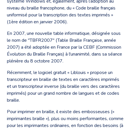
système Windows et, également, après l’adoption au
niveau du braille francophone, du « Code braille français
uniformisé pour la transcription des textes imprimés »
(1ère édition en janvier 2006).
En 2007, une nouvelle table informatique, désignée sous
le nom de "TBFR2007" (Table Braille Française, année
2007) a été adoptée en France par la CEBF (Commission
Évolution du Braille Français) à l'unanimité, dans sa séance
plénière du 8 octobre 2007.
Récemment, le logiciel gratuit « Liblouis » propose un
transcripteur en braille de textes en caractères imprimés
et un transcripteur inverse (du braille vers des caractères
imprimés) pour un grand nombre de langues et de codes
braille.
Pour imprimer en braille, il existe des embosseuses («
imprimantes braille »), plus ou moins performantes, comme
pour les imprimantes ordinaires, en fonction des besoins (à