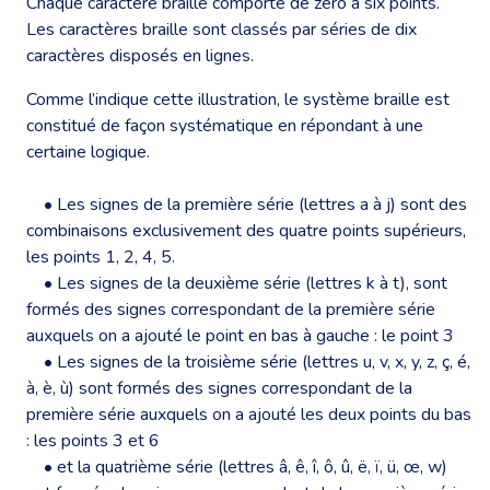
Chaque caractère braille comporte de zéro à six points.
Les caractères braille sont classés par séries de dix
caractères disposés en lignes.
Comme l’indique cette illustration, le système braille est
constitué de façon systématique en répondant à une
certaine logique.
• Les signes de la première série (lettres a à j) sont des
combinaisons exclusivement des quatre points supérieurs,
les points 1, 2, 4, 5.
• Les signes de la deuxième série (lettres k à t), sont
formés des signes correspondant de la première série
auxquels on a ajouté le point en bas à gauche : le point 3
• Les signes de la troisième série (lettres u, v, x, y, z, ç, é,
à, è, ù) sont formés des signes correspondant de la
première série auxquels on a ajouté les deux points du bas
: les points 3 et 6
• et la quatrième série (lettres â, ê, î, ô, û, ë, ï, ü, œ, w)