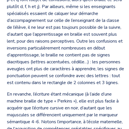
plutôt d, f, h et j). Par ailleurs, même si les enseignants
spécialisés essaient de calquer leur démarche
d’accompagnement sur celle de l’enseignant de la classe
de l’élève, il ne leur est pas toujours possible de la suivre,
d’autant que l’apprentissage en braille est souvent plus
lent, pour des raisons perceptives. Outre les confusions et
inversions particulièrement nombreuses en début
d’apprentissage, le braille ne contient pas de signes
diacritiques (lettres accentuées, cédille…) : les personnes
aveugles ont plus de caractères à apprendre, les signes de
ponctuation peuvent se confondre avec des lettres : tout
est contenu dans le rectangle de 2 colonnes et 3 lignes.
En revanche, l’écriture étant mécanique (à l’aide d’une
machine braille de type « Perkins »), elle est plus facile à
acquérir que l’écriture cursive en noir, d’autant que les
majuscules se différencient uniquement par le marqueur
sémantique 4-6. Notons l’importance, à l’école maternelle,
de l’acquisition de compétences préalables spécifiques au