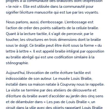
propres à la communauté des braillistes dont l’expression
« le noir ». Elle est utilisée dans la communauté pour
signifier l’écriture manuscrite qui est lue par les voyants.
Nous parlons, aussi, d’embossage. L’embossage est
l’action de créer des points saillants de la cellule braille.
Quant à la lecture tactile, il s’agit de percevoir, par le
toucher, les structures en trois dimensions dont le braille
sous le doigt. Ce braille peut être écrit sous la forme « du
lettre à lettre ». Il est appelé braille intégral par opposition
au braille abrégé qui est une codification similaire à la
sténographie.
Aujourd’hui, l’évocation de cette écriture tactile est
indissociable de son auteur. Le musée Louis Braille,
installé dans sa maison natale à Coupvray nous le rappelle.
La visite se termine par des ateliers de découverte et
d’écriture du braille avant d’accéder au jardin des cinq sens
et de déambuler dans « Les pas de Louis Braille », un
circuit dans la ville avec des objets rappelant Louis Braille