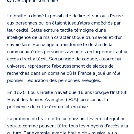
Description sommaire
Le braille a donné la possibilité de lire et surtout d’écrire
aux personnes qui en étaient jusqu’alors empêchés par
leur cécité. Cette écriture tactile témoigne d’une
intelligence de la main caractéristique d’un savoir et d’un
savoir-faire. Son usage a transformé le destin de la
communauté des personnes aveugles en lui permettant un
accès direct à l’écrit. Son principe de codage, aujourd’hui
universel, représente l’aboutissement de siècles de
recherches dans un domaine où la France a joué un rôle
pionnier : l’éducation des personnes aveugles.
En 1825, Louis Braille n’avait que 16 ans lorsque l’Institut
Royal des Jeunes Aveugles (IRJA) lui reconnut la
pertinence de cette écriture alternative.
La pratique du braille offre un puissant levier d’intégration
sociale comme peuvent l’être tous les moyens d’accès à la
culture. Par exemple, avec le braille dit « musical », un