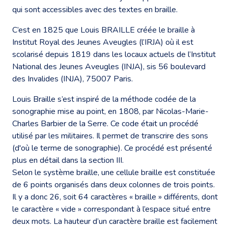
qui sont accessibles avec des textes en braille.
C’est en 1825 que Louis BRAILLE créée le braille à
Institut Royal des Jeunes Aveugles (l’IRJA) où il est
scolarisé depuis 1819 dans les locaux actuels de l’Institut
National des Jeunes Aveugles (INJA), sis 56 boulevard
des Invalides (INJA), 75007 Paris.
Louis Braille s’est inspiré de la méthode codée de la
sonographie mise au point, en 1808, par Nicolas-Marie-
Charles Barbier de la Serre. Ce code était un procédé
utilisé par les militaires. Il permet de transcrire des sons
(d'où le terme de sonographie). Ce procédé est présenté
plus en détail dans la section III.
Selon le système braille, une cellule braille est constituée
de 6 points organisés dans deux colonnes de trois points.
Il y a donc 26, soit 64 caractères « braille » différents, dont
le caractère « vide » correspondant à l’espace situé entre
deux mots. La hauteur d’un caractère braille est facilement