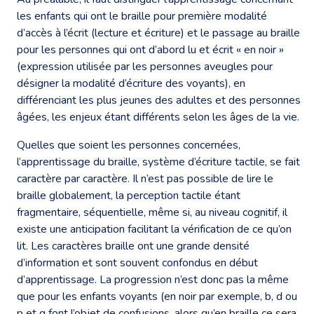
les enfants qui ont le braille pour première modalité
d’accès à l’écrit (lecture et écriture) et le passage au braille
pour les personnes qui ont d’abord lu et écrit « en noir »
(expression utilisée par les personnes aveugles pour
désigner la modalité d’écriture des voyants), en
différenciant les plus jeunes des adultes et des personnes
âgées, les enjeux étant différents selon les âges de la vie.
Quelles que soient les personnes concernées,
l’apprentissage du braille, système d’écriture tactile, se fait
caractère par caractère. Il n’est pas possible de lire le
braille globalement, la perception tactile étant
fragmentaire, séquentielle, même si, au niveau cognitif, il
existe une anticipation facilitant la vérification de ce qu’on
lit. Les caractères braille ont une grande densité
d’information et sont souvent confondus en début
d’apprentissage. La progression n’est donc pas la même
que pour les enfants voyants (en noir par exemple, b, d ou
p et q font l’objet de confusions, alors qu’en braille ce sera