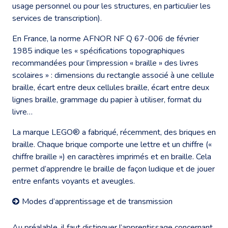
usage personnel ou pour les structures, en particulier les
services de transcription).
En France, la norme AFNOR NF Q 67-006 de février
1985 indique les « spécifications topographiques
recommandées pour l’impression « braille » des livres
scolaires » : dimensions du rectangle associé à une cellule
braille, écart entre deux cellules braille, écart entre deux
lignes braille, grammage du papier à utiliser, format du
livre…
La marque LEGO® a fabriqué, récemment, des briques en
braille. Chaque brique comporte une lettre et un chiffre («
chiffre braille ») en caractères imprimés et en braille. Cela
permet d’apprendre le braille de façon ludique et de jouer
entre enfants voyants et aveugles.
Modes d’apprentissage et de transmission
Au préalable, il faut distinguer l’apprentissage concernant