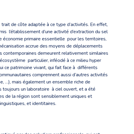
trait de côte adaptée à ce type d’activités. En effet,
mis l’établissement d’une activité d’extraction du sel
ne économie primaire essentielle pour les territoires,
ne mécanisation accrue des moyens de déplacements
ques contemporaines demeurent relativement similaires
-écosystème particulier, inféodé à ce milieu hyper
ce patrimoine vivant, qui fait face à différents
 communautaires comprennent aussi d’autres activités
asse, …), mais également un ensemble riche de
s toujours un laboratoire à ciel ouvert, et a été
es de la région sont sensiblement uniques et
guistiques, et identitaires.