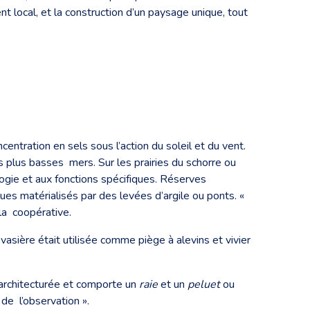
t local, et la construction d’un paysage unique, tout
entration en sels sous l’action du soleil et du vent.
plus basses mers. Sur les prairies du schorre ou
ogie et aux fonctions spécifiques. Réserves
es matérialisés par des levées d’argile ou ponts. «
 la coopérative.
 vasière était utilisée comme piège à alevins et vivier
architecturée et comporte un
raie
et un
peluet
ou
 de l’observation ».