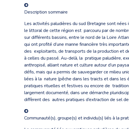
Description sommaire
Les activités paludières du sud Bretagne sont nées il
le littoral de cette région est parcouru par de nombre
sur différents bassins, entre le nord de la Loire Atla
qui ont profité d’une manne financière très importa
des exploitants, de transports de la production et d
à celles du passé. Au-delà, la pratique paludière, ex
anthropisé, alliant nature et culture autour d’un pay
défis, mais qui a permis de sauvegarder ce milieu un
liées à la nature (pêche dans les traicts et dans les
pratiques rituelles et festives ou encore de traditions
largement documenté, dans une démarche pluridiscipli
diffèrent des autres pratiques d’extraction de sel de
Communauté(s), groupe(s) et individu(s) liés à la pra