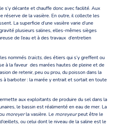
le s’y décante et chauffe donc avec facilité. Aux
 réserve de la vasière. En outre, il collecte les
ssent. La superficie d’une vasière varie d’une
 gravité plusieurs salines, elles-mêmes sièges
ureuse de l’eau et à des travaux d’entretien
dables nommés
traicts
, des étiers qui s’y greffent ou
mise à la faveur des marées hautes de pleine et de
asion de retenir, peu ou prou, du poisson dans la
 à barboter : la marée y entrait et sortait en toute
permette aux exploitants de produire du sel dans la
unaires, le bassin est réalimenté en eau de mer. La
 ou
moreyer
la vasière. Le
moreyeur
peut être le
œillets, ou celui dont le niveau de la saline est le