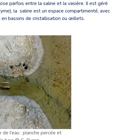
se parfois entre la saline et la vasière. Il est géré
ponyme), la saline est un espace compartimenté, avec
 en bassins de cristallisation ou œillets.
de l'eau : planche percée et