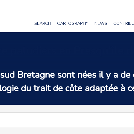
SEARCH
CARTOGRAPHY
NEWS
CONTRIB
ire paludiers en Presqu’île
 sud Bretagne sont nées il y a de 
gie du trait de côte adaptée à ce