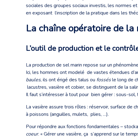
sociales des groupes sociaux investis, les normes et 
en exposant l’inscription de la pratique dans les t
La chaîne opératoire de la 
L’outil de production et le contrôl
La production de sel marin repose sur un phénomène ph
Ici, les hommes ont modelé de vastes étendues d’arg
baules
, ils ont érigé des talus ou
fossés
le long de c
lacustres, vasière et cobier, se distinguent de la s
Il faut s’intéresser à tout pour bien gérer : sous-sol
La vasière assure trois rôles : réservoir, surface de 
à poissons (anguilles, mulets, plies, …).
Pour répondre aux fonctions fondamentales – stockag
coeur
. « Gérer une vasière, ça s’apprend sur le temps 