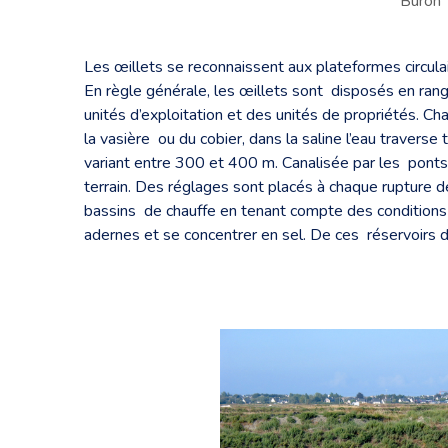
Buron
Les œillets se reconnaissent aux plateformes circula
En règle générale, les œillets sont disposés en ran
unités d’exploitation et des unités de propriétés. C
la vasière ou du cobier, dans la saline l’eau traverse
variant entre 300 et 400 m. Canalisée par les ponts,
terrain. Des réglages sont placés à chaque rupture d
bassins de chauffe en tenant compte des conditions a
adernes et se concentrer en sel. De ces réservoirs d