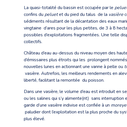
La quasi-totalité du bassin est occupée par le
pelue
confins du
peluet
et du pied du talus de la
vasière
c
sédiments résultant de la décantation des eaux mar
vingtaine d’ares pour les plus petites, de 3 à 8 hec
possibles d’exploitations fragmentées. Une telle disp
collectifs.
Château d’eau au-dessus du niveau moyen des hautes
d’émissaires plus étroits qui les prolongent nommé
nouvelles lunes en actionnant une vanne à pelle ou
t
vasière. Autrefois, les meilleurs rendements en alevin
liberté, facilitant la remontée du poisson.
Dans une vasière, le volume d’eau est introduit en se
ou les salines qui s’y alimente(nt) sans interruption
garde d’une vasière indivise est confiée à un
moreye
paludier dont l’exploitation est la plus proche du sys
plus élevé.