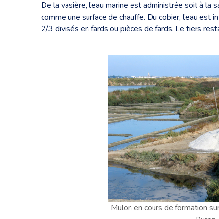
De la vasière, l’eau marine est administrée soit à la s
comme une surface de chauffe. Du cobier, l’eau est in
2/3 divisés en fards ou pièces de fards. Le tiers res
Mulon en cours de formation su