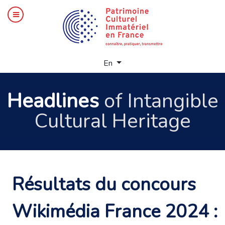
Select your language
En
Headlines
of Intangible
Cultural Heritage
Résultats du concours
Wikimédia France 2024 :