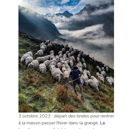
3 octobre 2023 : départ des brebis pour rentrer
à la maison passer l'hiver dans la grange.
La