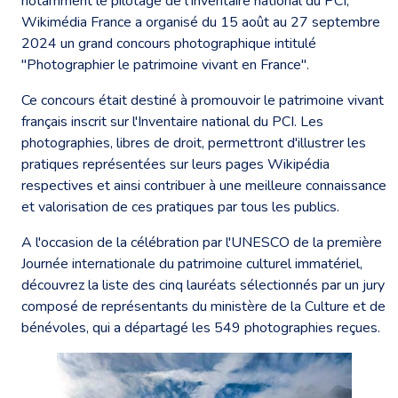
notamment le pilotage de l’Inventaire national du PCI,
Wikimédia France a organisé du 15 août au 27 septembre
2024 un grand concours photographique intitulé
"Photographier le patrimoine vivant en France".
Ce concours était destiné à promouvoir le patrimoine vivant
français inscrit sur l'Inventaire national du PCI. Les
photographies, libres de droit, permettront d'illustrer les
pratiques représentées sur leurs pages Wikipédia
respectives et ainsi contribuer à une meilleure connaissance
et valorisation de ces pratiques par tous les publics.
A l'occasion de la célébration par l'UNESCO de la
première
Journée internationale du patrimoine culturel immatériel
,
découvrez la liste des cinq lauréats sélectionnés par un jury
composé de représentants du ministère de la Culture et de
bénévoles, qui a départagé les 549 photographies reçues.