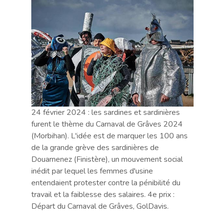
24 février 2024 : les sardines et sardinières
furent le thème du Carnaval de Grâves 2024
(Morbihan). L'idée est de marquer les 100 ans
de la grande grève des sardinières de
Douarnenez (Finistère), un mouvement social
inédit par lequel les femmes d'usine
entendaient protester contre la pénibilité du
travail et la faiblesse des salaires. 4e prix :
Départ du Carnaval de Grâves, GolDavis.