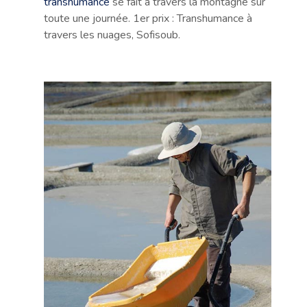
transhumance
se fait à travers la montagne sur
toute une journée. 1er prix : Transhumance à
travers les nuages, Sofisoub.