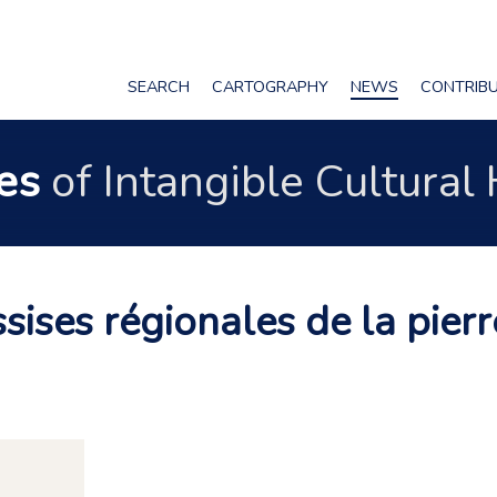
SEARCH
CARTOGRAPHY
NEWS
CONTRIB
nes
of Intangible Cultural
ssises régionales de la pie