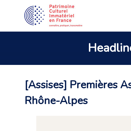
Headli
[Assises] Premières A
Rhône-Alpes