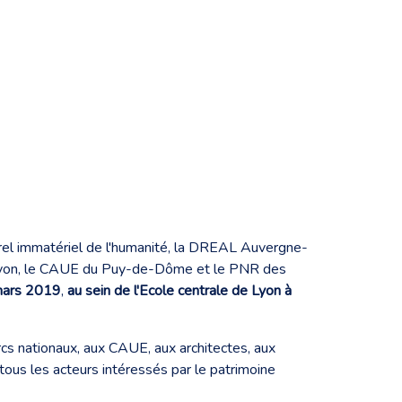
rel immatériel de l'humanité, la DREAL Auvergne-
e Lyon, le CAUE du Puy-de-Dôme et le PNR des
mars 2019
,
au sein de l'Ecole centrale de Lyon à
rcs nationaux, aux CAUE, aux architectes, aux
 tous les acteurs intéressés par le patrimoine