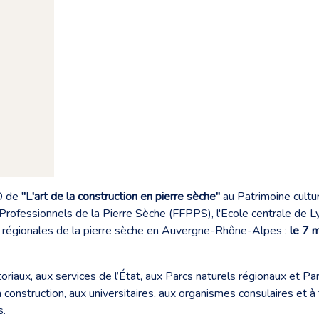
CO de
"L'art de la construction en pierre sèche"
au Patrimoine cultu
 Professionnels de la Pierre Sèche (FFPPS), l'Ecole centrale d
 régionales de la pierre sèche en Auvergne-Rhône-Alpes :
le 7 
oriaux, aux services de l’État, aux Parcs naturels régionaux et Pa
 construction, aux universitaires, aux organismes consulaires et à
s.