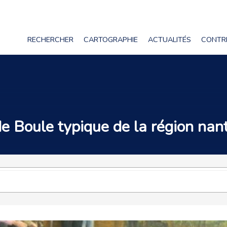
RECHERCHER
CARTOGRAPHIE
ACTUALITÉS
CONTR
de Boule
typique de la région nant