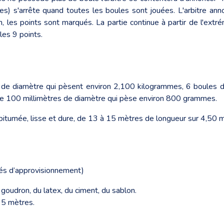
es) s'arrête quand toutes les boules sont jouées. L'arbitre a
n, les points sont marqués. La partie continue à partir de l'extré
les 9 points.
de diamètre qui pèsent environ 2,100 kilogrammes, 6 boules de
" de 100 millimètres de diamètre qui pèse environ 800 grammes.
e bitumée, lisse et dure, de 13 à 15 mètres de longueur sur 4,50 
ultés d’approvisionnement)
 goudron, du latex, du ciment, du sablon.
e 5 mètres.