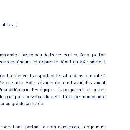
publics…).
on orale a laissé peu de traces écrites. Sans que l'on
ains extérieurs, et depuis le début du XXe siècle, il
aient le fleuve, transportant le sable dans leur cale à
 du sable. Pour s'évader de leur travail, ils avaient
our différencier les équipes, ils peignaient les autres
 le plus près possible du petit. L'équipe triomphante
uer au gré de la marée.
ssociations, portant le nom d'amicales. Les joueurs