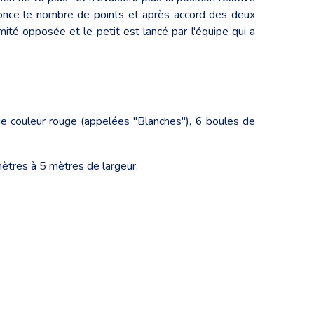
nnonce le nombre de points et après accord des deux
mité opposée et le petit est lancé par l'équipe qui a
 couleur rouge (appelées "Blanches"), 6 boules de
mètres à 5 mètres de largeur.