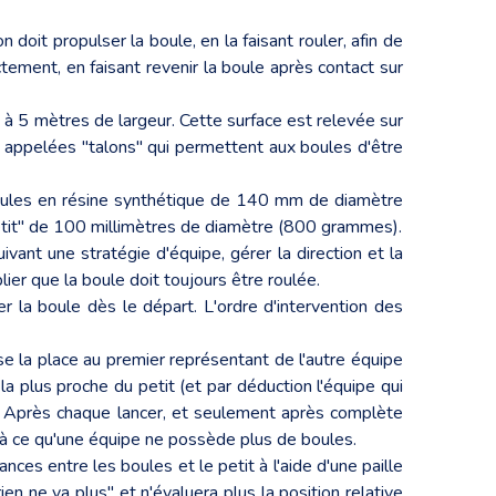
 doit propulser la boule, en la faisant rouler, afin de
tement, en faisant revenir la boule après contact sur
 à 5 mètres de largeur. Cette surface est relevée sur
s appelées "talons" qui permettent aux boules d'être
 boules en résine synthétique de 140 mm de diamètre
petit" de 100 millimètres de diamètre (800 grammes).
uivant une stratégie d'équipe, gérer la direction et la
lier que la boule doit toujours être roulée.
er la boule dès le départ. L'ordre d'intervention des
sse la place au premier représentant de l'autre équipe
la plus proche du petit (et par déduction l'équipe qui
nt. Après chaque lancer, et seulement après complète
qu'à ce qu'une équipe ne possède plus de boules.
ces entre les boules et le petit à l'aide d'une paille
n ne va plus" et n'évaluera plus la position relative