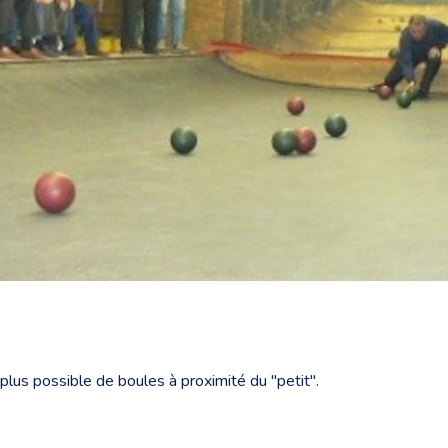
 plus possible de boules à proximité du "petit".