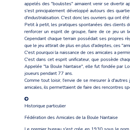
appelés des "boulistes" aimaient venir se divertir ap
s'est principalement développé autours des quartier
d'industrialisation. C'est donc les ouvriers qui ont ét
Petit à petit, les pratiques spontanées des clients 
renforcer un esprit de groupe, faire de ce jeu un l
Cependant chaque terrain possédait ses propres règl
que le jeu attirait de plus en plus d'adeptes, ces "am
C'est pourquoi la naissance de ces amicales a permis
C'est dans cet esprit unificateur, que possède cha
Appelée "la Boule Nantaise", elle fut fondée par Lou
joueurs pendant 77 ans.
Comme tout loisir, l'envie de se mesurer à d'autres 
amicales, ils permettaient de faire des rencontres s
Historique particulier
Fédération des Amicales de la Boule Nantaise
Le premier bureau s'est crée en 1930 sous le nom d’