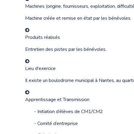
Machines (origine, fournisseurs, exploitation, difficu
Machine créée et remise en état par les bénévoles.
Produits réalisés
Entretien des pistes par les bénévoles.
Lieu d'exercice
Il existe un boulodrome municipal à Nantes, au quarti
Apprentissage et Transmission
- Initiation d’élèves de CM1/CM2
- Comité d’entreprise