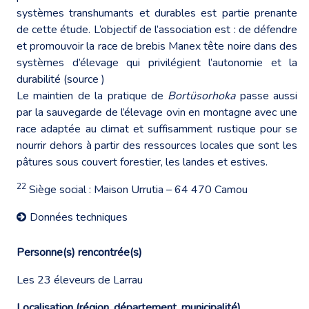
systèmes transhumants et durables est partie prenante
de cette étude. L’objectif de l’association est : de défendre
et promouvoir la race de brebis Manex tête noire dans des
systèmes d’élevage qui privilégient l’autonomie et la
durabilité (
source
)
Le maintien de la pratique de
Bortüsorhoka
passe aussi
par la sauvegarde de l’élevage ovin en montagne avec une
race adaptée au climat et suffisamment rustique pour se
nourrir dehors à partir des ressources locales que sont les
pâtures sous couvert forestier, les landes et estives.
22
Siège social : Maison Urrutia – 64 470 Camou
Données techniques
Personne(s) rencontrée(s)
Les 23 éleveurs de Larrau
Localisation (région, département, municipalité)