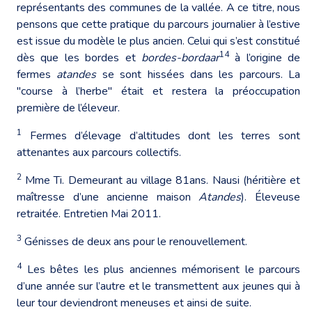
représentants des communes de la vallée. A ce titre, nous
pensons que cette pratique du parcours journalier à l’estive
est issue du modèle le plus ancien. Celui qui s’est constitué
14
dès que les bordes et
bordes-bordaar
à l’origine de
fermes
atandes
se sont hissées dans les parcours. La
"course à l’herbe" était et restera la préoccupation
première de l’éleveur.
1
Fermes d’élevage d’altitudes dont les terres sont
attenantes aux parcours collectifs.
2
Mme Ti. Demeurant au village 81ans. Nausi (héritière et
maîtresse d’une ancienne maison
Atandes
). Éleveuse
retraitée. Entretien Mai 2011.
3
Génisses de deux ans pour le renouvellement.
4
Les bêtes les plus anciennes mémorisent le parcours
d’une année sur l’autre et le transmettent aux jeunes qui à
leur tour deviendront meneuses et ainsi de suite.