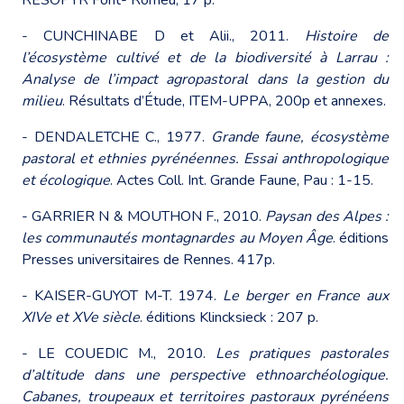
- CUNCHINABE D et Alii., 2011.
Histoire de
l’écosystème cultivé et de la biodiversité à Larrau :
Analyse de l’impact agropastoral dans la gestion du
milieu
. Résultats d’Étude, ITEM-UPPA, 200p et annexes.
- DENDALETCHE C., 1977.
Grande faune, écosystème
pastoral et ethnies pyrénéennes. Essai anthropologique
et écologique
. Actes Coll. Int. Grande Faune, Pau : 1-15.
- GARRIER N & MOUTHON F., 2010.
Paysan des Alpes :
les communautés montagnardes au Moyen Âge
. éditions
Presses universitaires de Rennes. 417p.
- KAISER-GUYOT M-T. 1974.
Le berger en France aux
XIVe et XVe siècle
. éditions Klincksieck : 207 p.
- LE COUEDIC M., 2010.
Les pratiques pastorales
d’altitude dans une perspective ethnoarchéologique.
Cabanes, troupeaux et territoires pastoraux pyrénéens