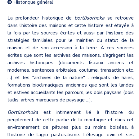
Historique général
La profondeur historique de
bortüsorhoka
se retrouve
dans l’histoire des maisons et cette histoire est étayée à
la fois par les sources écrites et aussi par l’histoire des
stratégies familiales pour le maintien du statut de la
maison et de son accession à la terre. À ces sources
écrites que sont les archives des maisons, s’agrègent les
archives historiques (documents fiscaux anciens et
modernes, sentences arbitrales, coutume, transaction etc.
…) et les "archives de la nature" : reliquats de haies,
formations bioclimaciques anciennes que sont les landes
et estives accueillants les parcours, les bois paysans (bois
taillis, arbres marqueurs de paysage …).
Bortüsorhoka
est intimement lié à l’histoire du
peuplement de cette partie de la montagne et dans cet
environnement de pâtures plus ou moins boisées, à
l’histoire de l’agro pastoralisme. L’élevage ovin et ses