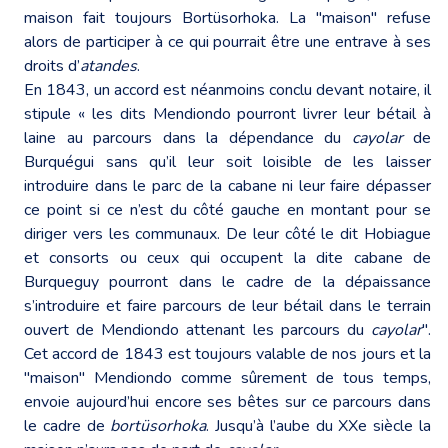
maison fait toujours Bortüsorhoka. La "maison" refuse
alors de participer à ce qui pourrait être une entrave à ses
droits d’
atandes
.
En 1843, un accord est néanmoins conclu devant notaire, il
stipule « les dits Mendiondo pourront livrer leur bétail à
laine au parcours dans la dépendance du
cayolar
de
Burquégui sans qu’il leur soit loisible de les laisser
introduire dans le parc de la cabane ni leur faire dépasser
ce point si ce n’est du côté gauche en montant pour se
diriger vers les communaux. De leur côté le dit Hobiague
et consorts ou ceux qui occupent la dite cabane de
Burqueguy pourront dans le cadre de la dépaissance
s’introduire et faire parcours de leur bétail dans le terrain
ouvert de Mendiondo attenant les parcours du
cayolar
".
Cet accord de 1843 est toujours valable de nos jours et la
"maison" Mendiondo comme sûrement de tous temps,
envoie aujourd’hui encore ses bêtes sur ce parcours dans
le cadre de
bortüsorhoka
. Jusqu’à l’aube du XXe siècle la