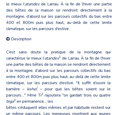
le mieux l’
atandes
de Larrau. À la fin de l’hiver une partie
des bêtes de la maison se rendront directement à la
montagne, d’abord sur les parcours collectifs du bas entre
400 et 800m puis plus haut, au-delà de cette limite
climatique, sur les parcours d’estive.
Description
C’est sans doute la pratique de la montagne qui
1
caractérise le mieux l’
atandes
de Larrau. À la fin de l’hiver
une partie des bêtes de la maison se rendront directement
à la montagne, d’abord sur les parcours collectifs du bas
entre 400 et 800m puis plus haut, au-delà de cette limite
climatique, sur les parcours d’estive. "Il suffit d’ouvrir la
barrière –
keheĺ
– pour que les bêtes soient sur le
2
parcours…" Mme Ti
rajoutera "on gardait trois ou quatre
3
biga
en permanence… les
bêtes s’éduquent elles mêmes et par habitude restent sur
un même parcours. Les meneuses montrent aux jeunes