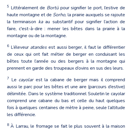
5
Littéralement de
Bortü
pour signifier le port, l’estive de
haute montagne et de
Sorho
, la prairie auxquels se rajoute
la terminaison
ka
au substantif pour signifier l’action de
faire, c'est-à-dire : mener les bêtes dans la prairie à la
montagne ou de la montagne.
6
L’éleveur
atandes
est aussi berger, il faut le différentier
de ceux qui ont fait métier de berger en conduisant les
bêtes toute l’année ou des bergers à la montagne qui
prennent en garde des troupeaux d’ovins en sus des leurs.
7
Le
cayolar
est la cabane de berger mais il comprend
aussi le parc pour les bêtes et une aire (parcours d’estive)
délimitée. Dans le système traditionnel Souletin le cayolar
comprend une cabane du bas et celle du haut quelques
fois à quelques centaines de mètre à peine, seule l’altitude
les différencie.
8
À Larrau, le fromage se fait le plus souvent à la maison