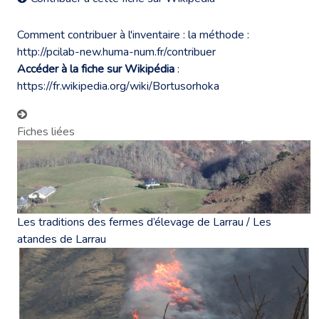
Comment contribuer à l'inventaire : la méthode :
http://pcilab-new.huma-num.fr/contribuer
Accéder à la fiche sur Wikipédia
:
https://fr.wikipedia.org/wiki/Bortusorhoka
Fiches liées
Les traditions des fermes d’élevage de Larrau / Les
atandes de Larrau