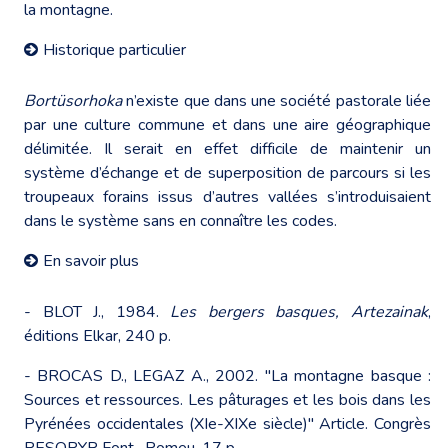
la montagne.
Historique particulier
Bortüsorhoka
n’existe que dans une société pastorale liée
par une culture commune et dans une aire géographique
délimitée. Il serait en effet difficile de maintenir un
système d’échange et de superposition de parcours si les
troupeaux forains issus d’autres vallées s’introduisaient
dans le système sans en connaître les codes.
En savoir plus
- BLOT J., 1984.
Les bergers basques, Artezainak
,
éditions Elkar, 240 p.
- BROCAS D., LEGAZ A., 2002. "La montagne basque :
Sources et ressources. Les pâturages et les bois dans les
Pyrénées occidentales (XIe-XIXe siècle)" Article. Congrès
RESOPYR Font- Romeu, 17 p.