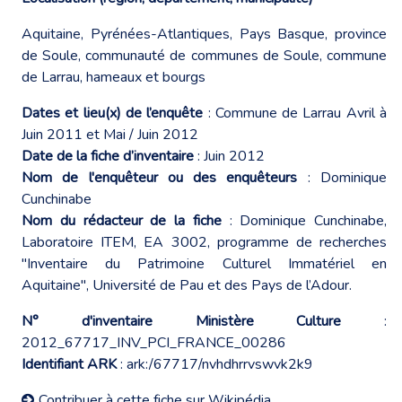
Aquitaine, Pyrénées-Atlantiques, Pays Basque, province
de Soule, communauté de communes de Soule, commune
de Larrau, hameaux et bourgs
Dates et lieu(x) de l’enquête
: Commune de Larrau Avril à
Juin 2011 et Mai / Juin 2012
Date de la fiche d’inventaire
: Juin 2012
Nom de l'enquêteur ou des enquêteurs
: Dominique
Cunchinabe
Nom du rédacteur de la fiche
: Dominique Cunchinabe,
Laboratoire ITEM, EA 3002, programme de recherches
"Inventaire du Patrimoine Culturel Immatériel en
Aquitaine", Université de Pau et des Pays de l’Adour.
N° d'inventaire Ministère Culture
:
2012_67717_INV_PCI_FRANCE_00286
Identifiant ARK
: ark:/67717/nvhdhrrvswvk2k9
Contribuer à cette fiche sur Wikipédia