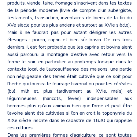
produits, viande, laine, fromage s’inscrivent dans les textes
de la période moderne (livre de compte d’un aubergiste,
testaments, transaction, inventaires de biens de la fin du
XVe siècle pour les plus anciens et surtout au XVIe siècle).
Mais il ne faudrait pas pour autant dénigrer les autres
élevages : porcin, caprin et bien sûr bovin. De ces trois
derniers, il est fort probable que les caprins et bovins aient
aussi parcouru la montagne d’estive avec retour vers la
ferme le soir, en particulier au printemps lorsque dans le
contexte local de l’autosuffisance des maisons, une partie
non négligeable des terres était cultivée que ce soit pour
l’herbe qui fournira le fourrage hivernal ou pour les céréales
(blé, milh et, plus tardivement au XVIe, maïs) et
légumineuses (haricots, fèves) indispensables aux
hommes plus qu’aux animaux bien que l’orge et peut être
l’avoine aient été cultivées si l’on en croit la toponymie du
XIXe siècle inscrite dans le cadastre de 1830 qui rappelle
ces cultures.
Dans les premières formes d’agriculture, ce sont toutes