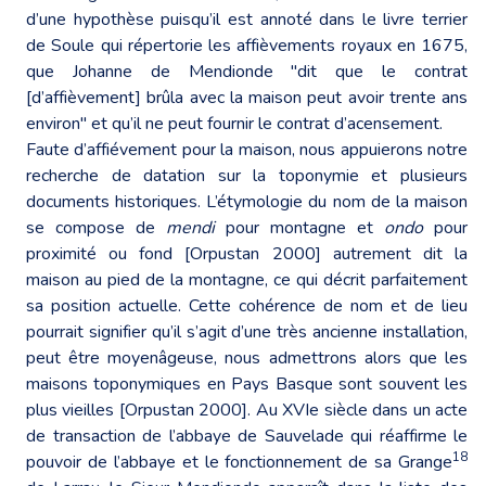
d’une hypothèse puisqu’il est annoté dans le livre terrier
de Soule qui répertorie les affièvements royaux en 1675,
que Johanne de Mendionde "dit que le contrat
[d’affièvement] brûla avec la maison peut avoir trente ans
environ" et qu’il ne peut fournir le contrat d’acensement.
Faute d’affiévement pour la maison, nous appuierons notre
recherche de datation sur la toponymie et plusieurs
documents historiques. L’étymologie du nom de la maison
se compose de
mendi
pour montagne et
ondo
pour
proximité ou fond [Orpustan 2000] autrement dit la
maison au pied de la montagne, ce qui décrit parfaitement
sa position actuelle. Cette cohérence de nom et de lieu
pourrait signifier qu’il s’agit d’une très ancienne installation,
peut être moyenâgeuse, nous admettrons alors que les
maisons toponymiques en Pays Basque sont souvent les
plus vieilles [Orpustan 2000]. Au XVIe siècle dans un acte
de transaction de l’abbaye de Sauvelade qui réaffirme le
18
pouvoir de l’abbaye et le fonctionnement de sa Grange