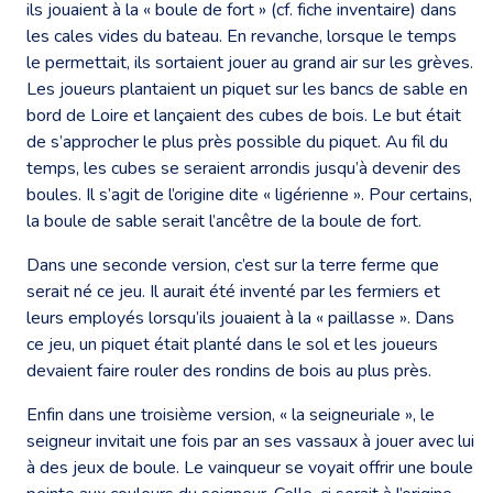
ils jouaient à la « boule de fort » (cf. fiche inventaire) dans
les cales vides du bateau. En revanche, lorsque le temps
le permettait, ils sortaient jouer au grand air sur les grèves.
Les joueurs plantaient un piquet sur les bancs de sable en
bord de Loire et lançaient des cubes de bois. Le but était
de s’approcher le plus près possible du piquet. Au fil du
temps, les cubes se seraient arrondis jusqu’à devenir des
boules. Il s’agit de l’origine dite « ligérienne ». Pour certains,
la boule de sable serait l’ancêtre de la boule de fort.
Dans une seconde version, c’est sur la terre ferme que
serait né ce jeu. Il aurait été inventé par les fermiers et
leurs employés lorsqu’ils jouaient à la « paillasse ». Dans
ce jeu, un piquet était planté dans le sol et les joueurs
devaient faire rouler des rondins de bois au plus près.
Enfin dans une troisième version, « la seigneuriale », le
seigneur invitait une fois par an ses vassaux à jouer avec lui
à des jeux de boule. Le vainqueur se voyait offrir une boule