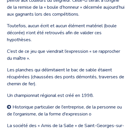
peinte aux couleurs du seigneur. Celle-ci serait à l’origine
de la remise de la « boule d’honneur » décernée aujourd’hui
aux gagnants lors des compétitions.
Toutefois, aucun écrit et aucun élément matériel (boule
décorée) n’ont été retrouvés afin de valider ces
hypothèses.
C’est de ce jeu que viendrait l’expression « se rapprocher
du maître ».
Les planches qui délimitaient le bac de sable étaient
récupérées (chaussées des ponts démontés, traverses de
chemin de fer).
Un championnat régional est créé en 1998.
Historique particulier de l'entreprise, de la personne ou
de l'organisme, de la forme d'expression o
La société des « Amis de la Salle » de Saint-Georges-sur-