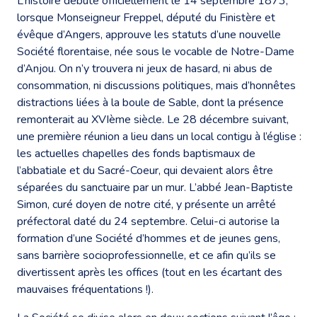
L’histoire débute officiellement le 14 septembre 1873,
lorsque Monseigneur Freppel, député du Finistère et
évêque d’Angers, approuve les statuts d’une nouvelle
Société florentaise, née sous le vocable de Notre-Dame
d’Anjou. On n’y trouvera ni jeux de hasard, ni abus de
consommation, ni discussions politiques, mais d’honnêtes
distractions liées à la boule de Sable, dont la présence
remonterait au XVIème siècle. Le 28 décembre suivant,
une première réunion a lieu dans un local contigu à l’église :
les actuelles chapelles des fonds baptismaux de
l’abbatiale et du Sacré-Coeur, qui devaient alors être
séparées du sanctuaire par un mur. L’abbé Jean-Baptiste
Simon, curé doyen de notre cité, y présente un arrêté
préfectoral daté du 24 septembre. Celui-ci autorise la
formation d’une Société d’hommes et de jeunes gens,
sans barrière socioprofessionnelle, et ce afin qu’ils se
divertissent après les offices (tout en les écartant des
mauvaises fréquentations !).