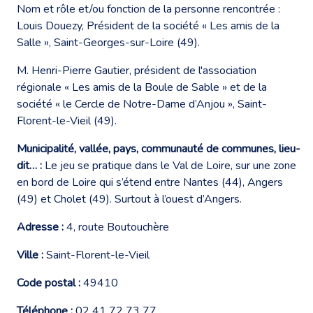
Nom et rôle et/ou fonction de la personne rencontrée :
Louis Douezy, Président de la société « Les amis de la
Salle », Saint-Georges-sur-Loire (49).
M. Henri-Pierre Gautier, président de l'association
régionale « Les amis de la Boule de Sable » et de la
société « le Cercle de Notre-Dame d’Anjou », Saint-
Florent-le-Vieil (49).
Municipalité, vallée, pays, communauté de communes, lieu-
dit… :
Le jeu se pratique dans le Val de Loire, sur une zone
en bord de Loire qui s’étend entre Nantes (44), Angers
(49) et Cholet (49). Surtout à l’ouest d’Angers.
Adresse :
4, route Boutouchère
Ville :
Saint-Florent-le-Vieil
Code postal :
49410
Téléphone :
02 41 72 73 77