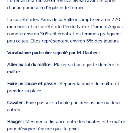
Le terrain est ratissé et remis à niveau avant et après
chaque partie afin d’égaliser le terrain.
La société « les Amis de la Salle » compte environ 220
membres et la société « le Cercle Notre-Dame d’Anjou »
compte environ 309 adhérents. Les femmes pratiquent
peu ce jeu. Elles représentent environ 5% des joueurs.
Vocabulaire particulier signalé par M. Gautier :
Aller au cul du maître
:
Placer sa boule juste derrière le
maître.
Faire un coupe et passe :
Séparer la boule du maître et
prendre sa place.
Cavaler :
Faire passer sa boule par-dessus une ou deux
autres.
Bauger :
Mesurer la distance entre les boules et le maître
pour désigner l’équipe qui a le point.