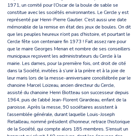
1971, un comité pour l’Oscar de la boule de sable se
constitue avec les sociétés environnantes. Le Cercle y est
représenté par Henri-Pierre Gautier. C’est aussi une date
mémorable de la remise en état des jeux de boules. On dit
que les peuples heureux n’ont pas d’histoire, et pourtant le
Cercle fête son centenaire fin 1973 ! Fait assez rare pour
que le maire Georges Menan et nombre de ses conseillers
municipaux reçoivent les administrateurs du Cercle à la
mairie. Les dames, pour la première fois, ont droit de cité
dans la Société, invitées à s’unir à la prière et à la joie de
leur maris lors de la messe-anniversaire concélébrée par le
chanoine Marcel Loizeau, ancien directeur du Cercle,
assisté du chanoine Henri Biotteau son successeur depuis
1964, puis de l’abbé Jean-Florent Girardeau, enfant de la
paroisse. Après la messe, 90 sociétaires assistent à
l’assemblée générale, durant laquelle Louis-Joseph
Retailleau, nommé président d’honneur, retrace l’historique
de la Société, qui compte alors 185 membres. S’ensuit un