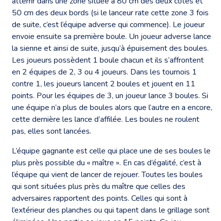
atterrir dans une zone située à 80 cm des deux côtés et
50 cm des deux bords (si le lanceur rate cette zone 3 fois
de suite, c’est l’équipe adverse qui commence). Le joueur
envoie ensuite sa première boule. Un joueur adverse lance
la sienne et ainsi de suite, jusqu’à épuisement des boules.
Les joueurs possèdent 1 boule chacun et ils s’affrontent
en 2 équipes de 2, 3 ou 4 joueurs. Dans les tournois 1
contre 1, les joueurs lancent 2 boules et jouent en 11
points. Pour les équipes de 3, un joueur lance 3 boules. Si
une équipe n’a plus de boules alors que l’autre en a encore,
cette dernière les lance d’affilée. Les boules ne roulent
pas, elles sont lancées.
L’équipe gagnante est celle qui place une de ses boules le
plus près possible du « maître ». En cas d’égalité, c’est à
l’équipe qui vient de lancer de rejouer. Toutes les boules
qui sont situées plus près du maître que celles des
adversaires rapportent des points. Celles qui sont à
l’extérieur des planches ou qui tapent dans le grillage sont