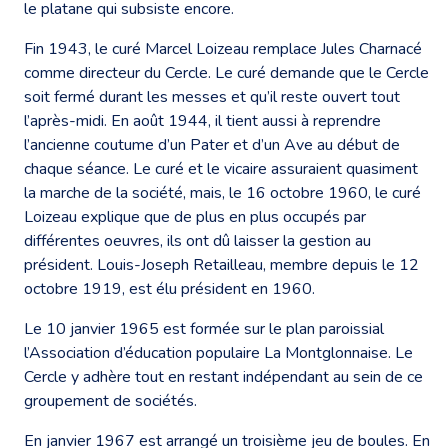
le platane qui subsiste encore.
Fin 1943, le curé Marcel Loizeau remplace Jules Charnacé
comme directeur du Cercle. Le curé demande que le Cercle
soit fermé durant les messes et qu’il reste ouvert tout
l’après-midi. En août 1944, il tient aussi à reprendre
l’ancienne coutume d’un Pater et d’un Ave au début de
chaque séance. Le curé et le vicaire assuraient quasiment
la marche de la société, mais, le 16 octobre 1960, le curé
Loizeau explique que de plus en plus occupés par
différentes oeuvres, ils ont dû laisser la gestion au
président. Louis-Joseph Retailleau, membre depuis le 12
octobre 1919, est élu président en 1960.
Le 10 janvier 1965 est formée sur le plan paroissial
l’Association d’éducation populaire La Montglonnaise. Le
Cercle y adhère tout en restant indépendant au sein de ce
groupement de sociétés.
En janvier 1967 est arrangé un troisième jeu de boules. En