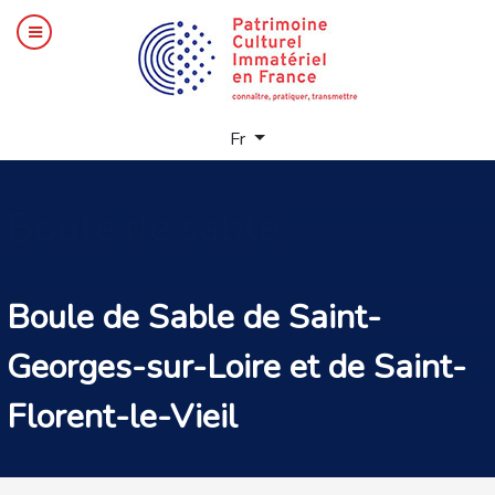
Sélectionnez votre langue
Fr
Boule
de sable
Boule de Sable de Saint-
Georges-sur-Loire et de Saint-
Florent-le-Vieil