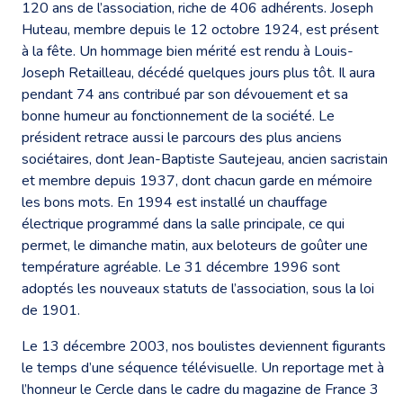
120 ans de l’association, riche de 406 adhérents. Joseph
Huteau, membre depuis le 12 octobre 1924, est présent
à la fête. Un hommage bien mérité est rendu à Louis-
Joseph Retailleau, décédé quelques jours plus tôt. Il aura
pendant 74 ans contribué par son dévouement et sa
bonne humeur au fonctionnement de la société. Le
président retrace aussi le parcours des plus anciens
sociétaires, dont Jean-Baptiste Sautejeau, ancien sacristain
et membre depuis 1937, dont chacun garde en mémoire
les bons mots. En 1994 est installé un chauffage
électrique programmé dans la salle principale, ce qui
permet, le dimanche matin, aux beloteurs de goûter une
température agréable. Le 31 décembre 1996 sont
adoptés les nouveaux statuts de l’association, sous la loi
de 1901.
Le 13 décembre 2003, nos boulistes deviennent figurants
le temps d’une séquence télévisuelle. Un reportage met à
l’honneur le Cercle dans le cadre du magazine de France 3