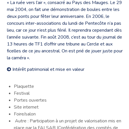
« La ruée vers l’air », consacré au Pays des Mauges. Le 29
mai 2004, on fait une démonstration de boules entre les
deux ponts pour fêter leur anniversaire. En 2006, le
concours inter-associations du lundi de Pentecôte n’a pas
lieu, car ce jour n’est plus férié. Il reprendra cependant dès
l’année suivante. Fin août 2008, c’est au tour du journal de
13 heures de TF1 d’offrir une tribune au Cercle et aux
ficelles de ce jeu ancestral. On est prié de jouer juste pour
la caméra ».
Intérêt patrimonial et mise en valeur
Plaquette
Festival
Portes ouvertes
Site internet
Foire/salon
Autre : Participation à un projet de valorisation mis en
place par la FALSAB (Confédération des comités de