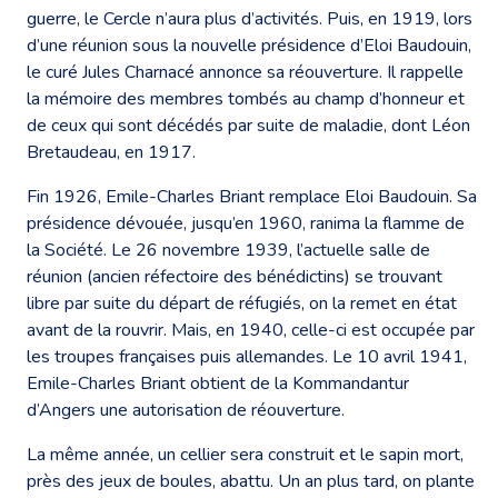
guerre, le Cercle n’aura plus d’activités. Puis, en 1919, lors
d’une réunion sous la nouvelle présidence d’Eloi Baudouin,
le curé Jules Charnacé annonce sa réouverture. Il rappelle
la mémoire des membres tombés au champ d’honneur et
de ceux qui sont décédés par suite de maladie, dont Léon
Bretaudeau, en 1917.
Fin 1926, Emile-Charles Briant remplace Eloi Baudouin. Sa
présidence dévouée, jusqu’en 1960, ranima la flamme de
la Société. Le 26 novembre 1939, l’actuelle salle de
réunion (ancien réfectoire des bénédictins) se trouvant
libre par suite du départ de réfugiés, on la remet en état
avant de la rouvrir. Mais, en 1940, celle-ci est occupée par
les troupes françaises puis allemandes. Le 10 avril 1941,
Emile-Charles Briant obtient de la Kommandantur
d’Angers une autorisation de réouverture.
La même année, un cellier sera construit et le sapin mort,
près des jeux de boules, abattu. Un an plus tard, on plante