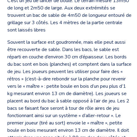
C’est un jeu de lancer de boule. Le terrain mesure 13m50
de long et 2m50 de large. Aux deux extrémités se
trouvent un bac de sable de 4m50 de longueur entouré de
grillage sur 3 côtés. Les 4 mètres de la partie centrale
sont laissés libres
Souvent la surface est goudronnée, mais elle peut aussi
être recouverte de sable. Dans les bacs, le sable est
réparti en couche d’environ 30 cm d’épaisseur. Les bords
du bac sont en bois (planches) et comptent dans la surface
de jeu. Les joueurs peuvent les utiliser pour faire des «
rétros » (c’est-à-dire rebondir sur la planche pour revenir
vers le « maître » : petite boule en bois d’un peu plus d’1
kg mesurant environ 13 cm de diamètre). Les joueurs se
placent au bord du bac à sable opposé à l’air de jeu. Les 2
bacs se faisant face seront à tour de rôle aires de jeu
fonctionnant ainsi sur un système « d’aller-retour ». Le
premier joueur (tiré au sort) envoie le « maître », petite
boule en bois mesurant environ 13 cm de diamètre. Il doit