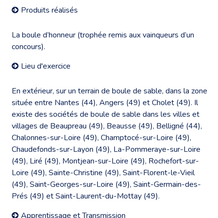
Produits réalisés
La boule d’honneur (trophée remis aux vainqueurs d’un
concours).
Lieu d'exercice
En extérieur, sur un terrain de boule de sable, dans la zone
située entre Nantes (44), Angers (49) et Cholet (49). Il
existe des sociétés de boule de sable dans les villes et
villages de Beaupreau (49), Beausse (49), Belligné (44),
Chalonnes-sur-Loire (49), Champtocé-sur-Loire (49),
Chaudefonds-sur-Layon (49), La-Pommeraye-sur-Loire
(49), Liré (49), Montjean-sur-Loire (49), Rochefort-sur-
Loire (49), Sainte-Christine (49), Saint-Florent-le-Vieil
(49), Saint-Georges-sur-Loire (49), Saint-Germain-des-
Prés (49) et Saint-Laurent-du-Mottay (49).
Apprentissage et Transmission