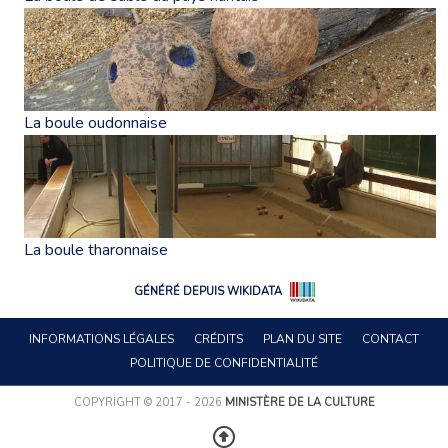
La boule oudonnaise
La boule tharonnaise
GÉNÉRÉ DEPUIS WIKIDATA
INFORMATIONS LÉGALES
CRÉDITS
PLAN DU SITE
CONTACT
POLITIQUE DE CONFIDENTIALITÉ
COPYRIGHT © 2017 - 2026
MINISTÈRE DE LA CULTURE