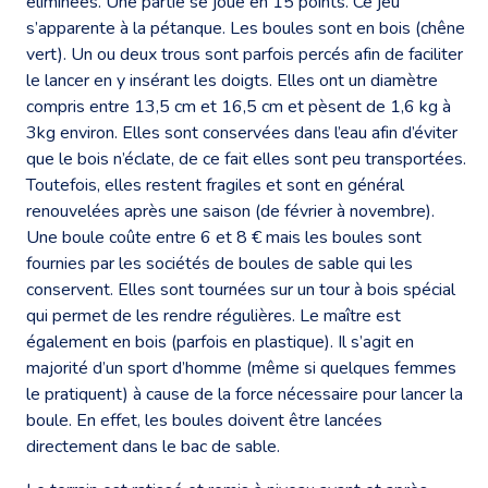
éliminées. Une partie se joue en 15 points. Ce jeu
s’apparente à la pétanque. Les boules sont en bois (chêne
vert). Un ou deux trous sont parfois percés afin de faciliter
le lancer en y insérant les doigts. Elles ont un diamètre
compris entre 13,5 cm et 16,5 cm et pèsent de 1,6 kg à
3kg environ. Elles sont conservées dans l’eau afin d’éviter
que le bois n’éclate, de ce fait elles sont peu transportées.
Toutefois, elles restent fragiles et sont en général
renouvelées après une saison (de février à novembre).
Une boule coûte entre 6 et 8 € mais les boules sont
fournies par les sociétés de boules de sable qui les
conservent. Elles sont tournées sur un tour à bois spécial
qui permet de les rendre régulières. Le maître est
également en bois (parfois en plastique). Il s’agit en
majorité d’un sport d’homme (même si quelques femmes
le pratiquent) à cause de la force nécessaire pour lancer la
boule. En effet, les boules doivent être lancées
directement dans le bac de sable.