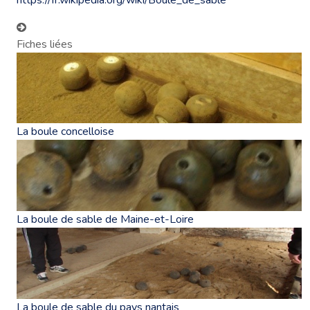
Fiches liées
La boule concelloise
La boule de sable de Maine-et-Loire
La boule de sable du pays nantais