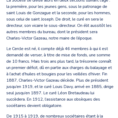
La Société se divise alors en deux sections suivant l’âge :
la première, pour les jeunes gens, sous le patronage de
saint Louis de Gonzague et la seconde, pour les hommes,
sous celui de saint Joseph. De droit, le curé en sera le
directeur, son vicaire le sous-directeur. On élit aussitôt les
autres membres du bureau, dont le président sera
Charles-Victor Gazeau, notre maire de l’époque.
Le Cercle est né, il compte déjà 46 membres à qui il est
demandé de verser, à titre de mise de fonds, une somme
de 10 francs. Mais trois ans plus tard, la trésorerie connaît
un premier déficit, dû en partie aux charges du balayage et
à l’achat d’huiles et bougies pour les veillées d’hiver. Fin
1887, Charles-Victor Gazeau décède. Plus de président
jusqu’en 1919, et le curé Louis Davy, arrivé en 1885, dirige
seul jusqu’en 1897. Le curé Léon Bretaudeau lui
succèdera. En 1912, l’assistance aux obsèques des
sociétaires devient obligatoire.
De 1915 à 1919, de nombreux sociétaires étant à la