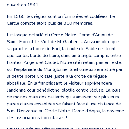
ouvert en 1941.
En 1985, les règles sont uniformisées et codifiées. Le
Cercle compte alors plus de 350 membres.
Historique détaillé du Cercle Notre-Dame d’Anjou de
Saint-Florent-le-Vieil de M. Gautier : « Aussi insolite que
sa jumelle la boule de Fort, la boule de Sable ne fleurit
que sur les bords de Loire, dans un triangle compris entre
Nantes, Angers et Cholet. Notre cité n’étant pas en reste,
sur l’esplanade du Montglonne, l’oeil curieux sera attiré par
la petite porte Croisille, juste à la droite de l’église
abbatiale. En la franchissant, le visiteur appréhendera
l’ancienne cour bénédictine, blottie contre l’église. Là, plus
de moines mais des gaillards qui s’amusent sur plusieurs
paires d’aires ensablées se faisant face à une distance de
5 m. Bienvenue au Cercle Notre-Dame d’Anjou, la doyenne
des associations florentaises !