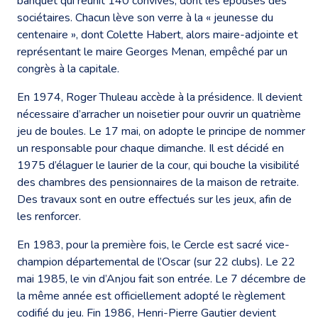
banquet qui réunit 140 convives, dont les épouses des
sociétaires. Chacun lève son verre à la « jeunesse du
centenaire », dont Colette Habert, alors maire-adjointe et
représentant le maire Georges Menan, empêché par un
congrès à la capitale.
En 1974, Roger Thuleau accède à la présidence. Il devient
nécessaire d’arracher un noisetier pour ouvrir un quatrième
jeu de boules. Le 17 mai, on adopte le principe de nommer
un responsable pour chaque dimanche. Il est décidé en
1975 d’élaguer le laurier de la cour, qui bouche la visibilité
des chambres des pensionnaires de la maison de retraite.
Des travaux sont en outre effectués sur les jeux, afin de
les renforcer.
En 1983, pour la première fois, le Cercle est sacré vice-
champion départemental de l’Oscar (sur 22 clubs). Le 22
mai 1985, le vin d’Anjou fait son entrée. Le 7 décembre de
la même année est officiellement adopté le règlement
codifié du jeu. Fin 1986, Henri-Pierre Gautier devient