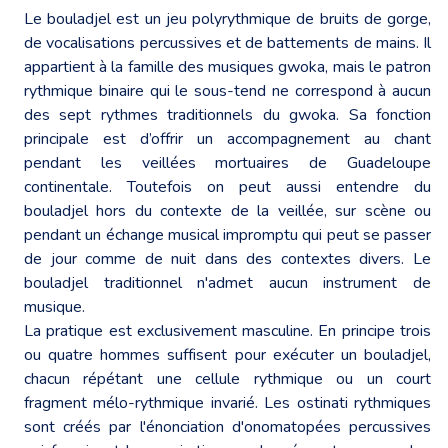
Le bouladjel est un jeu polyrythmique de bruits de gorge,
de vocalisations percussives et de battements de mains. Il
appartient à la famille des musiques gwoka, mais le patron
rythmique binaire qui le sous-tend ne correspond à aucun
des sept rythmes traditionnels du gwoka. Sa fonction
principale est d’offrir un accompagnement au chant
pendant les veillées mortuaires de Guadeloupe
continentale. Toutefois on peut aussi entendre du
bouladjel hors du contexte de la veillée, sur scène ou
pendant un échange musical impromptu qui peut se passer
de jour comme de nuit dans des contextes divers. Le
bouladjel traditionnel n'admet aucun instrument de
musique.
La pratique est exclusivement masculine. En principe trois
ou quatre hommes suffisent pour exécuter un bouladjel,
chacun répétant une cellule rythmique ou un court
fragment mélo-rythmique invarié. Les ostinati rythmiques
sont créés par l'énonciation d'onomatopées percussives