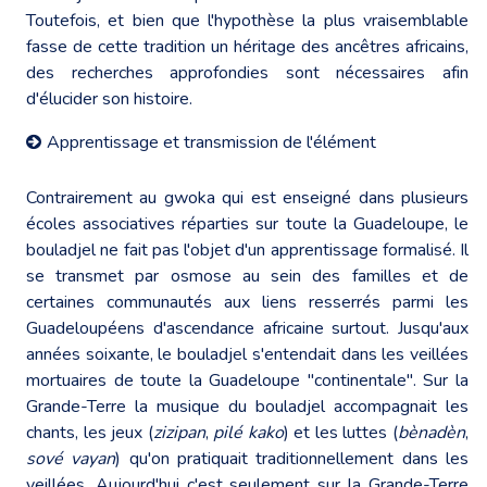
Toutefois, et bien que l'hypothèse la plus vraisemblable
fasse de cette tradition un héritage des ancêtres africains,
des recherches approfondies sont nécessaires afin
d'élucider son histoire.
Apprentissage et transmission de l'élément
Contrairement au gwoka qui est enseigné dans plusieurs
écoles associatives réparties sur toute la Guadeloupe, le
bouladjel ne fait pas l'objet d'un apprentissage formalisé. Il
se transmet par osmose au sein des familles et de
certaines communautés aux liens resserrés parmi les
Guadeloupéens d'ascendance africaine surtout. Jusqu'aux
années soixante, le bouladjel s'entendait dans les veillées
mortuaires de toute la Guadeloupe "continentale". Sur la
Grande-Terre la musique du bouladjel accompagnait les
chants, les jeux (
zizipan
,
pilé kako
) et les luttes (
bènadèn
,
sové vayan
) qu'on pratiquait traditionnellement dans les
veillées. Aujourd'hui c'est seulement sur la Grande-Terre