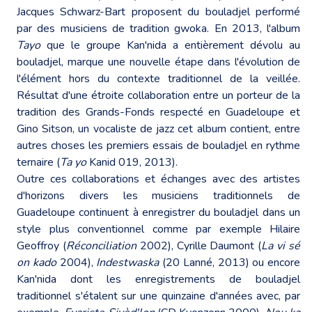
Jacques Schwarz-Bart proposent du bouladjel performé
par des musiciens de tradition gwoka. En 2013, l'album
Tayo
que le groupe Kan'nida a entièrement dévolu au
bouladjel, marque une nouvelle étape dans l'évolution de
l'élément hors du contexte traditionnel de la veillée.
Résultat d'une étroite collaboration entre un porteur de la
tradition des Grands-Fonds respecté en Guadeloupe et
Gino Sitson, un vocaliste de jazz cet album contient, entre
autres choses les premiers essais de bouladjel en rythme
ternaire (
Ta yo
Kanid 019, 2013).
Outre ces collaborations et échanges avec des artistes
d'horizons divers les musiciens traditionnels de
Guadeloupe continuent à enregistrer du bouladjel dans un
style plus conventionnel comme par exemple Hilaire
Geoffroy (
Réconciliation
2002), Cyrille Daumont (
La vi sé
on kado
2004),
Indestwaska
(20 Lanné, 2013) ou encore
Kan'nida dont les enregistrements de bouladjel
traditionnel s'étalent sur une quinzaine d'années avec, par