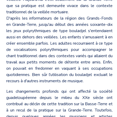
que sa pratique est demeurée vivace dans le contexte
traditionnel de la veillée mortuaire.
D'après les informateurs de la région des Grands-Fonds
en Grande-Terre, jusqu'au début des années soixante-dix
les jeux polyrythmiques de type bouladjel s'entendaient
aussi en dehors des veillées. Les enfants s'amusaient à en
créer ensemble parfois. Les adultes recourraient à ce type
de vocalisations polyrythmiques pour accompagner le
chant traditionnel dans des contextes variés qui allaient du
travail aux petits moments de détente entre amis. Enfin,
on pouvait en fredonner en vaquant à ses occupations
quotidiennes. Bien sûr l'utilisation du bouladjel excluait le
recours à d'autres instruments de musique.
Les changements profonds qui ont affecté la société
guadeloupéenne depuis le milieu du XXe siècle ont
contribué au déclin de cette tradition sur la Basse-Terre et
à un recul de la pratique sur la Grande-Terre. Toutefois,
depuis quelques années les musiciens et artistes