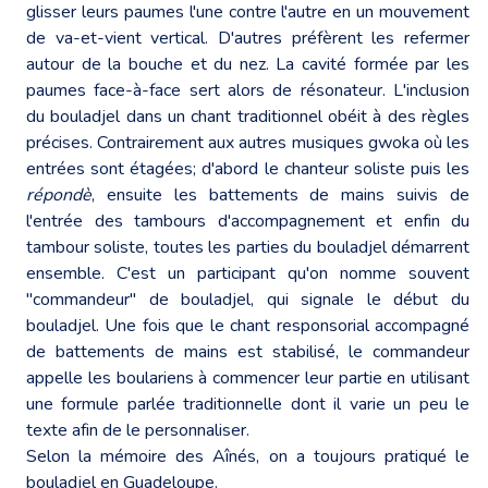
glisser leurs paumes l'une contre l'autre en un mouvement
de va-et-vient vertical. D'autres préfèrent les refermer
autour de la bouche et du nez. La cavité formée par les
paumes face-à-face sert alors de résonateur. L'inclusion
du bouladjel dans un chant traditionnel obéit à des règles
précises. Contrairement aux autres musiques gwoka où les
entrées sont étagées; d'abord le chanteur soliste puis les
répondè
, ensuite les battements de mains suivis de
l'entrée des tambours d'accompagnement et enfin du
tambour soliste, toutes les parties du bouladjel démarrent
ensemble. C'est un participant qu'on nomme souvent
"commandeur" de bouladjel, qui signale le début du
bouladjel. Une fois que le chant responsorial accompagné
de battements de mains est stabilisé, le commandeur
appelle les boulariens à commencer leur partie en utilisant
une formule parlée traditionnelle dont il varie un peu le
texte afin de le personnaliser.
Selon la mémoire des Aînés, on a toujours pratiqué le
bouladjel en Guadeloupe.