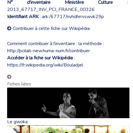
N° d'inventaire Ministère Culture
:
2013_67717_INV_PCI_FRANCE_00326
Identifiant ARK
: ark:/67717/nvhdhrrvswvk29p
Contribuer à cette fiche sur Wikipédia
Comment contribuer à l'inventaire : la méthode :
http://pcilab-new.huma-num.fr/contribuer
Accéder à la fiche sur Wikipédia
:
https://fr.wikipedia.org/wiki/Bouladjel
Fiches liées
Le gwoka