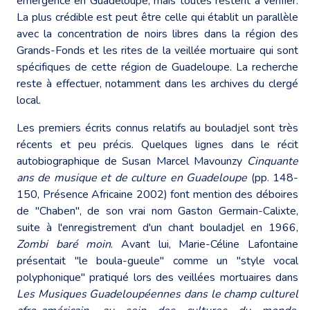
émergence en Guadeloupe, mais toutes restent à vérifier.
La plus crédible est peut être celle qui établit un parallèle
avec la concentration de noirs libres dans la région des
Grands-Fonds et les rites de la veillée mortuaire qui sont
spécifiques de cette région de Guadeloupe. La recherche
reste à effectuer, notamment dans les archives du clergé
local.
Les premiers écrits connus relatifs au bouladjel sont très
récents et peu précis. Quelques lignes dans le récit
autobiographique de Susan Marcel Mavounzy
Cinquante
ans de musique et de culture en Guadeloupe
(pp. 148-
150, Présence Africaine 2002) font mention des déboires
de "Chaben", de son vrai nom Gaston Germain-Calixte,
suite à l'enregistrement d'un chant bouladjel en 1966,
Zombi baré moin
. Avant lui, Marie-Céline Lafontaine
présentait "le boula-gueule" comme un "style vocal
polyphonique" pratiqué lors des veillées mortuaires dans
Les Musiques Guadeloupéennes dans le champ culturel