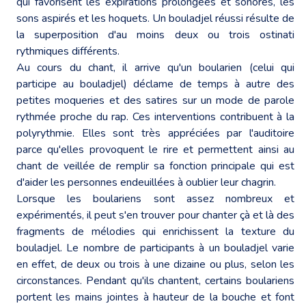
qui favorisent les expirations prolongées et sonores, les
sons aspirés et les hoquets. Un bouladjel réussi résulte de
la superposition d'au moins deux ou trois ostinati
rythmiques différents.
Au cours du chant, il arrive qu'un boularien (celui qui
participe au bouladjel) déclame de temps à autre des
petites moqueries et des satires sur un mode de parole
rythmée proche du rap. Ces interventions contribuent à la
polyrythmie. Elles sont très appréciées par l'auditoire
parce qu'elles provoquent le rire et permettent ainsi au
chant de veillée de remplir sa fonction principale qui est
d'aider les personnes endeuillées à oublier leur chagrin.
Lorsque les boulariens sont assez nombreux et
expérimentés, il peut s'en trouver pour chanter çà et là des
fragments de mélodies qui enrichissent la texture du
bouladjel. Le nombre de participants à un bouladjel varie
en effet, de deux ou trois à une dizaine ou plus, selon les
circonstances. Pendant qu'ils chantent, certains boulariens
portent les mains jointes à hauteur de la bouche et font