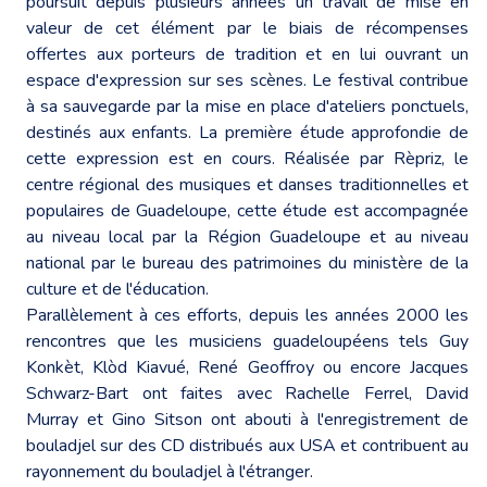
poursuit depuis plusieurs années un travail de mise en
valeur de cet élément par le biais de récompenses
offertes aux porteurs de tradition et en lui ouvrant un
espace d'expression sur ses scènes. Le festival contribue
à sa sauvegarde par la mise en place d'ateliers ponctuels,
destinés aux enfants. La première étude approfondie de
cette expression est en cours. Réalisée par Rèpriz, le
centre régional des musiques et danses traditionnelles et
populaires de Guadeloupe, cette étude est accompagnée
au niveau local par la Région Guadeloupe et au niveau
national par le bureau des patrimoines du ministère de la
culture et de l'éducation.
Parallèlement à ces efforts, depuis les années 2000 les
rencontres que les musiciens guadeloupéens tels Guy
Konkèt, Klòd Kiavué, René Geoffroy ou encore Jacques
Schwarz-Bart ont faites avec Rachelle Ferrel, David
Murray et Gino Sitson ont abouti à l'enregistrement de
bouladjel sur des CD distribués aux USA et contribuent au
rayonnement du bouladjel à l'étranger.