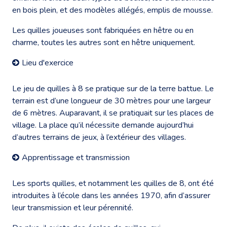
en bois plein, et des modèles allégés, emplis de mousse.
Les quilles joueuses sont fabriquées en hêtre ou en
charme, toutes les autres sont en hêtre uniquement.
Lieu d'exercice
Le jeu de quilles à 8 se pratique sur de la terre battue. Le
terrain est d’une longueur de 30 mètres pour une largeur
de 6 mètres. Auparavant, il se pratiquait sur les places de
village. La place qu’il nécessite demande aujourd’hui
d’autres terrains de jeux, à l’extérieur des villages.
Apprentissage et transmission
Les sports quilles, et notamment les quilles de 8, ont été
introduites à l’école dans les années 1970, afin d’assurer
leur transmission et leur pérennité.