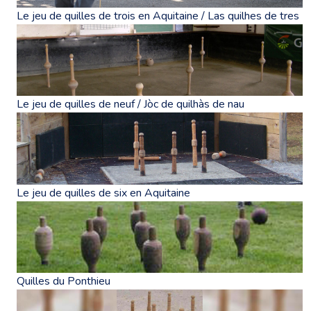
Le jeu de quilles de trois en Aquitaine / Las quilhes de tres
Le jeu de quilles de neuf / Jòc de quilhàs de nau
Le jeu de quilles de six en Aquitaine
Quilles du Ponthieu