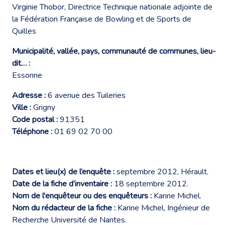
Virginie Thobor, Directrice Technique nationale adjointe de
la Fédération Française de Bowling et de Sports de
Quilles
Municipalité, vallée, pays, communauté de communes, lieu-
dit… :
Essonne
Adresse :
6 avenue des Tuileries
Ville :
Grigny
Code postal :
91351
Téléphone :
01 69 02 70 00
Dates et lieu(x) de l’enquête :
septembre 2012, Hérault.
Date de la fiche d’inventaire :
18 septembre 2012.
Nom de l'enquêteur ou des enquêteurs :
Karine Michel.
Nom du rédacteur de la fiche :
Karine Michel, Ingénieur de
Recherche Université de Nantes.