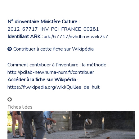
N° d'inventaire Ministère Culture :
2012_67717_INV_PCI_FRANCE_00281
Identifiant ARK :
ark:/67717/nvhdhrrvswvk2k7
Contribuer à cette fiche sur Wikipédia
Comment contribuer à l'inventaire : la méthode :
http://pcilab-new.huma-num.fr/contribuer
Accéder à la fiche sur Wikipédia
:
https://fr.wikipedia.org/wiki/Quilles_de_huit
Fiches liées