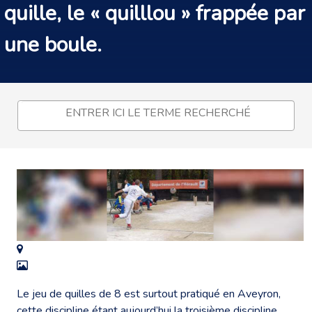
quille, le « quilllou » frappée par
une boule.
Le jeu de quilles de 8 est surtout pratiqué en Aveyron,
cette discipline étant aujourd’hui la troisième discipline