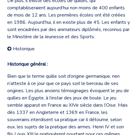
De plus, il existe des écoles de quilles, qui
comptabiliseraient aujourd’hui non moins de 400 enfants
de mois de 12 ans. Les premières écoles ont été créées
en 1986. Aujourd’hui, il en existe plus de 45. Les enfants y
sont encadrées par des animateurs diplômés, reconnus par
le Ministère de la Jeunesse et des Sports.
Historique
Historique général :
Bien que le terme quille soit d’origine germanique, rien
n’atteste à ce jour que ce pays soit le berceau de ses
origines. Les plus anciens témoignages évoquent le jeu de
quilles en Égypte, à l’instar des jeux de boule. Le jeu
semble apparut en France au XIVe siècle dans l’Oise. Mais
dès 1337 en Angleterre et 1369 en France, les
souverains interdisent sa pratique car il détourne, selon
eux, les sujets de la pratique des armes. Henri IV et son
fils Louis XIII le pratiquèrent pourtant pour ces mêmes