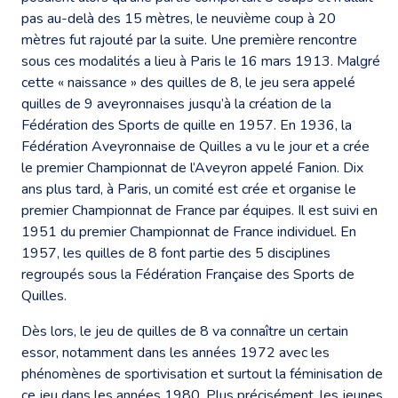
pas au-delà des 15 mètres, le neuvième coup à 20
mètres fut rajouté par la suite. Une première rencontre
sous ces modalités a lieu à Paris le 16 mars 1913. Malgré
cette « naissance » des quilles de 8, le jeu sera appelé
quilles de 9 aveyronnaises jusqu’à la création de la
Fédération des Sports de quille en 1957. En 1936, la
Fédération Aveyronnaise de Quilles a vu le jour et a crée
le premier Championnat de l’Aveyron appelé Fanion. Dix
ans plus tard, à Paris, un comité est crée et organise le
premier Championnat de France par équipes. Il est suivi en
1951 du premier Championnat de France individuel. En
1957, les quilles de 8 font partie des 5 disciplines
regroupés sous la Fédération Française des Sports de
Quilles.
Dès lors, le jeu de quilles de 8 va connaître un certain
essor, notamment dans les années 1972 avec les
phénomènes de sportivisation et surtout la féminisation de
ce jeu dans les années 1980. Plus précisément, les jeunes