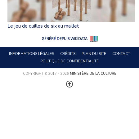
Le jeu de quilles de six au maillet
GÉNÉRÉ DEPUIS WIKIDATA
INFORMATIONS LÉGALES
CRÉDITS
PLAN DU SITE
CONTACT
POLITIQUE DE CONFIDENTIALITÉ
COPYRIGHT © 2017 - 2026
MINISTÈRE DE LA CULTURE