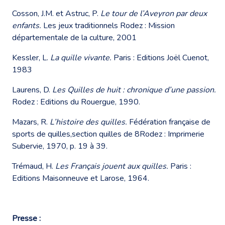
Cosson, J.M. et Astruc, P.
Le tour de l’Aveyron par deux
enfants.
Les jeux traditionnels Rodez : Mission
départementale de la culture, 2001
Kessler, L.
La quille vivante.
Paris : Editions Joël Cuenot,
1983
Laurens, D.
Les Quilles de huit : chronique d’une passion.
Rodez : Editions du Rouergue, 1990.
Mazars, R.
L’histoire des quilles.
Fédération française de
sports de quilles,section quilles de 8Rodez : Imprimerie
Subervie, 1970, p. 19 à 39.
Trémaud, H.
Les Français jouent aux quilles.
Paris :
Editions Maisonneuve et Larose, 1964.
Presse :