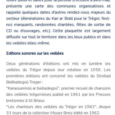
présente une carte des communes organisatrices et
rappelle quelques dates d'autres rendez-vous majeurs du
secteur (éliminatoires du Kan ar Bobl pour le Trégor, fest-
noz marquants, randonnées chantées, fêtes de sortie de
CD ou d'ouvrages, etc.). Cette plaquette est largement
diffusée sur tout le territoire dans les lieux publics et dans
les veillées elles-même.
Editions sonores sur les veillées
Deux générations d'éditions ont mis en lumière les
veillées du Trégor depuis leur création en 1959. Les
premières éditions ont concerné les veillées du Strollad
Beilhadegoù Treger :
"Kanaouennoù ar beilladegoù", premier recueil de chansons
des veillées trégorroises publié en 1961 par les Presses
bretonnes à St Brieuc
"Les chanteurs des veillées du Trégor en 1962", disque
33 tours de la collection Mouez Breiz édité en 1962