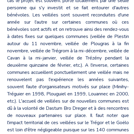
cas le projet est souvent porté localement par une seule
personne qui s'y investit et se fait entourer d'autres
bénévoles. Les veillées sont souvent reconduites d'une
année sur l'autre sur certaines communes où ces
bénévoles sont actifs et on retrouve ainsi des rendez-vous
à dates fixes sur quelques communes (veillée de Plestin
autour du 11 novembre, veillée de Plougras à la fin
novembre, veillée de Trégrom à la mi-décembre, veillée de
Cavan à la mi-janvier, veillée de Trézény pendant la
deuxième quinzaine de février, etc.). A l'inverse, certaines
communes accueillent ponctuellement une veillée mais ne
renouvelent pas l'expérience les années suivantes,
souvent faute d'organisateurs motivés sur place (Minihy-
Tréguier en 1998, Plouguiel en 1999, Louannec en 2000,
etc.). L'accueil de veillées sur de nouvelles communes est
dû à la volonté de Dastum Bro Dreger et à des rencontres
de nouveaux partenaires sur place. Il faut noter que
l'impact territorial de ces veillées sur le Trégor et le Goëlo
est loin d'être négligeable puisque sur les 140 communes