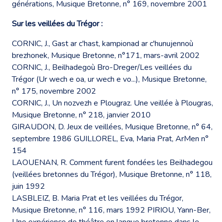
générations, Musique Bretonne, n° 169, novembre 2001
Sur les veillées du Trégor :
CORNIC, J., Gast ar c'hast, kampionad ar c'hunujennoù
brezhonek, Musique Bretonne, n°171, mars-avril 2002
CORNIC, J., Beilhadegoù Bro-Dreger/Les veillées du
Trégor (Ur wech e oa, ur wech e vo...), Musique Bretonne,
n° 175, novembre 2002
CORNIC, J., Un nozvezh e Plougraz. Une veillée à Plougras,
Musique Bretonne, n° 218, janvier 2010
GIRAUDON, D. Jeux de veillées, Musique Bretonne, n° 64,
septembre 1986 GUILLOREL, Eva, Maria Prat, ArMen n°
154
LAOUENAN, R. Comment furent fondées les Beilhadegou
(veillées bretonnes du Trégor), Musique Bretonne, n° 118,
juin 1992
LASBLEIZ, B. Maria Prat et les veillées du Trégor,
Musique Bretonne, n° 116, mars 1992 PIRIOU, Yann-Ber,
Une expérience de théâtre en langue bretonne dans le