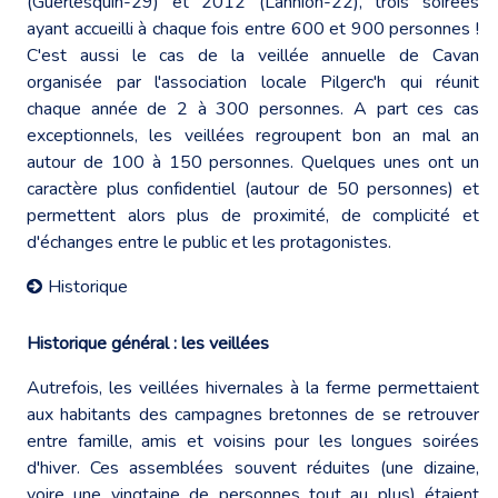
(Guerlesquin-29) et 2012 (Lannion-22), trois soirées
ayant accueilli à chaque fois entre 600 et 900 personnes !
C'est aussi le cas de la veillée annuelle de Cavan
organisée par l'association locale Pilgerc'h qui réunit
chaque année de 2 à 300 personnes. A part ces cas
exceptionnels, les veillées regroupent bon an mal an
autour de 100 à 150 personnes. Quelques unes ont un
caractère plus confidentiel (autour de 50 personnes) et
permettent alors plus de proximité, de complicité et
d'échanges entre le public et les protagonistes.
Historique
Historique général : les veillées
Autrefois, les veillées hivernales à la ferme permettaient
aux habitants des campagnes bretonnes de se retrouver
entre famille, amis et voisins pour les longues soirées
d'hiver. Ces assemblées souvent réduites (une dizaine,
voire une vingtaine de personnes tout au plus) étaient