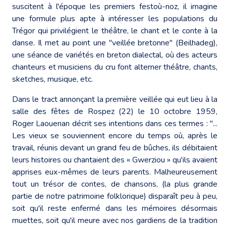
suscitent à l'époque les premiers festoù-noz, il imagine
une formule plus apte à intéresser les populations du
Trégor qui privilégient le théâtre, le chant et le conte à la
danse. Il met au point une "veillée bretonne" (Beilhadeg),
une séance de variétés en breton dialectal, où des acteurs
chanteurs et musiciens du cru font alterner théâtre, chants,
sketches, musique, etc.
Dans le tract annonçant la première veillée qui eut lieu à la
salle des fêtes de Rospez (22) le 10 octobre 1959,
Roger Laouenan décrit ses intentions dans ces termes : "...
Les vieux se souviennent encore du temps où, après le
travail, réunis devant un grand feu de bûches, ils débitaient
leurs histoires ou chantaient des « Gwerziou » qu'ils avaient
apprises eux-mêmes de leurs parents. Malheureusement
tout un trésor de contes, de chansons, (la plus grande
partie de notre patrimoine folklorique) disparaît peu à peu,
soit qu'il reste enfermé dans les mémoires désormais
muettes, soit qu'il meure avec nos gardiens de la tradition