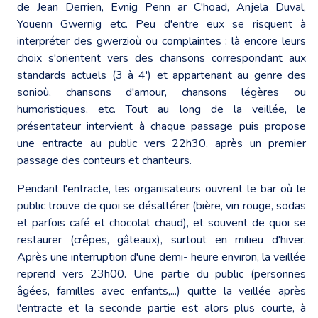
de Jean Derrien, Evnig Penn ar C'hoad, Anjela Duval,
Youenn Gwernig etc. Peu d'entre eux se risquent à
interpréter des gwerzioù ou complaintes : là encore leurs
choix s'orientent vers des chansons correspondant aux
standards actuels (3 à 4') et appartenant au genre des
sonioù, chansons d'amour, chansons légères ou
humoristiques, etc. Tout au long de la veillée, le
présentateur intervient à chaque passage puis propose
une entracte au public vers 22h30, après un premier
passage des conteurs et chanteurs.
Pendant l'entracte, les organisateurs ouvrent le bar où le
public trouve de quoi se désaltérer (bière, vin rouge, sodas
et parfois café et chocolat chaud), et souvent de quoi se
restaurer (crêpes, gâteaux), surtout en milieu d'hiver.
Après une interruption d'une demi- heure environ, la veillée
reprend vers 23h00. Une partie du public (personnes
âgées, familles avec enfants,...) quitte la veillée après
l'entracte et la seconde partie est alors plus courte, à