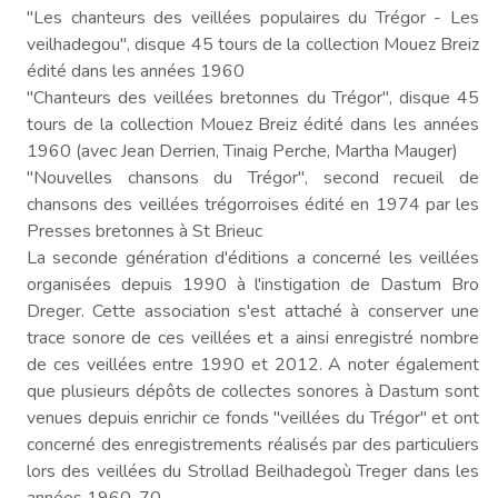
"Les chanteurs des veillées populaires du Trégor - Les
veilhadegou", disque 45 tours de la collection Mouez Breiz
édité dans les années 1960
"Chanteurs des veillées bretonnes du Trégor", disque 45
tours de la collection Mouez Breiz édité dans les années
1960 (avec Jean Derrien, Tinaig Perche, Martha Mauger)
"Nouvelles chansons du Trégor", second recueil de
chansons des veillées trégorroises édité en 1974 par les
Presses bretonnes à St Brieuc
La seconde génération d'éditions a concerné les veillées
organisées depuis 1990 à l'instigation de Dastum Bro
Dreger. Cette association s'est attaché à conserver une
trace sonore de ces veillées et a ainsi enregistré nombre
de ces veillées entre 1990 et 2012. A noter également
que plusieurs dépôts de collectes sonores à Dastum sont
venues depuis enrichir ce fonds "veillées du Trégor" et ont
concerné des enregistrements réalisés par des particuliers
lors des veillées du Strollad Beilhadegoù Treger dans les
années 1960-70.