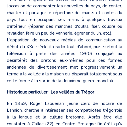
l'occasion de commenter les nouvelles du pays, de conter,
chanter et partager le répertoire de chants et contes du
pays tout en occupant ses mains à quelques travaux
d'intérieur (réparer des manches d'outils, filer, coudre ou
ravauder, faire un peu de vannerie, égrener du lin, etc.).
L'apparition de nouveaux médias de communication au
début du XXe siècle (la radio tout d'abord, puis surtout la
télévision à partir des années 1960) conjugué au
désintérêt des bretons eux-mêmes pour ces formes
anciennes de divertissement met progressivement un
terme à la veillée à la maison qui disparait totalement sous
cette forme à la sortie de la deuxième guerre mondiale.
Historique particulier : Les veillées du Trégor
En 1959, Roger Laouenan, jeune clerc de notaire de
Lannion, cherche à intéresser ses compatriotes trégorrois
à la langue et la culture bretonne. Après être allé
constater à Callac (22) en Centre Bretagne l'intérêt qu'y