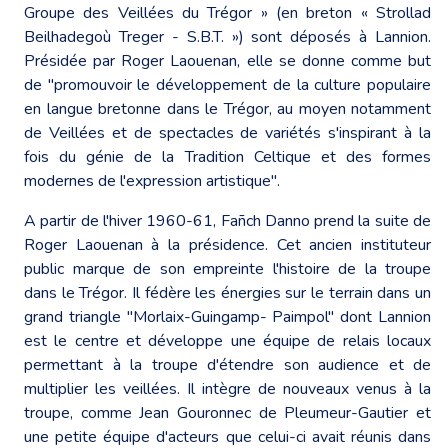
Groupe des Veillées du Trégor » (en breton « Strollad
Beilhadegoù Treger - S.B.T. ») sont déposés à Lannion.
Présidée par Roger Laouenan, elle se donne comme but
de "promouvoir le développement de la culture populaire
en langue bretonne dans le Trégor, au moyen notamment
de Veillées et de spectacles de variétés s'inspirant à la
fois du génie de la Tradition Celtique et des formes
modernes de l'expression artistique".
A partir de l'hiver 1960-61, Fañch Danno prend la suite de
Roger Laouenan à la présidence. Cet ancien instituteur
public marque de son empreinte l'histoire de la troupe
dans le Trégor. Il fédère les énergies sur le terrain dans un
grand triangle "Morlaix-Guingamp- Paimpol" dont Lannion
est le centre et développe une équipe de relais locaux
permettant à la troupe d'étendre son audience et de
multiplier les veillées. Il intègre de nouveaux venus à la
troupe, comme Jean Gouronnec de Pleumeur-Gautier et
une petite équipe d'acteurs que celui-ci avait réunis dans