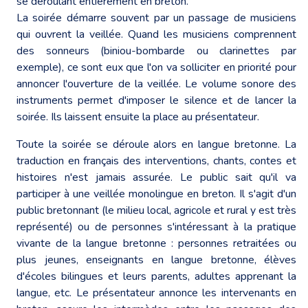
se déroulant entièrement en breton.
La soirée démarre souvent par un passage de musiciens
qui ouvrent la veillée. Quand les musiciens comprennent
des sonneurs (biniou-bombarde ou clarinettes par
exemple), ce sont eux que l'on va solliciter en priorité pour
annoncer l'ouverture de la veillée. Le volume sonore des
instruments permet d'imposer le silence et de lancer la
soirée. Ils laissent ensuite la place au présentateur.
Toute la soirée se déroule alors en langue bretonne. La
traduction en français des interventions, chants, contes et
histoires n'est jamais assurée. Le public sait qu'il va
participer à une veillée monolingue en breton. Il s'agit d'un
public bretonnant (le milieu local, agricole et rural y est très
représenté) ou de personnes s'intéressant à la pratique
vivante de la langue bretonne : personnes retraitées ou
plus jeunes, enseignants en langue bretonne, élèves
d'écoles bilingues et leurs parents, adultes apprenant la
langue, etc. Le présentateur annonce les intervenants en