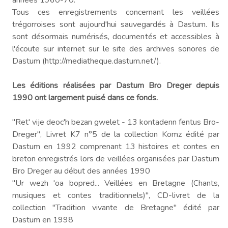
Tous ces enregistrements concernant les veillées
trégorroises sont aujourd'hui sauvegardés à Dastum. Ils
sont désormais numérisés, documentés et accessibles à
l'écoute sur internet sur le site des archives sonores de
Dastum (http://mediatheque.dastum.net/).
Les éditions réalisées par Dastum Bro Dreger depuis
1990 ont largement puisé dans ce fonds.
"Ret' vije deoc'h bezan gwelet - 13 kontadenn fentus Bro-
Dreger", Livret K7 n°5 de la collection Komz édité par
Dastum en 1992 comprenant 13 histoires et contes en
breton enregistrés lors de veillées organisées par Dastum
Bro Dreger au début des années 1990
"Ur wezh 'oa bopred... Veillées en Bretagne (Chants,
musiques et contes traditionnels)", CD-livret de la
collection "Tradition vivante de Bretagne" édité par
Dastum en 1998