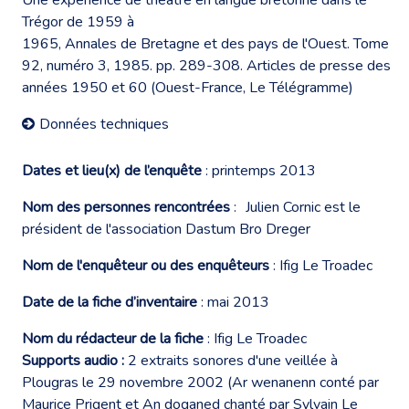
Trégor de 1959 à
1965, Annales de Bretagne et des pays de l'Ouest. Tome
92, numéro 3, 1985. pp. 289-308. Articles de presse des
années 1950 et 60 (Ouest-France, Le Télégramme)
Données techniques
Dates et lieu(x) de l’enquête
: printemps 2013
Nom des personnes rencontrées
: Julien Cornic est le
président de l'association Dastum Bro Dreger
Nom de l'enquêteur ou des enquêteurs
: Ifig Le Troadec
Date de la fiche d’inventaire
: mai 2013
Nom du rédacteur de la fiche
: Ifig Le Troadec
Supports audio :
2 extraits sonores d'une veillée à
Plougras le 29 novembre 2002 (Ar wenanenn conté par
Maurice Prigent et An doganed chanté par Sylvain Le