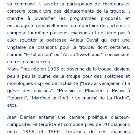
sa commune. Il suscite la participation de chanteurs et
conteurs locaux lors des déplacements de la troupe. Il
cherche à diversifier les programmes proposés et
encourage le renouvellement du répertoire des acteurs. Il
compose lui-même plusieurs chansons et ne tarde pas à
aller solliciter la poétesse Anjela Duval qui écrit une
vingtaine de chansons pour la troupe, dont certaines,
comme "E-tal an tan" ou "An alc'hwezh aour", connaissent
un très grand succès.
Maria Prat, née en 1906 et doyenne de la troupe, devient
peu à peu la plume de la troupe pour des sketches et
monologues inspirés de l'actualité ("Grev ar venajerien / La
grève des paysans", "Pez-hini e Plouared / Pisani à
Plouaret", "Marc'had ar Roc'h / Le marché de La Roche",
etc.).
Jean Derrien entame une carrière prolifique d'auteur-
compositeur-interprète et compose près de 20 chansons
entre 1959 et 1966. Certaines de ces chansons