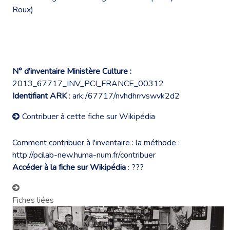
Roux)
N° d'inventaire Ministère Culture :
2013_67717_INV_PCI_FRANCE_00312
Identifiant ARK
: ark:/67717/nvhdhrrvswvk2d2
Contribuer à cette fiche sur Wikipédia
Comment contribuer à l'inventaire : la méthode :
http://pcilab-new.huma-num.fr/contribuer
Accéder à la fiche sur Wikipédia
:
???
Fiches liées