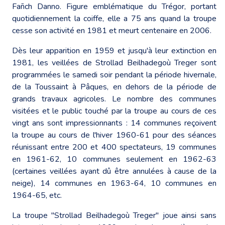
Fañch Danno. Figure emblématique du Trégor, portant
quotidiennement la coiffe, elle a 75 ans quand la troupe
cesse son activité en 1981 et meurt centenaire en 2006.
Dès leur apparition en 1959 et jusqu'à leur extinction en
1981, les veillées de Strollad Beilhadegoù Treger sont
programmées le samedi soir pendant la période hivernale,
de la Toussaint à Pâques, en dehors de la période de
grands travaux agricoles. Le nombre des communes
visitées et le public touché par la troupe au cours de ces
vingt ans sont impressionnants : 14 communes reçoivent
la troupe au cours de l'hiver 1960-61 pour des séances
réunissant entre 200 et 400 spectateurs, 19 communes
en 1961-62, 10 communes seulement en 1962-63
(certaines veillées ayant dû être annulées à cause de la
neige), 14 communes en 1963-64, 10 communes en
1964-65, etc.
La troupe "Strollad Beilhadegoù Treger" joue ainsi sans