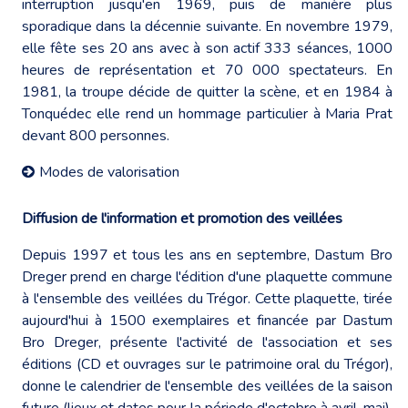
interruption jusqu'en 1969, puis de manière plus
sporadique dans la décennie suivante. En novembre 1979,
elle fête ses 20 ans avec à son actif 333 séances, 1000
heures de représentation et 70 000 spectateurs. En
1981, la troupe décide de quitter la scène, et en 1984 à
Tonquédec elle rend un hommage particulier à Maria Prat
devant 800 personnes.
Modes de valorisation
Diffusion de l'information et promotion des veillées
Depuis 1997 et tous les ans en septembre, Dastum Bro
Dreger prend en charge l'édition d'une plaquette commune
à l'ensemble des veillées du Trégor. Cette plaquette, tirée
aujourd'hui à 1500 exemplaires et financée par Dastum
Bro Dreger, présente l'activité de l'association et ses
éditions (CD et ouvrages sur le patrimoine oral du Trégor),
donne le calendrier de l'ensemble des veillées de la saison
future (lieux et dates pour la période d'octobre à avril-mai),