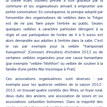
la soirée étant souvent prêtée à titre gracieux par la
commune et les organisateurs arrivant à emprunter une
petite sonorisation. En conséquence, le principe adopté par
l'ensemble des organisateurs de veillées dans le Trégor
est de ne pas faire payer l'entrée au public. Seules
quelques veillées à caractère particulier dérogent à la
règle et une participation de l'ordre de 4 à 5 euros est
alors demandée aux adultes à l'entrée dans la salle. C'est
le cas par exemple pour la veillée "Kampionad
Kunujennoù" (Concours d'insultes) d'octobre 2012 ou de
certaines veillées organisées pour une cause humanitaire
(par exemple "veillée-Téléthon" ou veillée de soutien à la
famille d'une petite fille trisomique à Prat).
Ces associations organisatrices sont diverses : par
exemple pour les quatorze veillées de la saison 2012-
2013, on trouvait quatre comités des fêtes, un foyer rural,
deux clubs des anciens, une association de loisirs et six
associations culturelles bretonnes. Dans la majorité des