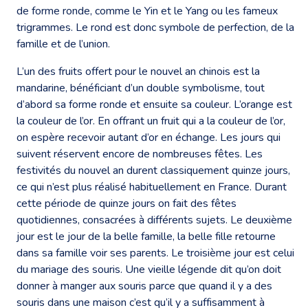
de forme ronde, comme le Yin et le Yang ou les fameux
trigrammes. Le rond est donc symbole de perfection, de la
famille et de l’union.
L’un des fruits offert pour le nouvel an chinois est la
mandarine, bénéficiant d’un double symbolisme, tout
d’abord sa forme ronde et ensuite sa couleur. L’orange est
la couleur de l’or. En offrant un fruit qui a la couleur de l’or,
on espère recevoir autant d’or en échange. Les jours qui
suivent réservent encore de nombreuses fêtes. Les
festivités du nouvel an durent classiquement quinze jours,
ce qui n’est plus réalisé habituellement en France. Durant
cette période de quinze jours on fait des fêtes
quotidiennes, consacrées à différents sujets. Le deuxième
jour est le jour de la belle famille, la belle fille retourne
dans sa famille voir ses parents. Le troisième jour est celui
du mariage des souris. Une vieille légende dit qu’on doit
donner à manger aux souris parce que quand il y a des
souris dans une maison c’est qu’il y a suffisamment à