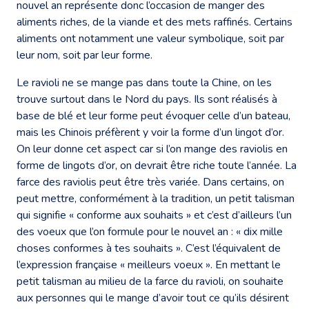
nouvel an représente donc l’occasion de manger des
aliments riches, de la viande et des mets raffinés. Certains
aliments ont notamment une valeur symbolique, soit par
leur nom, soit par leur forme.
Le ravioli ne se mange pas dans toute la Chine, on les
trouve surtout dans le Nord du pays. Ils sont réalisés à
base de blé et leur forme peut évoquer celle d’un bateau,
mais les Chinois préfèrent y voir la forme d’un lingot d’or.
On leur donne cet aspect car si l’on mange des raviolis en
forme de lingots d’or, on devrait être riche toute l’année. La
farce des raviolis peut être très variée. Dans certains, on
peut mettre, conformément à la tradition, un petit talisman
qui signifie « conforme aux souhaits » et c’est d’ailleurs l’un
des voeux que l’on formule pour le nouvel an : « dix mille
choses conformes à tes souhaits ». C’est l’équivalent de
l’expression française « meilleurs voeux ». En mettant le
petit talisman au milieu de la farce du ravioli, on souhaite
aux personnes qui le mange d’avoir tout ce qu’ils désirent