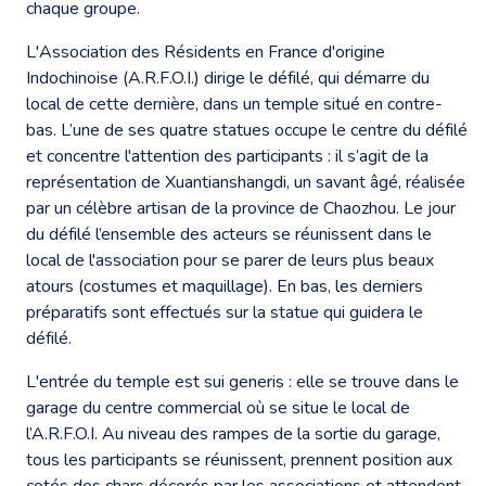
chaque groupe.
L'Association des Résidents en France d'origine
Indochinoise (A.R.F.O.I.) dirige le défilé, qui démarre du
local de cette dernière, dans un temple situé en contre-
bas. L’une de ses quatre statues occupe le centre du défilé
et concentre l'attention des participants : il s’agit de la
représentation de Xuantianshangdi, un savant âgé, réalisée
par un célèbre artisan de la province de Chaozhou. Le jour
du défilé l’ensemble des acteurs se réunissent dans le
local de l'association pour se parer de leurs plus beaux
atours (costumes et maquillage). En bas, les derniers
préparatifs sont effectués sur la statue qui guidera le
défilé.
L'entrée du temple est sui generis : elle se trouve dans le
garage du centre commercial où se situe le local de
l’A.R.F.O.I. Au niveau des rampes de la sortie du garage,
tous les participants se réunissent, prennent position aux
cotés des chars décorés par les associations et attendent,