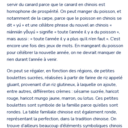
servir du canard parce que le canard en chinois est
homophone de prospérité. On peut manger du poisson, et
notamment de la carpe, parce que le poisson en chinois se
dit « yú » et une célèbre phrase du nouvel an chinois «
niánnián yǒuyú » signifie « toute l’année il y a du poisson »,
mais aussi : « toute l’année il y a plus qu’il n’en faut ». C’est
encore une fois des jeux de mots. En mangeant du poisson
pour célébrer la nouvelle année, on ne devrait manquer de
rien durant l’année à venir.
On peut se régaler, en fonction des régions, de petites
boulettes sucrées, réalisées à partir de farine de riz appelé
gluant, provenant d’un riz glutineux, à laquelle on ajoute,
entre autres, différentes crèmes : sésame sucrée, haricot
rouge, haricot mungo jaune, marron, ou lotus. Ces petites
boulettes sont symbole de la famille parce qu’elles sont
rondes. La table familiale chinoise est également ronde,
représentant la perfection, dans la tradition chinoise. On
trouve d’ailleurs beaucoup d’éléments symboliques chinois