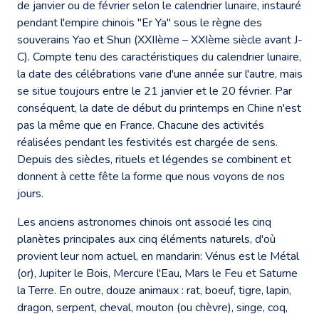
de janvier ou de février selon le calendrier lunaire, instauré
pendant l'empire chinois "Er Ya" sous le règne des
souverains Yao et Shun (XXIIème – XXIème siècle avant J-
C). Compte tenu des caractéristiques du calendrier lunaire,
la date des célébrations varie d'une année sur l'autre, mais
se situe toujours entre le 21 janvier et le 20 février. Par
conséquent, la date de début du printemps en Chine n'est
pas la même que en France. Chacune des activités
réalisées pendant les festivités est chargée de sens.
Depuis des siècles, rituels et légendes se combinent et
donnent à cette fête la forme que nous voyons de nos
jours.
Les anciens astronomes chinois ont associé les cinq
planètes principales aux cinq éléments naturels, d'où
provient leur nom actuel, en mandarin: Vénus est le Métal
(or), Jupiter le Bois, Mercure l'Eau, Mars le Feu et Saturne
la Terre. En outre, douze animaux : rat, boeuf, tigre, lapin,
dragon, serpent, cheval, mouton (ou chèvre), singe, coq,