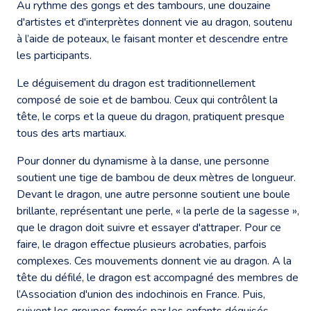
Au rythme des gongs et des tambours, une douzaine
d'artistes et d'interprètes donnent vie au dragon, soutenu
à l’aide de poteaux, le faisant monter et descendre entre
les participants.
Le déguisement du dragon est traditionnellement
composé de soie et de bambou. Ceux qui contrôlent la
tête, le corps et la queue du dragon, pratiquent presque
tous des arts martiaux.
Pour donner du dynamisme à la danse, une personne
soutient une tige de bambou de deux mètres de longueur.
Devant le dragon, une autre personne soutient une boule
brillante, représentant une perle, « la perle de la sagesse »,
que le dragon doit suivre et essayer d'attraper. Pour ce
faire, le dragon effectue plusieurs acrobaties, parfois
complexes. Ces mouvements donnent vie au dragon. A la
tête du défilé, le dragon est accompagné des membres de
l’Association d'union des indochinois en France. Puis,
suivent les groupes formés par les enfants déguisés