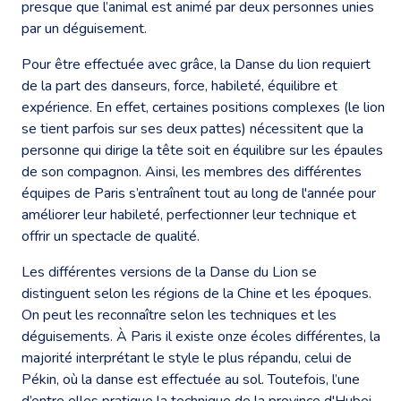
presque que l’animal est animé par deux personnes unies
par un déguisement.
Pour être effectuée avec grâce, la Danse du lion requiert
de la part des danseurs, force, habileté, équilibre et
expérience. En effet, certaines positions complexes (le lion
se tient parfois sur ses deux pattes) nécessitent que la
personne qui dirige la tête soit en équilibre sur les épaules
de son compagnon. Ainsi, les membres des différentes
équipes de Paris s’entraînent tout au long de l'année pour
améliorer leur habileté, perfectionner leur technique et
offrir un spectacle de qualité.
Les différentes versions de la Danse du Lion se
distinguent selon les régions de la Chine et les époques.
On peut les reconnaître selon les techniques et les
déguisements. À Paris il existe onze écoles différentes, la
majorité interprétant le style le plus répandu, celui de
Pékin, où la danse est effectuée au sol. Toutefois, l’une
d’entre elles pratique la technique de la province d'Hubei,