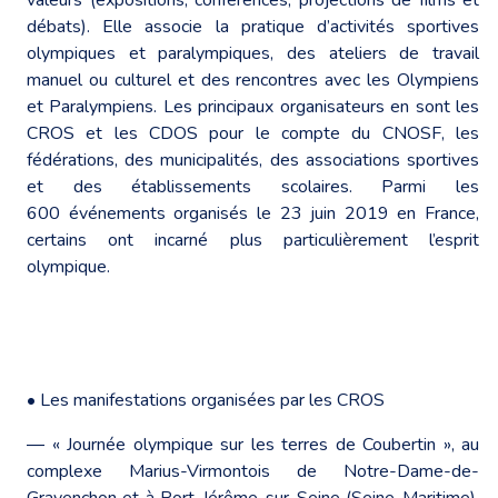
débats). Elle associe la pratique d’activités sportives
olympiques et paralympiques, des ateliers de travail
manuel ou culturel et des rencontres avec les Olympiens
et Paralympiens. Les principaux organisateurs en sont les
CROS et les CDOS pour le compte du CNOSF, les
fédérations, des municipalités, des associations sportives
et des établissements scolaires. Parmi les
600 événements organisés le 23 juin 2019 en France,
certains ont incarné plus particulièrement l’esprit
olympique.
• Les manifestations organisées par les CROS
― « Journée olympique sur les terres de Coubertin », au
complexe Marius-Virmontois de Notre-Dame-de-
Gravenchon et à Port-Jérôme-sur-Seine (Seine-Maritime),