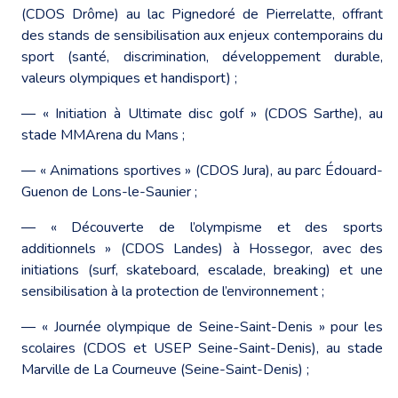
(CDOS Drôme) au lac Pignedoré de Pierrelatte, offrant
des stands de sensibilisation aux enjeux contemporains du
sport (santé, discrimination, développement durable,
valeurs olympiques et handisport) ;
― « Initiation à Ultimate disc golf » (CDOS Sarthe), au
stade MMArena du Mans ;
― « Animations sportives » (CDOS Jura), au parc Édouard-
Guenon de Lons-le-Saunier ;
― « Découverte de l’olympisme et des sports
additionnels » (CDOS Landes) à Hossegor, avec des
initiations (surf, skateboard, escalade, breaking) et une
sensibilisation à la protection de l’environnement ;
― « Journée olympique de Seine-Saint-Denis » pour les
scolaires (CDOS et USEP Seine-Saint-Denis), au stade
Marville de La Courneuve (Seine-Saint-Denis) ;