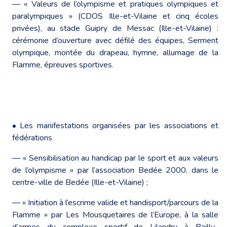
― « Valeurs de l’olympisme et pratiques olympiques et
paralympiques » (CDOS Ille-et-Vilaine et cinq écoles
privées), au stade Guipry de Messac (Ille-et-Vilaine) :
cérémonie d’ouverture avec défilé des équipes, Serment
olympique, montée du drapeau, hymne, allumage de la
Flamme, épreuves sportives.
• Les manifestations organisées par les associations et
fédérations
― « Sensibilisation au handicap par le sport et aux valeurs
de l’olympisme » par l’association Bedée 2000, dans le
centre-ville de Bedée (Ille-et-Vilaine) ;
― « Initiation à l’escrime valide et handisport/parcours de la
Flamme » par Les Mousquetaires de l’Europe, à la salle
d’armes du complexe sportif de Lilandry à Bailly-