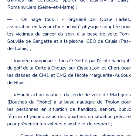
Romainvilliers (Seine-et-Marne) ;
― « On nage tous ! », organisé par Opale Ladies,
association en faveur d'une activité physique adaptée pour
les victimes du cancer du sein, à la base de voile Tom-
Souville de Sangatte et à la piscine ICEO de Calais (Pas-
de-Calais) ;
― Journée olympique « Tous O Golf », par l’école handigolf
du golf de la Carte à Chouzy-sur-Cisse (Loir-et-Cher), pour
les classes de CM1 et CM2 de l’école Marguerite-Audoux
de Blois ;
― « Handi-action-nautic », du cercle de voile de Martigues
(Bouches-du-Rhône) à la base nautique de Tholon pour
les personnes en situation de handicap, seniors, public
féminin et jeunes issus des quartiers en situation précaire
pour présenter les valeurs d’amitié et de respect ;
― « Canoë-Kayak pour tous : initiation, olympiade et