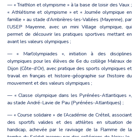
― « Triathlon et olympisme » à la base de loisir des Vaux ;
« Athlétisme et olympisme » et « Journée olympique en
famille » au stade d’Ambrières-les-Vallées (Mayenne), par
l’USEP Mayenne, avec un mini Village olympique, qui
permet de découvrir les pratiques sportives mettant en
avant les valeurs olympiques ;
― « Marl’olympiades », initiation à des disciplines
olympiques pour les élèves de 6e du collège Malraux de
Dijon (Côte-d’Or), avec pratique des sports olympiques et
travail en français et histoire-géographie sur l’histoire du
mouvement et des valeurs olympiques ;
― « Classe olympique dans les Pyrénées-Atlantiques »,
au stade André-Lavie de Pau (Pyrénées-Atlantiques) ;
― « Course solidaire » de l’Académie de Créteil, associant
des sportifs valides et des athlètes en situation de
handicap, achevée par le ravivage de la Flamme de la
tombe du Soldat inconnu par des collégiens de Noisy-le-