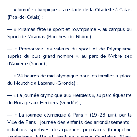
― « Journée olympique », au stade de la Citadelle à Calais
(Pas-de-Calais) ;
― « Miramas fête le sport et l’olympisme », au campus du
Sport de Miramas (Bouches-du-Rhône) ;
― « Promouvoir les valeurs du sport et de l’olympisme
auprès du plus grand nombre », au parc de l’Arbre sec
d’Auxerre (Yonne) ;
― « 24 heures de raid olympique pour les familles », place
du Moutchic à Lacanau (Gironde) ;
― « La journée olympique aux Herbiers », au parc équestre
du Bocage aux Herbiers (Vendée) ;
― « La journée olympique à Paris » (19-23 juin), par la
Ville de Paris : journée des enfants des arrondissements ;
initiations sportives des quartiers populaires (trampoline
acrobatique, lutte et triathlon avenue Courteline (Paris