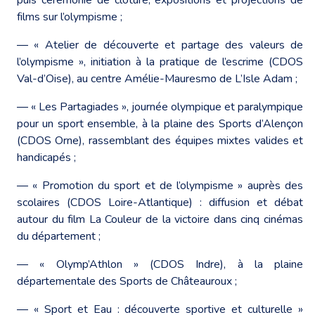
films sur l’olympisme ;
― « Atelier de découverte et partage des valeurs de
l’olympisme », initiation à la pratique de l’escrime (CDOS
Val-d’Oise), au centre Amélie-Mauresmo de L’Isle Adam ;
― « Les Partagiades », journée olympique et paralympique
pour un sport ensemble, à la plaine des Sports d’Alençon
(CDOS Orne), rassemblant des équipes mixtes valides et
handicapés ;
― « Promotion du sport et de l’olympisme » auprès des
scolaires (CDOS Loire-Atlantique) : diffusion et débat
autour du film La Couleur de la victoire dans cinq cinémas
du département ;
― « Olymp’Athlon » (CDOS Indre), à la plaine
départementale des Sports de Châteauroux ;
― « Sport et Eau : découverte sportive et culturelle »