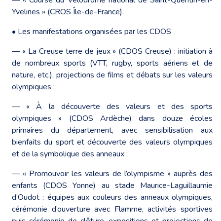
Yvelines » (CROS Île-de-France).
• Les manifestations organisées par les CDOS
― « La Creuse terre de jeux » (CDOS Creuse) : initiation à
de nombreux sports (VTT, rugby, sports aériens et de
nature, etc.), projections de films et débats sur les valeurs
olympiques ;
― « À la découverte des valeurs et des sports
olympiques » (CDOS Ardèche) dans douze écoles
primaires du département, avec sensibilisation aux
bienfaits du sport et découverte des valeurs olympiques
et de la symbolique des anneaux ;
― « Promouvoir les valeurs de l’olympisme » auprès des
enfants (CDOS Yonne) au stade Maurice-Laguillaumie
d’Oudot : équipes aux couleurs des anneaux olympiques,
cérémonie d’ouverture avec Flamme, activités sportives
puis cérémonie de clôture, expositions et projections de