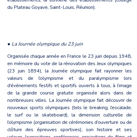
du Plateau Goyave, Saint-Louis, Réunion).
●
La Journée olympique du 23 juin
Organisée chaque année en France le 23 juin depuis 1948,
en mémoire du vote de la rénovation des Jeux olympiques
(23 juin 1894), la Journée olympique fait rayonner les
valeurs de l’olympisme et du paralympisme lors
d’événements festifs et sportifs ouverts à tous, à l’image
de la grande course gratuite organisée alors dans de
nombreuses villes. La Journée olympique fait découvrir de
nouveaux sports olympiques (tels le breaking, l’escalade,
le surf ou le skateboard), la dimension culturelle de
l’olympisme (organisation de cérémonies d’ouverture ou de
clôture des épreuves sportives), son histoire et ses
valeurs (expositions, conférences, projections de films et