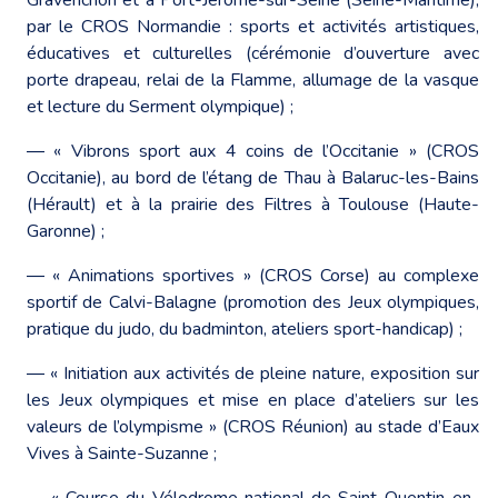
par le CROS Normandie : sports et activités artistiques,
éducatives et culturelles (cérémonie d’ouverture avec
porte drapeau, relai de la Flamme, allumage de la vasque
et lecture du Serment olympique) ;
― « Vibrons sport aux 4 coins de l’Occitanie » (CROS
Occitanie), au bord de l’étang de Thau à Balaruc-les-Bains
(Hérault) et à la prairie des Filtres à Toulouse (Haute-
Garonne) ;
― « Animations sportives » (CROS Corse) au complexe
sportif de Calvi-Balagne (promotion des Jeux olympiques,
pratique du judo, du badminton, ateliers sport-handicap) ;
― « Initiation aux activités de pleine nature, exposition sur
les Jeux olympiques et mise en place d’ateliers sur les
valeurs de l’olympisme » (CROS Réunion) au stade d’Eaux
Vives à Sainte-Suzanne ;
― « Course du Vélodrome national de Saint-Quentin-en-