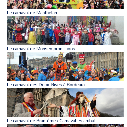
Le carnaval de Manthelan
Le carnaval de Monsempron-Libos
Le carnaval des Deux-Rives à Bordeaux
Le carnaval de Brantôme / Carnaval es arribat