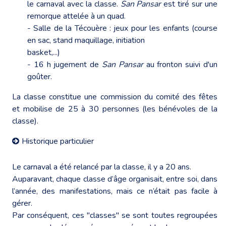
le carnaval avec la classe.
San Pansar
est tiré sur une
remorque attelée à un quad.
- Salle de la Técouère : jeux pour les enfants (course
en sac, stand maquillage, initiation
basket,...)
- 16 h jugement de
San Pansar
au fronton suivi d'un
goûter.
La classe constitue une commission du comité des fêtes
et mobilise de 25 à 30 personnes (les bénévoles de la
classe).
Historique particulier
Le carnaval a été relancé par la classe, il y a 20 ans.
Auparavant, chaque classe d’âge organisait, entre soi, dans
l’année, des manifestations, mais ce n’était pas facile à
gérer.
Par conséquent, ces "classes" se sont toutes regroupées