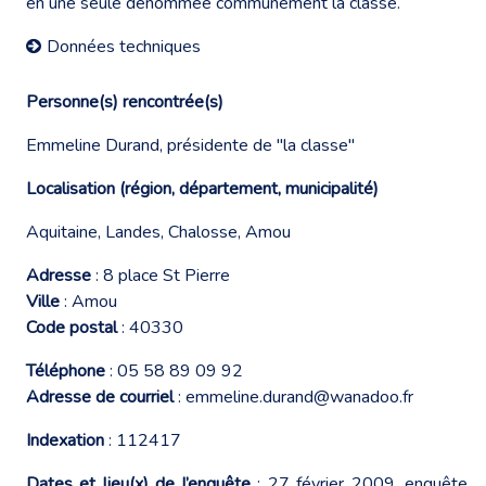
en une seule dénommée communément la classe.
Données techniques
Personne(s) rencontrée(s)
Emmeline Durand, présidente de "la classe"
Localisation (région, département, municipalité)
Aquitaine, Landes, Chalosse, Amou
Adresse
: 8 place St Pierre
Ville
: Amou
Code postal
: 40330
Téléphone
: 05 58 89 09 92
Adresse de courriel
: emmeline.durand@wanadoo.fr
Indexation
: 112417
Dates et lieu(x) de l’enquête
: 27 février 2009, enquête