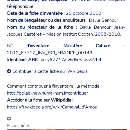
téléphonique
Date de la fiche d’inventaire
: 20 octobre 2010
Nom de l'enquêteur ou des enquêteurs
: Dalila Bennour
Nom du rédacteur de la fiche
: Dalila Bennour, Jean-
Jacques Castéret – Mission Institut Occitan, 2008-2010.
N° d'inventaire Ministère Culture
:
2010_67717_INV_PCI_FRANCE_00143
Identifiant ARK
: ark:/67717/nvhdhrrvswvk2b4
Contribuer à cette fiche sur Wikipédia
Comment contribuer à l'inventaire : la méthode :
http://pcilab-new.huma-num.fr/contribuer
Accéder à la fiche sur Wikipédia
:
https://fr.wikipedia.org/wiki/Carnaval_d'Amou
Fiches liées