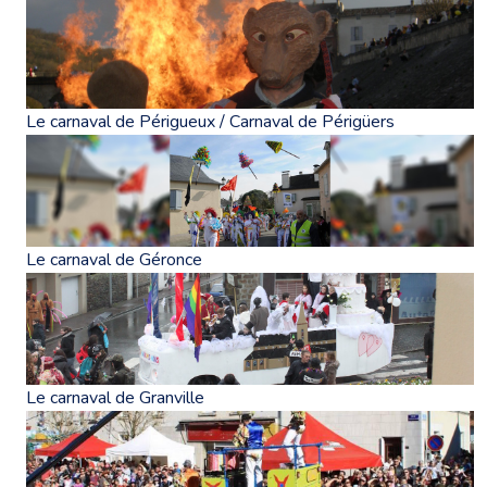
Le carnaval de Périgueux / Carnaval de Périgüers
Le carnaval de Géronce
Le carnaval de Granville