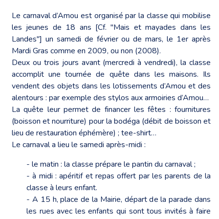
Le carnaval d’Amou est organisé par la classe qui mobilise
les jeunes de 18 ans [Cf. "Mais et mayades dans les
Landes"] un samedi de février ou de mars, le 1er après
Mardi Gras comme en 2009, ou non (2008).
Deux ou trois jours avant (mercredi à vendredi), la classe
accomplit une tournée de quête dans les maisons. Ils
vendent des objets dans les lotissements d’Amou et des
alentours : par exemple des stylos aux armoiries d’Amou…
La quête leur permet de financer les fêtes : fournitures
(boisson et nourriture) pour la bodéga (débit de boisson et
lieu de restauration éphémère) ; tee-shirt…
Le carnaval a lieu le samedi après-midi :
- le matin : la classe prépare le pantin du carnaval ;
- à midi : apéritif et repas offert par les parents de la
classe à leurs enfant.
- A 15 h, place de la Mairie, départ de la parade dans
les rues avec les enfants qui sont tous invités à faire