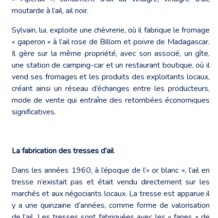
moutarde à l’ail, ail noir.
Sylvain, lui, exploite une chèvrerie, où il fabrique le fromage
« gaperon » à l’ail rose de Billom et poivre de Madagascar.
Il gère sur la même propriété, avec son associé, un gîte,
une station de camping-car et un restaurant boutique, où il
vend ses fromages et les produits des exploitants locaux,
créant ainsi un réseau d’échanges entre les producteurs,
mode de vente qui entraîne des retombées économiques
significatives.
La fabrication des tresses d’ail
Dans les années 1960, à l’époque de l’« or blanc », l’ail en
tresse n’existait pas et était vendu directement sur les
marchés et aux négociants locaux. La tresse est apparue il
y a une quinzaine d’années, comme forme de valorisation
de l’ail. Les tresses sont fabriquées avec les « fanes » de