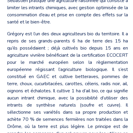
Sébastien pratique une agriculture raisonnée qui consiste à
limiter les intrants chimiques, avec gestion optimisée de la
consommation d’eau et prise en compte des effets sur la
santé et le bien-être.
Grégory est l’un des deux agriculteurs bio du territoire. Il a
repris de ses grands-parents 6 ha de terre des 15 ha
qu’ils possédaient ; déjà cultivés bio depuis 15 ans en
agriculture vivrière bénéficiant de la certification ECOCERT
pour le marché européen selon la règlementation
européenne régissant l’agriculture biologique. Il s’est
constitué en GAEC et cultive betteraves, pommes de
terre, choux, cucurbitacées, carottes, céleris, radis noir, ail,
oignons et échalotes. Il cultive 1 ha d’ail bio, ce qui signifie
aucun intrant chimique, avec la possibilité d’utiliser des
intrants de synthèse naturels (soufre et cuivre). Il
sélectionne ses variétés dans sa propre production et
achète 70 % de semences fermières non traitées dans la
Drôme, où la terre est plus légère. Le principe est de