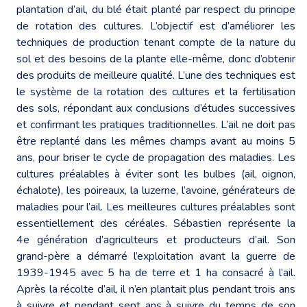
plantation d’ail, du blé était planté par respect du principe
de rotation des cultures. L’objectif est d’améliorer les
techniques de production tenant compte de la nature du
sol et des besoins de la plante elle-même, donc d’obtenir
des produits de meilleure qualité. L’une des techniques est
le système de la rotation des cultures et la fertilisation
des sols, répondant aux conclusions d’études successives
et confirmant les pratiques traditionnelles. L’ail ne doit pas
être replanté dans les mêmes champs avant au moins 5
ans, pour briser le cycle de propagation des maladies. Les
cultures préalables à éviter sont les bulbes (ail, oignon,
échalote), les poireaux, la luzerne, l’avoine, générateurs de
maladies pour l’ail. Les meilleures cultures préalables sont
essentiellement des céréales. Sébastien représente la
4e génération d’agriculteurs et producteurs d’ail. Son
grand-père a démarré l’exploitation avant la guerre de
1939-1945 avec 5 ha de terre et 1 ha consacré à l’ail.
Après la récolte d’ail, il n’en plantait plus pendant trois ans
à suivre et pendant sept ans à suivre du temps de son