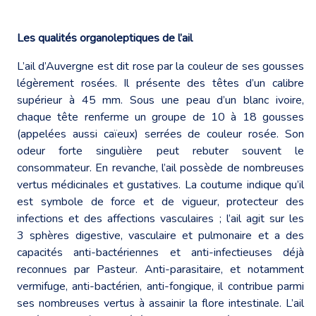
Les qualités organoleptiques de l’ail
L’ail d’Auvergne est dit rose par la couleur de ses gousses
légèrement rosées. Il présente des têtes d’un calibre
supérieur à 45 mm. Sous une peau d’un blanc ivoire,
chaque tête renferme un groupe de 10 à 18 gousses
(appelées aussi caïeux) serrées de couleur rosée. Son
odeur forte singulière peut rebuter souvent le
consommateur. En revanche, l’ail possède de nombreuses
vertus médicinales et gustatives. La coutume indique qu’il
est symbole de force et de vigueur, protecteur des
infections et des affections vasculaires ; l’ail agit sur les
3 sphères digestive, vasculaire et pulmonaire et a des
capacités anti-bactériennes et anti-infectieuses déjà
reconnues par Pasteur. Anti-parasitaire, et notamment
vermifuge, anti-bactérien, anti-fongique, il contribue parmi
ses nombreuses vertus à assainir la flore intestinale. L’ail