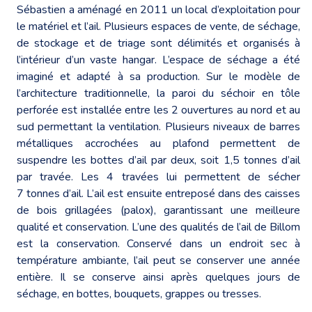
Sébastien a aménagé en 2011 un local d’exploitation pour
le matériel et l’ail. Plusieurs espaces de vente, de séchage,
de stockage et de triage sont délimités et organisés à
l’intérieur d’un vaste hangar. L’espace de séchage a été
imaginé et adapté à sa production. Sur le modèle de
l’architecture traditionnelle, la paroi du séchoir en tôle
perforée est installée entre les 2 ouvertures au nord et au
sud permettant la ventilation. Plusieurs niveaux de barres
métalliques accrochées au plafond permettent de
suspendre les bottes d’ail par deux, soit 1,5 tonnes d’ail
par travée. Les 4 travées lui permettent de sécher
7 tonnes d’ail. L’ail est ensuite entreposé dans des caisses
de bois grillagées (palox), garantissant une meilleure
qualité et conservation. L’une des qualités de l’ail de Billom
est la conservation. Conservé dans un endroit sec à
température ambiante, l’ail peut se conserver une année
entière. Il se conserve ainsi après quelques jours de
séchage, en bottes, bouquets, grappes ou tresses.