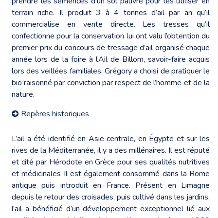
prendre les semences d’un sol pauvre pour les utiliser en
terrain riche. Il produit 3 à 4 tonnes d’ail par an qu’il
commercialise en vente directe. Les tresses qu’il
confectionne pour la conservation lui ont valu l’obtention du
premier prix du concours de tressage d’ail organisé chaque
année lors de la foire à l’Ail de Billom, savoir-faire acquis
lors des veillées familiales. Grégory a choisi de pratiquer le
bio raisonné par conviction par respect de l’homme et de la
nature.
Repères historiques
L’ail a été identifié en Asie centrale, en Égypte et sur les
rives de la Méditerranée, il y a des millénaires. Il est réputé
et cité par Hérodote en Grèce pour ses qualités nutritives
et médicinales Il est également consommé dans la Rome
antique puis introduit en France. Présent en Limagne
depuis le retour des croisades, puis cultivé dans les jardins,
l’ail a bénéficié d’un développement exceptionnel lié aux