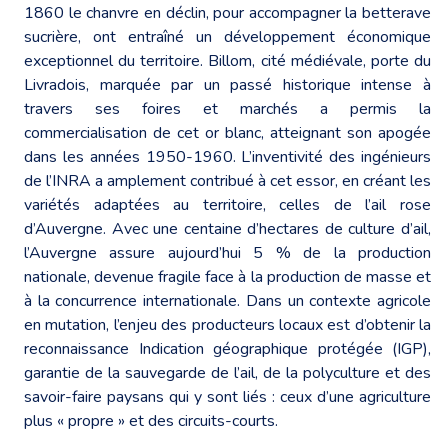
1860 le chanvre en déclin, pour accompagner la betterave
sucrière, ont entraîné un développement économique
exceptionnel du territoire. Billom, cité médiévale, porte du
Livradois, marquée par un passé historique intense à
travers ses foires et marchés a permis la
commercialisation de cet or blanc, atteignant son apogée
dans les années 1950-1960. L’inventivité des ingénieurs
de l’INRA a amplement contribué à cet essor, en créant les
variétés adaptées au territoire, celles de l’ail rose
d’Auvergne. Avec une centaine d’hectares de culture d’ail,
l’Auvergne assure aujourd’hui 5 % de la production
nationale, devenue fragile face à la production de masse et
à la concurrence internationale. Dans un contexte agricole
en mutation, l’enjeu des producteurs locaux est d’obtenir la
reconnaissance Indication géographique protégée (IGP),
garantie de la sauvegarde de l’ail, de la polyculture et des
savoir-faire paysans qui y sont liés : ceux d’une agriculture
plus « propre » et des circuits-courts.