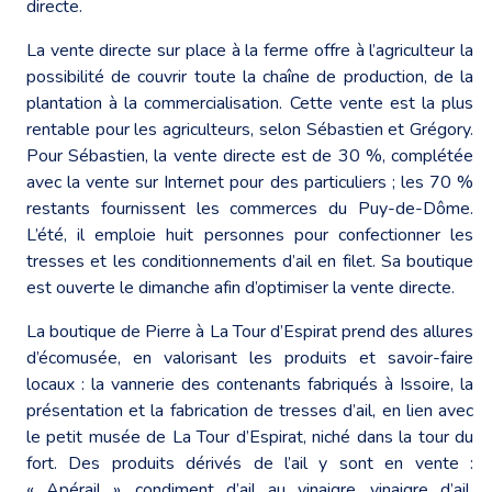
directe.
La vente directe sur place à la ferme offre à l’agriculteur la
possibilité de couvrir toute la chaîne de production, de la
plantation à la commercialisation. Cette vente est la plus
rentable pour les agriculteurs, selon Sébastien et Grégory.
Pour Sébastien, la vente directe est de 30 %, complétée
avec la vente sur Internet pour des particuliers ; les 70 %
restants fournissent les commerces du Puy-de-Dôme.
L’été, il emploie huit personnes pour confectionner les
tresses et les conditionnements d’ail en filet. Sa boutique
est ouverte le dimanche afin d’optimiser la vente directe.
La boutique de Pierre à La Tour d’Espirat prend des allures
d’écomusée, en valorisant les produits et savoir-faire
locaux : la vannerie des contenants fabriqués à Issoire, la
présentation et la fabrication de tresses d’ail, en lien avec
le petit musée de La Tour d’Espirat, niché dans la tour du
fort. Des produits dérivés de l’ail y sont en vente :
« Apérail », condiment d’ail au vinaigre, vinaigre d’ail,