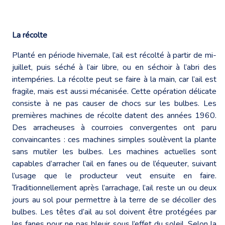
La récolte
Planté en période hivernale, l’ail est récolté à partir de mi-
juillet, puis séché à l’air libre, ou en séchoir à l’abri des
intempéries. La récolte peut se faire à la main, car l’ail est
fragile, mais est aussi mécanisée. Cette opération délicate
consiste à ne pas causer de chocs sur les bulbes. Les
premières machines de récolte datent des années 1960.
Des arracheuses à courroies convergentes ont paru
convaincantes : ces machines simples soulèvent la plante
sans mutiler les bulbes. Les machines actuelles sont
capables d’arracher l’ail en fanes ou de l’équeuter, suivant
l’usage que le producteur veut ensuite en faire.
Traditionnellement après l’arrachage, l’ail reste un ou deux
jours au sol pour permettre à la terre de se décoller des
bulbes. Les têtes d’ail au sol doivent être protégées par
les fanes pour ne pas bleuir sous l’effet du soleil. Selon la