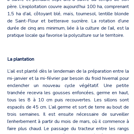
père. L’exploitation couvre aujourd’hui 100 ha, comprenant
1,5 ha d’ail, côtoyant blé, maïs, tournesol, lentille blonde
de Saint-Flour et betterave sucrière. La rotation d’une
durée de cinq ans minimum, liée à la culture de l’ail, est la
pratique locale qui favorise la polyculture sur le territoire.
La plantation
L’ail est planté dès le lendemain de la préparation entre la
mi-janvier et la mi-février par besoin du froid hivernal pour
enclencher un nouveau cycle végétatif. Une petite
tranchée recevra les gousses enfoncées, germe en haut,
tous les 8 à 10 cm puis recouvertes. Les sillons sont
espacés de 45 cm. L’ail germe et sort de terre au bout de
trois semaines. Il est ensuite nécessaire de surveiller
l’enherbement à partir du mois de mars, où il commence à
faire plus chaud. Le passage du tracteur entre les rangs