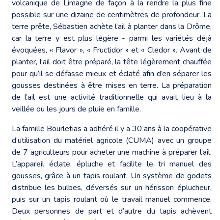
volcanique de Limagne de façon à la rendre la plus fine
possible sur une dizaine de centimètres de profondeur. La
terre prête, Sébastien achète l’ail à planter dans la Drôme,
car la terre y est plus légère - parmi les variétés déjà
évoquées, « Flavor », « Fructidor » et « Cledor ». Avant de
planter, l’ail doit être préparé, la tête légèrement chauffée
pour qu’il se défasse mieux et éclaté afin d’en séparer les
gousses destinées à être mises en terre. La préparation
de l’ail est une activité traditionnelle qui avait lieu à la
veillée ou les jours de pluie en famille.
La famille Bourletias a adhéré il y a 30 ans à la coopérative
d’utilisation du matériel agricole (CUMA) avec un groupe
de 7 agriculteurs pour acheter une machine à préparer l’ail.
L’appareil éclate, épluche et facilite le tri manuel des
gousses, grâce à un tapis roulant. Un système de godets
distribue les bulbes, déversés sur un hérisson éplucheur,
puis sur un tapis roulant où le travail manuel commence.
Deux personnes de part et d’autre du tapis achèvent