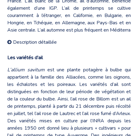
France. L’ail blanc de la Drôme, ail d’automne, bénéficie
également d’une IGP. L’ail de printemps se cultive
couramment à l’étranger, en Californie, en Bulgarie, en
Hongrie, en Tchéquie, en Allemagne, aux Pays-Bas et en
Asie centrale. L’ail automne est plus fréquent en Méditerra
Description détaillée
Les variétés d’ail
L’allium savitum
est une plante potagère à bulbe qui
appartient à la famille des Alliacées, comme les oignons,
les échalotes et les poireaux. Les variétés d’ail sont
distinguées en fonction de leur période de végétation et
de la couleur du bulbe. Ainsi, l’ail rose de Billom est un ail
de printemps, planté à partir du 21 décembre puis récolté
en juillet, tel l’ail rose de Lautrec et l’ail rose fumé d’Arleux.
Des variétés mises en culture par l’INRA depuis les
années 1950 ont donné lieu à plusieurs « cultivars » pour
l’ail de printemps de type Auvergne. Des ingénieurs de