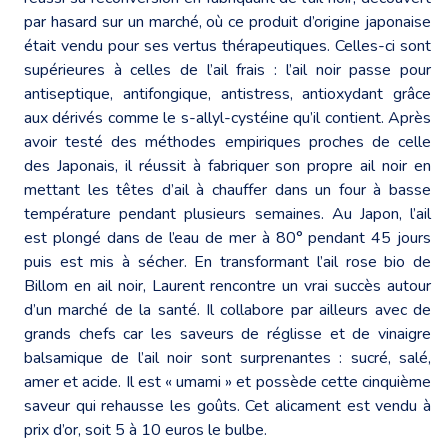
par hasard sur un marché, où ce produit d’origine japonaise
était vendu pour ses vertus thérapeutiques. Celles-ci sont
supérieures à celles de l’ail frais : l’ail noir passe pour
antiseptique, antifongique, antistress, antioxydant grâce
aux dérivés comme le s-allyl-cystéine qu’il contient. Après
avoir testé des méthodes empiriques proches de celle
des Japonais, il réussit à fabriquer son propre ail noir en
mettant les têtes d’ail à chauffer dans un four à basse
température pendant plusieurs semaines. Au Japon, l’ail
est plongé dans de l’eau de mer à 80° pendant 45 jours
puis est mis à sécher. En transformant l’ail rose bio de
Billom en ail noir, Laurent rencontre un vrai succès autour
d’un marché de la santé. Il collabore par ailleurs avec de
grands chefs car les saveurs de réglisse et de vinaigre
balsamique de l’ail noir sont surprenantes : sucré, salé,
amer et acide. Il est « umami » et possède cette cinquième
saveur qui rehausse les goûts. Cet alicament est vendu à
prix d’or, soit 5 à 10 euros le bulbe.