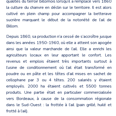
qualités du terroir billomois lorsqu’il a remplacé vers 1860
la culture du chanvre en déclin sur le territoire. Il est alors
cultivé en plein champ pour accompagner la betterave
sucrière marquant le début de la notoriété de l’ail de
Billom.
Depuis 1860, sa production n’a cessé de s’accroître jusque
dans les années 1950-1960, où elle a atteint son apogée
ainsi que la valeur marchande de l’ail. Elle a enrichi les
agriculteurs locaux en leur apportant le confort. Les
revenus et emplois étaient très importants surtout à
l’usine de conditionnement où l’ail était transformé en
poudre ou en pâte et les têtes d’ail mises en sachet de
cellophane par 3 ou 4 têtes. 200 salariés y étaient
employés. 2000 ha étaient cultivés et 5500 tonnes
produits. Une partie était en particulier commercialisée
vers Bordeaux, à cause de la consommation régionale
dans le Sud-Ouest : la frottée à l’ail (pain grillé, huilé et
frotté à l’ail).