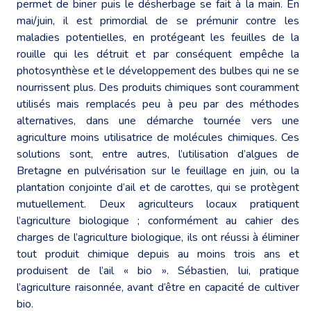
permet de biner puis le désherbage se fait à la main. En
mai/juin, il est primordial de se prémunir contre les
maladies potentielles, en protégeant les feuilles de la
rouille qui les détruit et par conséquent empêche la
photosynthèse et le développement des bulbes qui ne se
nourrissent plus. Des produits chimiques sont couramment
utilisés mais remplacés peu à peu par des méthodes
alternatives, dans une démarche tournée vers une
agriculture moins utilisatrice de molécules chimiques. Ces
solutions sont, entre autres, l’utilisation d’algues de
Bretagne en pulvérisation sur le feuillage en juin, ou la
plantation conjointe d’ail et de carottes, qui se protègent
mutuellement. Deux agriculteurs locaux pratiquent
l’agriculture biologique ; conformément au cahier des
charges de l’agriculture biologique, ils ont réussi à éliminer
tout produit chimique depuis au moins trois ans et
produisent de l’ail « bio ». Sébastien, lui, pratique
l’agriculture raisonnée, avant d’être en capacité de cultiver
bio.