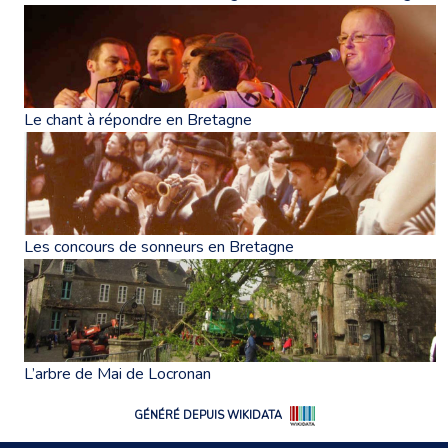
Le chant à répondre en Bretagne
Les concours de sonneurs en Bretagne
L’arbre de Mai de Locronan
GÉNÉRÉ DEPUIS WIKIDATA