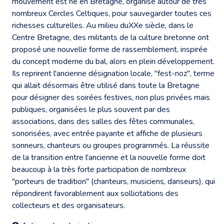
mouvement est né en Bretagne, organisé autour de très
nombreux Cercles Celtiques, pour sauvegarder toutes ces
richesses culturelles. Au milieu duXXe siècle, dans le
Centre Bretagne, des militants de la culture bretonne ont
proposé une nouvelle forme de rassemblement, inspirée
du concept moderne du bal, alors en plein développement.
Ils reprirent l'ancienne désignation locale, "fest-noz", terme
qui allait désormais être utilisé dans toute la Bretagne
pour désigner des soirées festives, non plus privées mais
publiques, organisées le plus souvent par des
associations, dans des salles des fêtes communales,
sonorisées, avec entrée payante et affiche de plusieurs
sonneurs, chanteurs ou groupes programmés. La réussite
de la transition entre l'ancienne et la nouvelle forme doit
beaucoup à la très forte participation de nombreux
"porteurs de tradition" (chanteurs, musiciens, danseurs), qui
répondirent favorablement aux sollicitations des
collecteurs et des organisateurs.