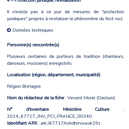
4 – Protection juridique, revitalisation
Il n’existe pas à ce jour de mesures de "protection
juridiques" propres à revitaliser le phénomène du fest-noz.
Données techniques
Personne(s) rencontrée(s)
Plusieurs centaines de porteurs de tradition (chanteurs,
danseurs, musiciens) enregistrés
Localisation (région, département, municipalité)
Région Bretagne
Nom du rédacteur de la fiche
: Vincent Morel (Dastum)
N° d'inventaire Ministère Culture
:
2014_67717_INV_PCI_FRANCE_00340
Identifiant ARK
: ark:/67717/nvhdhrrvswvk29z