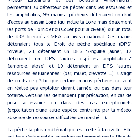
permettant au détenteur de pêcher dans les estuaires et
les amphihalins, 95 marins- pêcheurs détenaient un droit
d'accès au bassin Loire (qui inclue la Loire mais également
les ports de Pornic et du Collet pour la civelle), sur un total
de 438 licenciés CMEA au niveau national. Ces marins
détenaient tous le Droit de pêche spécifique (DPS)
"civelle", 21 détenaient un DPS "Anguille jaune", 17
détenaient un DPS "autres espèces amphihalines"
(lamproie, alose) et 19 détenaient un DPS "autres
ressources estuariennes" (bar, mulet, crevette, ...). Il s’agit
de droits de pêche que certains marins-pêcheurs ne vont
en réalité pas exploiter durant l’année, ou pas dans leur
totalité. Certains les demandent par précaution, en cas de
prise accessoire ou dans des cas exceptionnels
(exploitation d'une autre espèce contrainte par la météo,
absence de ressource, difficultés de marché, ...).
La pêche la plus emblématique est celle à la civelle. Elle
est très réglementée, encadrée notamment par le Plan de