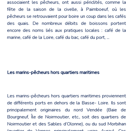
associaient les pêcheurs, ont aussi périclités, comme la
fête de la saison de la civelle, à Paimboeuf, où les
pêcheurs se retrouvaient pour boire un coup dans les cafés
des quais. De nombreux débits de boissons portent
encore des noms liés aux pratiques locales : café de la
marine, café de la Loire, café du bac, café du port, ...
Les marins-pêcheurs hors quartiers maritimes
Les marins-pêcheurs hors quartiers maritimes proviennent
de différents ports en dehors de la Basse- Loire. Ils sont
principalement originaires du nord Vendée (Baie de
Bourgneuf, Île de Noirmoutier, etc., soit des quartiers de
Noirmoutier et des Sables d’Olonne), ou du sud Morbihan
(quartier de Vannes principalement, voire Auray). Ces