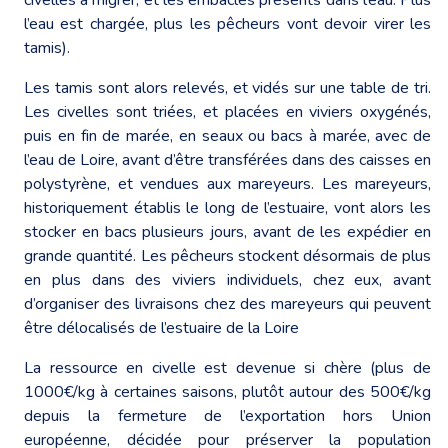
l’eau est chargée, plus les pêcheurs vont devoir virer les
tamis).
Les tamis sont alors relevés, et vidés sur une table de tri.
Les civelles sont triées, et placées en viviers oxygénés,
puis en fin de marée, en seaux ou bacs à marée, avec de
l’eau de Loire, avant d’être transférées dans des caisses en
polystyrène, et vendues aux mareyeurs. Les mareyeurs,
historiquement établis le long de l’estuaire, vont alors les
stocker en bacs plusieurs jours, avant de les expédier en
grande quantité. Les pêcheurs stockent désormais de plus
en plus dans des viviers individuels, chez eux, avant
d’organiser des livraisons chez des mareyeurs qui peuvent
être délocalisés de l’estuaire de la Loire
La ressource en civelle est devenue si chère (plus de
1000€/kg à certaines saisons, plutôt autour des 500€/kg
depuis la fermeture de l’exportation hors Union
européenne, décidée pour préserver la population