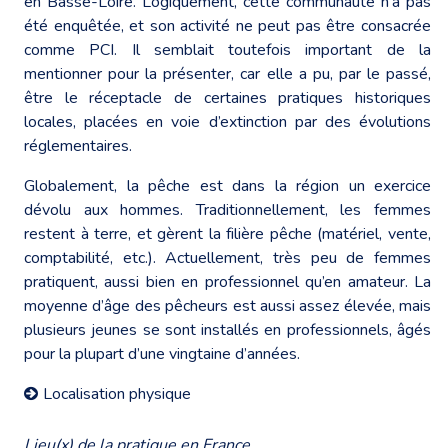
en Basse-Loire. Logiquement, cette communauté n’a pas
été enquêtée, et son activité ne peut pas être consacrée
comme PCI. Il semblait toutefois important de la
mentionner pour la présenter, car elle a pu, par le passé,
être le réceptacle de certaines pratiques historiques
locales, placées en voie d’extinction par des évolutions
réglementaires.
Globalement, la pêche est dans la région un exercice
dévolu aux hommes. Traditionnellement, les femmes
restent à terre, et gèrent la filière pêche (matériel, vente,
comptabilité, etc.). Actuellement, très peu de femmes
pratiquent, aussi bien en professionnel qu’en amateur. La
moyenne d’âge des pêcheurs est aussi assez élevée, mais
plusieurs jeunes se sont installés en professionnels, âgés
pour la plupart d’une vingtaine d’années.
Localisation physique
Lieu(x) de la pratique en France