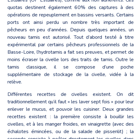
quotas destinent également 60% des captures à des
opérations de repeuplement en bassins versants. Certains
ports ont ainsi perdu un nombre très important de
pêcheurs en peu d’années. Depuis quelques années, un
nouveau tamis est autorisé. Tout d’abord testé à titre
expérimental par certains pêcheurs professionnels de la
Basse-Loire, l’hydrotamis a fait ses preuves, et permet de
moins écraser la civelle lors des traits de tamis. Outre le
tamis classique, il se compose d’une poche
supplémentaire de stockage de la civelle, vidée à la
relève.
Différentes recettes de civelles existent. On dit
traditionnellement qu’il faut « les laver sept fois » pour leur
enlever le mucus, et pouvoir les cuisiner. Deux grandes
recettes existent : la première consiste à bouillir les
civelles, et à les manger froides, en vinaigrette (avec des
échalotes émincées, ou de la salade de pissenlit) ; la
seconde consiste à poêler directement les civelles dans