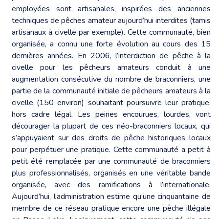
employées sont artisanales, inspirées des anciennes
techniques de pêches amateur aujourd’hui interdites (tamis
artisanaux à civelle par exemple). Cette communauté, bien
organisée, a connu une forte évolution au cours des 15
dernières années. En 2006, l’interdiction de pêche à la
civelle pour les pêcheurs amateurs conduit à une
augmentation consécutive du nombre de braconniers, une
partie de la communauté initiale de pêcheurs amateurs à la
civelle (150 environ) souhaitant poursuivre leur pratique,
hors cadre légal. Les peines encourues, lourdes, vont
décourager la plupart de ces néo-braconniers locaux, qui
s’appuyaient sur des droits de pêche historiques locaux
pour perpétuer une pratique. Cette communauté a petit à
petit été remplacée par une communauté de braconniers
plus professionnalisés, organisés en une véritable bande
organisée, avec des ramifications à l’internationale.
Aujourd’hui, l’administration estime qu’une cinquantaine de
membre de ce réseau pratique encore une pêche illégale