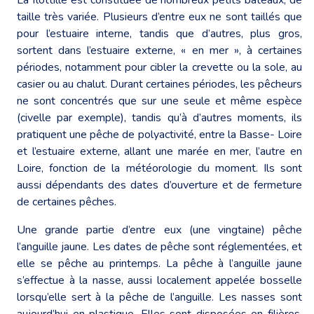
taille très variée. Plusieurs d’entre eux ne sont taillés que
pour l’estuaire interne, tandis que d’autres, plus gros,
sortent dans l’estuaire externe, « en mer », à certaines
périodes, notamment pour cibler la crevette ou la sole, au
casier ou au chalut. Durant certaines périodes, les pêcheurs
ne sont concentrés que sur une seule et même espèce
(civelle par exemple), tandis qu’à d’autres moments, ils
pratiquent une pêche de polyactivité, entre la Basse- Loire
et l’estuaire externe, allant une marée en mer, l’autre en
Loire, fonction de la météorologie du moment. Ils sont
aussi dépendants des dates d’ouverture et de fermeture
de certaines pêches.
Une grande partie d’entre eux (une vingtaine) pêche
l’anguille jaune. Les dates de pêche sont réglementées, et
elle se pêche au printemps. La pêche à l’anguille jaune
s’effectue à la nasse, aussi localement appelée bosselle
lorsqu’elle sert à la pêche de l’anguille. Les nasses sont
aujourd’hui en plastique. Elles sont disposées en filières,