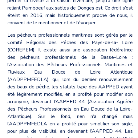
pêcher la civelle à la saison hivernale, jusqu’à une ligne
reliant Paimboeuf aux sables de Donges est. Ce droit s’est
éteint en 2016, mais historiquement proche de nous, il
convient de le mentionner et de l’évoquer.
Les pêcheurs professionnels maritimes sont gérés par le
Comité Régional des Pêches des Pays-de-la- Loire
(COREPEM). Il existe aussi une association fédératrice
des pêcheurs professionnels de la Basse-Loire :
l’Association des Pêcheurs Professionnels Maritimes et
Fluviaux Eau Douce de Loire Atlantique
(AADPPMFEDLA), qui, lors du dernier renouvellement
des baux de pêche, les statuts type des AAPPED ayant
été légèrement modifiés, en a profité pour modifier son
acronyme, devenant l’AAPPED 44 (Association Agréée
des Pêcheurs Professionnels en Eau Douce de la Loire-
Atlantique). Sur le fond, rien n’a changé mais
l’AADPPMFEDLA en a profité pour simplifier son sigle,
pour plus de visibilité, en devenant l’AAPPED 44. Les