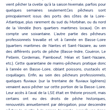
vient pêcher la civelle qu’à la saison hivernale, parfois pour
quelques semaines seulement.Ces pêcheurs sont
principalement issus des ports des côtes de la Loire-
Atlantique, plus rarement du sud du Morbihan, ou du nord
de la Vendée (hors quartiers maritimes locaux). On en
compte une soixantaine. L’autre partie des pêcheurs
professionnels travaille et vit à l’année en Basse-Loire
(quartiers maritimes de Nantes et Saint-Nazaire, au sein
des différents ports de pêche (Basse-Indre, Couëron, Le
Pellerin, Cordemais, Paimboeuf, Méan et Saint-Nazaire,
etc.). Cette quarantaine de marins-pêcheurs pratique donc
à l’année en Basse-Loire, ciblant poissons, crustacés et
coquillages. Enfin, au sein des pêcheurs professionnels,
quelques fluviaux (sur la trentaine de fluviaux ligériens)
venaient aussi pêcher sur cette portion de la Basse-Loire.
Leur accès à l’aval de la LSE était en théorie proscrit, mais
certains ont eu des droits de pêche historiques,
renouvelés annuellement par dérogation, pour descendre