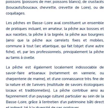
poissons (poissons de mer, poissons blancs), de crustacés
(boucauts/boucaux, chevrette, crevette de Loire), ou de
coquillages.
Les pêches en Basse-Loire aval constituent un ensemble
de pratiques incluant, en amateur, la pêche aux bosses et
aux nacelles, la pêche à la bignée, la pêche aux bourgnes
(ainsi que la pêche aux carrelets fixes et mobiles,
commune à tout l’arc atlantique, qui fait l’objet d’une autre
fiche), et, par les professionnels, principalement la pêche
au tamis à civelle.
La pêche est également localement indissociable de
savoir-faire artisanaux (notamment en vannerie, ou
charpenterie de marine), et d’une connaissance très fine de
la nature et de l’univers (multitude de savoirs écologiques
locaux et traditionnelles). La pêche contribue ainsi au
façonnement d’un paysage culturel particulier au sein de la
Basse-Loire, grâce à l’entretien d’un patrimoine bâti direct
et indirect, lié à la diversité de ses pratiques.