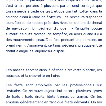
c’est-à-dire portées à plusieurs par un seul cordage, que
l’on immerge à l’aide de lest, et que l’on fait flotter dans la
colonne d’eau à l’aide de flotteurs. Les pêcheurs disposent
leurs filières de nasses près des rives, en dehors du chenal
de navigation. Un pêcheur dit que : « l’anguille bouge
surtout les nuits d’orage, de tempête, ou alors quand il y a
des mouvements d’eau. Des fois, pendant une semaine, on
prend rien ». Auparavant, certains pêcheurs pratiquaient le
chalut à anguilles, aujourd’hui disparu.
Les nasses servent aussi à pêcher la crevette blanche, les
boucaux, et la chevrette en Loire.
Les filets sont employés par les professionnels sur
l’estuaire. On retrouve aujourd’hui encore plusieurs types
de filets : filets droits, filets trémail ou tramail. On les
emploie généralement en tant que filets dérivants. On les