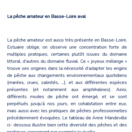
La pêche amateur en Basse-Loire aval
La pêche amateur est aussi très présente en Basse-Loire.
Estuaire oblige, on observe une concentration forte de
multiples pratiques, certaines plutôt issues du domaine
littoral, d’autres du domaine fluvial. Ce « joyeux mélange »
trouve ses origines dans la nécessité d’adapter les engins
de pêche aux changements environnementaux quotidiens
(marées, crues, salinités, ...), et aux différentes espèces
présentes (et notamment aux amphihalines). Ainsi,
différents modes de pêche ont émergé, et se sont
perpétués jusqu’à nos jours, en cohabitation entre eux,
mais aussi avec les pratiques de pêches professionnelles
précédemment évoquées. Le tableau de Anne Mandeville
ci- dessous illustre bien cette diversité des pêches et des
pratiques concernant par exemple la civelle.