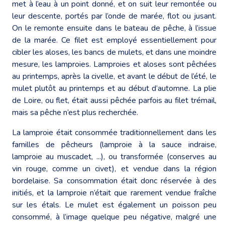
met à l’eau à un point donné, et on suit leur remontée ou
leur descente, portés par l’onde de marée, flot ou jusant.
On le remonte ensuite dans le bateau de pêche, à l’issue
de la marée. Ce filet est employé essentiellement pour
cibler les aloses, les bancs de mulets, et dans une moindre
mesure, les lamproies. Lamproies et aloses sont pêchées
au printemps, après la civelle, et avant le début de l’été, le
mulet plutôt au printemps et au début d’automne. La plie
de Loire, ou flet, était aussi pêchée parfois au filet trémail,
mais sa pêche n’est plus recherchée.
La lamproie était consommée traditionnellement dans les
familles de pêcheurs (lamproie à la sauce indraise,
lamproie au muscadet, ...), ou transformée (conserves au
vin rouge, comme un civet), et vendue dans la région
bordelaise. Sa consommation était donc réservée à des
initiés, et la lamproie n’était que rarement vendue fraîche
sur les étals. Le mulet est également un poisson peu
consommé, à l’image quelque peu négative, malgré une