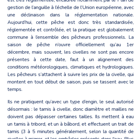
gestion de l’anguille à l’échelle de l’Union européenne, avec
une déclinaison dans la réglementation nationale.
Aujourd’hui, cette pêche est donc très standardisée,
réglementée et contrôlée, et la pratique est globalement
commune à l’ensemble des pêcheurs professionnels. La
saison de pêche n’ouvre officiellement qu’au 1er
décembre, mais souvent, les civelles ne sont pas encore
présentes à cette date, faut à un alignement des
conditions météorologiques, climatiques et hydrologiques.
Les pêcheurs s’attachent à suivre les prix de la civelle, qui
montent en tout début de saison, puis se tassent avec le
temps.
Ils ne pratiquent qu’avec un type d’engin, le seul autorisé
désormais : le tamis à civelle, donc diamètre et mailles ne
doivent pas dépasser certaines tailles. Ils mettent à eau
un tamis à tribord, et un à bâbord, et effectuent un trait de
tamis (3 à 5 minutes généralement, selon la quantité de
civelles à migrer, et les embâcles présents dans l’eau. Plus