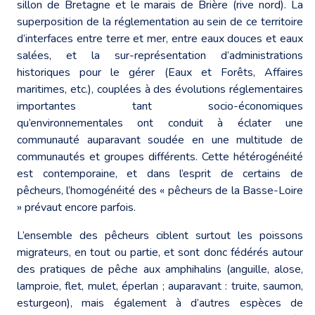
sillon de Bretagne et le marais de Brière (rive nord). La
superposition de la réglementation au sein de ce territoire
d’interfaces entre terre et mer, entre eaux douces et eaux
salées, et la sur-représentation d’administrations
historiques pour le gérer (Eaux et Forêts, Affaires
maritimes, etc.), couplées à des évolutions réglementaires
importantes tant socio-économiques
qu’environnementales ont conduit à éclater une
communauté auparavant soudée en une multitude de
communautés et groupes différents. Cette hétérogénéité
est contemporaine, et dans l’esprit de certains de
pêcheurs, l’homogénéité des « pêcheurs de la Basse-Loire
» prévaut encore parfois.
L’ensemble des pêcheurs ciblent surtout les poissons
migrateurs, en tout ou partie, et sont donc fédérés autour
des pratiques de pêche aux amphihalins (anguille, alose,
lamproie, flet, mulet, éperlan ; auparavant : truite, saumon,
esturgeon), mais également à d’autres espèces de