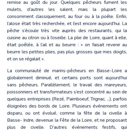
remise au goût du jour. Quelques pêcheurs fument les
mulets, d’autres les salent, mais la plupart les
consomment classiquement, au four ou à la poêle. Enfin,
l’alose était très recherchée, et l’est encore aujourd’hui. La
pêche s’écoule très vite auprès des restaurants, qui la
cuisine au citron ou à l’oseille. La plie de Loire, quant à elle,
était poêlée, à l’ail et au beurre : « on faisait revenir au
beurre les petites plies, pas plus grosses que mes doigts,
et on se régalait ».
La communauté de marins-pêcheurs en Basse-Loire a
globalement diminué, et certains ports sont aujourd’hui
sans pêcheurs. Parallèlement, le travail des mareyeurs,
poissonniers et transformateurs s’est concentré au sein de
quelques entreprises (Rezé, Paimboeuf, Trignac, ...), parfois
éloignées des bords de Loire. Plusieurs événements ont
disparu, ou ont évolué, comme la fête de la civelle à
Basse- Indre, devenue la Fête de la Loire, et ne proposant
plus de civelle. D’autres événements festifs, qui