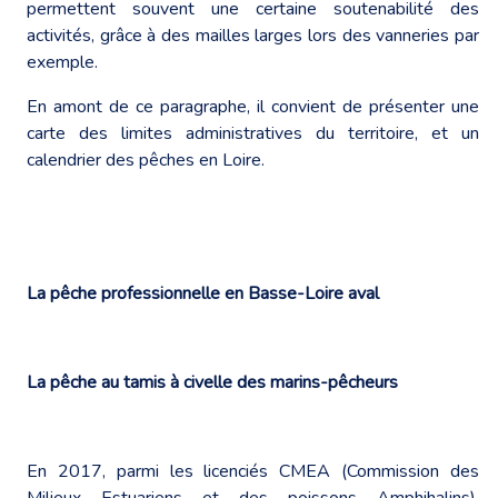
permettent souvent une certaine soutenabilité des
activités, grâce à des mailles larges lors des vanneries par
exemple.
En amont de ce paragraphe, il convient de présenter une
carte des limites administratives du territoire, et un
calendrier des pêches en Loire.
La pêche professionnelle en Basse-Loire aval
La pêche au tamis à civelle des marins-pêcheurs
En 2017, parmi les licenciés CMEA (Commission des
Milieux Estuariens et des poissons Amphihalins),