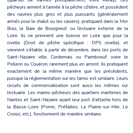
pêcheurs arment à l’année à la pêche côtière, et possèdent
des navires plus gros et plus puissants (généralement
armés pour le chalut ou les casiers), pratiquant dans le Mor
Braz, la Baie de Bourgneuf, ou l’estuaire externe de la
Loire. Ils ne prennent une licence en Loire que pour la
civelle (Droit de pêche spécifique : DPS civelle), et
viennent s’établir, à partir de décembre, dans les ports de
Saint-Nazaire ville, Cordemais ou Paimboeuf, voire le
Pellerin ou Couëron, rarement plus en amont. Ils pratiquent
exactement de la même manière que les précédents,
puisque la réglementation sur les tamis est similaire. Leurs
circuits de commercialisation sont aussi les mêmes sur
l’estuaire. Les marins-pêcheurs des quartiers maritimes de
Nantes et Saint-Nazaire ayant leur port d’attache hors de
la Basse-Loire (Pornic, Préfailles, La Plaine-sur-Mer, Le
Croisic, etc.), fonctionnent de manière similaire.