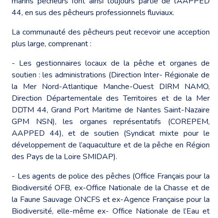
marins pêcheurs font ainsi toujours partie de l’AAPPED
44, en sus des pêcheurs professionnels fluviaux.
La communauté des pêcheurs peut recevoir une acception
plus large, comprenant :
- Les gestionnaires locaux de la pêche et organes de
soutien : les administrations (Direction Inter- Régionale de
la Mer Nord-Atlantique Manche-Ouest DIRM NAMO,
Direction Départementale des Territoires et de la Mer
DDTM 44, Grand Port Maritime de Nantes Saint-Nazaire
GPM NSN), les organes représentatifs (COREPEM,
AAPPED 44), et de soutien (Syndicat mixte pour le
développement de l’aquaculture et de la pêche en Région
des Pays de la Loire SMIDAP).
- Les agents de police des pêches (Office Français pour la
Biodiversité OFB, ex-Office Nationale de la Chasse et de
la Faune Sauvage ONCFS et ex-Agence Française pour la
Biodiversité, elle-même ex- Office Nationale de l’Eau et