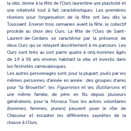
la ville, donne à la fête de l'Ours laurentine une plasticité et
une créativité tout à fait caractéristiques. Les premières
réunions pour l’organisation de la fête ont lieu dès la
Toussaint. Environ trois semaines avant la fête, le collectif
procède au choix des Ours. La fête de l’Ours de Saint-
Laurent-de-Cerdans se caractérise par la présence de
deux Ours qui se relayent discrètement à mi-parcours. Les
Ours sont tirés au sort parmi quatre à cinq hommes âgés
de 19 à 36 ans environ, habitant la ville, et investis dans
les festivités carnavalesques.
Les autres personnages sont, pour la plupart, joués par les
mêmes personnes d'année en année : des groupes d’amis
pour "la Brouette", les
Figueretes
et les
Butifarrons
et
une même famille, de père en fils depuis plusieurs
générations, pour la
Monaca
. Tous les autres volontaires
(hommes, femmes, jeunes) peuvent jouer le rôle de
Chasseur et encadrer les différentes saynètes de la
chasse à l’Ours.