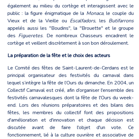
également au milieu du cortège et interagissent avec le
public : la figure énigmatique de la
Monaca
, le couple du
Vieux et de la Vieille ou
Escalfadors
, les
Butifarrons
appelés aussi les "Boudins", la "Brouette" et le groupe
des
Figueretes
. De nombreux Chasseurs encadrent le
cortège et veillent discrètement à son bon déroulement.
La préparation de la fête et le choix des acteurs
Le Comité des fêtes de Saint-Laurent-de-Cerdans est le
principal organisateur des festivités du carnaval dans
lequel s’intègre la fête de l’Ours du dimanche. En 2004, un
Collectif Carnaval est créé, afin d’organiser l'ensemble des
festivités carnavalesques dont la fête de l'Ours du week-
end. Lors des réunions préparatoires et des bilans des
fêtes, les membres du collectif font des propositions
d'amélioration et d'innovation et chaque décision est
discutée avant de faire l'objet d'un vote. Ce
fonctionnement, lié à la culture ouvrière et associative de