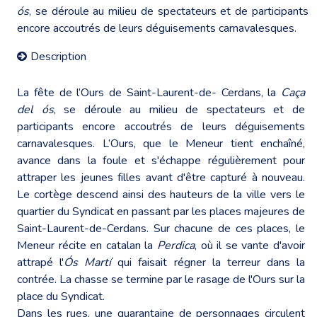
ós
, se déroule au milieu de spectateurs et de participants
encore accoutrés de leurs déguisements carnavalesques.
Description
La fête de l’Ours de Saint-Laurent-de- Cerdans, la
Caça
del ós
, se déroule au milieu de spectateurs et de
participants encore accoutrés de leurs déguisements
carnavalesques. L’Ours, que le Meneur tient enchaîné,
avance dans la foule et s'échappe régulièrement pour
attraper les jeunes filles avant d'être capturé à nouveau.
Le cortège descend ainsi des hauteurs de la ville vers le
quartier du Syndicat en passant par les places majeures de
Saint-Laurent-de-Cerdans. Sur chacune de ces places, le
Meneur récite en catalan la
Perdica
, où il se vante d'avoir
attrapé l'
Ós Martí
qui faisait régner la terreur dans la
contrée. La chasse se termine par le rasage de l'Ours sur la
place du Syndicat.
Dans les rues, une quarantaine de personnages circulent