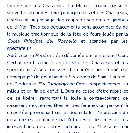
formée par les Chasseurs. La Monaca tourne aussi et
virevolte autour des deux protagonistes et des Chasseurs,
distribuant au passage des coups de ses bras et jambes
de chiffon. Tous ces déplacements sont accompagnés de
la musique traditionnelle de la fête de l'ours jouée par la
Cobla Principal del Rosselló
et scandée par les
spectateurs.
Après que la
Perdica
a été déclamée par le meneur, l'Ours
s'échappe et s'élance vers la ville, les Chasseurs et les
spectateurs à ses trousses. Le cortège ainsi formé est
accompagné de deux bandas
Els Tirons
de Saint-Laurent-
de-Cerdans et
Els Companys
de Céret, respectivement au
milieu et en fin de défilé. L'Ours ne cesse d'être repris et
de se libérer, remontant la foule à contre-courant, se
saisissant des jeunes filles et des femmes qui passent à
sa portée, provoquant cris et débandade. L'impression de
désordre est renforcée par l'étroitesse des rues et les
interventions des autres acteurs : les Chasseurs qui