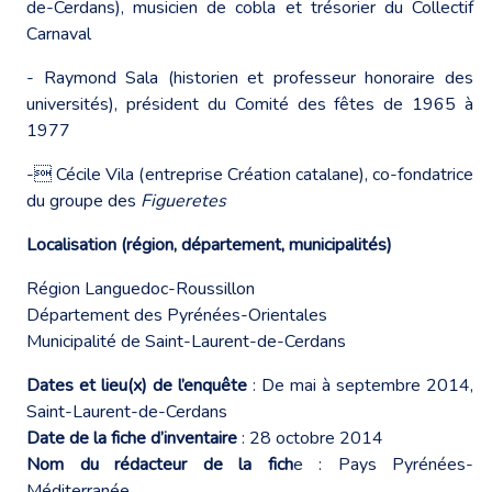
de-Cerdans), musicien de cobla et trésorier du Collectif
Carnaval
- Raymond Sala (historien et professeur honoraire des
universités), président du Comité des fêtes de 1965 à
1977
- Cécile Vila (entreprise Création catalane), co-fondatrice
du groupe des
Figueretes
Localisation (région, département, municipalités)
Région Languedoc-Roussillon
Département des Pyrénées-Orientales
Municipalité de Saint-Laurent-de-Cerdans
Dates et lieu(x) de l’enquête
: De mai à septembre 2014,
Saint-Laurent-de-Cerdans
Date de la fiche d’inventaire
: 28 octobre 2014
Nom du rédacteur de la fich
e : Pays Pyrénées-
Méditerranée