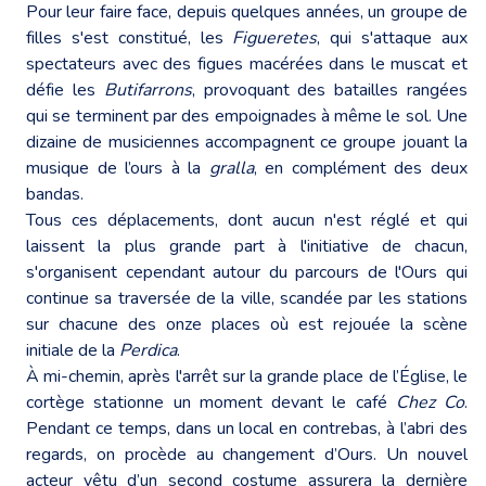
Pour leur faire face, depuis quelques années, un groupe de
filles s'est constitué, les
Figueretes
, qui s'attaque aux
spectateurs avec des figues macérées dans le muscat et
défie les
Butifarrons
, provoquant des batailles rangées
qui se terminent par des empoignades à même le sol. Une
dizaine de musiciennes accompagnent ce groupe jouant la
musique de l’ours à la
gralla
, en complément des deux
bandas.
Tous ces déplacements, dont aucun n'est réglé et qui
laissent la plus grande part à l'initiative de chacun,
s'organisent cependant autour du parcours de l'Ours qui
continue sa traversée de la ville, scandée par les stations
sur chacune des onze places où est rejouée la scène
initiale de la
Perdica
.
À mi-chemin, après l'arrêt sur la grande place de l’Église, le
cortège stationne un moment devant le café
Chez Co
.
Pendant ce temps, dans un local en contrebas, à l’abri des
regards, on procède au changement d’Ours. Un nouvel
acteur vêtu d’un second costume assurera la dernière