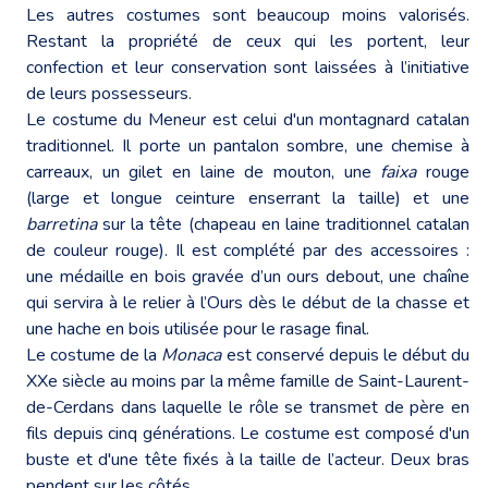
Les autres costumes sont beaucoup moins valorisés.
Restant la propriété de ceux qui les portent, leur
confection et leur conservation sont laissées à l’initiative
de leurs possesseurs.
Le costume du Meneur est celui d'un montagnard catalan
traditionnel. Il porte un pantalon sombre, une chemise à
carreaux, un gilet en laine de mouton, une
faixa
rouge
(large et longue ceinture enserrant la taille) et une
barretina
sur la tête (chapeau en laine traditionnel catalan
de couleur rouge). Il est complété par des accessoires :
une médaille en bois gravée d’un ours debout, une chaîne
qui servira à le relier à l’Ours dès le début de la chasse et
une hache en bois utilisée pour le rasage final.
Le costume de la
Monaca
est conservé depuis le début du
XXe siècle au moins par la même famille de Saint-Laurent-
de-Cerdans dans laquelle le rôle se transmet de père en
fils depuis cinq générations. Le costume est composé d'un
buste et d'une tête fixés à la taille de l’acteur. Deux bras
pendent sur les côtés.