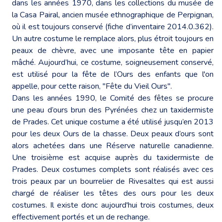
dans les années 1970, dans les collections du musée de
la Casa Pairal, ancien musée ethnographique de Perpignan,
où il est toujours conservé (fiche d’inventaire 2014.0.362).
Un autre costume le remplace alors, plus étroit toujours en
peaux de chèvre, avec une imposante tête en papier
mâché. Aujourd’hui, ce costume, soigneusement conservé,
est utilisé pour la fête de l’Ours des enfants que l'on
appelle, pour cette raison, "Fête du Vieil Ours".
Dans les années 1990, le Comité des fêtes se procure
une peau d’ours brun des Pyrénées chez un taxidermiste
de Prades. Cet unique costume a été utilisé jusqu’en 2013
pour les deux Ours de la chasse. Deux peaux d’ours sont
alors achetées dans une Réserve naturelle canadienne.
Une troisième est acquise auprès du taxidermiste de
Prades. Deux costumes complets sont réalisés avec ces
trois peaux par un bourrelier de Rivesaltes qui est aussi
chargé de réaliser les têtes des ours pour les deux
costumes. Il existe donc aujourd'hui trois costumes, deux
effectivement portés et un de rechange.