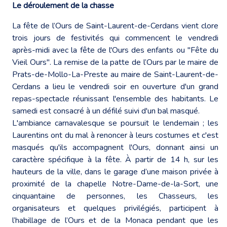
Le déroulement de la chasse
La fête de l’Ours de Saint-Laurent-de-Cerdans vient clore
trois jours de festivités qui commencent le vendredi
après-midi avec la fête de l'Ours des enfants ou "Fête du
Vieil Ours". La remise de la patte de l’Ours par le maire de
Prats-de-Mollo-La-Preste au maire de Saint-Laurent-de-
Cerdans a lieu le vendredi soir en ouverture d'un grand
repas-spectacle réunissant l'ensemble des habitants. Le
samedi est consacré à un défilé suivi d'un bal masqué.
L'ambiance carnavalesque se poursuit le lendemain ; les
Laurentins ont du mal à renoncer à leurs costumes et c'est
masqués qu'ils accompagnent l'Ours, donnant ainsi un
caractère spécifique à la fête. À partir de 14 h, sur les
hauteurs de la ville, dans le garage d’une maison privée à
proximité de la chapelle Notre-Dame-de-la-Sort, une
cinquantaine de personnes, les Chasseurs, les
organisateurs et quelques privilégiés, participent à
l’habillage de l’Ours et de la Monaca pendant que les