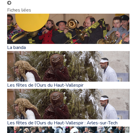
Fiches liées
La banda
Les fêtes de l’Ours du Haut-Vallespir
Les fêtes de l’Ours du Haut-Vallespir : Arles-sur-Tech