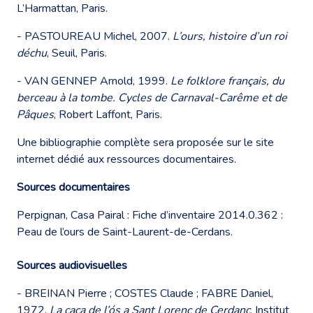
L’Harmattan, Paris.
- PASTOUREAU Michel, 2007.
L’ours, histoire d’un roi
déchu
, Seuil, Paris.
- VAN GENNEP Arnold, 1999.
Le folklore français, du
berceau à la tombe. Cycles de Carnaval-Carême et de
Pâques
, Robert Laffont, Paris.
Une bibliographie complète sera proposée sur le site
internet dédié aux ressources documentaires.
Sources documentaires
Perpignan, Casa Pairal : Fiche d’inventaire 2014.0.362 :
Peau de l’ours de Saint-Laurent-de-Cerdans.
Sources audiovisuelles
- BREINAN Pierre ; COSTES Claude ; FABRE Daniel,
1972.
La caça de l’ós a Sant Lorenç de Cerdanç
, Institut