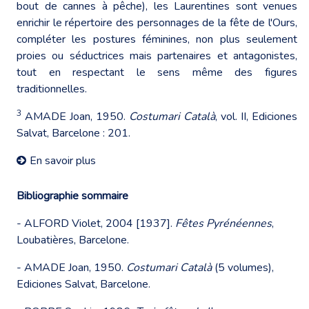
bout de cannes à pêche), les Laurentines sont venues
enrichir le répertoire des personnages de la fête de l'Ours,
compléter les postures féminines, non plus seulement
proies ou séductrices mais partenaires et antagonistes,
tout en respectant le sens même des figures
traditionnelles.
3
AMADE Joan, 1950.
Costumari Català
, vol. II, Ediciones
Salvat, Barcelone : 201.
En savoir plus
Bibliographie sommaire
- ALFORD Violet, 2004 [1937].
Fêtes Pyrénéennes
,
Loubatières, Barcelone.
- AMADE Joan, 1950.
Costumari Català
(5 volumes),
Ediciones Salvat, Barcelone.