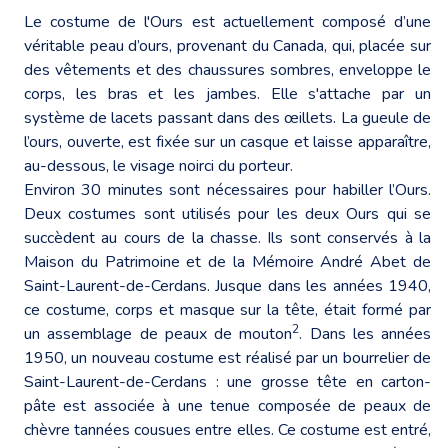
Le costume de l'Ours est actuellement composé d’une
véritable peau d’ours, provenant du Canada, qui, placée sur
des vêtements et des chaussures sombres, enveloppe le
corps, les bras et les jambes. Elle s'attache par un
système de lacets passant dans des œillets. La gueule de
l’ours, ouverte, est fixée sur un casque et laisse apparaître,
au-dessous, le visage noirci du porteur.
Environ 30 minutes sont nécessaires pour habiller l’Ours.
Deux costumes sont utilisés pour les deux Ours qui se
succèdent au cours de la chasse. Ils sont conservés à la
Maison du Patrimoine et de la Mémoire André Abet de
Saint-Laurent-de-Cerdans. Jusque dans les années 1940,
ce costume, corps et masque sur la tête, était formé par
2
un assemblage de peaux de mouton
. Dans les années
1950, un nouveau costume est réalisé par un bourrelier de
Saint-Laurent-de-Cerdans : une grosse tête en carton-
pâte est associée à une tenue composée de peaux de
chèvre tannées cousues entre elles. Ce costume est entré,