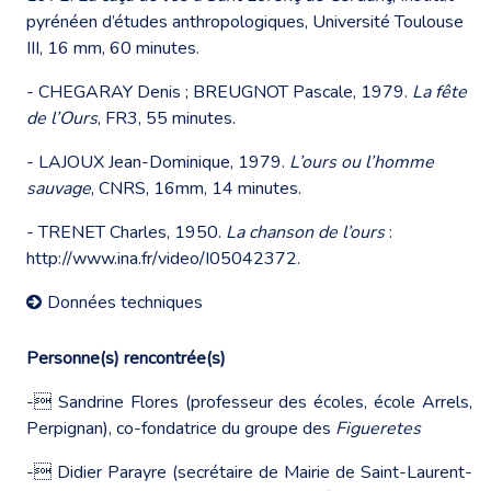
pyrénéen d’études anthropologiques, Université Toulouse
III, 16 mm, 60 minutes.
- CHEGARAY Denis ; BREUGNOT Pascale, 1979.
La fête
de l’Ours
, FR3, 55 minutes.
- LAJOUX Jean-Dominique, 1979.
L’ours ou l’homme
sauvage
, CNRS, 16mm, 14 minutes.
- TRENET Charles, 1950.
La chanson de l’ours
:
http://www.ina.fr/video/I05042372
.
Données techniques
Personne(s) rencontrée(s)
- Sandrine Flores (professeur des écoles, école Arrels,
Perpignan), co-fondatrice du groupe des
Figueretes
- Didier Parayre (secrétaire de Mairie de Saint-Laurent-