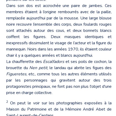
Dans son dos est accrochée une paire de jambes. Ces
membres étaient à l’origine rembourrés avec de la paille,
remplacée aujourd’hui par de la mousse. Une large blouse
noire recouvre l’ensemble des corps, deux foulards rouges
sont attachés autour des cous, et deux bonnets blancs
coiffent les figures. Deux masques identiques et
inexpressifs dissimulent le visage de l’acteur et la figure du
mannequin. Noirs dans les années 1970, ils étaient couleur
chair il y a quelques années et blancs aujourd'hui.
La chaufferette des
Escalfadors
et ses poils de cochon, la
brouette du
Nen petit
, le landau qui abrite les figues des
Figueretes
, etc., comme tous les autres éléments utilisés
par les personnages qui gravitent autour des trois
protagonistes principaux, ne font pas non plus l'objet d'une
prise en charge collective.
2
On peut le voir sur les photographies exposées à la
Maison du Patrimoine et de la Mémoire André Abet de
Saint-Laurent-de-Cerdans.