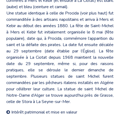
confrères à Mers el Kébir (et ensuite à La Ciotat) est blanc
(aube) et bleu (ceinture et camail).
Une statue identique à celle de Procida (voir plus haut) fut
commanditée à des artisans napolitains et arriva à Mers el
Kebir au début des années 1880. La fête de Saint-Michel
à Mers el Kebir fut initialement organisée le 8 mai (fête
populaire), date qui, à Procida, commémore l’apparition du
saint et la défaite des pirates. La date fut ensuite décalée
au 29 septembre (date établie par l’Église). La fête
organisée à La Ciotat depuis 1968 maintient la nouvelle
date du 29 septembre, même si, pour des raisons
pratiques, elle se déroule le dernier dimanche de
septembre. Plusieurs statues de saint Michel furent
commandées par les pêcheurs italiens installés en Algérie
pour célébrer leur culture. La statue de saint Michel de
Notre-Dame d’Alger se trouve aujourd’hui près de Grasse,
celle de Stora à La Seyne-sur-Mer.
Intérêt patrimonial et mise en valeur