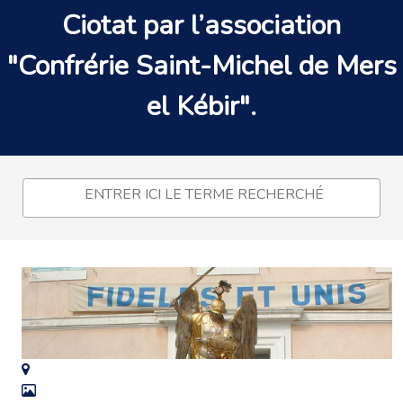
Ciotat
par l’association
"
Confrérie
Saint-Michel de
Mers
el Kébir
".