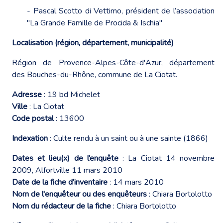
- Pascal Scotto di Vettimo, président de l’association
"La Grande Famille de Procida & Ischia"
Localisation (région, département, municipalité)
Région de Provence-Alpes-Côte-d'Azur, département
des Bouches-du-Rhône, commune de La Ciotat.
Adresse
: 19 bd Michelet
Ville
: La Ciotat
Code postal
: 13600
Indexation
: Culte rendu à un saint ou à une sainte (1866)
Dates et lieu(x) de l’enquête
: La Ciotat 14 novembre
2009, Alfortville 11 mars 2010
Date de la fiche d’inventaire
: 14 mars 2010
Nom de l'enquêteur ou des enquêteurs
: Chiara Bortolotto
Nom du rédacteur de la fiche
: Chiara Bortolotto