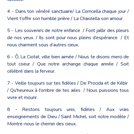
4 - Dans ton vénéré sanctuaire/ La Corricella chaque jour /
Vient t’offrir son humble prière / La Chaiolella son amour.
5 - Les souvenirs de notre enfance / Font jaillir des pleurs
de nos yeux. / Ils sont pour nous pleins d’espérance / Et
nous charment sous d’autres cieux.
6 - Ô, La Ciotat, ville bien aimée / Nous te disons merci de
tout coeur / Que notre archange chaque année / Soit
célébré dans la ferveur.
7 - Veille toujours sur tes fidèles / De Procida et de Kébir
/ Qu'heureux à l'ombre de tes ailes / Nous puissions tous
vivre et mourir.
8 - Restons toujours unis, fidèles / Aux vrais
enseignements de Dieu / Saint Michel, soit notre modèle /
Montre-nous le chemin des cieux.