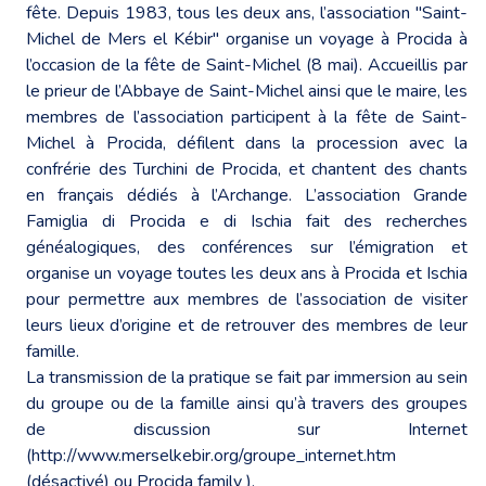
fête. Depuis 1983, tous les deux ans, l’association "Saint-
Michel de Mers el Kébir" organise un voyage à Procida à
l’occasion de la fête de Saint-Michel (8 mai). Accueillis par
le prieur de l’Abbaye de Saint-Michel ainsi que le maire, les
membres de l’association participent à la fête de Saint-
Michel à Procida, défilent dans la procession avec la
confrérie des Turchini de Procida, et chantent des chants
en français dédiés à l’Archange. L’association Grande
Famiglia di Procida e di Ischia fait des recherches
généalogiques, des conférences sur l’émigration et
organise un voyage toutes les deux ans à Procida et Ischia
pour permettre aux membres de l’association de visiter
leurs lieux d’origine et de retrouver des membres de leur
famille.
La transmission de la pratique se fait par immersion au sein
du groupe ou de la famille ainsi qu’à travers des groupes
de discussion sur Internet
(http://www.merselkebir.org/groupe_internet.htm
(désactivé) ou
Procida family
).