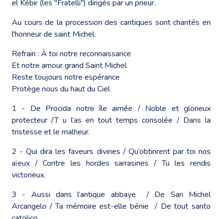
el Kébir (les "Fratelli") dirigés par un prieur.
Au cours de la procession des cantiques sont chantés en
l'honneur de saint Michel.
Refrain : À toi notre reconnaissance
Et notre amour grand Saint Michel
Reste toujours notre espérance
Protège nous du haut du Ciel
1 - De Procida notre île aimée / Noble et glorieux
protecteur /T u l’as en tout temps consolée / Dans la
tristesse et le malheur.
2 - Qui dira les faveurs divines / Qu’obtinrent par toi nos
aïeux / Contre les hordes sarrasines / Tu les rendis
victorieux.
3 - Aussi dans l’antique abbaye / De San Michel
Arcangelo / Ta mémoire est-elle bénie / De tout santo
catolico.