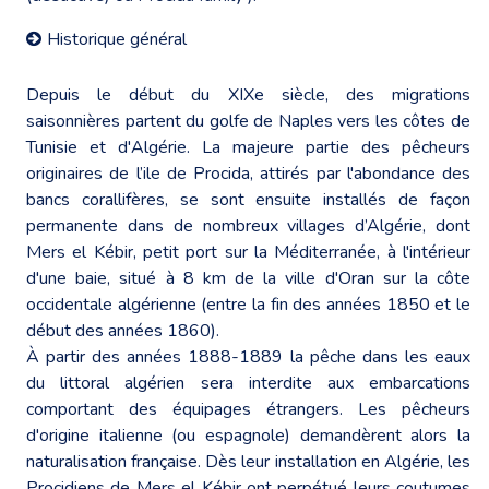
Historique général
Depuis le début du XIXe siècle, des migrations
saisonnières partent du golfe de Naples vers les côtes de
Tunisie et d'Algérie. La majeure partie des pêcheurs
originaires de l’ile de Procida, attirés par l'abondance des
bancs corallifères, se sont ensuite installés de façon
permanente dans de nombreux villages d’Algérie, dont
Mers el Kébir, petit port sur la Méditerranée, à l'intérieur
d'une baie, situé à 8 km de la ville d'Oran sur la côte
occidentale algérienne (entre la fin des années 1850 et le
début des années 1860).
À partir des années 1888-1889 la pêche dans les eaux
du littoral algérien sera interdite aux embarcations
comportant des équipages étrangers. Les pêcheurs
d'origine italienne (ou espagnole) demandèrent alors la
naturalisation française. Dès leur installation en Algérie, les
Procidiens de Mers el Kébir ont perpétué leurs coutumes