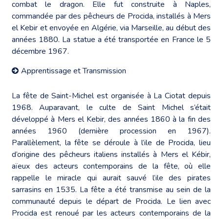
combat le dragon. Elle fut construite à Naples,
commandée par des pêcheurs de Procida, installés à Mers
el Kebir et envoyée en Algérie, via Marseille, au début des
années 1880. La statue a été transportée en France le 5
décembre 1967.
Apprentissage et Transmission
La fête de Saint-Michel est organisée à La Ciotat depuis
1968. Auparavant, le culte de Saint Michel s’était
développé à Mers el Kebir, des années 1860 à la fin des
années 1960 (dernière procession en 1967).
Parallèlement, la fête se déroule à l’ile de Procida, lieu
d’origine des pêcheurs italiens installés à Mers el Kébir,
aïeux des acteurs contemporains de la fête, où elle
rappelle le miracle qui aurait sauvé l’ile des pirates
sarrasins en 1535. La fête a été transmise au sein de la
communauté depuis le départ de Procida. Le lien avec
Procida est renoué par les acteurs contemporains de la