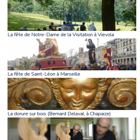
La fête de Notre-Dame de la Visitation à Vievola
La fête de Saint-Léon à Marseille
La dorure sur bois (Bernard Delaval, à Chapaize)