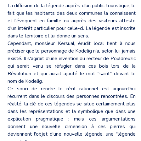
La diffusion de la légende auprès d'un public touristique, le
fait que les habitants des deux communes la connaissent
et l'évoquent en famille ou auprès des visiteurs atteste
d'un intérêt particulier pour celle-ci. La légende est inscrite
dans le territoire et lui donne un sens.
Cependant, monsieur Kersual, érudit local tient à nous
préciser que le personnage de Kodelig n'a, selon lui, jamais
existé. Il s'agirait d'une invention du recteur de Pouldreuzic
qui serait venu se réfugier dans ces bois lors de la
Révolution et qui aurait ajouté le mot "saint" devant le
nom de Kodelig.
Ce souci de rendre le récit rationnel est aujourd’hui
récurrent dans le discours des personnes rencontrées. En
réalité, la clé de ces légendes se situe certainement plus
dans les représentations et la symbolique que dans une
explication pragmatique ; mais ces argumentations
donnent une nouvelle dimension à ces pierres qui
deviennent l'objet d'une nouvelle légende, une "légende