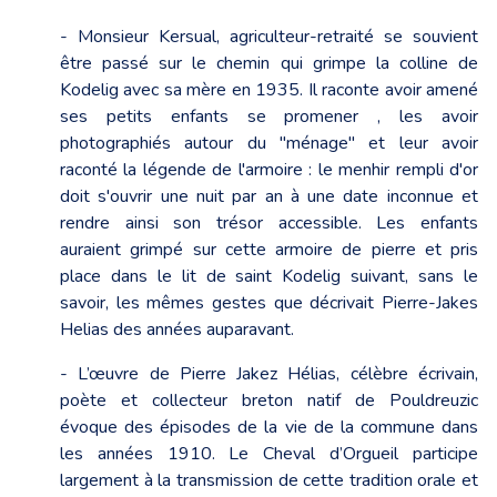
- Monsieur Kersual, agriculteur-retraité se souvient
être passé sur le chemin qui grimpe la colline de
Kodelig avec sa mère en 1935. Il raconte avoir amené
ses petits enfants se promener , les avoir
photographiés autour du "ménage" et leur avoir
raconté la légende de l'armoire : le menhir rempli d'or
doit s'ouvrir une nuit par an à une date inconnue et
rendre ainsi son trésor accessible. Les enfants
auraient grimpé sur cette armoire de pierre et pris
place dans le lit de saint Kodelig suivant, sans le
savoir, les mêmes gestes que décrivait Pierre-Jakes
Helias des années auparavant.
- L’œuvre de Pierre Jakez Hélias, célèbre écrivain,
poète et collecteur breton natif de Pouldreuzic
évoque des épisodes de la vie de la commune dans
les années 1910. Le Cheval d’Orgueil participe
largement à la transmission de cette tradition orale et