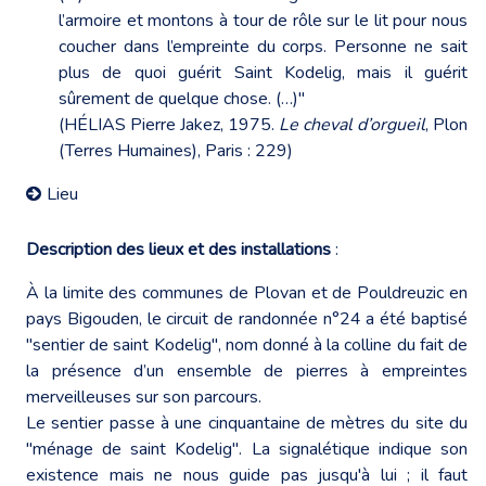
l’armoire et montons à tour de rôle sur le lit pour nous
coucher dans l’empreinte du corps. Personne ne sait
plus de quoi guérit Saint Kodelig, mais il guérit
sûrement de quelque chose. (…)"
(HÉLIAS Pierre Jakez, 1975.
Le cheval d’orgueil
, Plon
(Terres Humaines), Paris : 229)
Lieu
Description des lieux et des installations
:
À la limite des communes de Plovan et de Pouldreuzic en
pays Bigouden, le circuit de randonnée n°24 a été baptisé
"sentier de saint Kodelig", nom donné à la colline du fait de
la présence d’un ensemble de pierres à empreintes
merveilleuses sur son parcours.
Le sentier passe à une cinquantaine de mètres du site du
"ménage de saint Kodelig". La signalétique indique son
existence mais ne nous guide pas jusqu'à lui ; il faut