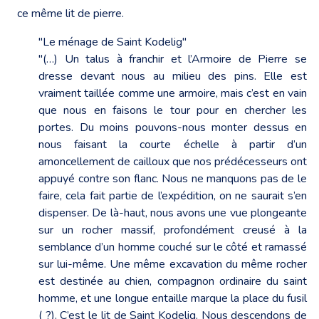
ce même lit de pierre.
"Le ménage de Saint Kodelig"
"(…) Un talus à franchir et l’Armoire de Pierre se
dresse devant nous au milieu des pins. Elle est
vraiment taillée comme une armoire, mais c’est en vain
que nous en faisons le tour pour en chercher les
portes. Du moins pouvons-nous monter dessus en
nous faisant la courte échelle à partir d’un
amoncellement de cailloux que nos prédécesseurs ont
appuyé contre son flanc. Nous ne manquons pas de le
faire, cela fait partie de l’expédition, on ne saurait s’en
dispenser. De là-haut, nous avons une vue plongeante
sur un rocher massif, profondément creusé à la
semblance d’un homme couché sur le côté et ramassé
sur lui-même. Une même excavation du même rocher
est destinée au chien, compagnon ordinaire du saint
homme, et une longue entaille marque la place du fusil
( ?). C’est le lit de Saint Kodelig. Nous descendons de