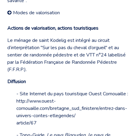
savante".
Modes de valorisation
Actions de valorisation, actions touristiques
Le ménage de saint Kodelig est intégré au circuit
d’interprétation "Sur les pas du cheval d’orgueil" et au
sentier de randonnée pédestre et de VTT n°24 labellisé
par la Fédération Française de Randonnée Pédestre
(F.F.R.P.).
Diffusion
- Site Internet du pays touristique Ouest Cornouaille :
http://www.ouest-
cornouaille.com/bretagne_sud_finistere/entrez-dans-
univers-contes-etlegendes/
article/67
- Topo-Guide,
Le pays Bigouden, le pays de