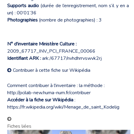
Supports audio
(durée de l’enregistrement, nom s’il y en a
un) : 00’01’36
Photographies
(nombre de photographies) : 3
N° d'inventaire Ministère Culture :
2009_67717_INV_PCI_FRANCE_00066
Identifiant ARK :
ark:/67717/nvhdhrrvswvk2rj
Contribuer à cette fiche sur Wikipédia
Comment contribuer à l'inventaire : la méthode :
http://pcilab-new.huma-num.fr/contribuer
Accéder à la fiche sur Wikipédia
:
https://fr.wikipedia.org/wiki/Menage_de_saint_Kodelig
Fiches liées