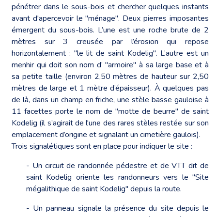
pénétrer dans le sous-bois et chercher quelques instants
avant d'apercevoir le "ménage". Deux pierres imposantes
émergent du sous-bois. L’une est une roche brute de 2
mètres sur 3 creusée par l’érosion qui repose
horizontalement : "le lit de saint Kodelig". L’autre est un
menhir qui doit son nom d’ "armoire" à sa large base et à
sa petite taille (environ 2,50 mètres de hauteur sur 2,50
mètres de large et 1 mètre d’épaisseur). À quelques pas
de là, dans un champ en friche, une stèle basse gauloise à
11 facettes porte le nom de "motte de beurre" de saint
Kodelig (il s’agirait de l'une des rares stèles restée sur son
emplacement d’origine et signalant un cimetière gaulois).
Trois signalétiques sont en place pour indiquer le site :
- Un circuit de randonnée pédestre et de VTT dit de
saint Kodelig oriente les randonneurs vers le "Site
mégalithique de saint Kodelig" depuis la route.
- Un panneau signale la présence du site depuis le