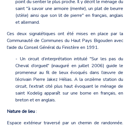
point du sentier le plus proche. Il y décrit le ménage du
saint "à savoir une armoire (menhir), un plat de beurre
(stèle) ainsi que son lit de pierre" en français, anglais
et allemand.
Ces deux signalétiques ont été mises en place par la
Communauté de Communes du Haut Pays Bigouden avec
l'aide du Conseil Général du Finistère en 1991.
- Un circuit d’interprétation intitulé "Sur les pas du
Cheval d’orgueil" (inauguré en juillet 2006) guide le
promeneur au fil de lieux évoqués dans l’œuvre de
l’écrivain Pierre Jakez Hélias. A la onzième station du
circuit, l'extrait cité plus haut évoquant le ménage de
saint Kodelig apparaît sur une borne en français, en
breton et en anglais.
Nature de lieu
:
Espace extérieur traversé par un chemin de randonnée.