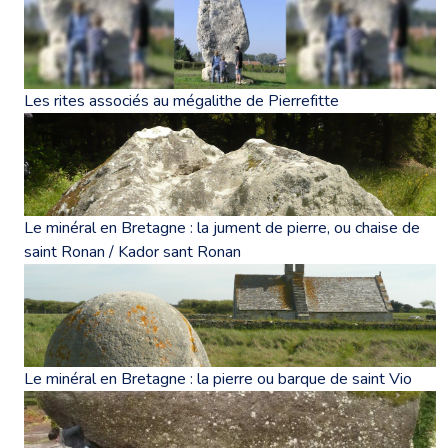
Les rites associés au mégalithe de Pierrefitte
Le minéral en Bretagne : la jument de pierre, ou chaise de
saint Ronan / Kador sant Ronan
Le minéral en Bretagne : la pierre ou barque de saint Vio