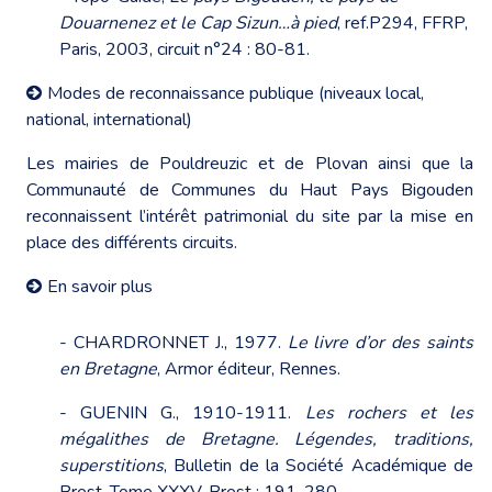
Douarnenez et le Cap Sizun…à pied
, ref.P294, FFRP,
Paris, 2003, circuit n°24 : 80-81.
Modes de reconnaissance publique (niveaux local,
national, international)
Les mairies de Pouldreuzic et de Plovan ainsi que la
Communauté de Communes du Haut Pays Bigouden
reconnaissent l’intérêt patrimonial du site par la mise en
place des différents circuits.
En savoir plus
- CHARDRONNET J., 1977.
Le livre d’or des saints
en Bretagne
, Armor éditeur, Rennes.
- GUENIN G., 1910-1911.
Les rochers et les
mégalithes de Bretagne. Légendes, traditions,
superstitions
, Bulletin de la Société Académique de