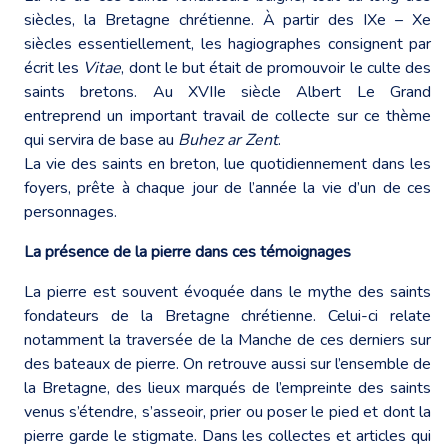
siècles, la Bretagne chrétienne. À partir des IXe – Xe
siècles essentiellement, les hagiographes consignent par
écrit les
Vitae
, dont le but était de promouvoir le culte des
saints bretons. Au XVIIe siècle Albert Le Grand
entreprend un important travail de collecte sur ce thème
qui servira de base au
Buhez ar Zent
.
La vie des saints en breton, lue quotidiennement dans les
foyers, prête à chaque jour de l’année la vie d’un de ces
personnages.
La présence de la pierre dans ces témoignages
La pierre est souvent évoquée dans le mythe des saints
fondateurs de la Bretagne chrétienne. Celui-ci relate
notamment la traversée de la Manche de ces derniers sur
des bateaux de pierre. On retrouve aussi sur l’ensemble de
la Bretagne, des lieux marqués de l’empreinte des saints
venus s’étendre, s’asseoir, prier ou poser le pied et dont la
pierre garde le stigmate. Dans les collectes et articles qui