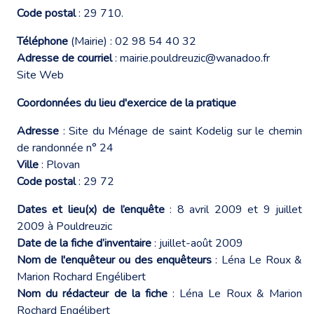
Code postal
: 29 710.
Téléphone
(Mairie) : 02 98 54 40 32
Adresse de courriel
:
mairie.pouldreuzic@wanadoo.fr
Site Web
Coordonnées du lieu d'exercice de la pratique
Adresse
: Site du Ménage de saint Kodelig sur le chemin
de randonnée n° 24
Ville
: Plovan
Code postal
: 29 72
Dates et lieu(x) de l’enquête
: 8 avril 2009 et 9 juillet
2009 à Pouldreuzic
Date de la fiche d’inventaire
: juillet-août 2009
Nom de l'enquêteur ou des enquêteurs
: Léna Le Roux &
Marion Rochard Engélibert
Nom du rédacteur de la fiche
: Léna Le Roux & Marion
Rochard Engélibert