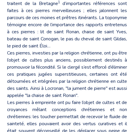
1
traitent de la Bretagne
d’importantes références sont
faites à ces pierres merveilleuses ; elles jalonnent les
parcours de ces moines et prêtres itinérants. La toponymie
témoigne encore de l’importance des rapports entretenus
à ces pierres : lit de saint Ronan, chaise de saint Yves,
bateau de saint Conogan, le pas du cheval de saint Gildas,
le pied de saint Éloi…
Ces pierres, investies par la religion chrétienne, ont pu être
l’objet de cultes plus anciens, possiblement destinés à
promouvoir la fécondité. Si le clergé s’est efforcé d’éliminer
ces pratiques jugées superstitieuses, certaines ont été
détournées et intégrées par la religion chrétienne en culte
des saints. Ainsi à Locronan, "la jument de pierre" est aussi
appelée "la chaise de saint Ronan".
Les pierres à empreinte ont pu faire l’objet de cultes et de
croyances mêlant conceptions chrétiennes et non
chrétiennes: les toucher permettait de recevoir le fluide de
sainteté, elles pouvaient avoir des vertus curatives et il
était souvent déconseillé de les déplacer sous peine de