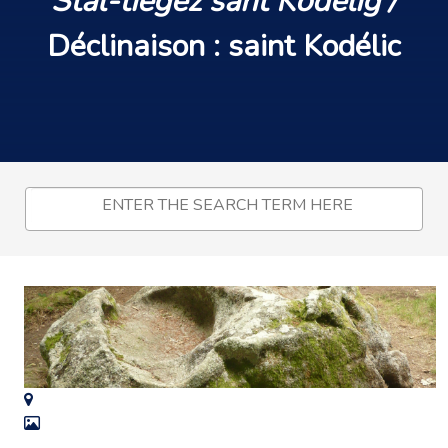
Stal-tiegez sant Kodelig
/
Déclinaison :
saint Kodélic