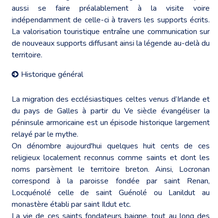
aussi se faire préalablement à la visite voire
indépendamment de celle-ci à travers les supports écrits.
La valorisation touristique entraîne une communication sur
de nouveaux supports diffusant ainsi la légende au-delà du
territoire.
Historique général
La migration des ecclésiastiques celtes venus d’Irlande et
du pays de Galles à partir du Ve siècle évangéliser la
péninsule armoricaine est un épisode historique largement
relayé par le mythe.
On dénombre aujourd'hui quelques huit cents de ces
religieux localement reconnus comme saints et dont les
noms parsèment le territoire breton. Ainsi, Locronan
correspond à la paroisse fondée par saint Renan,
Locquénolé celle de saint Guénolé ou Lanildut au
monastère établi par saint Ildut etc.
La vie de ces saints fondateurs baigne, tout au long des