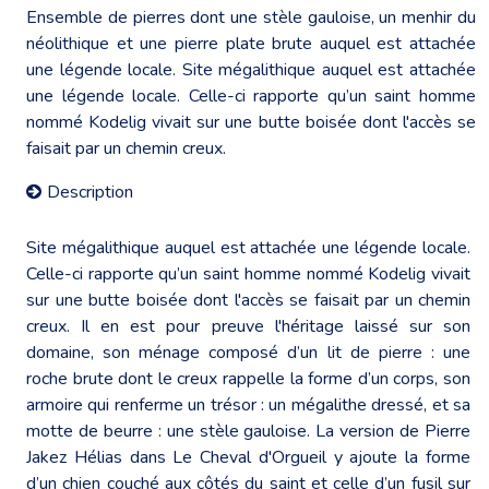
Ensemble de pierres dont une stèle gauloise, un menhir du
néolithique et une pierre plate brute auquel est attachée
une légende locale. Site mégalithique auquel est attachée
une légende locale. Celle-ci rapporte qu’un saint homme
nommé Kodelig vivait sur une butte boisée dont l'accès se
faisait par un chemin creux.
Description
Site mégalithique auquel est attachée une légende locale.
Celle-ci rapporte qu’un saint homme nommé Kodelig vivait
sur une butte boisée dont l'accès se faisait par un chemin
creux. Il en est pour preuve l'héritage laissé sur son
domaine, son ménage composé d’un lit de pierre : une
roche brute dont le creux rappelle la forme d’un corps, son
armoire qui renferme un trésor : un mégalithe dressé, et sa
motte de beurre : une stèle gauloise. La version de Pierre
Jakez Hélias dans Le Cheval d'Orgueil y ajoute la forme
d’un chien couché aux côtés du saint et celle d’un fusil sur