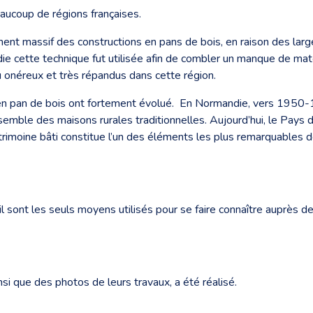
aucoup de régions françaises.
t massif des constructions en pans de bois, en raison des larges
e cette technique fut utilisée afin de combler un manque de maté
u onéreux et très répandus dans cette région.
 en pan de bois ont fortement évolué. En Normandie, vers 1950-
emble des maisons rurales traditionnelles. Aujourd’hui, le Pays 
atrimoine bâti constitue l’un des éléments les plus remarquables d
il sont les seuls moyens utilisés pour se faire connaître auprès de
insi que des photos de leurs travaux, a été réalisé.