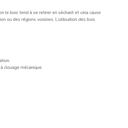
on le bois tend à se retirer en séchant et cela cause
on ou des régions voisines. L’utilisation des bois
tion.
s à clouage mécanique.