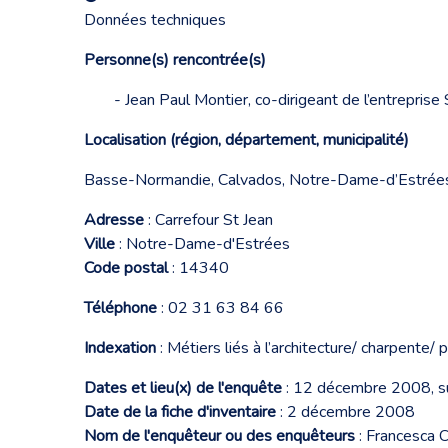
Données techniques
Personne(s) rencontrée(s)
- Jean Paul Montier, co-dirigeant de l’entrepri
Localisation (région, département, municipalité)
Basse-Normandie, Calvados, Notre-Dame-d’Estrée
Adresse
: Carrefour St Jean
Ville
: Notre-Dame-d'Estrées
Code postal
: 14340
Téléphone
: 02 31 63 84 66
Indexation
: Métiers liés à l’architecture/ charpente/ 
Dates et lieu(x) de l'enquête
: 12 décembre 2008, su
Date de la fiche d'inventaire
: 2 décembre 2008
Nom de l'enquêteur ou des enquêteurs
: Francesca C