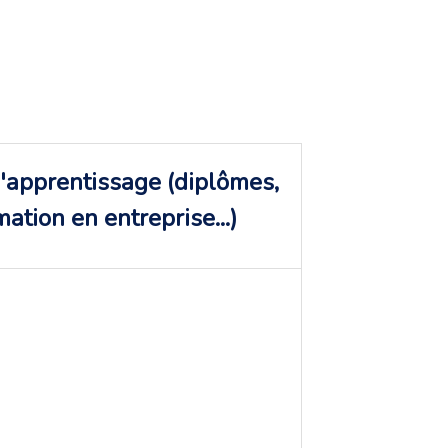
'apprentissage (diplômes,
mation en entreprise...)