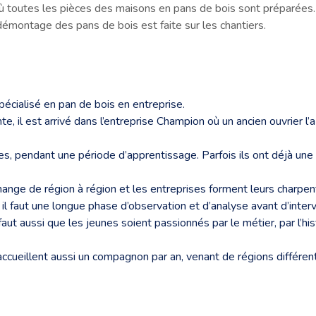
 où toutes les pièces des maisons en pans de bois sont préparées. 
émontage des pans de bois est faite sur les chantiers.
pécialisé en pan de bois en entreprise.
, il est arrivé dans l’entreprise Champion où un ancien ouvrier l’a 
, pendant une période d’apprentissage. Parfois ils ont déjà une 
hange de région à région et les entreprises forment leurs charpe
l faut une longue phase d’observation et d’analyse avant d’interv
faut aussi que les jeunes soient passionnés par le métier, par l’his
 accueillent aussi un compagnon par an, venant de régions différen