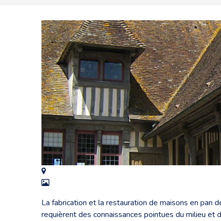
La fabrication et la restauration de maisons en pan 
requièrent des connaissances pointues du milieu e