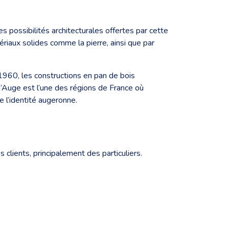
 possibilités architecturales offertes par cette
riaux solides comme la pierre, ainsi que par
1960, les constructions en pan de bois
d’Auge est l’une des régions de France où
e l’identité augeronne.
s clients, principalement des particuliers.