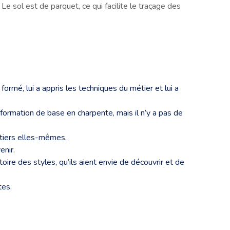
Le sol est de parquet, ce qui facilite le traçage des
formé, lui a appris les techniques du métier et lui a
formation de base en charpente, mais il n’y a pas de
ntiers elles-mêmes.
enir.
toire des styles, qu’ils aient envie de découvrir et de
tes.