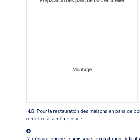
Préparation des pans de bois en atelier
Montage
N.B. Pour la restauration des maisons en pans de boi
remettre à la même place.
Matériaux (origine, fournisseurs, exploitation, diffic