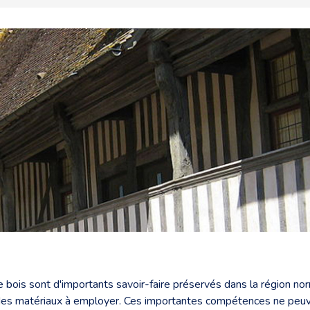
de bois sont d'importants savoir-faire préservés dans la région n
t des matériaux à employer. Ces importantes compétences ne peu