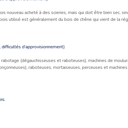
ois nouveau acheté à des scieries, mais qui doit être bien sec, sin
ois utilisé est généralement du bois de chêne qui vient de la régi
n, difficultés d’approvisionnement)
 rabotage (dégauchisseuses et raboteuses), machines de moulura
, tronçonneuses), raboteuses, mortaiseuses, perceuses et machine
is.